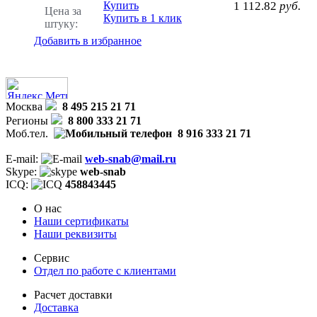
Купить
1 112.82
руб.
Цена за
Купить в 1 клик
штуку:
Добавить в избранное
Москва
8 495 215 21 71
Регионы
8 800 333 21 71
Моб.тел.
8 916 333 21 71
E-mail:
web-snab@mail.ru
Skype:
web-snab
ICQ:
458843445
О нас
Наши сертификаты
Наши реквизиты
Сервис
Отдел по работе с клиентами
Расчет доставки
Доставка