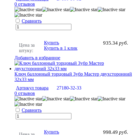
0 отзывов
Сравнить
Купить
935.34
руб.
Цена за
Купить в 1 клик
штуку:
Добавить в избранное
Ключ баллонный торцовый Зубр Мастер двухсторонний
32х33 мм
Артикул товара
27180-32-33
0 отзывов
Сравнить
Купить
998.49
руб.
Цена за