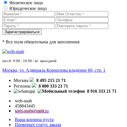
Физическое лицо
Юридическое лицо
* Все поля обязательны для заполнения
пн-сб: 9:00 - 18:00 / вс: выходной
Москва, ул. Адмирала Корнилова владение 60, стр. 1
Москва
8 495 215 21 71
Регионы
8 800 333 21 71
8 916 333 21 71
web-snab
458843445
Оставить заявку
web-snab@mail.ru
Ваша корзина пуста
Проверьте статус заказа