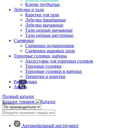
Ключи трубчатые
Лебедки и тали
Каретки для тали
Лебедки барабанные
Лебедки рычажные
Тали цепные рычажные
Тали цепные шестерные
Съемники
Съёмники подшипников
Съемники шаровых опор
Торцевые головки, наборы
Аксессуары для торцевых головок
Торцевые головки
Торцовые головки в наборах
Трещотки и воротки
Распродажа
Акции
Полный каталог
Каталог товаров
Найти
Автомобильный инструмент