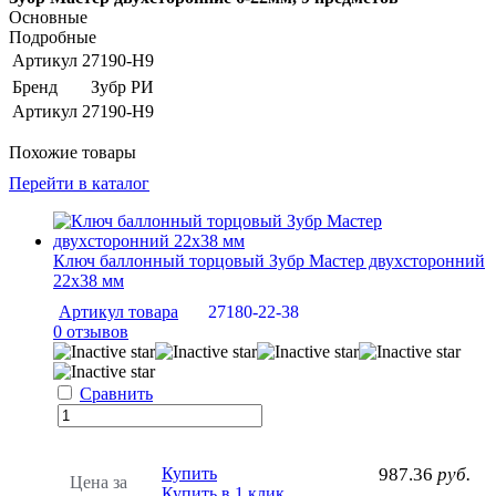
Основные
Подробные
Артикул
27190-H9
Бренд
Зубр РИ
Артикул
27190-H9
Похожие товары
Перейти в каталог
Ключ баллонный торцовый Зубр Мастер двухсторонний
22х38 мм
Артикул товара
27180-22-38
0 отзывов
Сравнить
Купить
987.36
руб.
Цена за
Купить в 1 клик