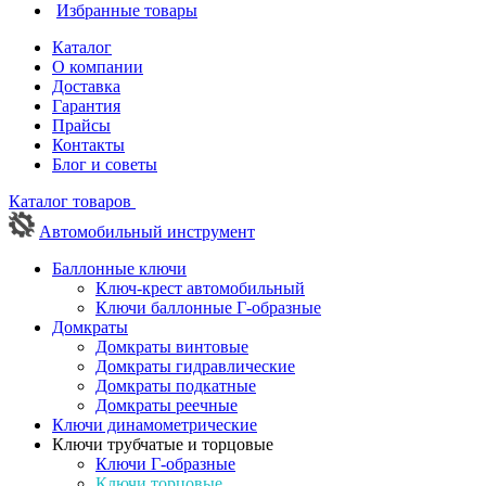
Избранные товары
Каталог
О компании
Доставка
Гарантия
Прайсы
Контакты
Блог и советы
Каталог товаров
Автомобильный инструмент
Баллонные ключи
Ключ-крест автомобильный
Ключи баллонные Г-образные
Домкраты
Домкраты винтовые
Домкраты гидравлические
Домкраты подкатные
Домкраты реечные
Ключи динамометрические
Ключи трубчатые и торцовые
Ключи Г-образные
Ключи торцовые