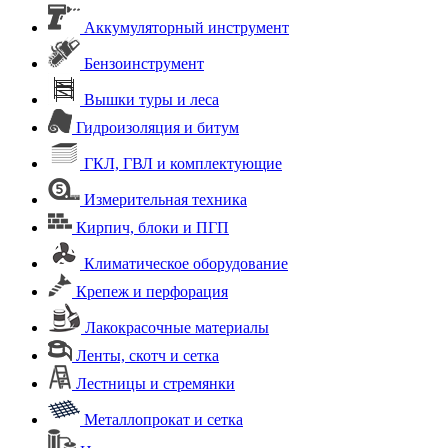
Аккумуляторный инструмент
Бензоинструмент
Вышки туры и леса
Гидроизоляция и битум
ГКЛ, ГВЛ и комплектующие
Измерительная техника
Кирпич, блоки и ПГП
Климатическое оборудование
Крепеж и перфорация
Лакокрасочные материалы
Ленты, скотч и сетка
Лестницы и стремянки
Металлопрокат и сетка