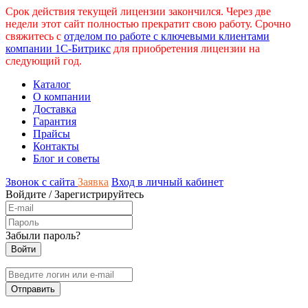
Срок действия текущей лицензии закончился. Через две
недели этот сайт полностью прекратит свою работу. Срочно
свяжитесь с
отделом по работе с ключевыми клиентами
компании 1С-Битрикс
для приобретения лицензии на
следующий год.
Каталог
О компании
Доставка
Гарантия
Прайсы
Контакты
Блог и советы
Звонок с сайта
Заявка
Вход в личный кабинет
Войдите
/
Зарегистрируйтесь
Забыли пароль?