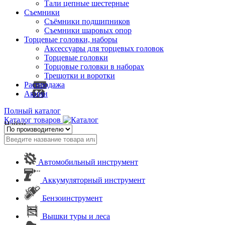
Тали цепные шестерные
Съемники
Съёмники подшипников
Съемники шаровых опор
Торцевые головки, наборы
Аксессуары для торцевых головок
Торцевые головки
Торцовые головки в наборах
Трещотки и воротки
Распродажа
Акции
Полный каталог
Каталог товаров
Найти
Автомобильный инструмент
Аккумуляторный инструмент
Бензоинструмент
Вышки туры и леса