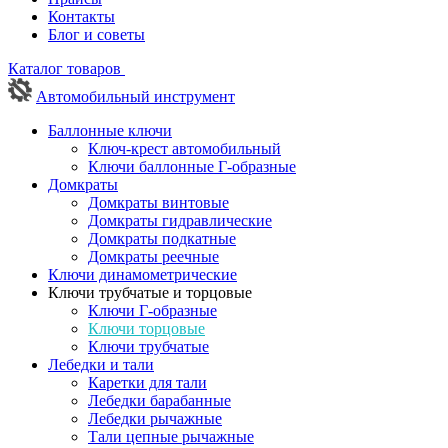
Контакты
Блог и советы
Каталог товаров
Автомобильный инструмент
Баллонные ключи
Ключ-крест автомобильный
Ключи баллонные Г-образные
Домкраты
Домкраты винтовые
Домкраты гидравлические
Домкраты подкатные
Домкраты реечные
Ключи динамометрические
Ключи трубчатые и торцовые
Ключи Г-образные
Ключи торцовые
Ключи трубчатые
Лебедки и тали
Каретки для тали
Лебедки барабанные
Лебедки рычажные
Тали цепные рычажные