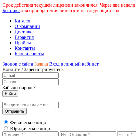
Срок действия текущей лицензии закончился. Через две недели
Битрикс
для приобретения лицензии на следующий год.
Каталог
О компании
Доставка
Гарантия
Прайсы
Контакты
Блог и советы
Звонок с сайта
Заявка
Вход в личный кабинет
Войдите
/
Зарегистрируйтесь
Забыли пароль?
Физическое лицо
Юридическое лицо