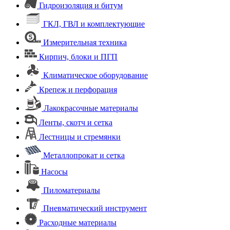
Гидроизоляция и битум
ГКЛ, ГВЛ и комплектующие
Измерительная техника
Кирпич, блоки и ПГП
Климатическое оборудование
Крепеж и перфорация
Лакокрасочные материалы
Ленты, скотч и сетка
Лестницы и стремянки
Металлопрокат и сетка
Насосы
Пиломатериалы
Пневматический инструмент
Расходные материалы