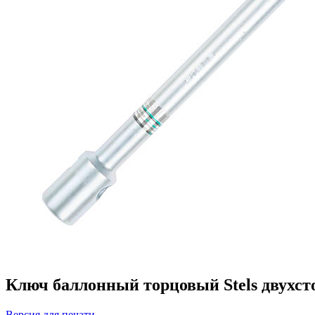
Ключ баллонный торцовый Stels двухс
Версия для печати