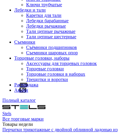
Ключи трубчатые
Лебедки и тали
Каретки для тали
Лебедки барабанные
Лебедки рычажные
Тали цепные рычажные
Тали цепные шестерные
Съемники
Съёмники подшипников
Съемники шаровых опор
Торцевые головки, наборы
Аксессуары для торцевых головок
Торцевые головки
Торцовые головки в наборах
Трещотки и воротки
Распродажа
Акции
Полный каталог
Stels
Все торговые марки
Товары недели
Перчатки трикотажные с двойной обливной ладонью из