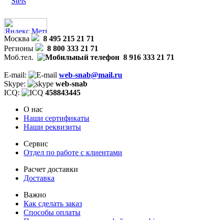
Stels
Москва
8 495 215 21 71
Регионы
8 800 333 21 71
Моб.тел.
8 916 333 21 71
E-mail:
web-snab@mail.ru
Skype:
web-snab
ICQ:
458843445
О нас
Наши сертификаты
Наши реквизиты
Сервис
Отдел по работе с клиентами
Расчет доставки
Доставка
Важно
Как сделать заказ
Способы оплаты