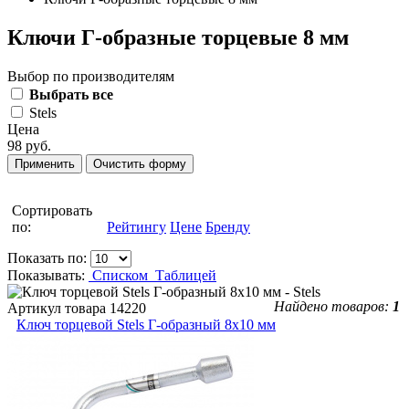
Ключи Г-образные торцевые 8 мм
Выбор по производителям
Выбрать все
Stels
Цена
98 руб.
Сортировать
по:
Рейтингу
Цене
Бренду
Показать по:
Показывать:
Списком
Таблицей
Найдено товаров:
1
Артикул товара
14220
Ключ торцевой Stels Г-образный 8х10 мм