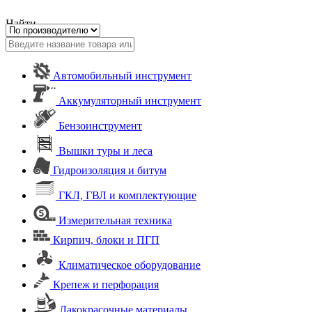
Найти
Автомобильный инструмент
Аккумуляторный инструмент
Бензоинструмент
Вышки туры и леса
Гидроизоляция и битум
ГКЛ, ГВЛ и комплектующие
Измерительная техника
Кирпич, блоки и ПГП
Климатическое оборудование
Крепеж и перфорация
Лакокрасочные материалы