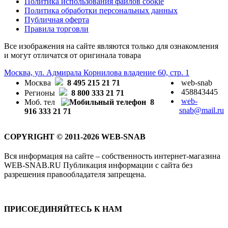
Политика использования файлов cookie
Политика обработки персональных данных
Публичная оферта
Правила торговли
Все изображения на сайте являются только для ознакомления
и могут отличатся от оригинала товара
Москва, ул. Адмирала Корнилова владение 60, стр. 1
Москва
8 495 215 21 71
web-snab
458843445
Регионы
8 800 333 21 71
web-
Моб. тел
8
snab@mail.ru
916 333 21 71
COPYRIGHT © 2011-2026 WEB-SNAB
Вся информация на сайте – собственность интернет-магазина
WEB-SNAB.RU Публикация информации с сайта без
разрешения правообладателя запрещена.
ПРИСОЕДИНЯЙТЕСЬ К НАМ