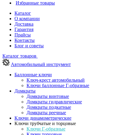
Избранные товары
Каталог
О компании
Доставка
Гарантия
Прайсы
Контакты
Блог и советы
Каталог товаров
Автомобильный инструмент
Баллонные ключи
Ключ-крест автомобильный
Ключи баллонные Г-образные
Домкраты
Домкраты винтовые
Домкраты гидравлические
Домкраты подкатные
Домкраты реечные
Ключи динамометрические
Ключи трубчатые и торцовые
Ключи Г-образные
Ключи торцовые