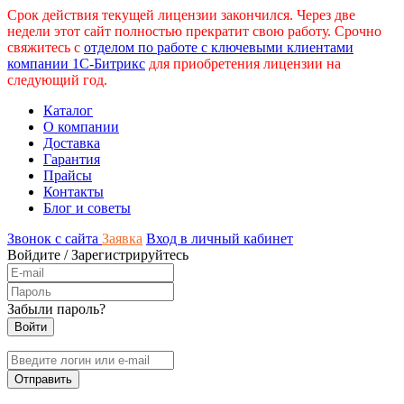
Срок действия текущей лицензии закончился. Через две
недели этот сайт полностью прекратит свою работу. Срочно
свяжитесь с
отделом по работе с ключевыми клиентами
компании 1С-Битрикс
для приобретения лицензии на
следующий год.
Каталог
О компании
Доставка
Гарантия
Прайсы
Контакты
Блог и советы
Звонок с сайта
Заявка
Вход в личный кабинет
Войдите
/
Зарегистрируйтесь
Забыли пароль?