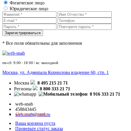
Физическое лицо
Юридическое лицо
* Все поля обязательны для заполнения
пн-сб: 9:00 - 18:00 / вс: выходной
Москва, ул. Адмирала Корнилова владение 60, стр. 1
Москва
8 495 215 21 71
Регионы
8 800 333 21 71
8 916 333 21 71
web-snab
458843445
Оставить заявку
web-snab@mail.ru
Ваша корзина пуста
Проверьте статус заказа