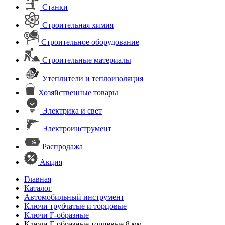
Станки
Строительная химия
Строительное оборудование
Строительные материалы
Утеплители и теплоизоляция
Хозяйственные товары
Электрика и свет
Электроинструмент
Распродажа
Акция
Главная
Каталог
Автомобильный инструмент
Ключи трубчатые и торцовые
Ключи Г-образные
Ключи Г-образные торцевые 8 мм