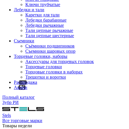
Ключи трубчатые
Лебедки и тали
Каретки для тали
Лебедки барабанные
Лебедки рычажные
Тали цепные рычажные
Тали цепные шестерные
Съемники
Съёмники подшипников
Съемники шаровых опор
Торцевые головки, наборы
Аксессуары для торцевых головок
Торцевые головки
Торцовые головки в наборах
Трещотки и воротки
Распродажа
Акции
Полный каталог
Зубр РИ
Stels
Все торговые марки
Товары недели