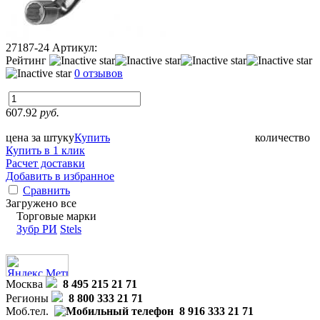
27187-24
Артикул:
Рейтинг
0 отзывов
607.92
руб.
цена за штуку
Купить
количество
Купить в 1 клик
Расчет доставки
Добавить в избранное
Сравнить
Загружено все
Торговые марки
Зубр РИ
Stels
Москва
8 495 215 21 71
Регионы
8 800 333 21 71
Моб.тел.
8 916 333 21 71