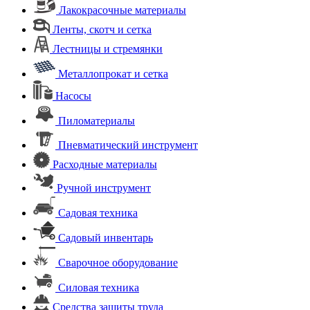
Лакокрасочные материалы
Ленты, скотч и сетка
Лестницы и стремянки
Металлопрокат и сетка
Насосы
Пиломатериалы
Пневматический инструмент
Расходные материалы
Ручной инструмент
Садовая техника
Садовый инвентарь
Сварочное оборудование
Силовая техника
Средства защиты труда