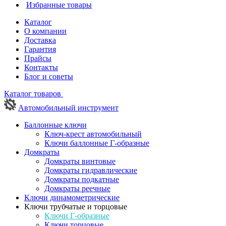
Избранные товары
Каталог
О компании
Доставка
Гарантия
Прайсы
Контакты
Блог и советы
Каталог товаров
Автомобильный инструмент
Баллонные ключи
Ключ-крест автомобильный
Ключи баллонные Г-образные
Домкраты
Домкраты винтовые
Домкраты гидравлические
Домкраты подкатные
Домкраты реечные
Ключи динамометрические
Ключи трубчатые и торцовые
Ключи Г-образные
Ключи торцовые