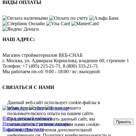
ВИДЫ ОПЛАТЫ
НАШ АДРЕС:
Магазин стройматериалов
ВЕБ-СНАБ
г. Москва
,
ул. Адмирала Корнилова, владение 60, строение 1
Телефон:
+7 (495) 215-21-71
,
8 (800) 333-21-71
Мы работаем
пн-сб: 9:00 - 18:00 / вс: выходной
СВЯЗАТЬСЯ С НАМИ
Данный веб-сайт использует cookie-файлы в
целях предоставления вам лучшего
пользовательского опыта на нашем сайте.
Вход в личный кабинет
Продолжая использовать данный сайт, вы
Принять
Недавно просмотренные товары
соглашаетесь с использованием нами cookie-
Ваша корзина пуста
файлов. Для получения дополнительной
информации см.
Политику конфидециальности
и