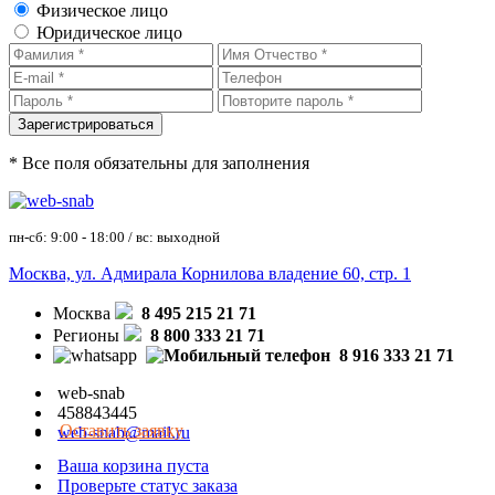
Физическое лицо
Юридическое лицо
* Все поля обязательны для заполнения
пн-сб: 9:00 - 18:00 / вс: выходной
Москва, ул. Адмирала Корнилова владение 60, стр. 1
Москва
8 495 215 21 71
Регионы
8 800 333 21 71
8 916 333 21 71
web-snab
458843445
Оставить заявку
web-snab@mail.ru
Ваша корзина пуста
Проверьте статус заказа