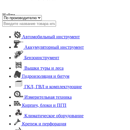
Найти
Автомобильный инструмент
Аккумуляторный инструмент
Бензоинструмент
Вышки туры и леса
Гидроизоляция и битум
ГКЛ, ГВЛ и комплектующие
Измерительная техника
Кирпич, блоки и ПГП
Климатическое оборудование
Крепеж и перфорация