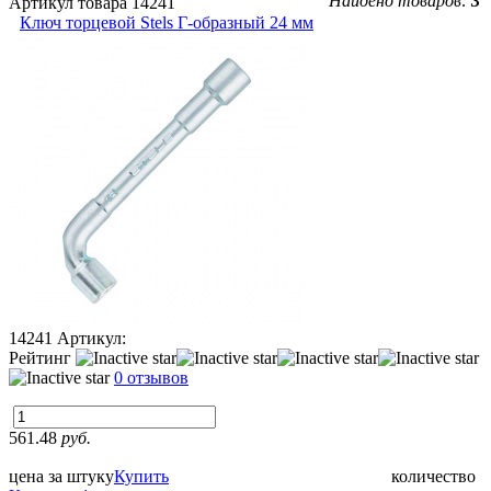
Найдено товаров:
3
Артикул товара
14241
Ключ торцевой Stels Г-образный 24 мм
14241
Артикул:
Рейтинг
0 отзывов
561.48
руб.
цена за штуку
Купить
количество