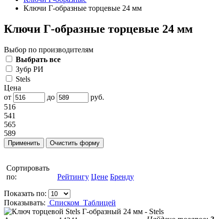
Ключи Г-образные торцевые 24 мм
Ключи Г-образные торцевые 24 мм
Выбор по производителям
Выбрать все
Зубр РИ
Stels
Цена
от
до
руб.
516
541
565
589
Сортировать
по:
Рейтингу
Цене
Бренду
Показать по:
Показывать:
Списком
Таблицей