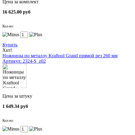
Цена за комплект
16 625.00 руб
Кол-во:
Купить
Хит!
Ножницы по металлу Kraftool Grand прямой рез 260 мм
Артикул: 2324-S_z02
Цена за штуку
1 649.34 руб
Кол-во: