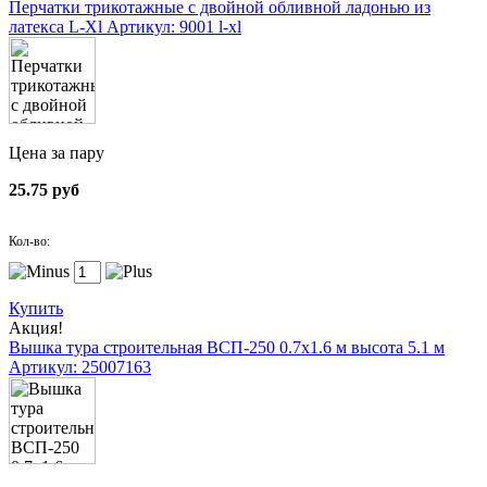
Перчатки трикотажные с двойной обливной ладонью из
латекса L-Xl
Артикул: 9001 l-xl
Цена за пару
25.75 руб
Кол-во:
Купить
Акция!
Вышка тура строительная ВСП-250 0.7х1.6 м высота 5.1 м
Артикул: 25007163