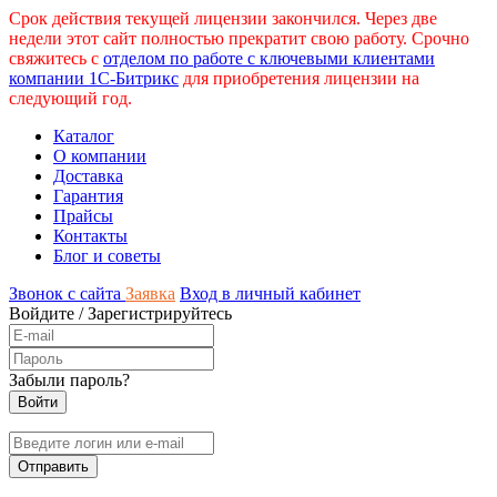
Срок действия текущей лицензии закончился. Через две
недели этот сайт полностью прекратит свою работу. Срочно
свяжитесь с
отделом по работе с ключевыми клиентами
компании 1С-Битрикс
для приобретения лицензии на
следующий год.
Каталог
О компании
Доставка
Гарантия
Прайсы
Контакты
Блог и советы
Звонок с сайта
Заявка
Вход в личный кабинет
Войдите
/
Зарегистрируйтесь
Забыли пароль?