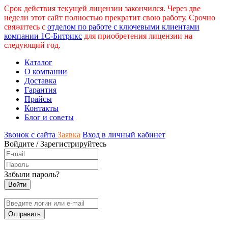
Срок действия текущей лицензии закончился. Через две
недели этот сайт полностью прекратит свою работу. Срочно
свяжитесь с
отделом по работе с ключевыми клиентами
компании 1С-Битрикс
для приобретения лицензии на
следующий год.
Каталог
О компании
Доставка
Гарантия
Прайсы
Контакты
Блог и советы
Звонок с сайта
Заявка
Вход в личный кабинет
Войдите
/
Зарегистрируйтесь
Забыли пароль?