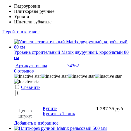
Гидроуровни
Плиткорезы ручные
Уровни
Шпатели зубчатые
Перейти в каталог
Уровень строительный Matrix двуручный, коробчатый 80
см
Артикул товара
34362
0 отзывов
Сравнить
Купить
1 287.35
руб.
Цена за
Купить в 1 клик
штуку:
Добавить в избранное