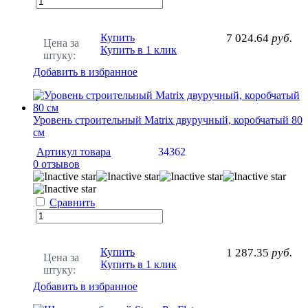
Купить
7 024.64
руб.
Цена за
Купить в 1 клик
штуку:
Добавить в избранное
Уровень строительный Matrix двуручный, коробчатый 80
см
Артикул товара
34362
0 отзывов
Сравнить
Купить
1 287.35
руб.
Цена за
Купить в 1 клик
штуку:
Добавить в избранное