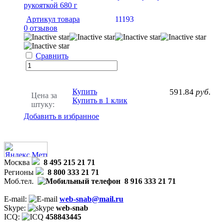
рукояткой 680 г
Артикул товара
11193
0 отзывов
Сравнить
Купить
591.84
руб.
Цена за
Купить в 1 клик
штуку:
Добавить в избранное
Москва
8 495 215 21 71
Регионы
8 800 333 21 71
Моб.тел.
8 916 333 21 71
E-mail:
web-snab@mail.ru
Skype:
web-snab
ICQ:
458843445