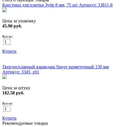
Крестики для плитки Зубр 8 мм, 75 шт
Артикул: 33811-8
Цена за упаковку
45.90
руб.
Кол-во:
Купить
ХИТ!
Твердосплавный карандаш Stayer разметочный 130 мм
Артикул: 3345_z01
Цена за штуку
182.58
руб.
Кол-во:
Купить
Рекомендуемые товары