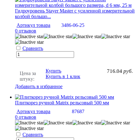
Гидроуровень Stayer Master с усиленной измерительной
колбой большо...
Артикул товара
3486-06-25
0 отзывов
Сравнить
Купить
716.04
руб.
Цена за
Купить в 1 клик
штуку:
Добавить в избранное
Плиткорез ручной Matrix рельсовый 500 мм
Артикул товара
87687
0 отзывов
Сравнить