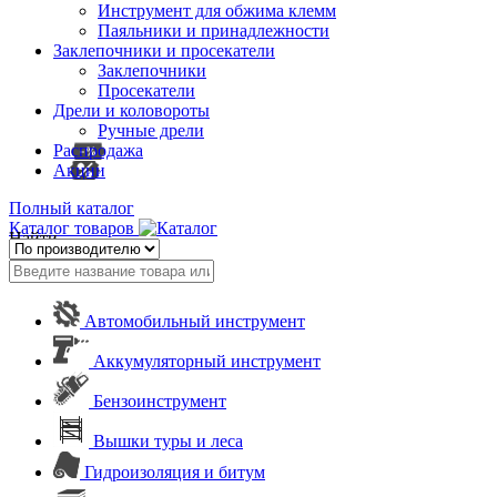
Инструмент для обжима клемм
Паяльники и принадлежности
Заклепочники и просекатели
Заклепочники
Просекатели
Дрели и коловороты
Ручные дрели
Распродажа
Акции
Полный каталог
Каталог товаров
Найти
Автомобильный инструмент
Аккумуляторный инструмент
Бензоинструмент
Вышки туры и леса
Гидроизоляция и битум