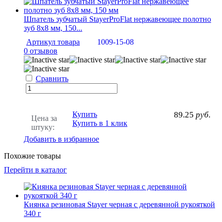
Шпатель зубчатый StayerProFlat нержавеющее полотно
зуб 8х8 мм, 150...
Артикул товара
1009-15-08
0 отзывов
Сравнить
Купить
89.25
руб.
Цена за
Купить в 1 клик
штуку:
Добавить в избранное
Похожие товары
Перейти в каталог
Киянка резиновая Stayer черная с деревянной рукояткой
340 г