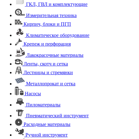
ГКЛ, ГВЛ и комплектующие
Измерительная техника
Кирпич, блоки и ПГП
Климатическое оборудование
Крепеж и перфорация
Лакокрасочные материалы
Ленты, скотч и сетка
Лестницы и стремянки
Металлопрокат и сетка
Насосы
Пиломатериалы
Пневматический инструмент
Расходные материалы
Ручной инструмент