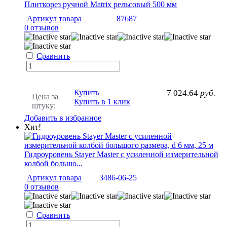
Плиткорез ручной Matrix рельсовый 500 мм
Артикул товара
87687
0 отзывов
Сравнить
Купить
7 024.64
руб.
Цена за
Купить в 1 клик
штуку:
Добавить в избранное
Хит!
Гидроуровень Stayer Master с усиленной измерительной
колбой большо...
Артикул товара
3486-06-25
0 отзывов
Сравнить