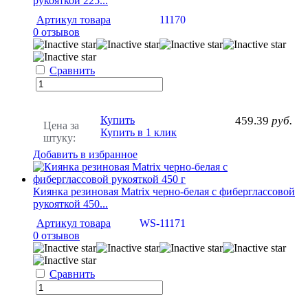
рукояткой 225...
Артикул товара
11170
0 отзывов
Сравнить
Купить
459.39
руб.
Цена за
Купить в 1 клик
штуку:
Добавить в избранное
Киянка резиновая Matrix черно-белая с фиберглассовой
рукояткой 450...
Артикул товара
WS-11171
0 отзывов
Сравнить