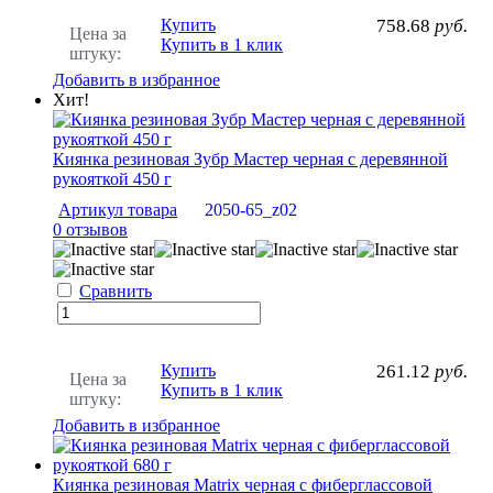
Купить
758.68
руб.
Цена за
Купить в 1 клик
штуку:
Добавить в избранное
Хит!
Киянка резиновая Зубр Мастер черная с деревянной
рукояткой 450 г
Артикул товара
2050-65_z02
0 отзывов
Сравнить
Купить
261.12
руб.
Цена за
Купить в 1 клик
штуку:
Добавить в избранное
Киянка резиновая Matrix черная с фиберглассовой