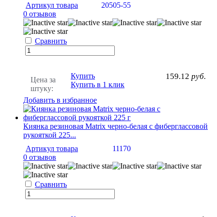
Артикул товара
20505-55
0 отзывов
Сравнить
Купить
159.12
руб.
Цена за
Купить в 1 клик
штуку:
Добавить в избранное
Киянка резиновая Matrix черно-белая с фиберглассовой
рукояткой 225...
Артикул товара
11170
0 отзывов
Сравнить