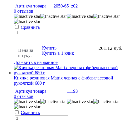
Артикул товара
2050-65_z02
0 отзывов
Сравнить
Купить
261.12
руб.
Цена за
Купить в 1 клик
штуку:
Добавить в избранное
Киянка резиновая Matrix черная с фиберглассовой
рукояткой 680 г
Артикул товара
11193
0 отзывов
Сравнить