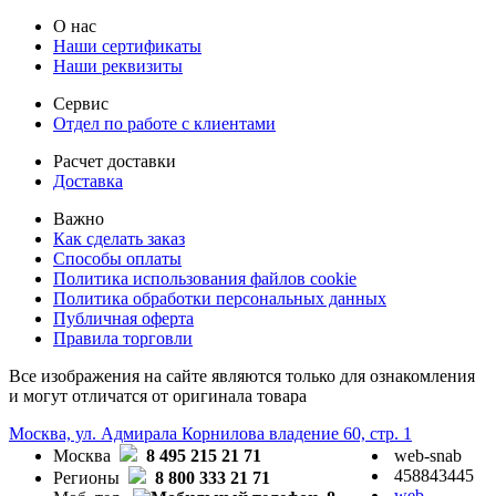
О нас
Наши сертификаты
Наши реквизиты
Сервис
Отдел по работе с клиентами
Расчет доставки
Доставка
Важно
Как сделать заказ
Способы оплаты
Политика использования файлов cookie
Политика обработки персональных данных
Публичная оферта
Правила торговли
Все изображения на сайте являются только для ознакомления
и могут отличатся от оригинала товара
Москва, ул. Адмирала Корнилова владение 60, стр. 1
Москва
8 495 215 21 71
web-snab
458843445
Регионы
8 800 333 21 71
web-