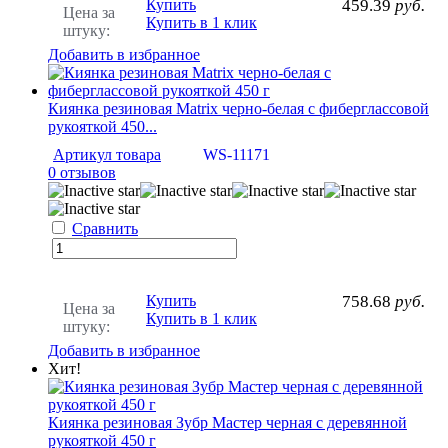
Купить
459.39
руб.
Цена за
Купить в 1 клик
штуку:
Добавить в избранное
Киянка резиновая Matrix черно-белая с фиберглассовой
рукояткой 450...
Артикул товара
WS-11171
0 отзывов
Сравнить
Купить
758.68
руб.
Цена за
Купить в 1 клик
штуку:
Добавить в избранное
Хит!
Киянка резиновая Зубр Мастер черная с деревянной
рукояткой 450 г