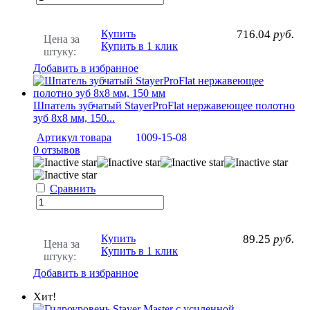
Купить
716.04
руб.
Цена за
Купить в 1 клик
штуку:
Добавить в избранное
Шпатель зубчатый StayerProFlat нержавеющее полотно
зуб 8х8 мм, 150...
Артикул товара
1009-15-08
0 отзывов
Сравнить
Купить
89.25
руб.
Цена за
Купить в 1 клик
штуку:
Добавить в избранное
Хит!