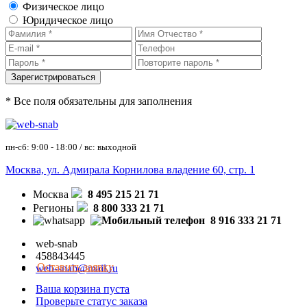
Физическое лицо
Юридическое лицо
* Все поля обязательны для заполнения
пн-сб: 9:00 - 18:00 / вс: выходной
Москва, ул. Адмирала Корнилова владение 60, стр. 1
Москва
8 495 215 21 71
Регионы
8 800 333 21 71
8 916 333 21 71
web-snab
458843445
Оставить заявку
web-snab@mail.ru
Ваша корзина пуста
Проверьте статус заказа