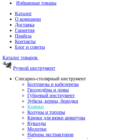
Избранные товары
Каталог
О компании
Доставка
Гарантия
Прайсы
Контакты
Блог и советы
Каталог товаров
Ручной инструмент
Слесарно-столярный инструмент
Болторезы и кабелерезы
Гвоздодёры и ломы
Губцевый инструмент
Зубила, керны, бородки
Киянки
Колуны и топоры
Крюки для вязки арматуры
Кувалды
Молотки
Наборы экстракторов