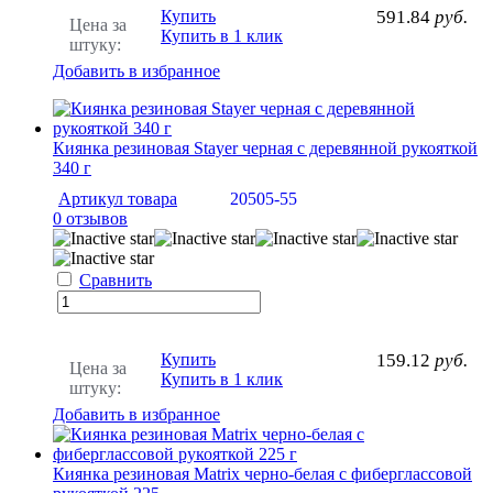
Купить
591.84
руб.
Цена за
Купить в 1 клик
штуку:
Добавить в избранное
Киянка резиновая Stayer черная с деревянной рукояткой
340 г
Артикул товара
20505-55
0 отзывов
Сравнить
Купить
159.12
руб.
Цена за
Купить в 1 клик
штуку:
Добавить в избранное
Киянка резиновая Matrix черно-белая с фиберглассовой