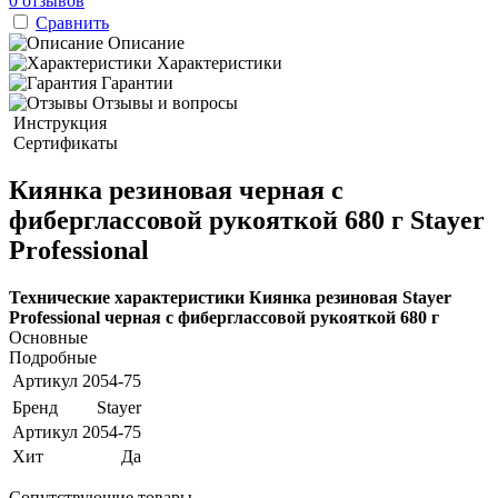
0 отзывов
Сравнить
Описание
Характеристики
Гарантии
Отзывы и вопросы
Инструкция
Сертификаты
Киянка резиновая черная с
фиберглассовой рукояткой 680 г Stayer
Professional
Технические характеристики Киянка резиновая Stayer
Professional черная с фиберглассовой рукояткой 680 г
Основные
Подробные
Артикул
2054-75
Бренд
Stayer
Артикул
2054-75
Хит
Да
Сопутствующие товары