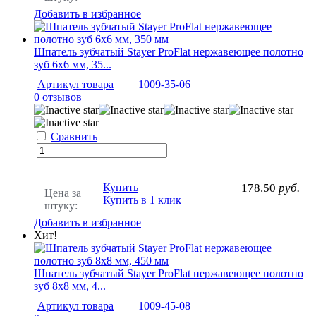
Добавить в избранное
Шпатель зубчатый Stayer ProFlat нержавеющее полотно
зуб 6х6 мм, 35...
Артикул товара
1009-35-06
0 отзывов
Сравнить
Купить
178.50
руб.
Цена за
Купить в 1 клик
штуку:
Добавить в избранное
Хит!
Шпатель зубчатый Stayer ProFlat нержавеющее полотно
зуб 8х8 мм, 4...
Артикул товара
1009-45-08