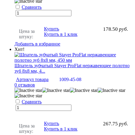
Сравнить
Купить
178.50
руб.
Цена за
Купить в 1 клик
штуку:
Добавить в избранное
Хит!
Шпатель зубчатый Stayer ProFlat нержавеющее полотно
зуб 8х8 мм, 4...
Артикул товара
1009-45-08
0 отзывов
Сравнить
Купить
267.75
руб.
Цена за
Купить в 1 клик
штуку: