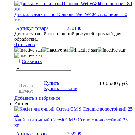
Диск алмазный Trio-Diamond Wet W404 сплошной 180
мм
Артикул товара
220180
Диск алмазный со сплошной режущей кромкой для
обработки...
0 отзывов
Сравнить
Купить
1 005.00
руб.
Цена за
Купить в 1 клик
штуку:
Добавить в избранное
Акция!
Клей плиточный Ceresit CM 9 Ceramic водостойкий 25
кг
Артикул товара
792209