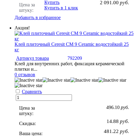
Купить
2 091.00
руб.
Цена за
Купить в 1 клик
штуку:
Добавить в избранное
Акция!
Клей плиточный Ceresit CM 9 Ceramic водостойкий 25
кг
Артикул товара
792209
Клей для внутренних работ, фиксация керамической
плитки и...
0 отзывов
Сравнить
496.10
руб.
Цена за
штуку:
14.88
руб.
Скидка:
481.22
руб.
Ваша цена: