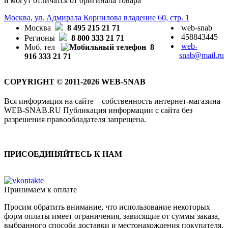
и могут отличатся от оригинала товара
Москва, ул. Адмирала Корнилова владение 60, стр. 1
Москва
8 495 215 21 71
web-snab
458843445
Регионы
8 800 333 21 71
web-
Моб. тел
8
snab@mail.ru
916 333 21 71
COPYRIGHT © 2011-2026 WEB-SNAB
Вся информация на сайте – собственность интернет-магазина
WEB-SNAB.RU Публикация информации с сайта без
разрешения правообладателя запрещена.
ПРИСОЕДИНЯЙТЕСЬ К НАМ
Принимаем к оплате
Просим обратить внимание, что использование некоторых
форм оплаты имеет ограничения, зависящие от суммы заказа,
выбранного способа доставки и местонахождения покупателя.