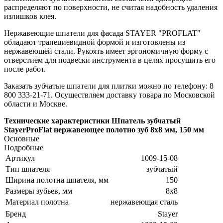
распределяют по поверхности, не считая надобность удаления
излишков клея.
Нержавеющие шпатели для фасада STAYER "PROFLAT"
обладают трапециевидной формой и изготовлены из
нержавеющей стали. Рукоять имеет эргономичную форму с
отверстием для подвески инструмента в целях просушить его
после работ.
Заказать зубчатые шпатели для плитки можно по телефону: 8
800 333-21-71. Осуществляем доставку товара по Московской
области и Москве.
Технические характеристики Шпатель зубчатый
StayerProFlat нержавеющее полотно зуб 8х8 мм, 150 мм
Основные
Подробные
Артикул
1009-15-08
Тип шпателя
зубчатый
Ширина полотна шпателя, мм
150
Размеры зубьев, мм
8х8
Материал полотна
нержавеющая сталь
Бренд
Stayer