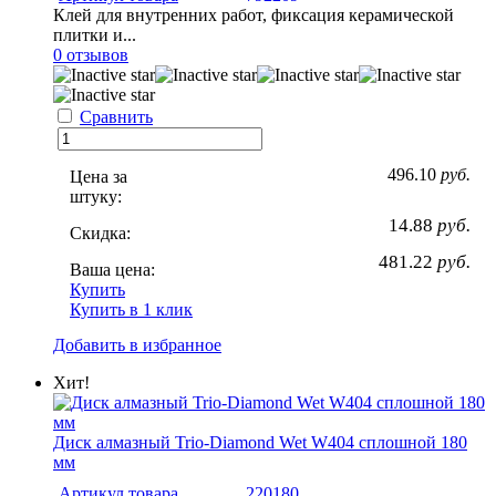
Клей для внутренних работ, фиксация керамической
плитки и...
0 отзывов
Сравнить
496.10
руб.
Цена за
штуку:
14.88
руб.
Скидка:
481.22
руб.
Ваша цена:
Купить
Купить в 1 клик
Добавить в избранное
Хит!
Диск алмазный Trio-Diamond Wet W404 сплошной 180
мм
Артикул товара
220180