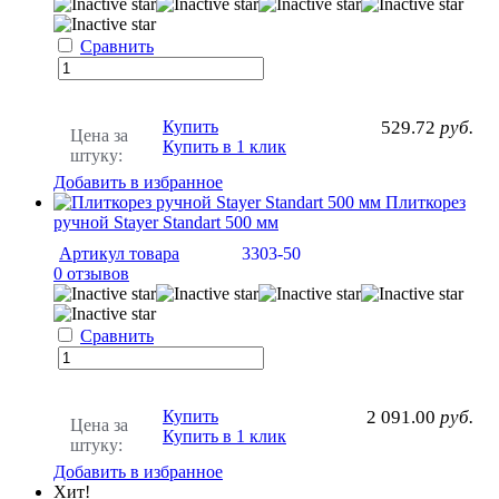
Сравнить
Купить
529.72
руб.
Цена за
Купить в 1 клик
штуку:
Добавить в избранное
Плиткорез
ручной Stayer Standart 500 мм
Артикул товара
3303-50
0 отзывов
Сравнить
Купить
2 091.00
руб.
Цена за
Купить в 1 клик
штуку:
Добавить в избранное
Хит!