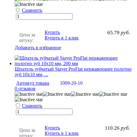
Сравнить
Купить
65.79
руб.
Цена за
Купить в 1 клик
штуку:
Добавить в избранное
Шпатель зубчатый Stayer ProFlat нержавеющее полотно
зуб 10х10 мм, ...
Артикул товара
1009-20-10
0 отзывов
Сравнить
Купить
110.26
руб.
Цена за
Купить в 1 клик
штуку: