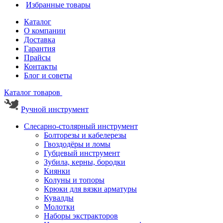
Избранные товары
Каталог
О компании
Доставка
Гарантия
Прайсы
Контакты
Блог и советы
Каталог товаров
Ручной инструмент
Слесарно-столярный инструмент
Болторезы и кабелерезы
Гвоздодёры и ломы
Губцевый инструмент
Зубила, керны, бородки
Киянки
Колуны и топоры
Крюки для вязки арматуры
Кувалды
Молотки
Наборы экстракторов