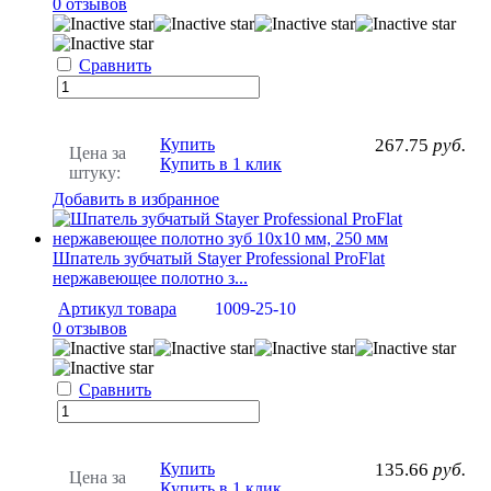
0 отзывов
Сравнить
Купить
267.75
руб.
Цена за
Купить в 1 клик
штуку:
Добавить в избранное
Шпатель зубчатый Stayer Professional ProFlat
нержавеющее полотно з...
Артикул товара
1009-25-10
0 отзывов
Сравнить
Купить
135.66
руб.
Цена за
Купить в 1 клик