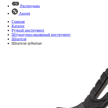
Распродажа
Акция
Главная
Каталог
Ручной инструмент
Штукатурно-малярный инструмент
Шпателя
Шпателя зубчатые