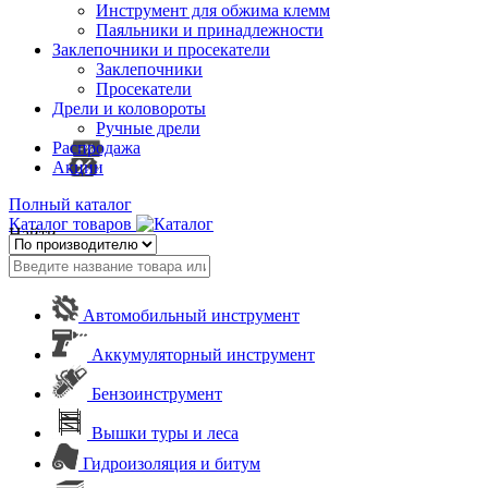
Инструмент для обжима клемм
Паяльники и принадлежности
Заклепочники и просекатели
Заклепочники
Просекатели
Дрели и коловороты
Ручные дрели
Распродажа
Акции
Полный каталог
Каталог товаров
Найти
Автомобильный инструмент
Аккумуляторный инструмент
Бензоинструмент
Вышки туры и леса
Гидроизоляция и битум