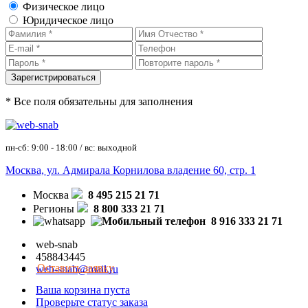
Физическое лицо
Юридическое лицо
* Все поля обязательны для заполнения
пн-сб: 9:00 - 18:00 / вс: выходной
Москва, ул. Адмирала Корнилова владение 60, стр. 1
Москва
8 495 215 21 71
Регионы
8 800 333 21 71
8 916 333 21 71
web-snab
458843445
Оставить заявку
web-snab@mail.ru
Ваша корзина пуста
Проверьте статус заказа