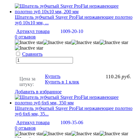
Шпатель зубчатый Stayer ProFlat нержавеющее полотно
зуб 10х10 мм, ...
Артикул товара
1009-20-10
0 отзывов
Сравнить
Купить
110.26
руб.
Цена за
Купить в 1 клик
штуку:
Добавить в избранное
Шпатель зубчатый Stayer ProFlat нержавеющее полотно
зуб 6х6 мм, 35...
Артикул товара
1009-35-06
0 отзывов