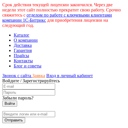
Срок действия текущей лицензии закончился. Через две
недели этот сайт полностью прекратит свою работу. Срочно
свяжитесь с
отделом по работе с ключевыми клиентами
компании 1С-Битрикс
для приобретения лицензии на
следующий год.
Каталог
О компании
Доставка
Гарантия
Прайсы
Контакты
Блог и советы
Звонок с сайта
Заявка
Вход в личный кабинет
Войдите
/
Зарегистрируйтесь
Забыли пароль?