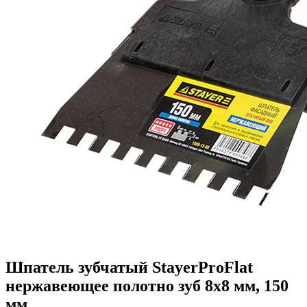
Шпатель зубчатый StayerProFlat
нержавеющее полотно зуб 8х8 мм, 150
мм