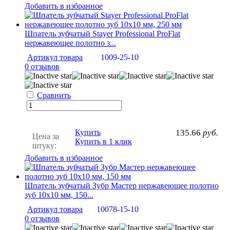
Добавить в избранное
Шпатель зубчатый Stayer Professional ProFlat
нержавеющее полотно з...
Артикул товара
1009-25-10
0 отзывов
Сравнить
Купить
135.66
руб.
Цена за
Купить в 1 клик
штуку:
Добавить в избранное
Шпатель зубчатый Зубр Мастер нержавеющее полотно
зуб 10х10 мм, 150...
Артикул товара
10078-15-10
0 отзывов