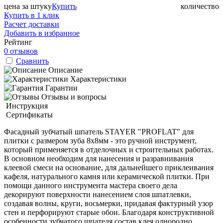
цена за штуку
Купить
количество
Купить в 1 клик
Расчет доставки
Добавить в избранное
Рейтинг
0 отзывов
Сравнить
Описание
Характеристики
Гарантии
Отзывы и вопросы
Инструкция
Сертификаты
Фасадный зубчатый шпатель STAYER "PROFLAT" для
плитки с размером зуба 8х8мм - это ручной инструмент,
который применяется в отделочных и строительных работах.
В основном необходим для нанесения и разравнивания
клеевой смеси на основание, для дальнейшего приклеивания
кафеля, натурального камня или керамической плитки. При
помощи данного инструмента мастера своего дела
декорируют поверхности нанесением слоя шпатлевки,
создавая волны, круги, восьмерки, придавая фактурный узор
стен и перфорируют старые обои. Благодаря конструктивной
особенности зубчатого шпателя состав клея однородно