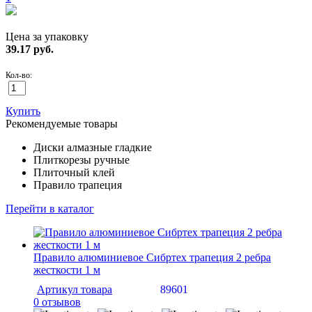
Цена за упаковку
39.17
руб.
Кол-во:
Купить
Рекомендуемые товары
Диски алмазные гладкие
Плиткорезы ручные
Плиточный клей
Правило трапеция
Перейти в каталог
Правило алюминиевое Сибртех трапеция 2 ребра
жесткости 1 м
Артикул товара
89601
0 отзывов