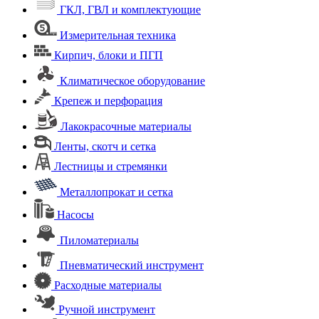
ГКЛ, ГВЛ и комплектующие
Измерительная техника
Кирпич, блоки и ПГП
Климатическое оборудование
Крепеж и перфорация
Лакокрасочные материалы
Ленты, скотч и сетка
Лестницы и стремянки
Металлопрокат и сетка
Насосы
Пиломатериалы
Пневматический инструмент
Расходные материалы
Ручной инструмент