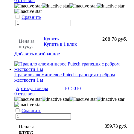
0 отзывов
Сравнить
Купить
268.78
руб.
Цена за
Купить в 1 клик
штуку:
Добавить в избранное
Правило алюминиевое Putech трапеция с ребром
жесткости 1 м
Артикул товара
1015010
0 отзывов
Сравнить
359.73
руб.
Цена за
штуку: