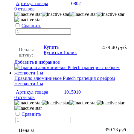
Артикул товара
0802
0 отзывов
Сравнить
Купить
479.40
руб.
Цена за
Купить в 1 клик
штуку:
Добавить в избранное
Правило алюминиевое Putech трапеция с ребром
жесткости 1 м
Артикул товара
1015010
0 отзывов
Сравнить
359.73
руб.
Цена за