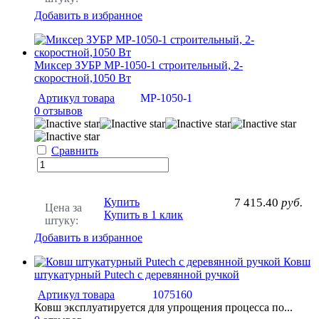
Добавить в избранное
Миксер ЗУБР МР-1050-1 строительный, 2-
скоростной,1050 Вт
Артикул товара
МР-1050-1
0 отзывов
Сравнить
Купить
7 415.40
руб.
Цена за
Купить в 1 клик
штуку:
Добавить в избранное
Ковш
штукатурный Putech с деревянной ручкой
Артикул товара
1075160
Ковш эксплуатируется для упрощения процесса по...