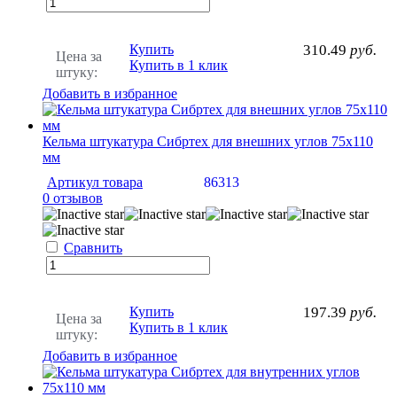
Купить
310.49
руб.
Цена за
Купить в 1 клик
штуку:
Добавить в избранное
Кельма штукатура Сибртех для внешних углов 75х110
мм
Артикул товара
86313
0 отзывов
Сравнить
Купить
197.39
руб.
Цена за
Купить в 1 клик
штуку:
Добавить в избранное