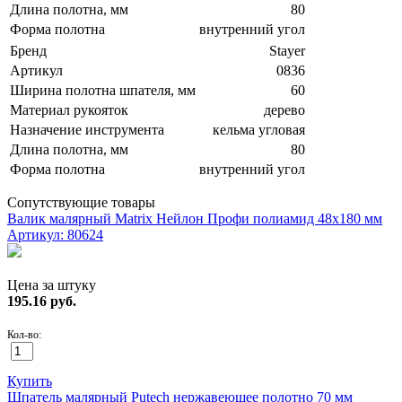
Длина полотна, мм
80
Форма полотна
внутренний угол
Бренд
Stayer
Артикул
0836
Ширина полотна шпателя, мм
60
Материал рукояток
дерево
Назначение инструмента
кельма угловая
Длина полотна, мм
80
Форма полотна
внутренний угол
Сопутствующие товары
Валик малярный Matrix Нейлон Профи полиамид 48х180 мм
Артикул: 80624
Цена за штуку
195.16
руб.
Кол-во:
Купить
Шпатель малярный Putech нержавеющее полотно 70 мм