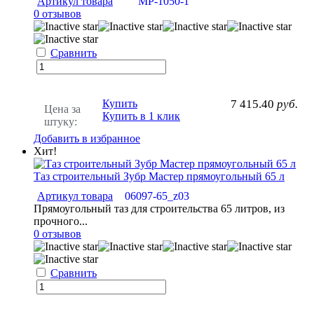
Артикул товара
МР-1050-1
0 отзывов
Сравнить
Купить
7 415.40
руб.
Цена за
Купить в 1 клик
штуку:
Добавить в избранное
Хит!
Таз строительный Зубр Мастер прямоугольный 65 л
Артикул товара
06097-65_z03
Прямоугольный таз для строительства 65 литров, из
прочного...
0 отзывов
Сравнить