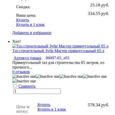
25.18
руб.
Скидка:
334.55
руб.
Ваша цена:
Купить
Купить в 1 клик
Добавить в избранное
Хит!
Таз строительный Зубр Мастер прямоугольный 65 л
Артикул товара
06097-65_z03
Прямоугольный таз для строительства 65 литров, из
прочного...
0 отзывов
Сравнить
Купить
578.34
руб.
Цена за
Купить в 1 клик
штуку: