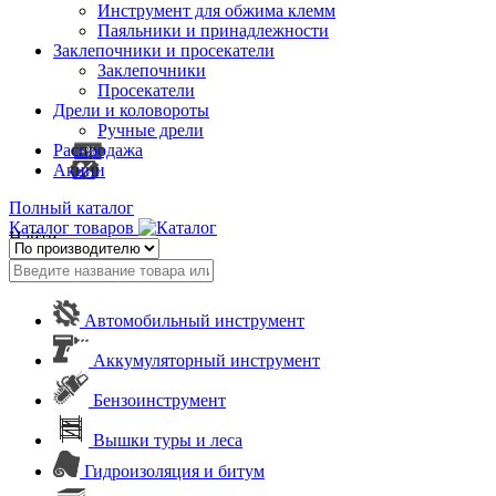
Инструмент для обжима клемм
Паяльники и принадлежности
Заклепочники и просекатели
Заклепочники
Просекатели
Дрели и коловороты
Ручные дрели
Распродажа
Акции
Полный каталог
Каталог товаров
Найти
Автомобильный инструмент
Аккумуляторный инструмент
Бензоинструмент
Вышки туры и леса
Гидроизоляция и битум