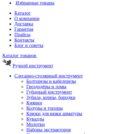
Избранные товары
Каталог
О компании
Доставка
Гарантия
Прайсы
Контакты
Блог и советы
Каталог товаров
Ручной инструмент
Слесарно-столярный инструмент
Болторезы и кабелерезы
Гвоздодёры и ломы
Губцевый инструмент
Зубила, керны, бородки
Киянки
Колуны и топоры
Крюки для вязки арматуры
Кувалды
Молотки
Наборы экстракторов