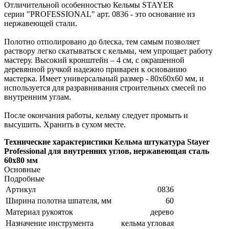
Отличительной особенностью Кельмы STAYER
серии "PROFESSIONAL" арт. 0836 - это основание из
нержавеющей стали.
Полотно отполировано до блеска, тем самым позволяет
раствору легко скатываться с кельмы, чем упрощает работу
мастеру. Высокий кронштейн – 4 см, с окрашенной
деревянной ручкой надежно приварен к основанию
мастерка. Имеет универсальный размер - 80х60х60 мм, и
используется для разравнивания строительных смесей по
внутренним углам.
После окончания работы, кельму следует промыть и
высушить. Хранить в сухом месте.
Технические характеристики Кельма штукатура Stayer
Professional для внутренних углов, нержавеющая сталь
60х80 мм
Основные
Подробные
Артикул
0836
Ширина полотна шпателя, мм
60
Материал рукояток
дерево
Назначение инструмента
кельма угловая