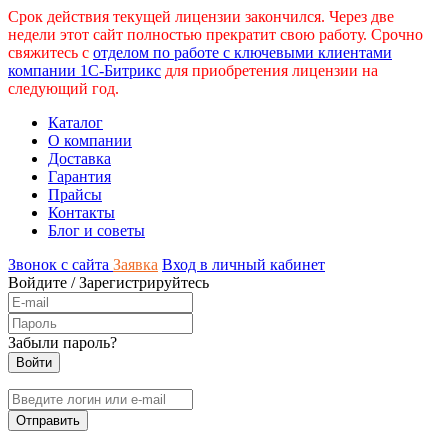
Срок действия текущей лицензии закончился. Через две
недели этот сайт полностью прекратит свою работу. Срочно
свяжитесь с
отделом по работе с ключевыми клиентами
компании 1С-Битрикс
для приобретения лицензии на
следующий год.
Каталог
О компании
Доставка
Гарантия
Прайсы
Контакты
Блог и советы
Звонок с сайта
Заявка
Вход в личный кабинет
Войдите
/
Зарегистрируйтесь
Забыли пароль?