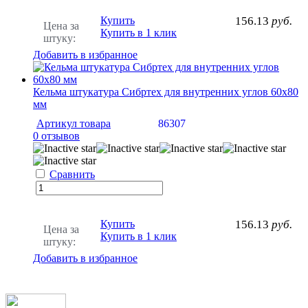
Купить
156.13
руб.
Цена за
Купить в 1 клик
штуку:
Добавить в избранное
Кельма штукатура Сибртех для внутренних углов 60х80
мм
Артикул товара
86307
0 отзывов
Сравнить
Купить
156.13
руб.
Цена за
Купить в 1 клик
штуку:
Добавить в избранное