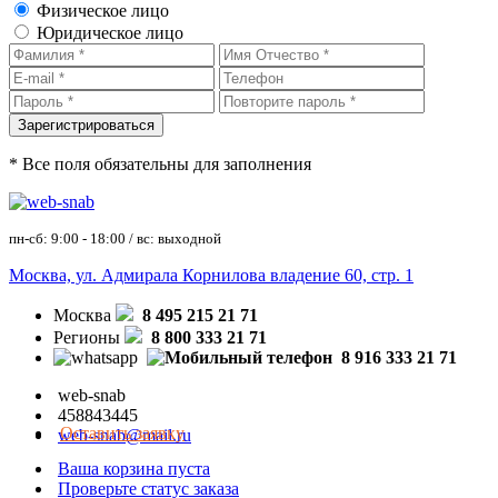
Физическое лицо
Юридическое лицо
* Все поля обязательны для заполнения
пн-сб: 9:00 - 18:00 / вс: выходной
Москва, ул. Адмирала Корнилова владение 60, стр. 1
Москва
8 495 215 21 71
Регионы
8 800 333 21 71
8 916 333 21 71
web-snab
458843445
Оставить заявку
web-snab@mail.ru
Ваша корзина пуста
Проверьте статус заказа