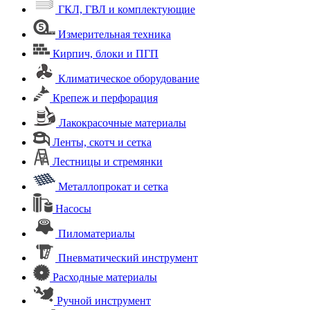
ГКЛ, ГВЛ и комплектующие
Измерительная техника
Кирпич, блоки и ПГП
Климатическое оборудование
Крепеж и перфорация
Лакокрасочные материалы
Ленты, скотч и сетка
Лестницы и стремянки
Металлопрокат и сетка
Насосы
Пиломатериалы
Пневматический инструмент
Расходные материалы
Ручной инструмент