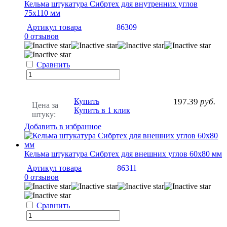
Кельма штукатура Сибртех для внутренних углов
75х110 мм
Артикул товара
86309
0 отзывов
Сравнить
Купить
197.39
руб.
Цена за
Купить в 1 клик
штуку:
Добавить в избранное
Кельма штукатура Сибртех для внешних углов 60х80 мм
Артикул товара
86311
0 отзывов
Сравнить