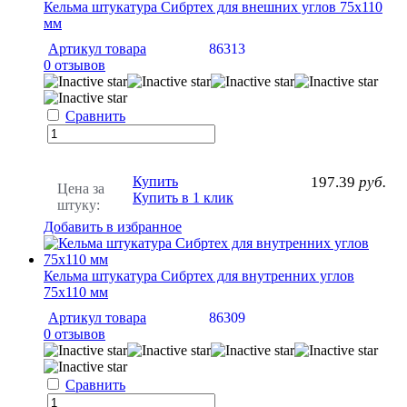
Кельма штукатура Сибртех для внешних углов 75х110
мм
Артикул товара
86313
0 отзывов
Сравнить
Купить
197.39
руб.
Цена за
Купить в 1 клик
штуку:
Добавить в избранное
Кельма штукатура Сибртех для внутренних углов
75х110 мм
Артикул товара
86309
0 отзывов
Сравнить