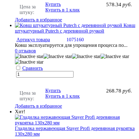
Купить
578.34
руб.
Цена за
Купить в 1 клик
штуку:
Добавить в избранное
Ковш
штукатурный Putech с деревянной ручкой
Артикул товара
1075160
Ковш эксплуатируется для упрощения процесса по...
0 отзывов
Сравнить
Купить
268.78
руб.
Цена за
Купить в 1 клик
штуку:
Добавить в избранное
Хит!
Гладилка нержавеющая Stayer Profi деревянная рукоятка
130х280 мм