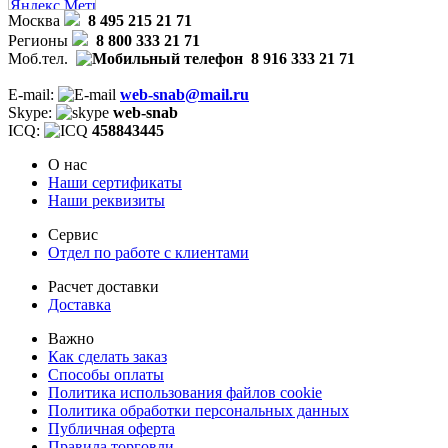
Москва
8 495 215 21 71
Регионы
8 800 333 21 71
Моб.тел.
8 916 333 21 71
E-mail:
web-snab@mail.ru
Skype:
web-snab
ICQ:
458843445
О нас
Наши сертификаты
Наши реквизиты
Сервис
Отдел по работе с клиентами
Расчет доставки
Доставка
Важно
Как сделать заказ
Способы оплаты
Политика использования файлов cookie
Политика обработки персональных данных
Публичная оферта
Правила торговли