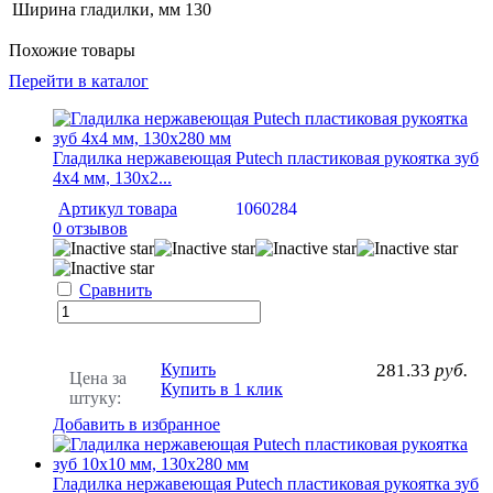
Ширина гладилки, мм
130
Похожие товары
Перейти в каталог
Гладилка нержавеющая Putech пластиковая рукоятка зуб
4х4 мм, 130х2...
Артикул товара
1060284
0 отзывов
Сравнить
Купить
281.33
руб.
Цена за
Купить в 1 клик
штуку:
Добавить в избранное
Гладилка нержавеющая Putech пластиковая рукоятка зуб