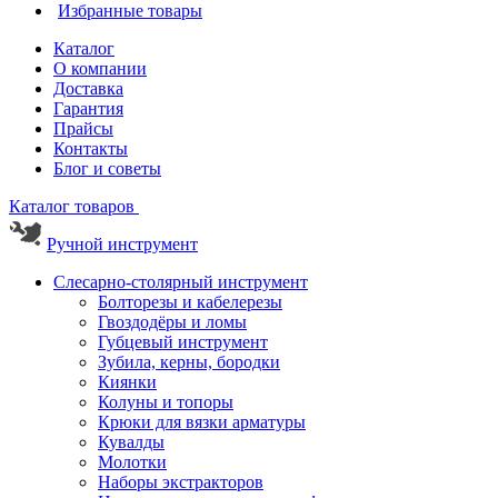
Избранные товары
Каталог
О компании
Доставка
Гарантия
Прайсы
Контакты
Блог и советы
Каталог товаров
Ручной инструмент
Слесарно-столярный инструмент
Болторезы и кабелерезы
Гвоздодёры и ломы
Губцевый инструмент
Зубила, керны, бородки
Киянки
Колуны и топоры
Крюки для вязки арматуры
Кувалды
Молотки
Наборы экстракторов