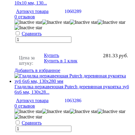
10х10 мм, 130...
Артикул товара
1060289
0 отзывов
Сравнить
Купить
281.33
руб.
Цена за
Купить в 1 клик
штуку:
Добавить в избранное
Гладилка нержавеющая Putech деревянная рукоятка зуб
6х6 мм, 130х28...
Артикул товара
1063286
0 отзывов
Сравнить