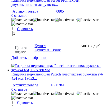
Гладилка нержавеющая Stayer Profi Eхpert
двухкомпонентная рукоятк...
Артикул товара
0805
0 отзывов
Сравнить
Купить
500.62
руб.
Цена за
Купить в 1 клик
штуку:
Добавить в избранное
Гладилка нержавеющая Putech пластиковая рукоятка зуб
4х4 мм, 130х2...
Артикул товара
1060284
0 отзывов
Сравнить