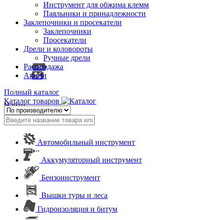
Инструмент для обжима клемм
Паяльники и принадлежности
Заклепочники и просекатели
Заклепочники
Просекатели
Дрели и коловороты
Ручные дрели
Распродажа
Акции
Полный каталог
Каталог товаров
Найти
Автомобильный инструмент
Аккумуляторный инструмент
Бензоинструмент
Вышки туры и леса
Гидроизоляция и битум