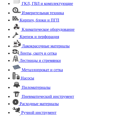
ГКЛ, ГВЛ и комплектующие
Измерительная техника
Кирпич, блоки и ПГП
Климатическое оборудование
Крепеж и перфорация
Лакокрасочные материалы
Ленты, скотч и сетка
Лестницы и стремянки
Металлопрокат и сетка
Насосы
Пиломатериалы
Пневматический инструмент
Расходные материалы
Ручной инструмент