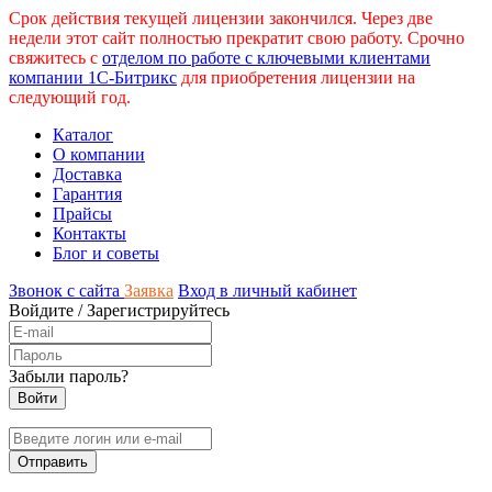
Срок действия текущей лицензии закончился. Через две
недели этот сайт полностью прекратит свою работу. Срочно
свяжитесь с
отделом по работе с ключевыми клиентами
компании 1С-Битрикс
для приобретения лицензии на
следующий год.
Каталог
О компании
Доставка
Гарантия
Прайсы
Контакты
Блог и советы
Звонок с сайта
Заявка
Вход в личный кабинет
Войдите
/
Зарегистрируйтесь
Забыли пароль?