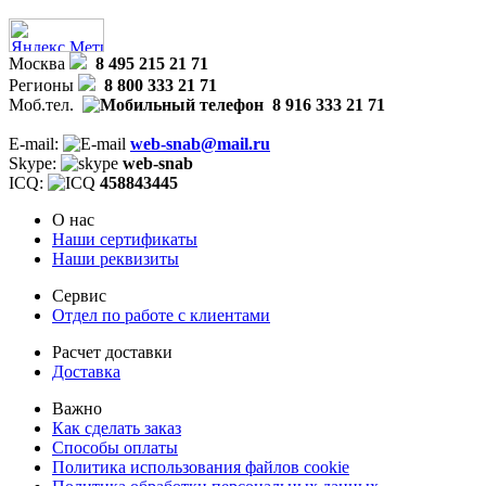
Москва
8 495 215 21 71
Регионы
8 800 333 21 71
Моб.тел.
8 916 333 21 71
E-mail:
web-snab@mail.ru
Skype:
web-snab
ICQ:
458843445
О нас
Наши сертификаты
Наши реквизиты
Сервис
Отдел по работе с клиентами
Расчет доставки
Доставка
Важно
Как сделать заказ
Способы оплаты
Политика использования файлов cookie