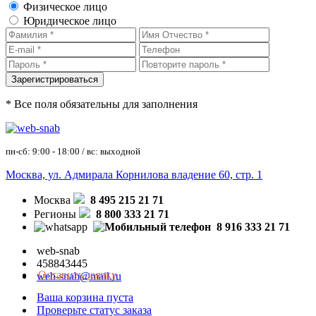
Физическое лицо
Юридическое лицо
* Все поля обязательны для заполнения
пн-сб: 9:00 - 18:00 / вс: выходной
Москва, ул. Адмирала Корнилова владение 60, стр. 1
Москва
8 495 215 21 71
Регионы
8 800 333 21 71
8 916 333 21 71
web-snab
458843445
Оставить заявку
web-snab@mail.ru
Ваша корзина пуста
Проверьте статус заказа