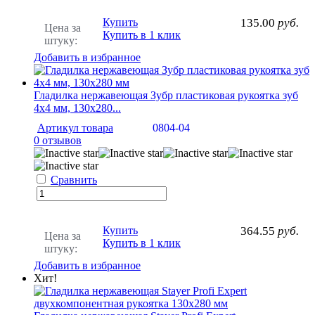
Купить
135.00
руб.
Цена за
Купить в 1 клик
штуку:
Добавить в избранное
Гладилка нержавеющая Зубр пластиковая рукоятка зуб
4х4 мм, 130х280...
Артикул товара
0804-04
0 отзывов
Сравнить
Купить
364.55
руб.
Цена за
Купить в 1 клик
штуку:
Добавить в избранное
Хит!