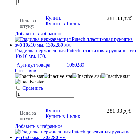
Купить
281.33
руб.
Цена за
Купить в 1 клик
штуку:
Добавить в избранное
Гладилка нержавеющая Putech пластиковая рукоятка зуб
10х10 мм, 130...
Артикул товара
1060289
0 отзывов
Сравнить
Купить
281.33
руб.
Цена за
Купить в 1 клик
штуку:
Добавить в избранное