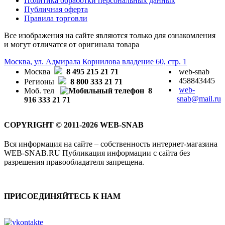
Политика обработки персональных данных
Публичная оферта
Правила торговли
Все изображения на сайте являются только для ознакомления
и могут отличатся от оригинала товара
Москва, ул. Адмирала Корнилова владение 60, стр. 1
Москва
8 495 215 21 71
web-snab
458843445
Регионы
8 800 333 21 71
web-
Моб. тел
8
snab@mail.ru
916 333 21 71
COPYRIGHT © 2011-2026 WEB-SNAB
Вся информация на сайте – собственность интернет-магазина
WEB-SNAB.RU Публикация информации с сайта без
разрешения правообладателя запрещена.
ПРИСОЕДИНЯЙТЕСЬ К НАМ