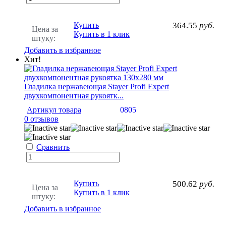
Купить
364.55
руб.
Цена за
Купить в 1 клик
штуку:
Добавить в избранное
Хит!
Гладилка нержавеющая Stayer Profi Eхpert
двухкомпонентная рукоятк...
Артикул товара
0805
0 отзывов
Сравнить
Купить
500.62
руб.
Цена за
Купить в 1 клик
штуку:
Добавить в избранное