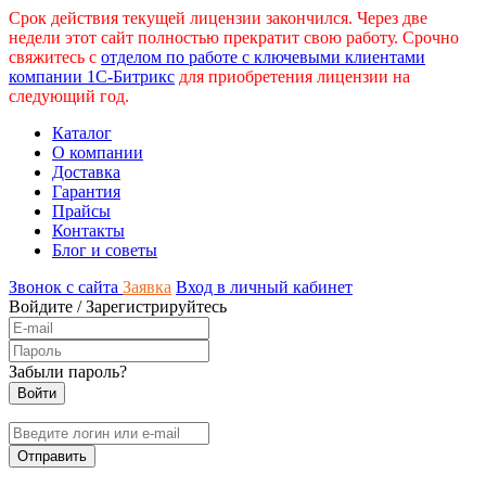
Срок действия текущей лицензии закончился. Через две
недели этот сайт полностью прекратит свою работу. Срочно
свяжитесь с
отделом по работе с ключевыми клиентами
компании 1С-Битрикс
для приобретения лицензии на
следующий год.
Каталог
О компании
Доставка
Гарантия
Прайсы
Контакты
Блог и советы
Звонок с сайта
Заявка
Вход в личный кабинет
Войдите
/
Зарегистрируйтесь
Забыли пароль?