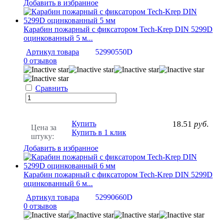
Добавить в избранное
Карабин пожарный с фиксатором Tech-Krep DIN 5299D
оцинкованный 5 м...
Артикул товара
52990550D
0 отзывов
Сравнить
Купить
18.51
руб.
Цена за
Купить в 1 клик
штуку:
Добавить в избранное
Карабин пожарный с фиксатором Tech-Krep DIN 5299D
оцинкованный 6 м...
Артикул товара
52990660D
0 отзывов