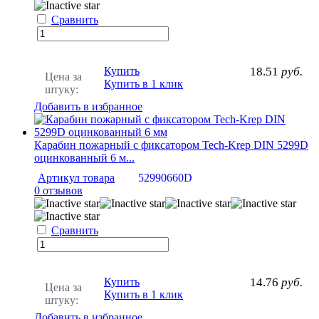
Сравнить
Купить
18.51
руб.
Цена за
Купить в 1 клик
штуку:
Добавить в избранное
Карабин пожарный с фиксатором Tech-Krep DIN 5299D
оцинкованный 6 м...
Артикул товара
52990660D
0 отзывов
Сравнить
Купить
14.76
руб.
Цена за
Купить в 1 клик
штуку:
Добавить в избранное