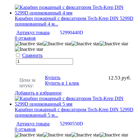
Карабин пожарный с фиксатором Tech-Krep DIN 5299D
оцинкованный 4 м...
Артикул товара
52990440D
0 отзывов
Сравнить
Купить
12.53
руб.
Цена за
Купить в 1 клик
штуку:
Добавить в избранное
Карабин пожарный с фиксатором Tech-Krep DIN 5299D
оцинкованный 5 м...
Артикул товара
52990550D
0 отзывов