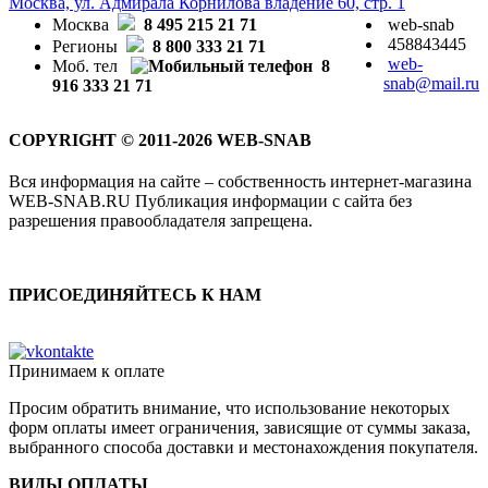
Москва, ул. Адмирала Корнилова владение 60, стр. 1
Москва
8 495 215 21 71
web-snab
458843445
Регионы
8 800 333 21 71
web-
Моб. тел
8
snab@mail.ru
916 333 21 71
COPYRIGHT © 2011-2026 WEB-SNAB
Вся информация на сайте – собственность интернет-магазина
WEB-SNAB.RU Публикация информации с сайта без
разрешения правообладателя запрещена.
ПРИСОЕДИНЯЙТЕСЬ К НАМ
Принимаем к оплате
Просим обратить внимание, что использование некоторых
форм оплаты имеет ограничения, зависящие от суммы заказа,
выбранного способа доставки и местонахождения покупателя.
ВИДЫ ОПЛАТЫ