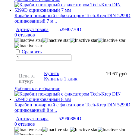
Карабин пожарный с фиксатором Tech-Krep DIN 5299D
оцинкованный 7 м...
Артикул товара
52990770D
0 отзывов
Сравнить
Купить
19.67
руб.
Цена за
Купить в 1 клик
штуку:
Добавить в избранное
Карабин пожарный с фиксатором Tech-Krep DIN 5299D
оцинкованный 8 м...
Артикул товара
52990880D
0 отзывов