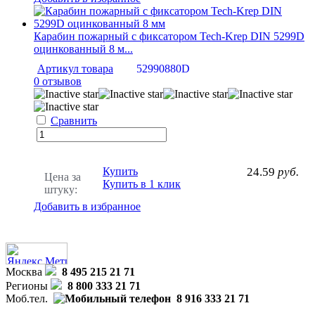
Карабин пожарный с фиксатором Tech-Krep DIN 5299D
оцинкованный 8 м...
Артикул товара
52990880D
0 отзывов
Сравнить
Купить
24.59
руб.
Цена за
Купить в 1 клик
штуку:
Добавить в избранное
Москва
8 495 215 21 71
Регионы
8 800 333 21 71
Моб.тел.
8 916 333 21 71