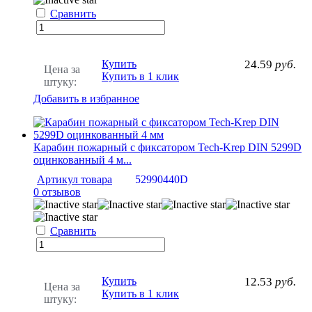
Сравнить
Купить
24.59
руб.
Цена за
Купить в 1 клик
штуку:
Добавить в избранное
Карабин пожарный с фиксатором Tech-Krep DIN 5299D
оцинкованный 4 м...
Артикул товара
52990440D
0 отзывов
Сравнить
Купить
12.53
руб.
Цена за
Купить в 1 клик
штуку: