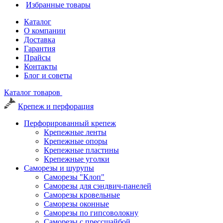
Избранные товары
Каталог
О компании
Доставка
Гарантия
Прайсы
Контакты
Блог и советы
Каталог товаров
Крепеж и перфорация
Перфорированный крепеж
Крепежные ленты
Крепежные опоры
Крепежные пластины
Крепежные уголки
Саморезы и шурупы
Саморезы "Клоп"
Саморезы для сэндвич-панелей
Саморезы кровельные
Саморезы оконные
Саморезы по гипсоволокну
Саморезы с прессшайбой