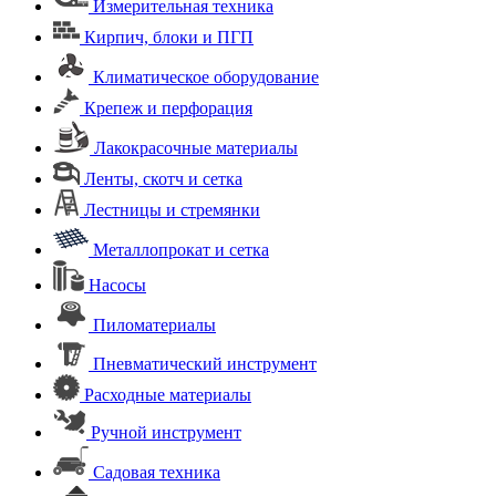
Измерительная техника
Кирпич, блоки и ПГП
Климатическое оборудование
Крепеж и перфорация
Лакокрасочные материалы
Ленты, скотч и сетка
Лестницы и стремянки
Металлопрокат и сетка
Насосы
Пиломатериалы
Пневматический инструмент
Расходные материалы
Ручной инструмент
Садовая техника