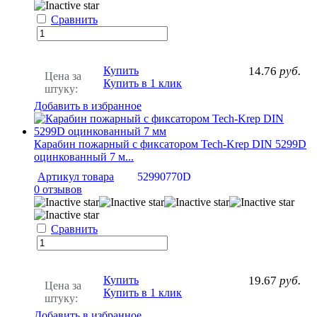
Сравнить
Купить
14.76
руб.
Цена за
Купить в 1 клик
штуку:
Добавить в избранное
Карабин пожарный с фиксатором Tech-Krep DIN 5299D
оцинкованный 7 м...
Артикул товара
52990770D
0 отзывов
Сравнить
Купить
19.67
руб.
Цена за
Купить в 1 клик
штуку:
Добавить в избранное