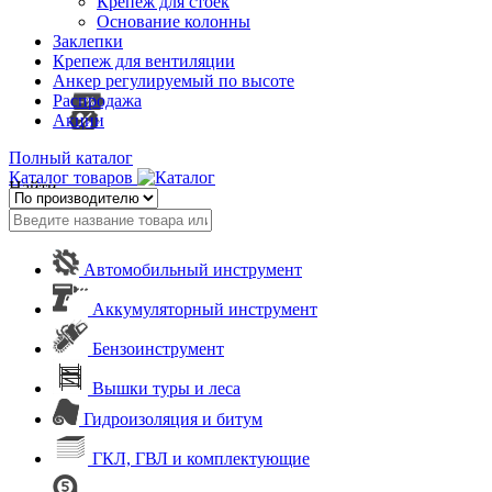
Крепеж для стоек
Основание колонны
Заклепки
Крепеж для вентиляции
Анкер регулируемый по высоте
Распродажа
Акции
Полный каталог
Каталог товаров
Найти
Автомобильный инструмент
Аккумуляторный инструмент
Бензоинструмент
Вышки туры и леса
Гидроизоляция и битум
ГКЛ, ГВЛ и комплектующие