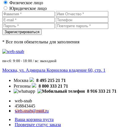
Физическое лицо
Юридическое лицо
* Все поля обязательны для заполнения
пн-сб: 9:00 - 18:00 / вс: выходной
Москва, ул. Адмирала Корнилова владение 60, стр. 1
Москва
8 495 215 21 71
Регионы
8 800 333 21 71
8 916 333 21 71
web-snab
458843445
Оставить заявку
web-snab@mail.ru
Ваша корзина пуста
Проверьте статус заказа