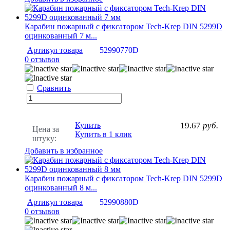
Карабин пожарный с фиксатором Tech-Krep DIN 5299D
оцинкованный 7 м...
Артикул товара
52990770D
0 отзывов
Сравнить
Купить
19.67
руб.
Цена за
Купить в 1 клик
штуку:
Добавить в избранное
Карабин пожарный с фиксатором Tech-Krep DIN 5299D
оцинкованный 8 м...
Артикул товара
52990880D
0 отзывов