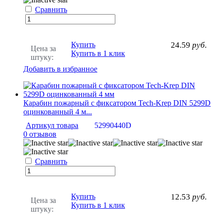
Сравнить
Купить
24.59
руб.
Цена за
Купить в 1 клик
штуку:
Добавить в избранное
Карабин пожарный с фиксатором Tech-Krep DIN 5299D
оцинкованный 4 м...
Артикул товара
52990440D
0 отзывов
Сравнить
Купить
12.53
руб.
Цена за
Купить в 1 клик
штуку: