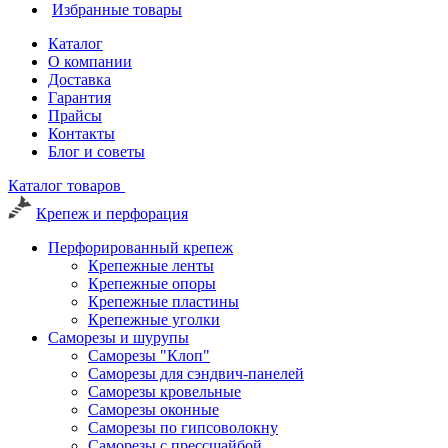
Избранные товары
Каталог
О компании
Доставка
Гарантия
Прайсы
Контакты
Блог и советы
Каталог товаров
Крепеж и перфорация
Перфорированный крепеж
Крепежные ленты
Крепежные опоры
Крепежные пластины
Крепежные уголки
Саморезы и шурупы
Саморезы "Клоп"
Саморезы для сэндвич-панелей
Саморезы кровельные
Саморезы оконные
Саморезы по гипсоволокну
Саморезы с прессшайбой