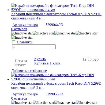
Карабин пожарный с фиксатором Tech-Krep DIN 5299D
оцинкованный 4 м...
Артикул товара
52990440D
0 отзывов
Сравнить
Купить
12.53
руб.
Цена за
Купить в 1 клик
штуку:
Добавить в избранное
Карабин пожарный с фиксатором Tech-Krep DIN 5299D
оцинкованный 5 м...
Артикул товара
52990550D
0 отзывов