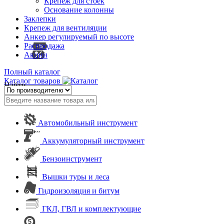
Крепеж для стоек
Основание колонны
Заклепки
Крепеж для вентиляции
Анкер регулируемый по высоте
Распродажа
Акции
Полный каталог
Каталог товаров
Найти
Автомобильный инструмент
Аккумуляторный инструмент
Бензоинструмент
Вышки туры и леса
Гидроизоляция и битум
ГКЛ, ГВЛ и комплектующие