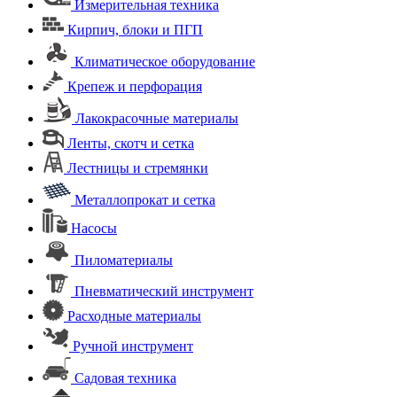
Измерительная техника
Кирпич, блоки и ПГП
Климатическое оборудование
Крепеж и перфорация
Лакокрасочные материалы
Ленты, скотч и сетка
Лестницы и стремянки
Металлопрокат и сетка
Насосы
Пиломатериалы
Пневматический инструмент
Расходные материалы
Ручной инструмент
Садовая техника