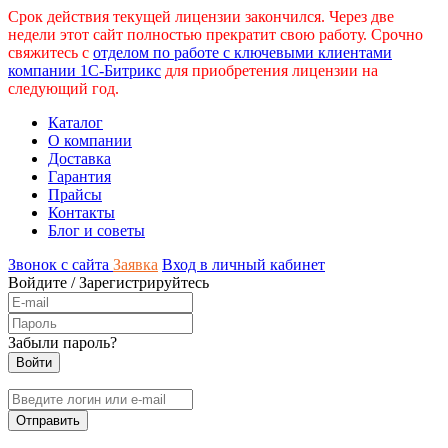
Срок действия текущей лицензии закончился. Через две
недели этот сайт полностью прекратит свою работу. Срочно
свяжитесь с
отделом по работе с ключевыми клиентами
компании 1С-Битрикс
для приобретения лицензии на
следующий год.
Каталог
О компании
Доставка
Гарантия
Прайсы
Контакты
Блог и советы
Звонок с сайта
Заявка
Вход в личный кабинет
Войдите
/
Зарегистрируйтесь
Забыли пароль?