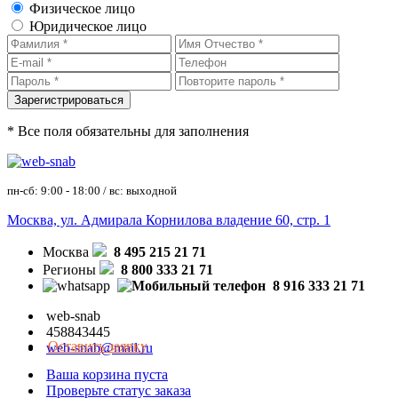
Физическое лицо
Юридическое лицо
* Все поля обязательны для заполнения
пн-сб: 9:00 - 18:00 / вс: выходной
Москва, ул. Адмирала Корнилова владение 60, стр. 1
Москва
8 495 215 21 71
Регионы
8 800 333 21 71
8 916 333 21 71
web-snab
458843445
Оставить заявку
web-snab@mail.ru
Ваша корзина пуста
Проверьте статус заказа