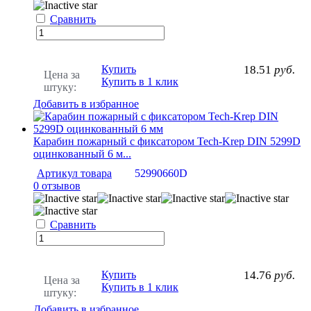
Сравнить
Купить
18.51
руб.
Цена за
Купить в 1 клик
штуку:
Добавить в избранное
Карабин пожарный с фиксатором Tech-Krep DIN 5299D
оцинкованный 6 м...
Артикул товара
52990660D
0 отзывов
Сравнить
Купить
14.76
руб.
Цена за
Купить в 1 клик
штуку:
Добавить в избранное