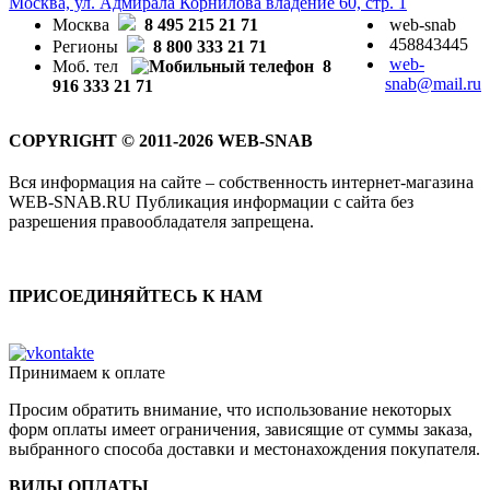
Москва, ул. Адмирала Корнилова владение 60, стр. 1
Москва
8 495 215 21 71
web-snab
458843445
Регионы
8 800 333 21 71
web-
Моб. тел
8
snab@mail.ru
916 333 21 71
COPYRIGHT © 2011-2026 WEB-SNAB
Вся информация на сайте – собственность интернет-магазина
WEB-SNAB.RU Публикация информации с сайта без
разрешения правообладателя запрещена.
ПРИСОЕДИНЯЙТЕСЬ К НАМ
Принимаем к оплате
Просим обратить внимание, что использование некоторых
форм оплаты имеет ограничения, зависящие от суммы заказа,
выбранного способа доставки и местонахождения покупателя.
ВИДЫ ОПЛАТЫ