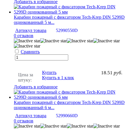
Добавить в избранное
Карабин пожарный с фиксатором Tech-Krep DIN 5299D
оцинкованный 5 м...
Артикул товара
52990550D
0 отзывов
Сравнить
Купить
18.51
руб.
Цена за
Купить в 1 клик
штуку:
Добавить в избранное
Карабин пожарный с фиксатором Tech-Krep DIN 5299D
оцинкованный 6 м...
Артикул товара
52990660D
0 отзывов