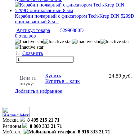
Карабин пожарный с фиксатором Tech-Krep DIN 5299D
оцинкованный 8 м...
Артикул товара
52990880D
0 отзывов
Сравнить
Купить
24.59
руб.
Цена за
Купить в 1 клик
штуку:
Добавить в избранное
Москва
8 495 215 21 71
Регионы
8 800 333 21 71
Моб.тел.
8 916 333 21 71