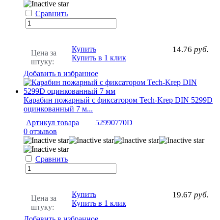
Сравнить
Купить
14.76
руб.
Цена за
Купить в 1 клик
штуку:
Добавить в избранное
Карабин пожарный с фиксатором Tech-Krep DIN 5299D
оцинкованный 7 м...
Артикул товара
52990770D
0 отзывов
Сравнить
Купить
19.67
руб.
Цена за
Купить в 1 клик
штуку:
Добавить в избранное