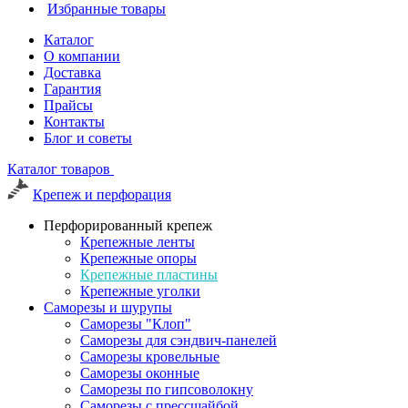
Избранные товары
Каталог
О компании
Доставка
Гарантия
Прайсы
Контакты
Блог и советы
Каталог товаров
Крепеж и перфорация
Перфорированный крепеж
Крепежные ленты
Крепежные опоры
Крепежные пластины
Крепежные уголки
Саморезы и шурупы
Саморезы "Клоп"
Саморезы для сэндвич-панелей
Саморезы кровельные
Саморезы оконные
Саморезы по гипсоволокну
Саморезы с прессшайбой