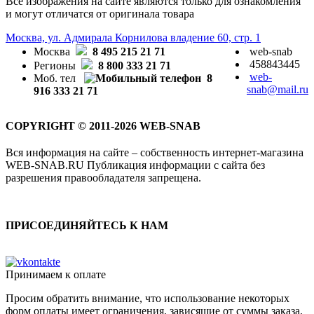
Все изображения на сайте являются только для ознакомления
и могут отличатся от оригинала товара
Москва, ул. Адмирала Корнилова владение 60, стр. 1
Москва
8 495 215 21 71
web-snab
458843445
Регионы
8 800 333 21 71
web-
Моб. тел
8
snab@mail.ru
916 333 21 71
COPYRIGHT © 2011-2026 WEB-SNAB
Вся информация на сайте – собственность интернет-магазина
WEB-SNAB.RU Публикация информации с сайта без
разрешения правообладателя запрещена.
ПРИСОЕДИНЯЙТЕСЬ К НАМ
Принимаем к оплате
Просим обратить внимание, что использование некоторых
форм оплаты имеет ограничения, зависящие от суммы заказа,