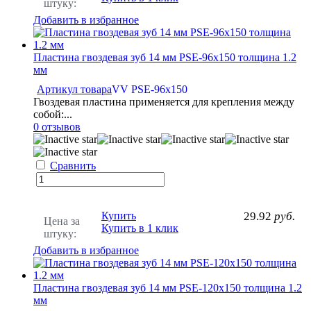
штуку:
Добавить в избранное
Пластина гвоздевая зуб 14 мм PSE-96x150 толщина 1.2
мм
Артикул товара
VV PSE-96x150
Гвоздевая пластина применяется для крепления между
собой:...
0 отзывов
Сравнить
Купить
29.92
руб.
Цена за
Купить в 1 клик
штуку:
Добавить в избранное
Пластина гвоздевая зуб 14 мм PSE-120x150 толщина 1.2
мм