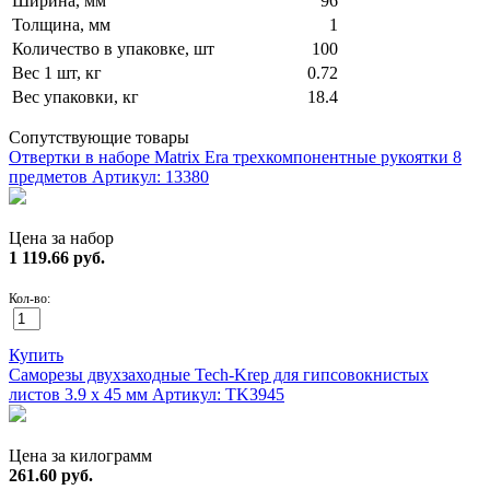
Ширина, мм
96
Толщина, мм
1
Количество в упаковке, шт
100
Вес 1 шт, кг
0.72
Вес упаковки, кг
18.4
Сопутствующие товары
Отвертки в наборе Matrix Era трехкомпонентные рукоятки 8
предметов
Артикул: 13380
Цена за набор
1 119.66
руб.
Кол-во:
Купить
Саморезы двухзаходные Tech-Krep для гипсовокнистых
листов 3.9 х 45 мм
Артикул: TK3945
Цена за килограмм
261.60
руб.