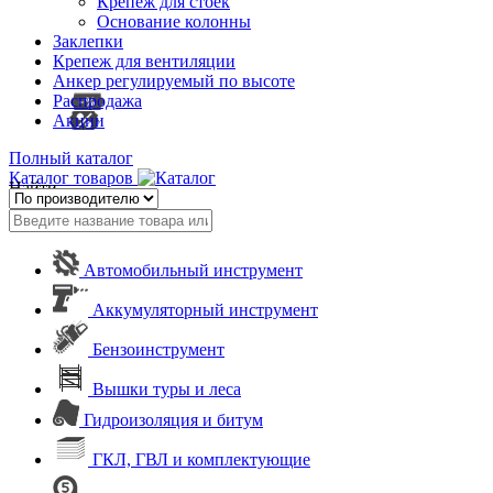
Крепеж для стоек
Основание колонны
Заклепки
Крепеж для вентиляции
Анкер регулируемый по высоте
Распродажа
Акции
Полный каталог
Каталог товаров
Найти
Автомобильный инструмент
Аккумуляторный инструмент
Бензоинструмент
Вышки туры и леса
Гидроизоляция и битум
ГКЛ, ГВЛ и комплектующие