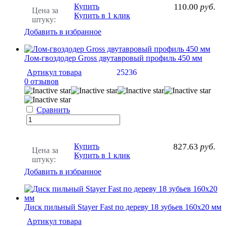
Купить
110.00
руб.
Цена за
Купить в 1 клик
штуку:
Добавить в избранное
Лом-гвоздодер Gross двутавровый профиль 450 мм
Артикул товара
25236
0 отзывов
Сравнить
Купить
827.63
руб.
Цена за
Купить в 1 клик
штуку:
Добавить в избранное
Диск пильный Stayer Fast по дереву 18 зубьев 160х20 мм
Артикул товара