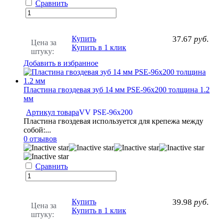
Сравнить
Купить
37.67
руб.
Цена за
Купить в 1 клик
штуку:
Добавить в избранное
Пластина гвоздевая зуб 14 мм PSE-96x200 толщина 1.2
мм
Артикул товара
VV PSE-96x200
Пластина гвоздевая используется для крепежа между
собой:...
0 отзывов
Сравнить
Купить
39.98
руб.
Цена за
Купить в 1 клик
штуку: