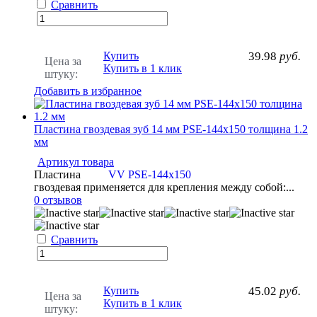
Сравнить
Купить
39.98
руб.
Цена за
Купить в 1 клик
штуку:
Добавить в избранное
Пластина гвоздевая зуб 14 мм PSE-144x150 толщина 1.2
мм
Артикул товара
Пластина
VV PSE-144x150
гвоздевая применяется для крепления между собой:...
0 отзывов
Сравнить
Купить
45.02
руб.
Цена за
Купить в 1 клик
штуку: