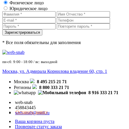
Физическое лицо
Юридическое лицо
* Все поля обязательны для заполнения
пн-сб: 9:00 - 18:00 / вс: выходной
Москва, ул. Адмирала Корнилова владение 60, стр. 1
Москва
8 495 215 21 71
Регионы
8 800 333 21 71
8 916 333 21 71
web-snab
458843445
Оставить заявку
web-snab@mail.ru
Ваша корзина пуста
Проверьте статус заказа