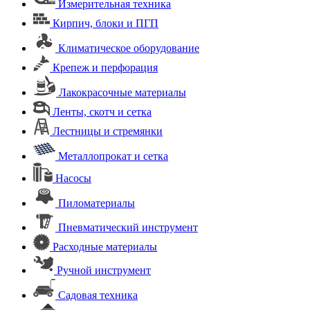
Измерительная техника
Кирпич, блоки и ПГП
Климатическое оборудование
Крепеж и перфорация
Лакокрасочные материалы
Ленты, скотч и сетка
Лестницы и стремянки
Металлопрокат и сетка
Насосы
Пиломатериалы
Пневматический инструмент
Расходные материалы
Ручной инструмент
Садовая техника