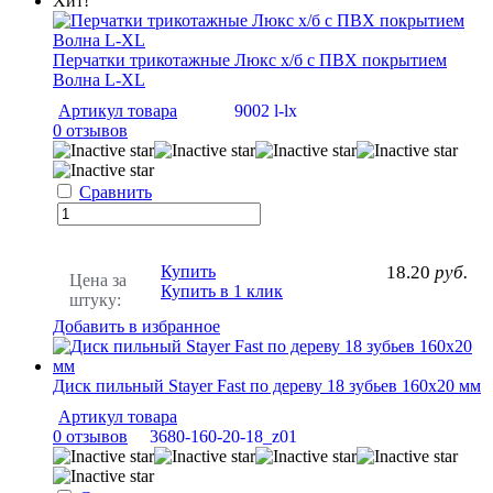
Хит!
Перчатки трикотажные Люкс х/б с ПВХ покрытием
Волна L-XL
Артикул товара
9002 l-lx
0 отзывов
Сравнить
Купить
18.20
руб.
Цена за
Купить в 1 клик
штуку:
Добавить в избранное
Диск пильный Stayer Fast по дереву 18 зубьев 160х20 мм
Артикул товара
0 отзывов
3680-160-20-18_z01