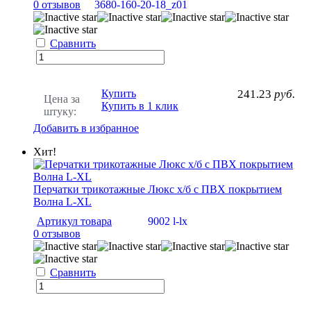
0 отзывов
3680-160-20-18_z01
Сравнить
Купить
241.23
руб.
Цена за
Купить в 1 клик
штуку:
Добавить в избранное
Хит!
Перчатки трикотажные Люкс х/б с ПВХ покрытием
Волна L-XL
Артикул товара
9002 l-lx
0 отзывов
Сравнить