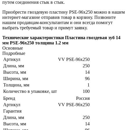
путем соединения стык в стык.
Приобрести гвоздевую пластину PSE-96x250 можно в нашем
интернет-магазине отправив товар в корзину. Позвоните
нашим продавцам-консультантам и они всегда помогут
выбрать требуемый товар и примут заявку.
Технические характеристики Пластина гвоздевая зуб 14
мм PSE-96x250 толщина 1.2 мм
Основные
Подробные
Артикул
VV PSE-96x250
Длина, мм
250
Высота, мм
14
Ширина, мм
96
Толщина, мм
1
Количество в упаковке, шт
100
Бренд
Россия
Артикул
VV PSE-96x250
Гарантия
Длина, мм
250
Высота, мм
14