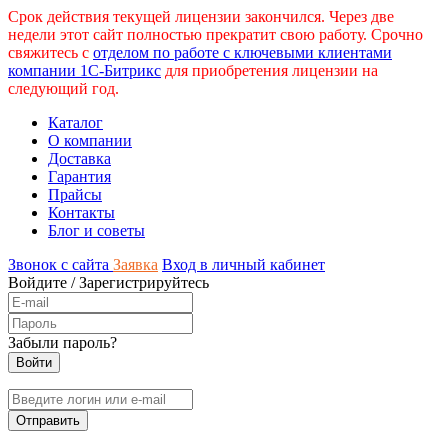
Срок действия текущей лицензии закончился. Через две
недели этот сайт полностью прекратит свою работу. Срочно
свяжитесь с
отделом по работе с ключевыми клиентами
компании 1С-Битрикс
для приобретения лицензии на
следующий год.
Каталог
О компании
Доставка
Гарантия
Прайсы
Контакты
Блог и советы
Звонок с сайта
Заявка
Вход в личный кабинет
Войдите
/
Зарегистрируйтесь
Забыли пароль?