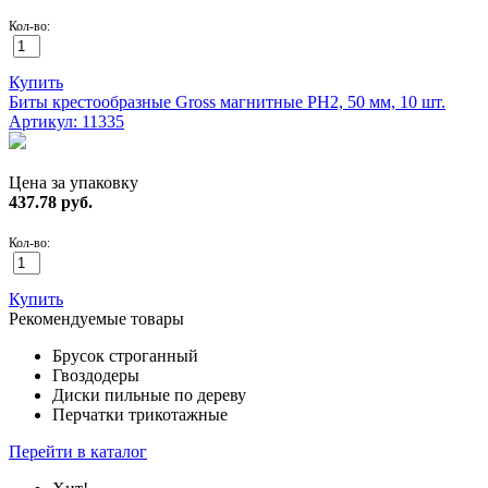
Кол-во:
Купить
Биты крестообразные Gross магнитные PH2, 50 мм, 10 шт.
Артикул: 11335
Цена за упаковку
437.78
руб.
Кол-во:
Купить
Рекомендуемые товары
Брусок строганный
Гвоздодеры
Диски пильные по дереву
Перчатки трикотажные
Перейти в каталог