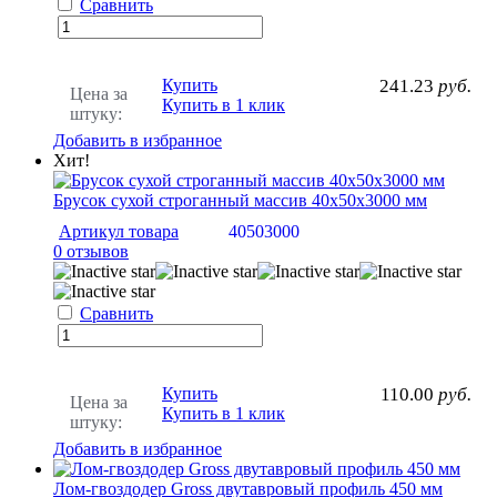
Сравнить
Купить
241.23
руб.
Цена за
Купить в 1 клик
штуку:
Добавить в избранное
Хит!
Брусок сухой строганный массив 40х50х3000 мм
Артикул товара
40503000
0 отзывов
Сравнить
Купить
110.00
руб.
Цена за
Купить в 1 клик
штуку:
Добавить в избранное
Лом-гвоздодер Gross двутавровый профиль 450 мм