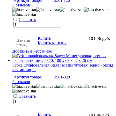
Артикул товара
3561-120
0 отзывов
Сравнить
Купить
101.96
руб.
Цена за
Купить в 1 клик
штуку:
Добавить в избранное
Губка шлифовальная Stayer Master угловая, зерно - оксид
алюминия, ...
Артикул товара
3561-320
0 отзывов
Сравнить
Купить
101.96
руб.