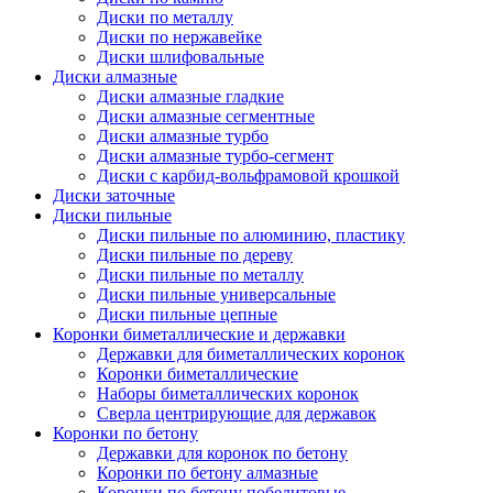
Диски по металлу
Диски по нержавейке
Диски шлифовальные
Диски алмазные
Диски алмазные гладкие
Диски алмазные сегментные
Диски алмазные турбо
Диски алмазные турбо-сегмент
Диски с карбид-вольфрамовой крошкой
Диски заточные
Диски пильные
Диски пильные по алюминию, пластику
Диски пильные по дереву
Диски пильные по металлу
Диски пильные универсальные
Диски пильные цепные
Коронки биметаллические и державки
Державки для биметаллических коронок
Коронки биметаллические
Наборы биметаллических коронок
Сверла центрирующие для державок
Коронки по бетону
Державки для коронок по бетону
Коронки по бетону алмазные
Коронки по бетону победитовые