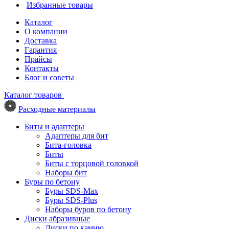
Избранные товары
Каталог
О компании
Доставка
Гарантия
Прайсы
Контакты
Блог и советы
Каталог товаров
Расходные материалы
Биты и адаптеры
Адаптеры для бит
Бита-головка
Биты
Биты с торцовой головкой
Наборы бит
Буры по бетону
Буры SDS-Max
Буры SDS-Plus
Наборы буров по бетону
Диски абразивные
Диски по камню