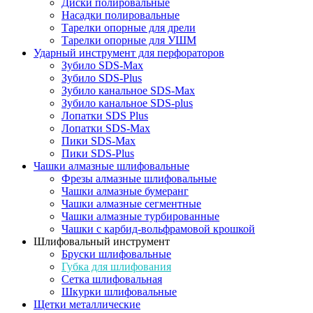
Диски полировальные
Насадки полировальные
Тарелки опорные для дрели
Тарелки опорные для УШМ
Ударный инструмент для перфораторов
Зубило SDS-Max
Зубило SDS-Plus
Зубило канальное SDS-Max
Зубило канальное SDS-plus
Лопатки SDS Plus
Лопатки SDS-Max
Пики SDS-Max
Пики SDS-Plus
Чашки алмазные шлифовальные
Фрезы алмазные шлифовальные
Чашки алмазные бумеранг
Чашки алмазные сегментные
Чашки алмазные турбированные
Чашки с карбид-вольфрамовой крошкой
Шлифовальный инструмент
Бруски шлифовальные
Губка для шлифования
Сетка шлифовальная
Шкурки шлифовальные
Щетки металлические