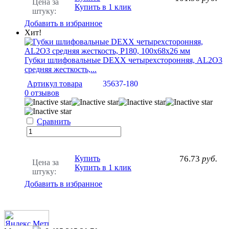
Цена за
Купить в 1 клик
штуку:
Добавить в избранное
Хит!
Губки шлифовальные DEXX четырехсторонняя, AL2O3
средняя жесткость,...
Артикул товара
35637-180
0 отзывов
Сравнить
Купить
76.73
руб.
Цена за
Купить в 1 клик
штуку:
Добавить в избранное