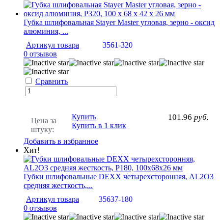
Губка шлифовальная Stayer Master угловая, зерно - оксид
алюминия, ...
Артикул товара
3561-320
0 отзывов
Сравнить
Купить
101.96
руб.
Цена за
Купить в 1 клик
штуку:
Добавить в избранное
Хит!
Губки шлифовальные DEXX четырехсторонняя, AL2O3
средняя жесткость,...
Артикул товара
35637-180
0 отзывов