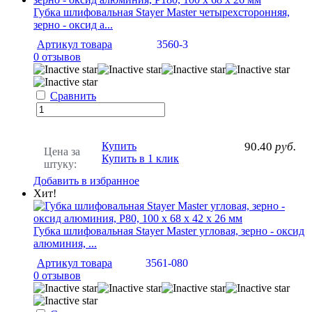
Губка шлифовальная Stayer Master четырехсторонняя,
зерно - оксид а...
Артикул товара
3560-3
0 отзывов
Сравнить
Купить
90.40
руб.
Цена за
Купить в 1 клик
штуку:
Добавить в избранное
Хит!
Губка шлифовальная Stayer Master угловая, зерно - оксид
алюминия, ...
Артикул товара
3561-080
0 отзывов