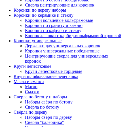
Сверла центрирующие для коронок
Коронки по дереву наборы
Коронки по керамике и стеклу
Коронки кольцевые вольфрамовые
Коронки по граниту и камню
Коронки по кафелю и стеклу
Коронки-чашки с карбид-вольфрамовой крошкой
Коронки универсальные
Державки для универсальных коронок
Коронки универсальные победитовые
Центрирующие сверла для универсальных
коронок
Круги лепестковые
Круги лепестковые торцевые
Круги шлифовальные черепашка
Масла и смазки
Масло
Смазки
Сверла по бетону и наборы
Наборы свёрл по бетону
Свёрла по бетону
Свёрла по дереву
Наборы свёрл по дереву
Сверла "балеринка"