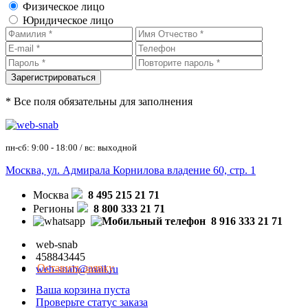
Физическое лицо
Юридическое лицо
* Все поля обязательны для заполнения
пн-сб: 9:00 - 18:00 / вс: выходной
Москва, ул. Адмирала Корнилова владение 60, стр. 1
Москва
8 495 215 21 71
Регионы
8 800 333 21 71
8 916 333 21 71
web-snab
458843445
Оставить заявку
web-snab@mail.ru
Ваша корзина пуста
Проверьте статус заказа