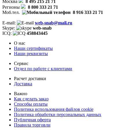
Москва
8 495 215 21 71
Регионы
8 800 333 21 71
Моб.тел.
8 916 333 21 71
E-mail:
web-snab@mail.ru
Skype:
web-snab
ICQ:
458843445
О нас
Наши сертификаты
Наши реквизиты
Сервис
Отдел по работе с клиентами
Расчет доставки
Доставка
Важно
Как сделать заказ
Способы оплаты
Политика использования файлов cookie
Политика обработки персональных данных
Публичная оферта
Правила торговли