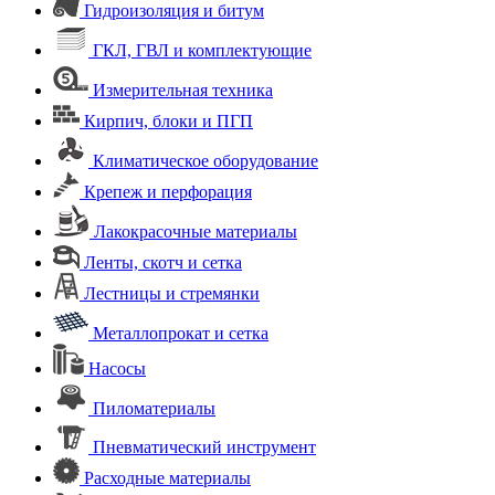
Гидроизоляция и битум
ГКЛ, ГВЛ и комплектующие
Измерительная техника
Кирпич, блоки и ПГП
Климатическое оборудование
Крепеж и перфорация
Лакокрасочные материалы
Ленты, скотч и сетка
Лестницы и стремянки
Металлопрокат и сетка
Насосы
Пиломатериалы
Пневматический инструмент
Расходные материалы