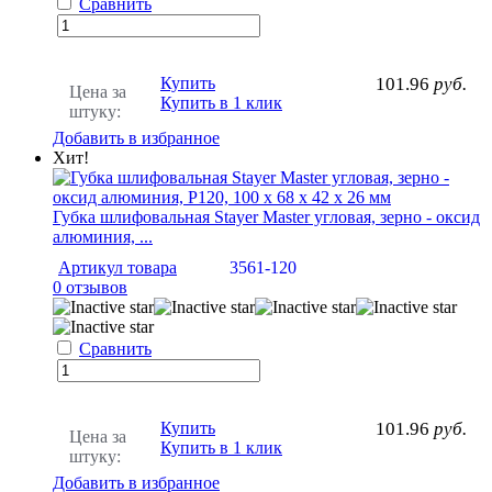
Сравнить
Купить
101.96
руб.
Цена за
Купить в 1 клик
штуку:
Добавить в избранное
Хит!
Губка шлифовальная Stayer Master угловая, зерно - оксид
алюминия, ...
Артикул товара
3561-120
0 отзывов
Сравнить
Купить
101.96
руб.
Цена за
Купить в 1 клик
штуку:
Добавить в избранное