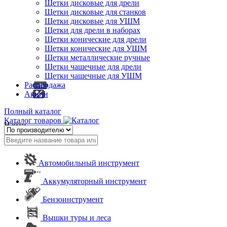
Щетки дисковые для дрели
Щетки дисковые для станков
Щетки дисковые для УШМ
Щетки для дрели в наборах
Щетки конические для дрели
Щетки конические для УШМ
Щетки металлические ручные
Щетки чашечные для дрели
Щетки чашечные для УШМ
Распродажа
Акции
Полный каталог
Каталог товаров
Найти
Автомобильный инструмент
Аккумуляторный инструмент
Бензоинструмент
Вышки туры и леса