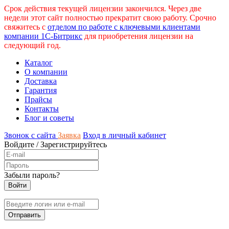
Срок действия текущей лицензии закончился. Через две
недели этот сайт полностью прекратит свою работу. Срочно
свяжитесь с
отделом по работе с ключевыми клиентами
компании 1С-Битрикс
для приобретения лицензии на
следующий год.
Каталог
О компании
Доставка
Гарантия
Прайсы
Контакты
Блог и советы
Звонок с сайта
Заявка
Вход в личный кабинет
Войдите
/
Зарегистрируйтесь
Забыли пароль?