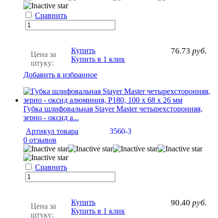
Сравнить
Купить
76.73
руб.
Цена за
Купить в 1 клик
штуку:
Добавить в избранное
Губка шлифовальная Stayer Master четырехсторонняя,
зерно - оксид а...
Артикул товара
3560-3
0 отзывов
Сравнить
Купить
90.40
руб.
Цена за
Купить в 1 клик
штуку: