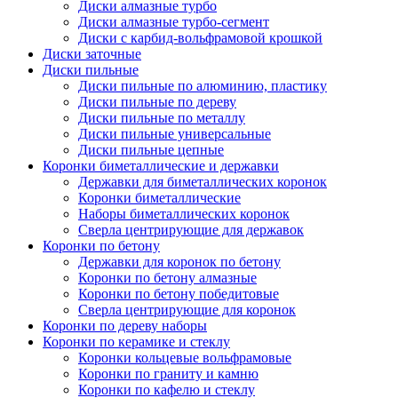
Диски алмазные турбо
Диски алмазные турбо-сегмент
Диски с карбид-вольфрамовой крошкой
Диски заточные
Диски пильные
Диски пильные по алюминию, пластику
Диски пильные по дереву
Диски пильные по металлу
Диски пильные универсальные
Диски пильные цепные
Коронки биметаллические и державки
Державки для биметаллических коронок
Коронки биметаллические
Наборы биметаллических коронок
Сверла центрирующие для державок
Коронки по бетону
Державки для коронок по бетону
Коронки по бетону алмазные
Коронки по бетону победитовые
Сверла центрирующие для коронок
Коронки по дереву наборы
Коронки по керамике и стеклу
Коронки кольцевые вольфрамовые
Коронки по граниту и камню
Коронки по кафелю и стеклу