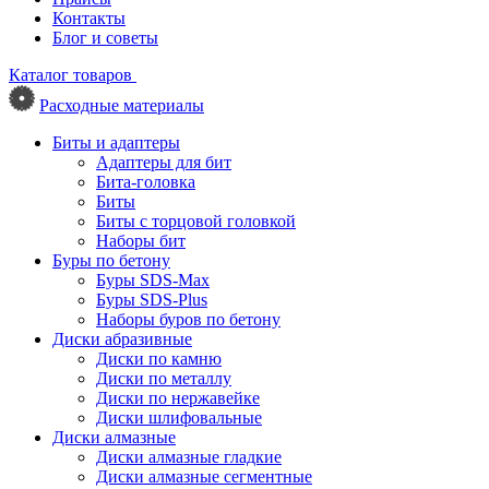
Контакты
Блог и советы
Каталог товаров
Расходные материалы
Биты и адаптеры
Адаптеры для бит
Бита-головка
Биты
Биты с торцовой головкой
Наборы бит
Буры по бетону
Буры SDS-Max
Буры SDS-Plus
Наборы буров по бетону
Диски абразивные
Диски по камню
Диски по металлу
Диски по нержавейке
Диски шлифовальные
Диски алмазные
Диски алмазные гладкие
Диски алмазные сегментные