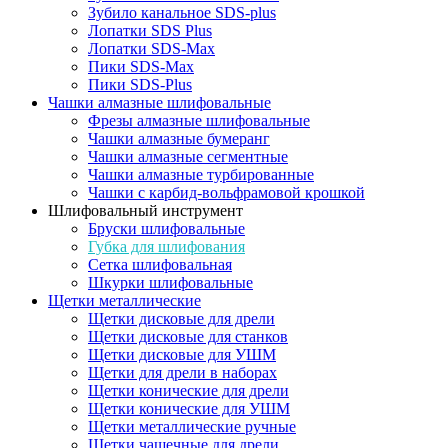
Зубило канальное SDS-plus
Лопатки SDS Plus
Лопатки SDS-Max
Пики SDS-Max
Пики SDS-Plus
Чашки алмазные шлифовальные
Фрезы алмазные шлифовальные
Чашки алмазные бумеранг
Чашки алмазные сегментные
Чашки алмазные турбированные
Чашки с карбид-вольфрамовой крошкой
Шлифовальный инструмент
Бруски шлифовальные
Губка для шлифования
Сетка шлифовальная
Шкурки шлифовальные
Щетки металлические
Щетки дисковые для дрели
Щетки дисковые для станков
Щетки дисковые для УШМ
Щетки для дрели в наборах
Щетки конические для дрели
Щетки конические для УШМ
Щетки металлические ручные
Щетки чашечные для дрели