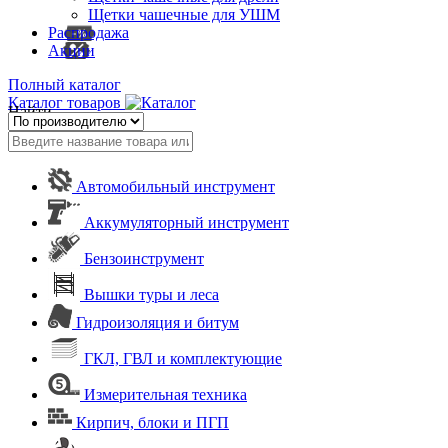
Щетки чашечные для УШМ
Распродажа
Акции
Полный каталог
Каталог товаров
Найти
Автомобильный инструмент
Аккумуляторный инструмент
Бензоинструмент
Вышки туры и леса
Гидроизоляция и битум
ГКЛ, ГВЛ и комплектующие
Измерительная техника
Кирпич, блоки и ПГП