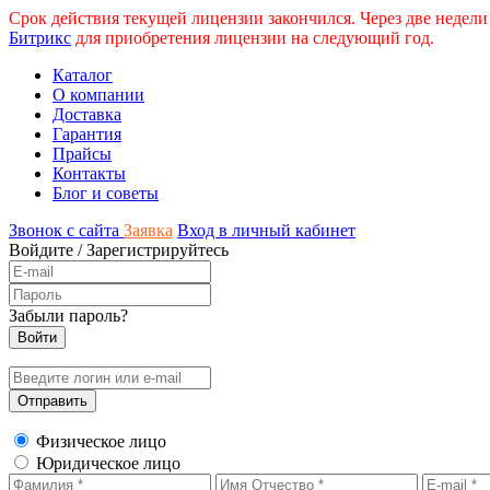
Срок действия текущей лицензии закончился. Через две недели
Битрикс
для приобретения лицензии на следующий год.
Каталог
О компании
Доставка
Гарантия
Прайсы
Контакты
Блог и советы
Звонок с сайта
Заявка
Вход в личный кабинет
Войдите
/
Зарегистрируйтесь
Забыли пароль?
Физическое лицо
Юридическое лицо