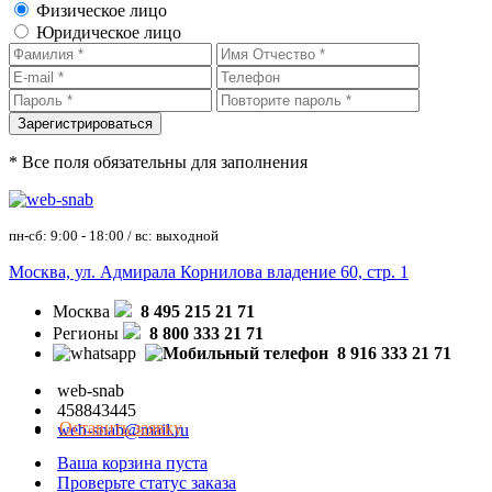
Физическое лицо
Юридическое лицо
* Все поля обязательны для заполнения
пн-сб: 9:00 - 18:00 / вс: выходной
Москва, ул. Адмирала Корнилова владение 60, стр. 1
Москва
8 495 215 21 71
Регионы
8 800 333 21 71
8 916 333 21 71
web-snab
458843445
Оставить заявку
web-snab@mail.ru
Ваша корзина пуста
Проверьте статус заказа