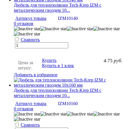
Дюбель для теплоизоляции Tech-Krep IZМ с
металлическим гвоздем 10...
Артикул товара
IZM10140
0 отзывов
Сравнить
Купить
4.75
руб.
Цена за
Купить в 1 клик
штуку:
Добавить в избранное
Дюбель для теплоизоляции Tech-Krep IZМ с
металлическим гвоздем 10...
Артикул товара
IZM10160
0 отзывов
Сравнить