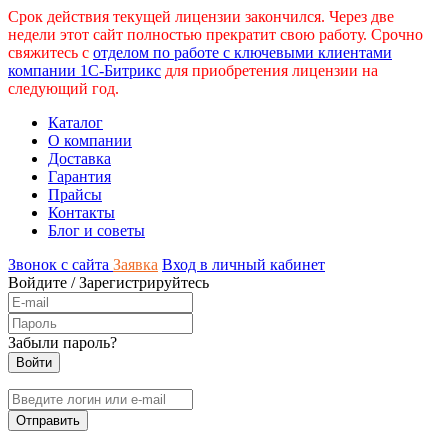
Срок действия текущей лицензии закончился. Через две
недели этот сайт полностью прекратит свою работу. Срочно
свяжитесь с
отделом по работе с ключевыми клиентами
компании 1С-Битрикс
для приобретения лицензии на
следующий год.
Каталог
О компании
Доставка
Гарантия
Прайсы
Контакты
Блог и советы
Звонок с сайта
Заявка
Вход в личный кабинет
Войдите
/
Зарегистрируйтесь
Забыли пароль?