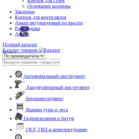
Крепеж для стоек
Основание колонны
Заклепки
Крепеж для вентиляции
Анкер регулируемый по высоте
Распродажа
Акции
Полный каталог
Каталог товаров
Найти
Автомобильный инструмент
Аккумуляторный инструмент
Бензоинструмент
Вышки туры и леса
Гидроизоляция и битум
ГКЛ, ГВЛ и комплектующие