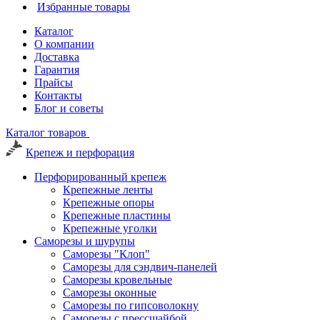
Избранные товары
Каталог
О компании
Доставка
Гарантия
Прайсы
Контакты
Блог и советы
Каталог товаров
Крепеж и перфорация
Перфорированный крепеж
Крепежные ленты
Крепежные опоры
Крепежные пластины
Крепежные уголки
Саморезы и шурупы
Саморезы "Клоп"
Саморезы для сэндвич-панелей
Саморезы кровельные
Саморезы оконные
Саморезы по гипсоволокну
Саморезы с прессшайбой