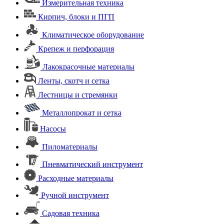
Измерительная техника
Кирпич, блоки и ПГП
Климатическое оборудование
Крепеж и перфорация
Лакокрасочные материалы
Ленты, скотч и сетка
Лестницы и стремянки
Металлопрокат и сетка
Насосы
Пиломатериалы
Пневматический инструмент
Расходные материалы
Ручной инструмент
Садовая техника