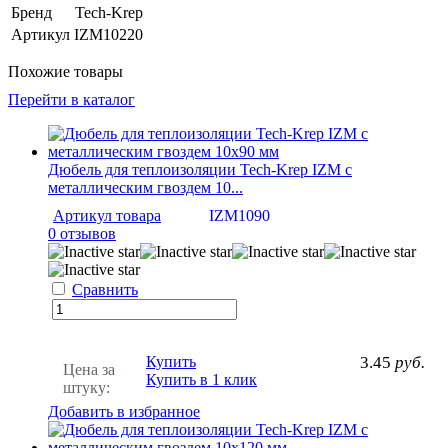
Бренд
Tech-Krep
Артикул
IZM10220
Похожие товары
Перейти в каталог
Дюбель для теплоизоляции Tech-Krep IZМ с
металлическим гвоздем 10...
Артикул товара
IZM1090
0 отзывов
Сравнить
Купить
3.45
руб.
Цена за
Купить в 1 клик
штуку:
Добавить в избранное