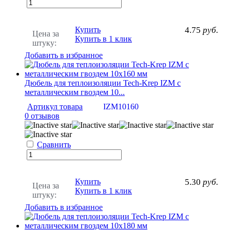
Купить
4.75
руб.
Цена за
Купить в 1 клик
штуку:
Добавить в избранное
Дюбель для теплоизоляции Tech-Krep IZМ с
металлическим гвоздем 10...
Артикул товара
IZM10160
0 отзывов
Сравнить
Купить
5.30
руб.
Цена за
Купить в 1 клик
штуку:
Добавить в избранное