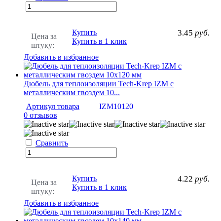
Купить
3.45
руб.
Цена за
Купить в 1 клик
штуку:
Добавить в избранное
Дюбель для теплоизоляции Tech-Krep IZМ с
металлическим гвоздем 10...
Артикул товара
IZM10120
0 отзывов
Сравнить
Купить
4.22
руб.
Цена за
Купить в 1 клик
штуку:
Добавить в избранное