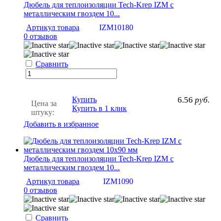
Дюбель для теплоизоляции Tech-Krep IZМ с
металлическим гвоздем 10...
Артикул товара
IZM10180
0 отзывов
Сравнить
Купить
6.56
руб.
Цена за
Купить в 1 клик
штуку:
Добавить в избранное
Дюбель для теплоизоляции Tech-Krep IZМ с
металлическим гвоздем 10...
Артикул товара
IZM1090
0 отзывов
Сравнить