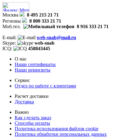
Москва
8 495 215 21 71
Регионы
8 800 333 21 71
Моб.тел.
8 916 333 21 71
E-mail:
web-snab@mail.ru
Skype:
web-snab
ICQ:
458843445
О нас
Наши сертификаты
Наши реквизиты
Сервис
Отдел по работе с клиентами
Расчет доставки
Доставка
Важно
Как сделать заказ
Способы оплаты
Политика использования файлов cookie
Политика обработки персональных данных