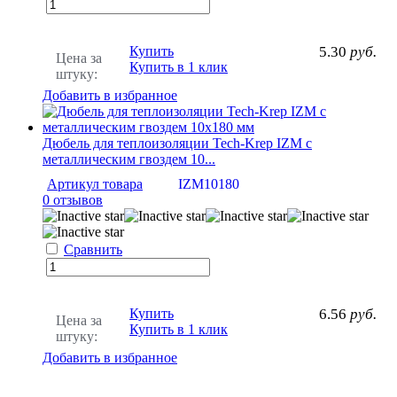
Купить
5.30
руб.
Цена за
Купить в 1 клик
штуку:
Добавить в избранное
Дюбель для теплоизоляции Tech-Krep IZМ с
металлическим гвоздем 10...
Артикул товара
IZM10180
0 отзывов
Сравнить
Купить
6.56
руб.
Цена за
Купить в 1 клик
штуку:
Добавить в избранное