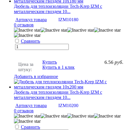
Дюбель для теплоизоляции Tech-Krep IZМ с
металлическим гвоздем 10...
Артикул товара
IZM10180
0 отзывов
Сравнить
Купить
6.56
руб.
Цена за
Купить в 1 клик
штуку:
Добавить в избранное
Дюбель для теплоизоляции Tech-Krep IZМ с
металлическим гвоздем 10...
Артикул товара
IZM10200
0 отзывов
Сравнить