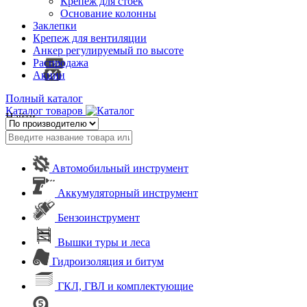
Крепеж для стоек
Основание колонны
Заклепки
Крепеж для вентиляции
Анкер регулируемый по высоте
Распродажа
Акции
Полный каталог
Каталог товаров
Найти
Автомобильный инструмент
Аккумуляторный инструмент
Бензоинструмент
Вышки туры и леса
Гидроизоляция и битум
ГКЛ, ГВЛ и комплектующие