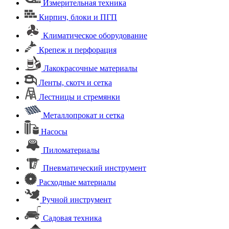
Измерительная техника
Кирпич, блоки и ПГП
Климатическое оборудование
Крепеж и перфорация
Лакокрасочные материалы
Ленты, скотч и сетка
Лестницы и стремянки
Металлопрокат и сетка
Насосы
Пиломатериалы
Пневматический инструмент
Расходные материалы
Ручной инструмент
Садовая техника