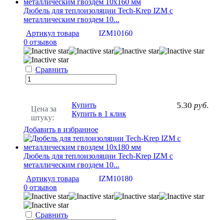
Дюбель для теплоизоляции Tech-Krep IZМ с
металлическим гвоздем 10...
Артикул товара
IZM10160
0 отзывов
Сравнить
Купить
5.30
руб.
Цена за
Купить в 1 клик
штуку:
Добавить в избранное
Дюбель для теплоизоляции Tech-Krep IZМ с
металлическим гвоздем 10...
Артикул товара
IZM10180
0 отзывов
Сравнить