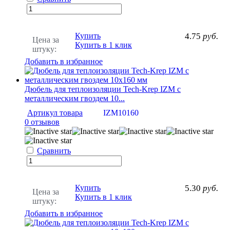
Купить
4.75
руб.
Цена за
Купить в 1 клик
штуку:
Добавить в избранное
Дюбель для теплоизоляции Tech-Krep IZМ с
металлическим гвоздем 10...
Артикул товара
IZM10160
0 отзывов
Сравнить
Купить
5.30
руб.
Цена за
Купить в 1 клик
штуку:
Добавить в избранное