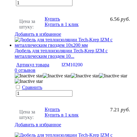
Купить
6.56
руб.
Цена за
Купить в 1 клик
штуку:
Добавить в избранное
Дюбель для теплоизоляции Tech-Krep IZМ с
металлическим гвоздем 10...
Артикул товара
IZM10200
0 отзывов
Сравнить
Купить
7.21
руб.
Цена за
Купить в 1 клик
штуку:
Добавить в избранное