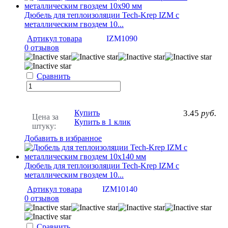
Дюбель для теплоизоляции Tech-Krep IZМ с
металлическим гвоздем 10...
Артикул товара
IZM1090
0 отзывов
Сравнить
Купить
3.45
руб.
Цена за
Купить в 1 клик
штуку:
Добавить в избранное
Дюбель для теплоизоляции Tech-Krep IZМ с
металлическим гвоздем 10...
Артикул товара
IZM10140
0 отзывов
Сравнить