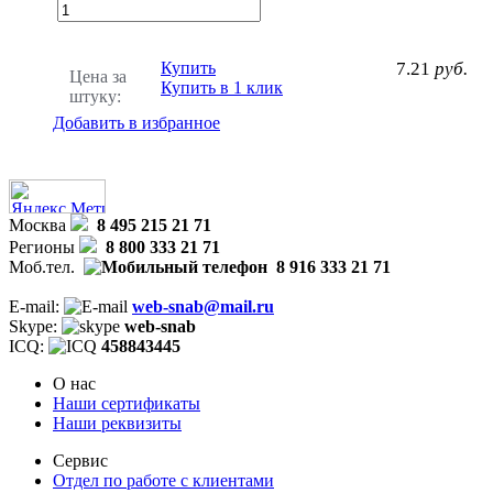
Купить
7.21
руб.
Цена за
Купить в 1 клик
штуку:
Добавить в избранное
Москва
8 495 215 21 71
Регионы
8 800 333 21 71
Моб.тел.
8 916 333 21 71
E-mail:
web-snab@mail.ru
Skype:
web-snab
ICQ:
458843445
О нас
Наши сертификаты
Наши реквизиты
Сервис
Отдел по работе с клиентами