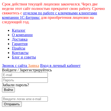
Срок действия текущей лицензии закончился. Через две
недели этот сайт полностью прекратит свою работу. Срочно
свяжитесь с
отделом по работе с ключевыми клиентами
компании 1С-Битрикс
для приобретения лицензии на
следующий год.
Каталог
О компании
Доставка
Гарантия
Прайсы
Контакты
Блог и советы
Звонок с сайта
Заявка
Вход в личный кабинет
Войдите
/
Зарегистрируйтесь
Забыли пароль?