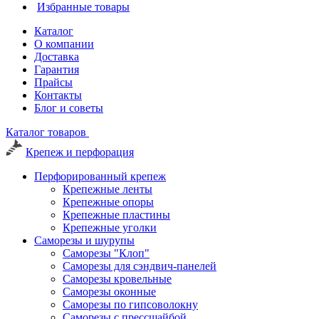
Избранные товары
Каталог
О компании
Доставка
Гарантия
Прайсы
Контакты
Блог и советы
Каталог товаров
Крепеж и перфорация
Перфорированный крепеж
Крепежные ленты
Крепежные опоры
Крепежные пластины
Крепежные уголки
Саморезы и шурупы
Саморезы "Клоп"
Саморезы для сэндвич-панелей
Саморезы кровельные
Саморезы оконные
Саморезы по гипсоволокну
Саморезы с прессшайбой