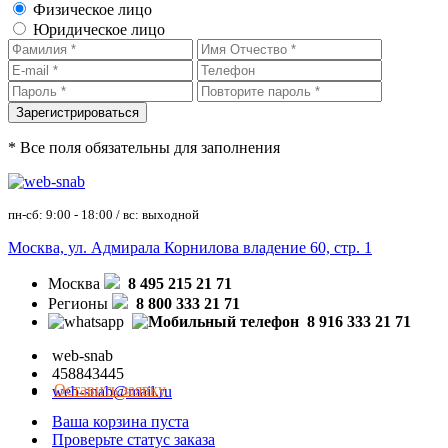
Физическое лицо
Юридическое лицо
* Все поля обязательны для заполнения
пн-сб: 9:00 - 18:00 / вс: выходной
Москва, ул. Адмирала Корнилова владение 60, стр. 1
Москва
8 495 215 21 71
Регионы
8 800 333 21 71
8 916 333 21 71
web-snab
458843445
Оставить заявку
web-snab@mail.ru
Ваша корзина пуста
Проверьте статус заказа