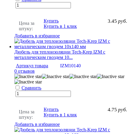
Купить
3.45
руб.
Цена за
Купить в 1 клик
штуку:
Добавить в избранное
Дюбель для теплоизоляции Tech-Krep IZМ с
металлическим гвоздем 10...
Артикул товара
IZM10140
0 отзывов
Сравнить
Купить
4.75
руб.
Цена за
Купить в 1 клик
штуку:
Добавить в избранное