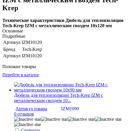
Krep
Технические характеристики Дюбель для теплоизоляции
Tech-Krep IZМ с металлическим гвоздем 10х120 мм
Основные
Подробные
Артикул
IZM10120
Бренд
Tech-Krep
Артикул
IZM10120
Похожие товары
Перейти в каталог
Дюбель для теплоизоляции Tech-Krep IZМ с
металлическим гвоздем 10...
Артикул товара
IZM1090
0 отзывов
Сравнить