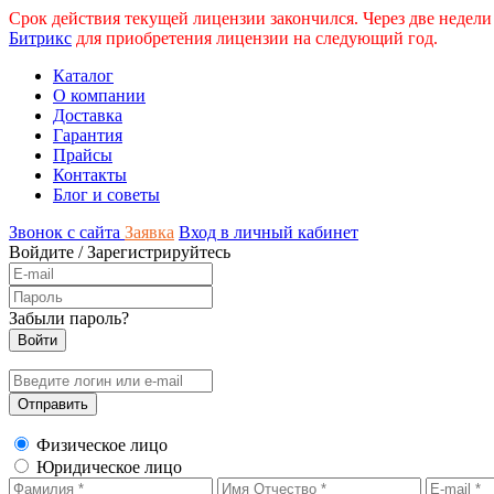
Срок действия текущей лицензии закончился. Через две недели
Битрикс
для приобретения лицензии на следующий год.
Каталог
О компании
Доставка
Гарантия
Прайсы
Контакты
Блог и советы
Звонок с сайта
Заявка
Вход в личный кабинет
Войдите
/
Зарегистрируйтесь
Забыли пароль?
Физическое лицо
Юридическое лицо