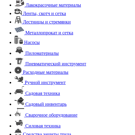
Лакокрасочные материалы
Ленты, скотч и сетка
Лестницы и стремянки
Металлопрокат и сетка
Насосы
Пиломатериалы
Пневматический инструмент
Расходные материалы
Ручной инструмент
Садовая техника
Садовый инвентарь
Сварочное оборудование
Силовая техника
Средства защиты труда