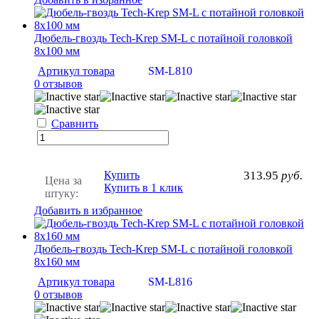
Дюбель-гвоздь Tech-Krep SM-L с потайной головкой
8х100 мм
Артикул товара
SM-L810
0 отзывов
Сравнить
Купить
313.95
руб.
Цена за
Купить в 1 клик
штуку:
Добавить в избранное
Дюбель-гвоздь Tech-Krep SM-L с потайной головкой
8х160 мм
Артикул товара
SM-L816
0 отзывов