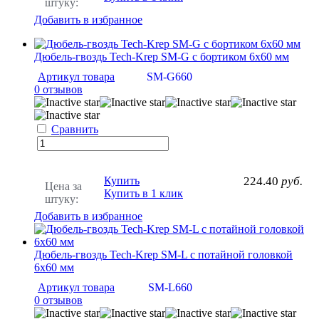
штуку:
Добавить в избранное
Дюбель-гвоздь Tech-Krep SM-G с бортиком 6х60 мм
Артикул товара
SM-G660
0 отзывов
Сравнить
Купить
224.40
руб.
Цена за
Купить в 1 клик
штуку:
Добавить в избранное
Дюбель-гвоздь Tech-Krep SM-L с потайной головкой
6х60 мм
Артикул товара
SM-L660
0 отзывов