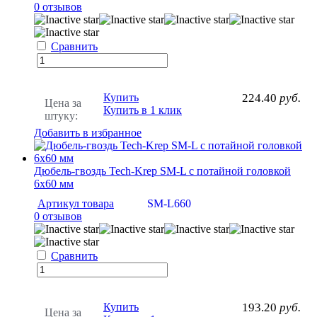
0 отзывов
Сравнить
Купить
224.40
руб.
Цена за
Купить в 1 клик
штуку:
Добавить в избранное
Дюбель-гвоздь Tech-Krep SM-L с потайной головкой
6х60 мм
Артикул товара
SM-L660
0 отзывов
Сравнить
Купить
193.20
руб.
Цена за