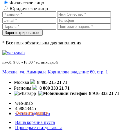
Физическое лицо
Юридическое лицо
* Все поля обязательны для заполнения
пн-сб: 9:00 - 18:00 / вс: выходной
Москва, ул. Адмирала Корнилова владение 60, стр. 1
Москва
8 495 215 21 71
Регионы
8 800 333 21 71
8 916 333 21 71
web-snab
458843445
Оставить заявку
web-snab@mail.ru
Ваша корзина пуста
Проверьте статус заказа