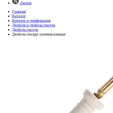
Акция
Главная
Каталог
Крепеж и перфорация
Дюбеля и дюбель-гвозди
Дюбель-гвозди
Дюбель-гвозди универсальные