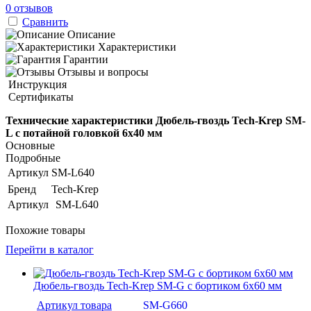
0 отзывов
Сравнить
Описание
Характеристики
Гарантии
Отзывы и вопросы
Инструкция
Сертификаты
Технические характеристики Дюбель-гвоздь Tech-Krep SM-
L с потайной головкой 6х40 мм
Основные
Подробные
Артикул
SM-L640
Бренд
Tech-Krep
Артикул
SM-L640
Похожие товары
Перейти в каталог
Дюбель-гвоздь Tech-Krep SM-G с бортиком 6х60 мм
Артикул товара
SM-G660