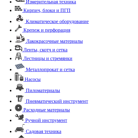
Измерительная техника
Кирпич, блоки и ПГП
Климатическое оборудование
Крепеж и перфорация
Лакокрасочные материалы
Ленты, скотч и сетка
Лестницы и стремянки
Металлопрокат и сетка
Насосы
Пиломатериалы
Пневматический инструмент
Расходные материалы
Ручной инструмент
Садовая техника