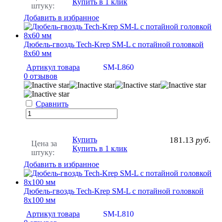
Купить в 1 клик
штуку:
Добавить в избранное
Дюбель-гвоздь Tech-Krep SM-L с потайной головкой
8х60 мм
Артикул товара
SM-L860
0 отзывов
Сравнить
Купить
181.13
руб.
Цена за
Купить в 1 клик
штуку:
Добавить в избранное
Дюбель-гвоздь Tech-Krep SM-L с потайной головкой
8х100 мм
Артикул товара
SM-L810