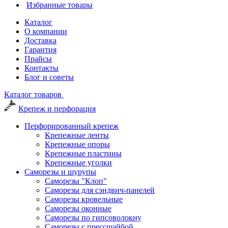
Избранные товары
Каталог
О компании
Доставка
Гарантия
Прайсы
Контакты
Блог и советы
Каталог товаров
Крепеж и перфорация
Перфорированный крепеж
Крепежные ленты
Крепежные опоры
Крепежные пластины
Крепежные уголки
Саморезы и шурупы
Саморезы "Клоп"
Саморезы для сэндвич-панелей
Саморезы кровельные
Саморезы оконные
Саморезы по гипсоволокну
Саморезы с прессшайбой