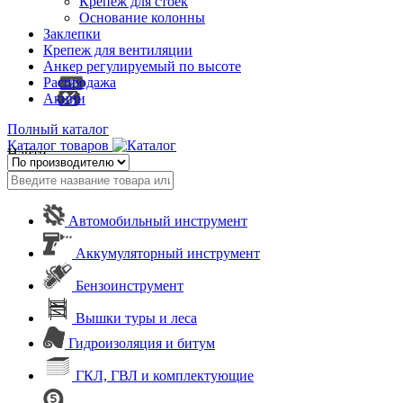
Крепеж для стоек
Основание колонны
Заклепки
Крепеж для вентиляции
Анкер регулируемый по высоте
Распродажа
Акции
Полный каталог
Каталог товаров
Найти
Автомобильный инструмент
Аккумуляторный инструмент
Бензоинструмент
Вышки туры и леса
Гидроизоляция и битум
ГКЛ, ГВЛ и комплектующие