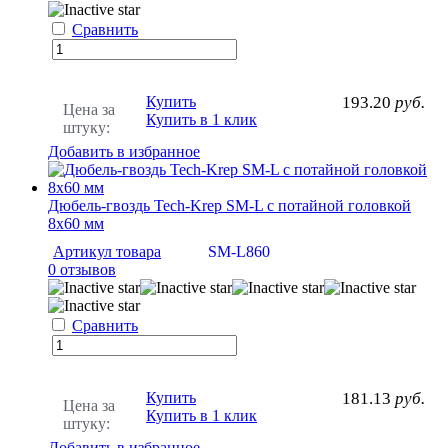
Сравнить
Купить
193.20
руб.
Цена за
Купить в 1 клик
штуку:
Добавить в избранное
Дюбель-гвоздь Tech-Krep SM-L с потайной головкой
8х60 мм
Артикул товара
SM-L860
0 отзывов
Сравнить
Купить
181.13
руб.
Цена за
Купить в 1 клик
штуку:
Добавить в избранное