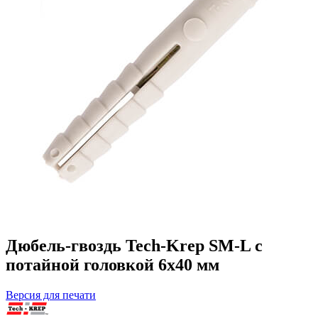
Дюбель-гвоздь Tech-Krep SM-L с
потайной головкой 6х40 мм
Версия для печати