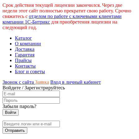
Срок действия текущей лицензии закончился. Через две
недели этот сайт полностью прекратит свою работу. Срочно
свяжитесь с
отделом по работе с ключевыми клиентами
компании 1С-Битрикс
для приобретения лицензии на
следующий год.
Каталог
О компании
Доставка
Гарантия
Прайсы
Контакты
Блог и советы
Звонок с сайта
Заявка
Вход в личный кабинет
Войдите
/
Зарегистрируйтесь
Забыли пароль?