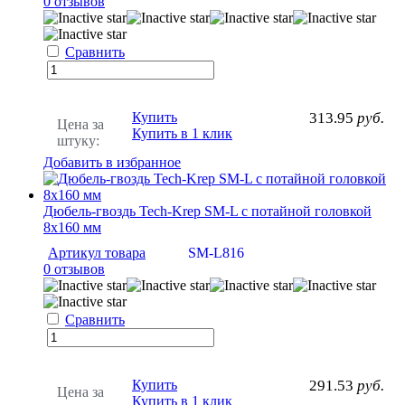
0 отзывов
Сравнить
Купить
313.95
руб.
Цена за
Купить в 1 клик
штуку:
Добавить в избранное
Дюбель-гвоздь Tech-Krep SM-L с потайной головкой
8х160 мм
Артикул товара
SM-L816
0 отзывов
Сравнить
Купить
291.53
руб.
Цена за
Купить в 1 клик