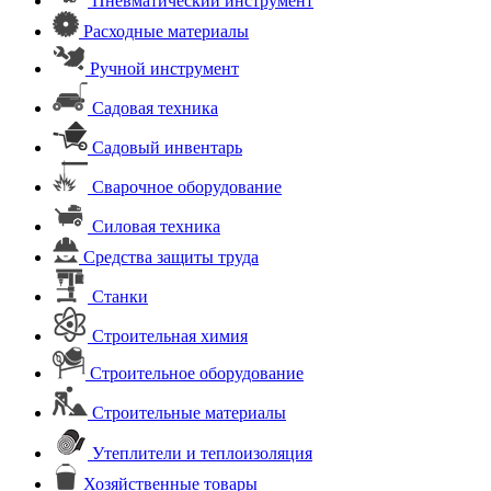
Пневматический инструмент
Расходные материалы
Ручной инструмент
Садовая техника
Садовый инвентарь
Сварочное оборудование
Силовая техника
Средства защиты труда
Станки
Строительная химия
Строительное оборудование
Строительные материалы
Утеплители и теплоизоляция
Хозяйственные товары