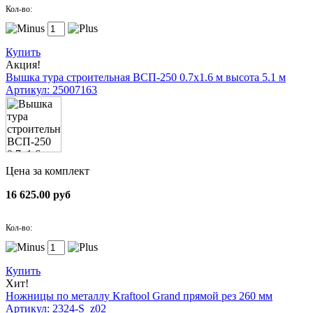
Кол-во:
Купить
Акция!
Вышка тура строительная ВСП-250 0.7х1.6 м высота 5.1 м
Артикул: 25007163
Цена за комплект
16 625.00 руб
Кол-во:
Купить
Хит!
Ножницы по металлу Kraftool Grand прямой рез 260 мм
Артикул: 2324-S_z02