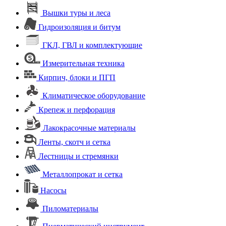
Вышки туры и леса
Гидроизоляция и битум
ГКЛ, ГВЛ и комплектующие
Измерительная техника
Кирпич, блоки и ПГП
Климатическое оборудование
Крепеж и перфорация
Лакокрасочные материалы
Ленты, скотч и сетка
Лестницы и стремянки
Металлопрокат и сетка
Насосы
Пиломатериалы