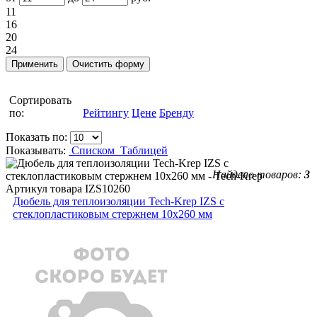
11
16
20
24
Сортировать
по:
Рейтингу
Цене
Бренду
Показать по:
Показывать:
Списком
Таблицей
Найдено товаров:
3
Артикул товара
IZS10260
Дюбель для теплоизоляции Tech-Krep IZS с
стеклопластиковым стержнем 10x260 мм