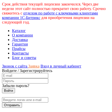
Срок действия текущей лицензии закончился. Через две
недели этот сайт полностью прекратит свою работу. Срочно
свяжитесь с
отделом по работе с ключевыми клиентами
компании 1С-Битрикс
для приобретения лицензии на
следующий год.
Каталог
О компании
Доставка
Гарантия
Прайсы
Контакты
Блог и советы
Звонок с сайта
Заявка
Вход в личный кабинет
Войдите
/
Зарегистрируйтесь
Забыли пароль?