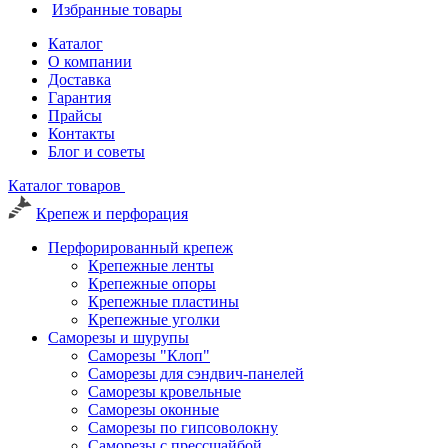
Избранные товары
Каталог
О компании
Доставка
Гарантия
Прайсы
Контакты
Блог и советы
Каталог товаров
Крепеж и перфорация
Перфорированный крепеж
Крепежные ленты
Крепежные опоры
Крепежные пластины
Крепежные уголки
Саморезы и шурупы
Саморезы "Клоп"
Саморезы для сэндвич-панелей
Саморезы кровельные
Саморезы оконные
Саморезы по гипсоволокну
Саморезы с прессшайбой