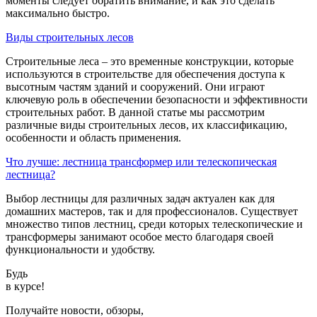
моменты следует обратить внимание, и как это сделать
максимально быстро.
Виды строительных лесов
Строительные леса – это временные конструкции, которые
используются в строительстве для обеспечения доступа к
высотным частям зданий и сооружений. Они играют
ключевую роль в обеспечении безопасности и эффективности
строительных работ. В данной статье мы рассмотрим
различные виды строительных лесов, их классификацию,
особенности и область применения.
Что лучше: лестница трансформер или телескопическая
лестница?
Выбор лестницы для различных задач актуален как для
домашних мастеров, так и для профессионалов. Существует
множество типов лестниц, среди которых телескопические и
трансформеры занимают особое место благодаря своей
функциональности и удобству.
Будь
в курсе!
Получайте новости, обзоры,