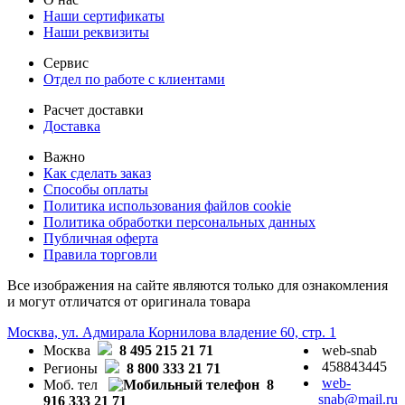
Наши сертификаты
Наши реквизиты
Сервис
Отдел по работе с клиентами
Расчет доставки
Доставка
Важно
Как сделать заказ
Способы оплаты
Политика использования файлов cookie
Политика обработки персональных данных
Публичная оферта
Правила торговли
Все изображения на сайте являются только для ознакомления
и могут отличатся от оригинала товара
Москва, ул. Адмирала Корнилова владение 60, стр. 1
Москва
8 495 215 21 71
web-snab
458843445
Регионы
8 800 333 21 71
web-
Моб. тел
8
snab@mail.ru
916 333 21 71