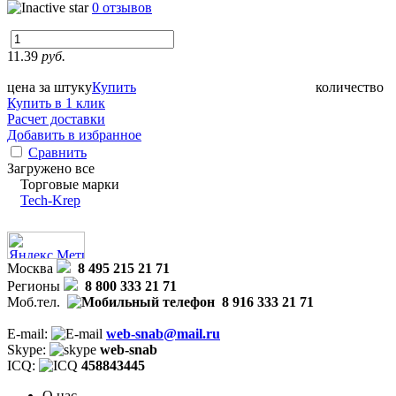
0 отзывов
11.39
руб.
цена за штуку
Купить
количество
Купить в 1 клик
Расчет доставки
Добавить в избранное
Сравнить
Загружено все
Торговые марки
Tech-Krep
Москва
8 495 215 21 71
Регионы
8 800 333 21 71
Моб.тел.
8 916 333 21 71
E-mail:
web-snab@mail.ru
Skype:
web-snab
ICQ:
458843445
О нас