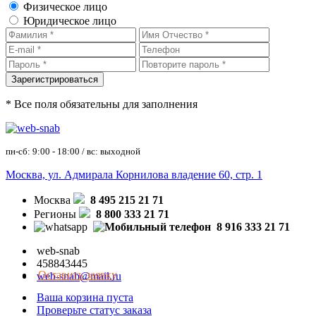
Физическое лицо
Юридическое лицо
* Все поля обязательны для заполнения
пн-сб: 9:00 - 18:00 / вс: выходной
Москва, ул. Адмирала Корнилова владение 60, стр. 1
Москва
8 495 215 21 71
Регионы
8 800 333 21 71
8 916 333 21 71
web-snab
458843445
Оставить заявку
web-snab@mail.ru
Ваша корзина пуста
Проверьте статус заказа