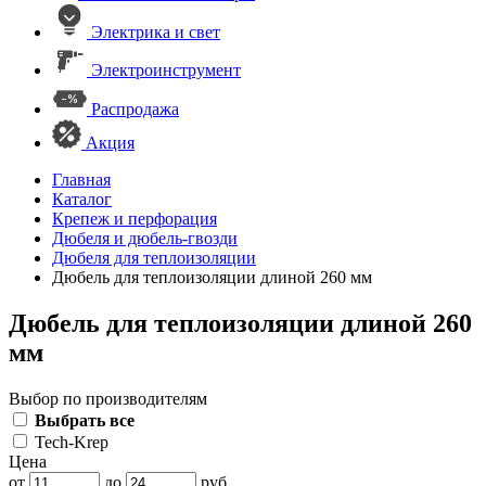
Электрика и свет
Электроинструмент
Распродажа
Акция
Главная
Каталог
Крепеж и перфорация
Дюбеля и дюбель-гвозди
Дюбеля для теплоизоляции
Дюбель для теплоизоляции длиной 260 мм
Дюбель для теплоизоляции длиной 260
мм
Выбор по производителям
Выбрать все
Tech-Krep
Цена
от
до
руб.