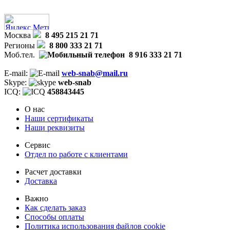
Москва
8 495 215 21 71
Регионы
8 800 333 21 71
Моб.тел.
8 916 333 21 71
E-mail:
web-snab@mail.ru
Skype:
web-snab
ICQ:
458843445
О нас
Наши сертификаты
Наши реквизиты
Сервис
Отдел по работе с клиентами
Расчет доставки
Доставка
Важно
Как сделать заказ
Способы оплаты
Политика использования файлов cookie