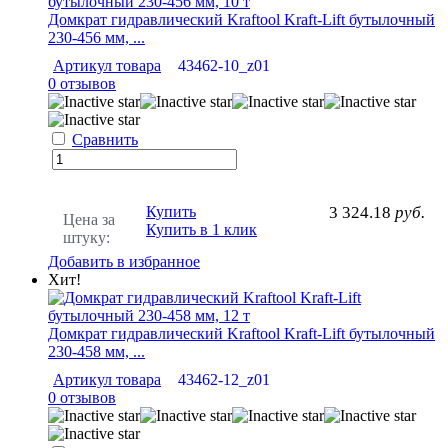
Домкрат гидравлический Kraftool Kraft-Lift бутылочный
230-456 мм, ...
Артикул товара
43462-10_z01
0 отзывов
Сравнить
Купить
3 324.18
руб.
Цена за
Купить в 1 клик
штуку:
Добавить в избранное
Хит!
Домкрат гидравлический Kraftool Kraft-Lift бутылочный
230-458 мм, ...
Артикул товара
43462-12_z01
0 отзывов