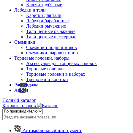
Ключи трубчатые
Лебедки и тали
Каретки для тали
Лебедки барабанные
Лебедки рычажные
Тали цепные рычажные
Тали цепные шестерные
Съемники
Съёмники подшипников
Съемники шаровых опор
Торцевые головки, наборы
Аксессуары для торцевых головок
Торцевые головки
Торцовые головки в наборах
Трещотки и воротки
Распродажа
Акции
Полный каталог
Каталог товаров
Найти
Автомобильный инструмент