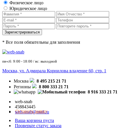
Физическое лицо
Юридическое лицо
* Все поля обязательны для заполнения
пн-сб: 9:00 - 18:00 / вс: выходной
Москва, ул. Адмирала Корнилова владение 60, стр. 1
Москва
8 495 215 21 71
Регионы
8 800 333 21 71
8 916 333 21 71
web-snab
458843445
Оставить заявку
web-snab@mail.ru
Ваша корзина пуста
Проверьте статус заказа