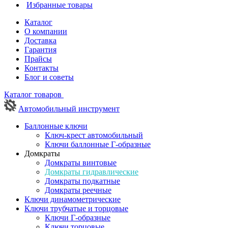
Избранные товары
Каталог
О компании
Доставка
Гарантия
Прайсы
Контакты
Блог и советы
Каталог товаров
Автомобильный инструмент
Баллонные ключи
Ключ-крест автомобильный
Ключи баллонные Г-образные
Домкраты
Домкраты винтовые
Домкраты гидравлические
Домкраты подкатные
Домкраты реечные
Ключи динамометрические
Ключи трубчатые и торцовые
Ключи Г-образные
Ключи торцовые