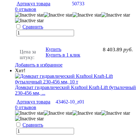
Артикул товара
50733
0 отзывов
Сравнить
Купить
8 403.89
руб.
Цена за
Купить в 1 клик
штуку:
Добавить в избранное
Хит!
Домкрат гидравлический Kraftool Kraft-Lift бутылочный
230-456 мм, ...
Артикул товара
43462-10_z01
0 отзывов
Сравнить