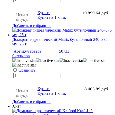
Купить
10 899.64
руб.
Цена за
Купить в 1 клик
штуку:
Добавить в избранное
Домкрат гидравлический Matrix бутылочный 240–375
мм, 25 т
Артикул товара
50733
0 отзывов
Сравнить
Купить
8 403.89
руб.
Цена за
Купить в 1 клик
штуку:
Добавить в избранное
Хит!