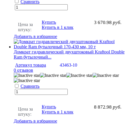
Сравнить
Купить
3 670.98
руб.
Цена за
Купить в 1 клик
штуку:
Добавить в избранное
Домкрат гидравлический двухштоковый Kraftool Double
Ram бутылочный...
Артикул товара
43463-10
0 отзывов
Сравнить
Купить
8 872.98
руб.
Цена за
Купить в 1 клик
штуку:
Добавить в избранное