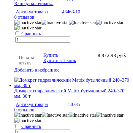
Ram бутылочный...
Артикул товара
43463-10
0 отзывов
Сравнить
Купить
8 872.98
руб.
Цена за
Купить в 1 клик
штуку:
Добавить в избранное
Домкрат гидравлический Matrix бутылочный 240–370
мм, 30 т
Артикул товара
50735
0 отзывов
Сравнить