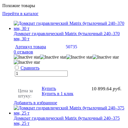
Похожие товары
Перейти в каталог
Домкрат гидравлический Matrix бутылочный 240–370
мм, 30 т
Артикул товара
50735
0 отзывов
Сравнить
Купить
10 899.64
руб.
Цена за
Купить в 1 клик
штуку:
Добавить в избранное
Домкрат гидравлический Matrix бутылочный 240–375
мм, 25 т