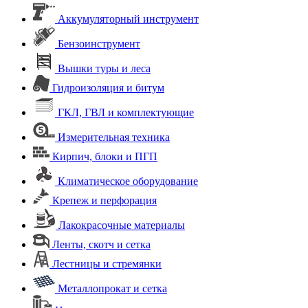
Аккумуляторный инструмент
Бензоинструмент
Вышки туры и леса
Гидроизоляция и битум
ГКЛ, ГВЛ и комплектующие
Измерительная техника
Кирпич, блоки и ПГП
Климатическое оборудование
Крепеж и перфорация
Лакокрасочные материалы
Ленты, скотч и сетка
Лестницы и стремянки
Металлопрокат и сетка