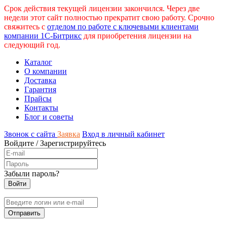
Срок действия текущей лицензии закончился. Через две
недели этот сайт полностью прекратит свою работу. Срочно
свяжитесь с
отделом по работе с ключевыми клиентами
компании 1С-Битрикс
для приобретения лицензии на
следующий год.
Каталог
О компании
Доставка
Гарантия
Прайсы
Контакты
Блог и советы
Звонок с сайта
Заявка
Вход в личный кабинет
Войдите
/
Зарегистрируйтесь
Забыли пароль?