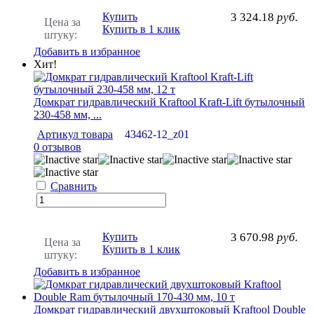
Купить
3 324.18
руб.
Цена за
Купить в 1 клик
штуку:
Добавить в избранное
Хит!
Домкрат гидравлический Kraftool Kraft-Lift бутылочный
230-458 мм, ...
Артикул товара
43462-12_z01
0 отзывов
Сравнить
Купить
3 670.98
руб.
Цена за
Купить в 1 клик
штуку:
Добавить в избранное
Домкрат гидравлический двухштоковый Kraftool Double