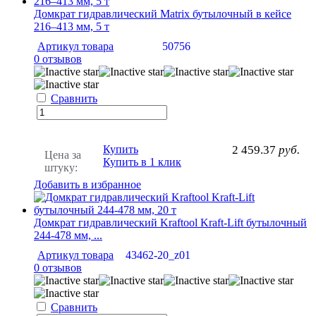
Домкрат гидравлический Matrix бутылочный в кейсе
216–413 мм, 5 т
Артикул товара
50756
0 отзывов
Сравнить
Купить
2 459.37
руб.
Цена за
Купить в 1 клик
штуку:
Добавить в избранное
Домкрат гидравлический Kraftool Kraft-Lift бутылочный
244-478 мм, ...
Артикул товара
43462-20_z01
0 отзывов
Сравнить