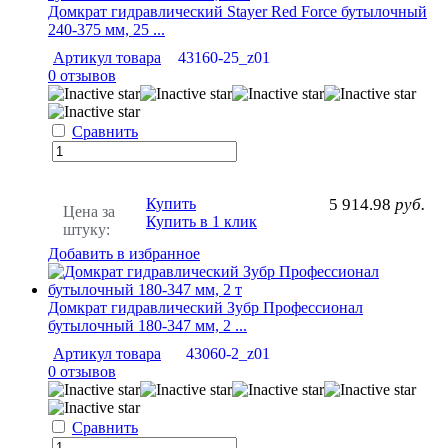
Домкрат гидравлический Stayer Red Force бутылочный
240-375 мм, 25 ...
Артикул товара
43160-25_z01
0 отзывов
Сравнить
Купить
5 914.98
руб.
Цена за
Купить в 1 клик
штуку:
Добавить в избранное
Домкрат гидравлический Зубр Профессионал
бутылочный 180-347 мм, 2 ...
Артикул товара
43060-2_z01
0 отзывов
Сравнить