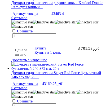
Домкрат гидравлический двухштоковый Kraftool Double
Ram бутылочный...
Артикул товара
43463-4
0 отзывов
Сравнить
Купить
3 701.58
руб.
Цена за
Купить в 1 клик
штуку:
Добавить в избранное
Домкрат гидравлический Stayer Red Force бутылочный
240-375 мм, 25 ...
Артикул товара
43160-25_z01
0 отзывов
Сравнить