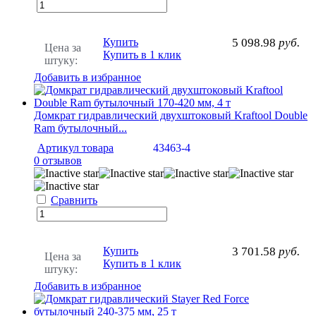
Купить
5 098.98
руб.
Цена за
Купить в 1 клик
штуку:
Добавить в избранное
Домкрат гидравлический двухштоковый Kraftool Double
Ram бутылочный...
Артикул товара
43463-4
0 отзывов
Сравнить
Купить
3 701.58
руб.
Цена за
Купить в 1 клик
штуку:
Добавить в избранное