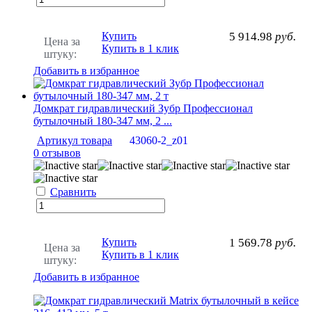
Купить
5 914.98
руб.
Цена за
Купить в 1 клик
штуку:
Добавить в избранное
Домкрат гидравлический Зубр Профессионал
бутылочный 180-347 мм, 2 ...
Артикул товара
43060-2_z01
0 отзывов
Сравнить
Купить
1 569.78
руб.
Цена за
Купить в 1 клик
штуку:
Добавить в избранное