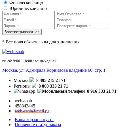
Физическое лицо
Юридическое лицо
* Все поля обязательны для заполнения
пн-сб: 9:00 - 18:00 / вс: выходной
Москва, ул. Адмирала Корнилова владение 60, стр. 1
Москва
8 495 215 21 71
Регионы
8 800 333 21 71
8 916 333 21 71
web-snab
458843445
Оставить заявку
web-snab@mail.ru
Ваша корзина пуста
Проверьте статус заказа