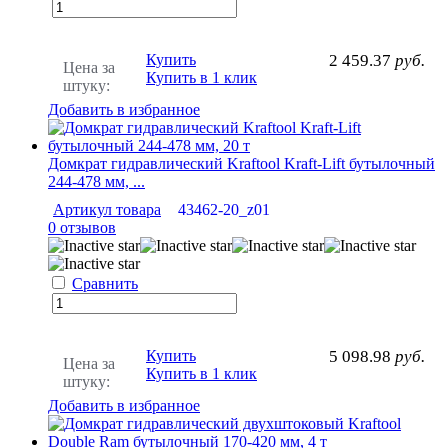
Купить
2 459.37
руб.
Цена за
Купить в 1 клик
штуку:
Добавить в избранное
Домкрат гидравлический Kraftool Kraft-Lift бутылочный
244-478 мм, ...
Артикул товара
43462-20_z01
0 отзывов
Сравнить
Купить
5 098.98
руб.
Цена за
Купить в 1 клик
штуку:
Добавить в избранное