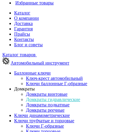
Избранные товары
Каталог
О компании
Доставка
Гарантия
Прайсы
Контакты
Блог и советы
Каталог товаров
Автомобильный инструмент
Баллонные ключи
Ключ-крест автомобильный
Ключи баллонные Г-образные
Домкраты
Домкраты винтовые
Домкраты гидравлические
Домкраты подкатные
Домкраты реечные
Ключи динамометрические
Ключи трубчатые и торцовые
Ключи Г-образные
Ключи торцовые