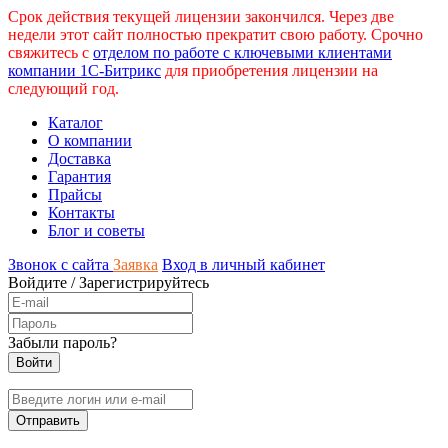
Срок действия текущей лицензии закончился. Через две
недели этот сайт полностью прекратит свою работу. Срочно
свяжитесь с
отделом по работе с ключевыми клиентами
компании 1С-Битрикс
для приобретения лицензии на
следующий год.
Каталог
О компании
Доставка
Гарантия
Прайсы
Контакты
Блог и советы
Звонок с сайта
Заявка
Вход в личный кабинет
Войдите
/
Зарегистрируйтесь
Забыли пароль?