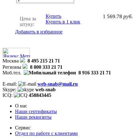
Купить
1 569.78
руб.
Цена за
Купить в 1 клик
штуку:
Добавить в избранное
Москва
8 495 215 21 71
Регионы
8 800 333 21 71
Моб.тел.
8 916 333 21 71
E-mail:
web-snab@mail.ru
Skype:
web-snab
ICQ:
458843445
О нас
Наши сертификаты
Наши реквизиты
Сервис
Отдел по работе с клиентами