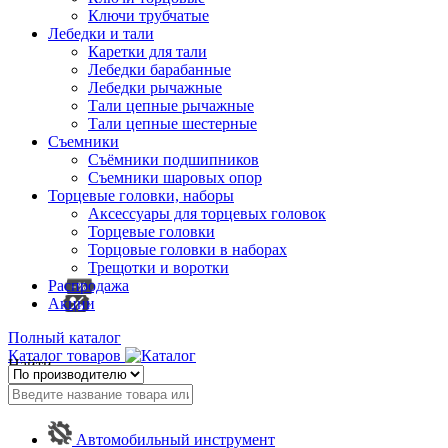
Ключи трубчатые
Лебедки и тали
Каретки для тали
Лебедки барабанные
Лебедки рычажные
Тали цепные рычажные
Тали цепные шестерные
Съемники
Съёмники подшипников
Съемники шаровых опор
Торцевые головки, наборы
Аксессуары для торцевых головок
Торцевые головки
Торцовые головки в наборах
Трещотки и воротки
Распродажа
Акции
Полный каталог
Каталог товаров
Найти
Автомобильный инструмент