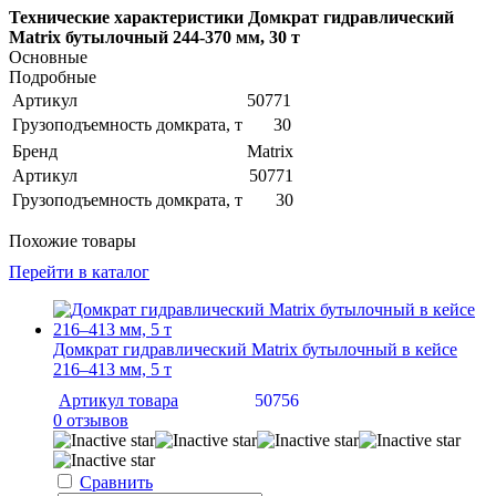
Технические характеристики Домкрат гидравлический
Matrix бутылочный 244-370 мм, 30 т
Основные
Подробные
Артикул
50771
Грузоподъемность домкрата, т
30
Бренд
Matrix
Артикул
50771
Грузоподъемность домкрата, т
30
Похожие товары
Перейти в каталог
Домкрат гидравлический Matrix бутылочный в кейсе
216–413 мм, 5 т
Артикул товара
50756
0 отзывов
Сравнить