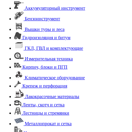
Аккумуляторный инструмент
Бензоинструмент
Вышки туры и леса
Гидроизоляция и битум
ГКЛ, ГВЛ и комплектующие
Измерительная техника
Кирпич, блоки и ПГП
Климатическое оборудование
Крепеж и перфорация
Лакокрасочные материалы
Ленты, скотч и сетка
Лестницы и стремянки
Металлопрокат и сетка