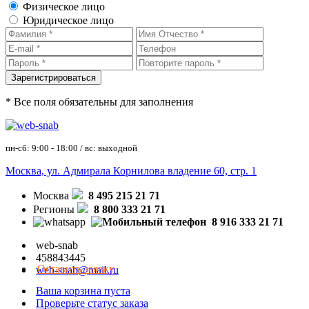
Физическое лицо
Юридическое лицо
* Все поля обязательны для заполнения
пн-сб: 9:00 - 18:00 / вс: выходной
Москва, ул. Адмирала Корнилова владение 60, стр. 1
Москва
8 495 215 21 71
Регионы
8 800 333 21 71
8 916 333 21 71
web-snab
458843445
Оставить заявку
web-snab@mail.ru
Ваша корзина пуста
Проверьте статус заказа