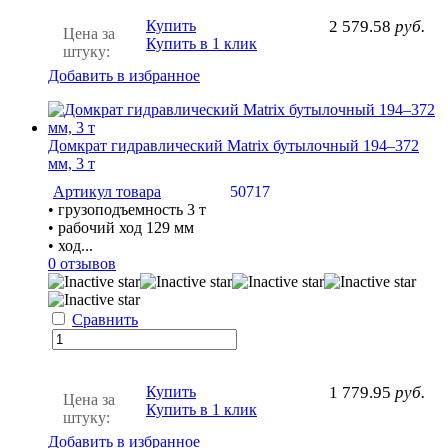
Купить
2 579.58
руб.
Цена за
Купить в 1 клик
штуку:
Добавить в избранное
Домкрат гидравлический Matrix бутылочный 194–372
мм, 3 т
Артикул товара
50717
• грузоподъемность 3 т
• рабочий ход 129 мм
• ход...
0 отзывов
Сравнить
Купить
1 779.95
руб.
Цена за
Купить в 1 клик
штуку:
Добавить в избранное