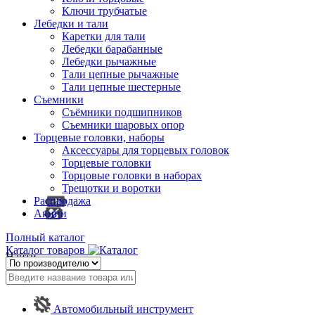
Ключи трубчатые
Лебедки и тали
Каретки для тали
Лебедки барабанные
Лебедки рычажные
Тали цепные рычажные
Тали цепные шестерные
Съемники
Съёмники подшипников
Съемники шаровых опор
Торцевые головки, наборы
Аксессуары для торцевых головок
Торцевые головки
Торцовые головки в наборах
Трещотки и воротки
Распродажа
Акции
Полный каталог
Каталог товаров
Найти
Автомобильный инструмент