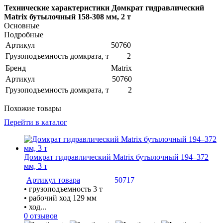
Технические характеристики Домкрат гидравлический
Matrix бутылочный 158-308 мм, 2 т
Основные
Подробные
Артикул
50760
Грузоподъемность домкрата, т
2
Бренд
Matrix
Артикул
50760
Грузоподъемность домкрата, т
2
Похожие товары
Перейти в каталог
Домкрат гидравлический Matrix бутылочный 194–372
мм, 3 т
Артикул товара
50717
• грузоподъемность 3 т
• рабочий ход 129 мм
• ход...
0 отзывов