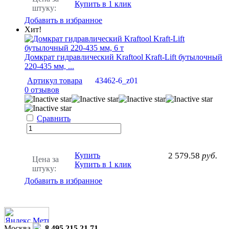
Купить в 1 клик
штуку:
Добавить в избранное
Хит!
Домкрат гидравлический Kraftool Kraft-Lift бутылочный
220-435 мм, ...
Артикул товара
43462-6_z01
0 отзывов
Сравнить
Купить
2 579.58
руб.
Цена за
Купить в 1 клик
штуку:
Добавить в избранное
Москва
8 495 215 21 71