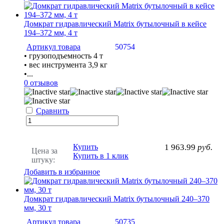
Домкрат гидравлический Matrix бутылочный в кейсе
194–372 мм, 4 т
Артикул товара
50754
• грузоподъемность 4 т
• вес инструмента 3,9 кг
•...
0 отзывов
Сравнить
Купить
1 963.99
руб.
Цена за
Купить в 1 клик
штуку:
Добавить в избранное
Домкрат гидравлический Matrix бутылочный 240–370
мм, 30 т
Артикул товара
50735