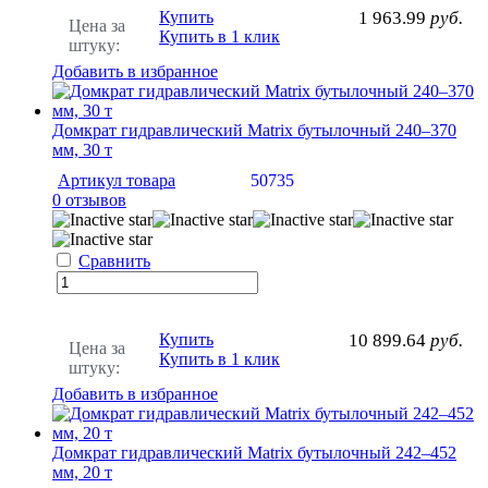
Купить
1 963.99
руб.
Цена за
Купить в 1 клик
штуку:
Добавить в избранное
Домкрат гидравлический Matrix бутылочный 240–370
мм, 30 т
Артикул товара
50735
0 отзывов
Сравнить
Купить
10 899.64
руб.
Цена за
Купить в 1 клик
штуку:
Добавить в избранное
Домкрат гидравлический Matrix бутылочный 242–452
мм, 20 т