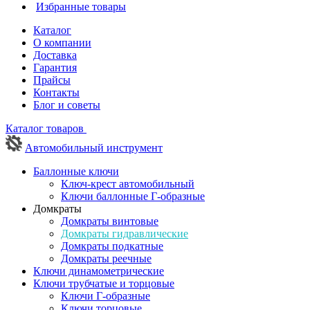
Избранные товары
Каталог
О компании
Доставка
Гарантия
Прайсы
Контакты
Блог и советы
Каталог товаров
Автомобильный инструмент
Баллонные ключи
Ключ-крест автомобильный
Ключи баллонные Г-образные
Домкраты
Домкраты винтовые
Домкраты гидравлические
Домкраты подкатные
Домкраты реечные
Ключи динамометрические
Ключи трубчатые и торцовые
Ключи Г-образные
Ключи торцовые