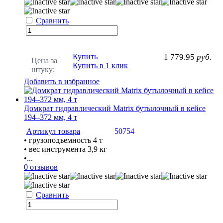
Сравнить
Купить
1 779.95
руб.
Цена за
Купить в 1 клик
штуку:
Добавить в избранное
Домкрат гидравлический Matrix бутылочный в кейсе
194–372 мм, 4 т
Артикул товара
50754
• грузоподъемность 4 т
• вес инструмента 3,9 кг
•...
0 отзывов
Сравнить