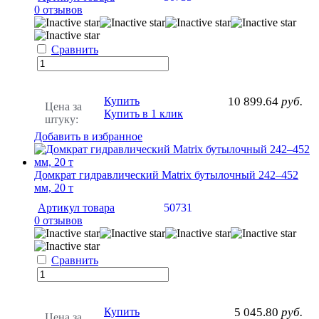
0 отзывов
Сравнить
Купить
10 899.64
руб.
Цена за
Купить в 1 клик
штуку:
Добавить в избранное
Домкрат гидравлический Matrix бутылочный 242–452
мм, 20 т
Артикул товара
50731
0 отзывов
Сравнить
Купить
5 045.80
руб.
Цена за