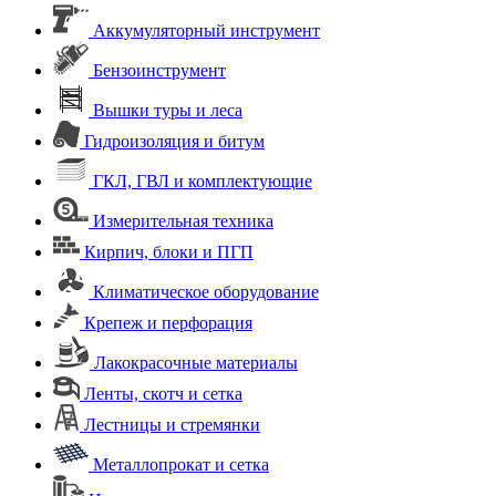
Аккумуляторный инструмент
Бензоинструмент
Вышки туры и леса
Гидроизоляция и битум
ГКЛ, ГВЛ и комплектующие
Измерительная техника
Кирпич, блоки и ПГП
Климатическое оборудование
Крепеж и перфорация
Лакокрасочные материалы
Ленты, скотч и сетка
Лестницы и стремянки
Металлопрокат и сетка