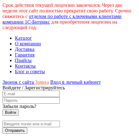
Срок действия текущей лицензии закончился. Через две
недели этот сайт полностью прекратит свою работу. Срочно
свяжитесь с
отделом по работе с ключевыми клиентами
компании 1С-Битрикс
для приобретения лицензии на
следующий год.
Каталог
О компании
Доставка
Гарантия
Прайсы
Контакты
Блог и советы
Звонок с сайта
Заявка
Вход в личный кабинет
Войдите
/
Зарегистрируйтесь
Забыли пароль?