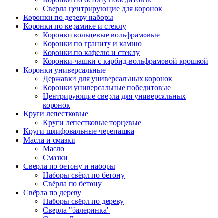
Сверла центрирующие для коронок
Коронки по дереву наборы
Коронки по керамике и стеклу
Коронки кольцевые вольфрамовые
Коронки по граниту и камню
Коронки по кафелю и стеклу
Коронки-чашки с карбид-вольфрамовой крошкой
Коронки универсальные
Державки для универсальных коронок
Коронки универсальные победитовые
Центрирующие сверла для универсальных
коронок
Круги лепестковые
Круги лепестковые торцевые
Круги шлифовальные черепашка
Масла и смазки
Масло
Смазки
Сверла по бетону и наборы
Наборы свёрл по бетону
Свёрла по бетону
Свёрла по дереву
Наборы свёрл по дереву
Сверла "балеринка"