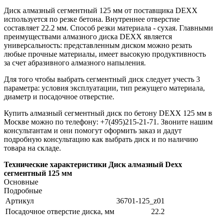
Диск алмазный сегментный 125 мм от поставщика DEXX
используется по резке бетона. Внутреннее отверстие
составляет 22.2 мм. Способ резки материала - сухая. Главными
преимуществами алмазного диска DEXX является
универсальность: представленным диском можно резать
любые прочные материалы, имеет высокую продуктивность
за счет абразивного алмазного напыления.
Для того чтобы выбрать сегментный диск следует учесть 3
параметра: условия эксплуатации, тип режущего материала,
диаметр и посадочное отверстие.
Купить алмазный сегментный диск по бетону DEXX 125 мм в
Москве можно по телефону: +7(495)215-21-71. Звоните нашим
консультантам и они помогут оформить заказ и дадут
подробную консультацию как выбрать диск и по наличию
товара на складе.
Технические характеристики Диск алмазный Dexx
сегментный 125 мм
Основные
Подробные
Артикул
36701-125_z01
Посадочное отверстие диска, мм
22.2