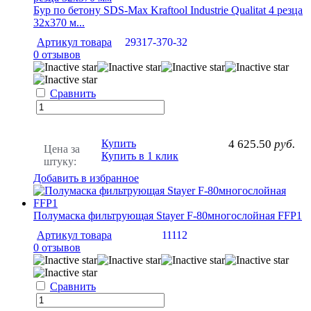
Бур по бетону SDS-Max Kraftool Industrie Qualitat 4 резца
32х370 м...
Артикул товара
29317-370-32
0 отзывов
Сравнить
Купить
4 625.50
руб.
Цена за
Купить в 1 клик
штуку:
Добавить в избранное
Полумаска фильтрующая Stayer F-80многослойная FFP1
Артикул товара
11112
0 отзывов
Сравнить