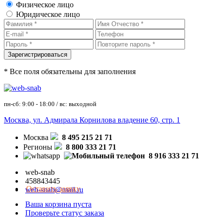
Физическое лицо
Юридическое лицо
* Все поля обязательны для заполнения
пн-сб: 9:00 - 18:00 / вс: выходной
Москва, ул. Адмирала Корнилова владение 60, стр. 1
Москва
8 495 215 21 71
Регионы
8 800 333 21 71
8 916 333 21 71
web-snab
458843445
Оставить заявку
web-snab@mail.ru
Ваша корзина пуста
Проверьте статус заказа