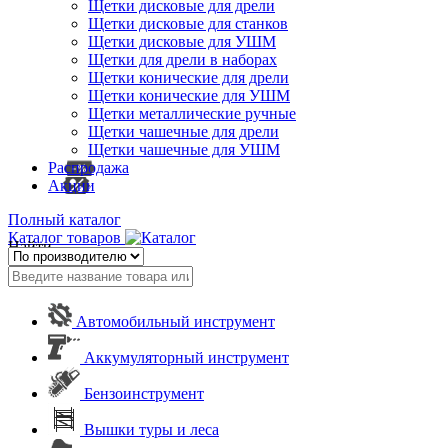
Щетки дисковые для дрели
Щетки дисковые для станков
Щетки дисковые для УШМ
Щетки для дрели в наборах
Щетки конические для дрели
Щетки конические для УШМ
Щетки металлические ручные
Щетки чашечные для дрели
Щетки чашечные для УШМ
Распродажа
Акции
Полный каталог
Каталог товаров
Найти
Автомобильный инструмент
Аккумуляторный инструмент
Бензоинструмент
Вышки туры и леса