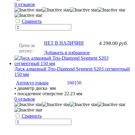
0 отзывов
Сравнить
НЕТ В НАЛИЧИИ
4 298.00
руб.
Цена за
штуку:
Добавить в избранное
Диск алмазный Trio-Diamond Segment S203 сегментный
150 мм
Артикул товара
160150
• диаметр диска мм
• посадочное отверстие 22.23 мм
0 отзывов
Сравнить