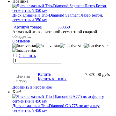
Новинка!
Диск алмазный Trio-Diamond Segment Лазер Бетон,
сегментный 350 мм
Артикул товара
380350
Алмазный диск с лазерной сегментной сваркой
обладает...
0 отзывов
Сравнить
Купить
7 870.00
руб.
Цена за
Купить в 1 клик
штуку:
Добавить в избранное
Хит!
Диск алмазный Trio-Diamond GA775 по асфальту,
сегментный 450 мм