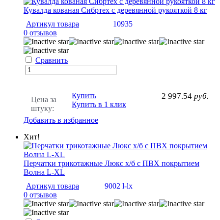
Кувалда кованая Сибртех с деревянной рукояткой 8 кг
Артикул товара
10935
0 отзывов
Сравнить
Купить
2 997.54
руб.
Цена за
Купить в 1 клик
штуку:
Добавить в избранное
Хит!
Перчатки трикотажные Люкс х/б с ПВХ покрытием
Волна L-XL
Артикул товара
9002 l-lx
0 отзывов