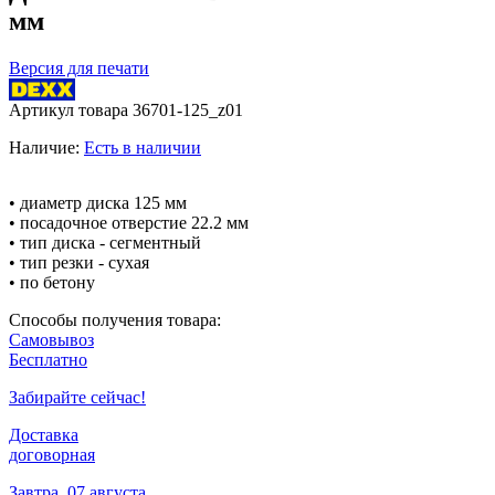
мм
Версия для печати
Артикул товара
36701-125_z01
Наличие:
Есть в наличии
• диаметр диска 125 мм
• посадочное отверстие 22.2 мм
• тип диска - сегментный
• тип резки - сухая
• по бетону
Способы получения товара:
Самовывоз
Бесплатно
Забирайте сейчас!
Доставка
договорная
Завтра, 07 августа