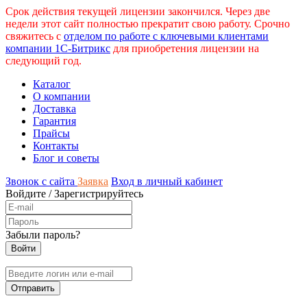
Срок действия текущей лицензии закончился. Через две
недели этот сайт полностью прекратит свою работу. Срочно
свяжитесь с
отделом по работе с ключевыми клиентами
компании 1С-Битрикс
для приобретения лицензии на
следующий год.
Каталог
О компании
Доставка
Гарантия
Прайсы
Контакты
Блог и советы
Звонок с сайта
Заявка
Вход в личный кабинет
Войдите
/
Зарегистрируйтесь
Забыли пароль?