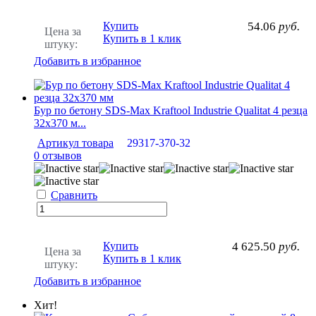
Купить
54.06
руб.
Цена за
Купить в 1 клик
штуку:
Добавить в избранное
Бур по бетону SDS-Max Kraftool Industrie Qualitat 4 резца
32х370 м...
Артикул товара
29317-370-32
0 отзывов
Сравнить
Купить
4 625.50
руб.
Цена за
Купить в 1 клик
штуку:
Добавить в избранное
Хит!