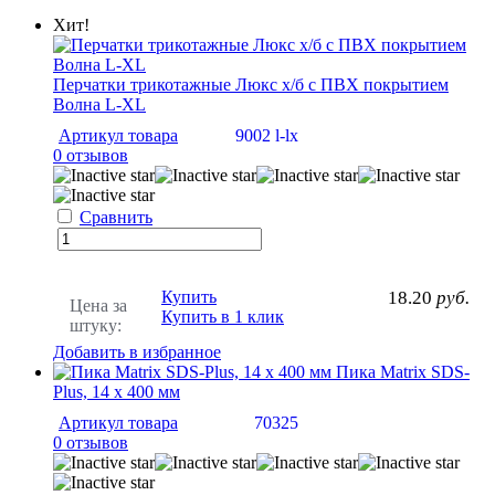
Хит!
Перчатки трикотажные Люкс х/б с ПВХ покрытием
Волна L-XL
Артикул товара
9002 l-lx
0 отзывов
Сравнить
Купить
18.20
руб.
Цена за
Купить в 1 клик
штуку:
Добавить в избранное
Пика Matrix SDS-
Plus, 14 х 400 мм
Артикул товара
70325
0 отзывов