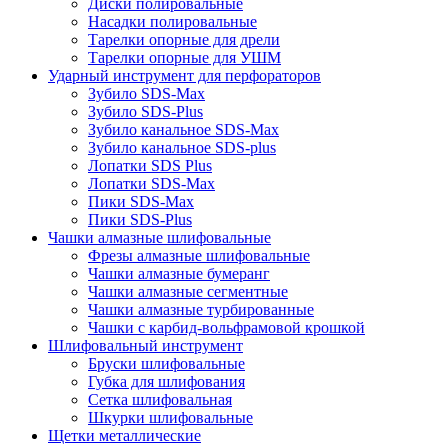
Диски полировальные
Насадки полировальные
Тарелки опорные для дрели
Тарелки опорные для УШМ
Ударный инструмент для перфораторов
Зубило SDS-Max
Зубило SDS-Plus
Зубило канальное SDS-Max
Зубило канальное SDS-plus
Лопатки SDS Plus
Лопатки SDS-Max
Пики SDS-Max
Пики SDS-Plus
Чашки алмазные шлифовальные
Фрезы алмазные шлифовальные
Чашки алмазные бумеранг
Чашки алмазные сегментные
Чашки алмазные турбированные
Чашки с карбид-вольфрамовой крошкой
Шлифовальный инструмент
Бруски шлифовальные
Губка для шлифования
Сетка шлифовальная
Шкурки шлифовальные
Щетки металлические