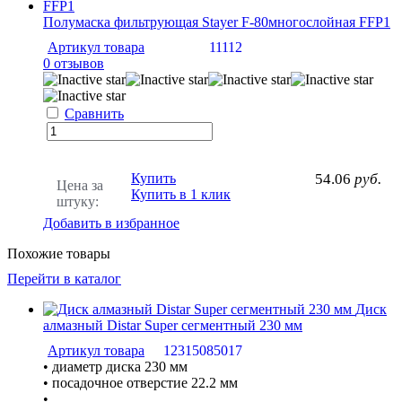
Полумаска фильтрующая Stayer F-80многослойная FFP1
Артикул товара
11112
0 отзывов
Сравнить
Купить
54.06
руб.
Цена за
Купить в 1 клик
штуку:
Добавить в избранное
Похожие товары
Перейти в каталог
Диск
алмазный Distar Super сегментный 230 мм
Артикул товара
12315085017
• диаметр диска 230 мм
• посадочное отверстие 22.2 мм
•...