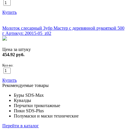
Купить
ХИТ!
Молоток слесарный Зубр Мастер с деревянной рукояткой 500
г
Артикул: 20015-05_z02
Цена за штуку
454.92
руб.
Кол-во:
Купить
Рекомендуемые товары
Буры SDS-Max
Кувалды
Перчатки трикотажные
Пики SDS-Plus
Полумаски и маски технические
Перейти в каталог