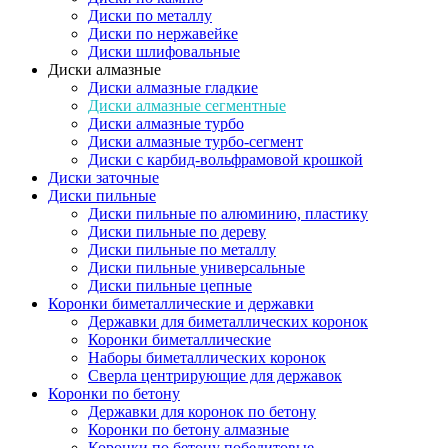
Диски по металлу
Диски по нержавейке
Диски шлифовальные
Диски алмазные
Диски алмазные гладкие
Диски алмазные сегментные
Диски алмазные турбо
Диски алмазные турбо-сегмент
Диски с карбид-вольфрамовой крошкой
Диски заточные
Диски пильные
Диски пильные по алюминию, пластику
Диски пильные по дереву
Диски пильные по металлу
Диски пильные универсальные
Диски пильные цепные
Коронки биметаллические и державки
Державки для биметаллических коронок
Коронки биметаллические
Наборы биметаллических коронок
Сверла центрирующие для державок
Коронки по бетону
Державки для коронок по бетону
Коронки по бетону алмазные
Коронки по бетону победитовые