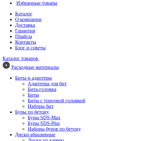
Избранные товары
Каталог
О компании
Доставка
Гарантия
Прайсы
Контакты
Блог и советы
Каталог товаров
Расходные материалы
Биты и адаптеры
Адаптеры для бит
Бита-головка
Биты
Биты с торцовой головкой
Наборы бит
Буры по бетону
Буры SDS-Max
Буры SDS-Plus
Наборы буров по бетону
Диски абразивные
Диски по камню