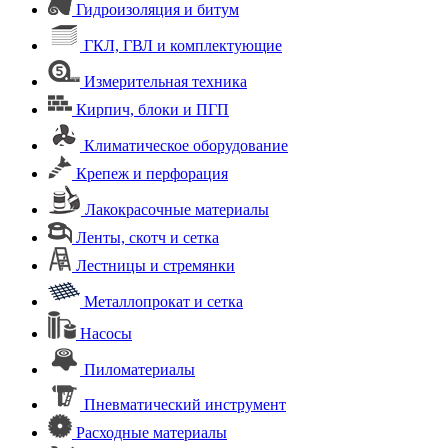
Гидроизоляция и битум
ГКЛ, ГВЛ и комплектующие
Измерительная техника
Кирпич, блоки и ПГП
Климатическое оборудование
Крепеж и перфорация
Лакокрасочные материалы
Ленты, скотч и сетка
Лестницы и стремянки
Металлопрокат и сетка
Насосы
Пиломатериалы
Пневматический инструмент
Расходные материалы