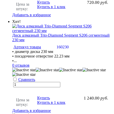
Купить
720.00
руб.
Цена за
Купить в 1 клик
штуку:
Добавить в избранное
Хит!
Диск алмазный Trio-Diamond Segment S206 сегментный
230 мм
Артикул товара
160230
• диаметр диска 230 мм
• посадочное отверстие 22.23 мм
•...
0 отзывов
Сравнить
Купить
1 240.00
руб.
Цена за
Купить в 1 клик
штуку:
Добавить в избранное