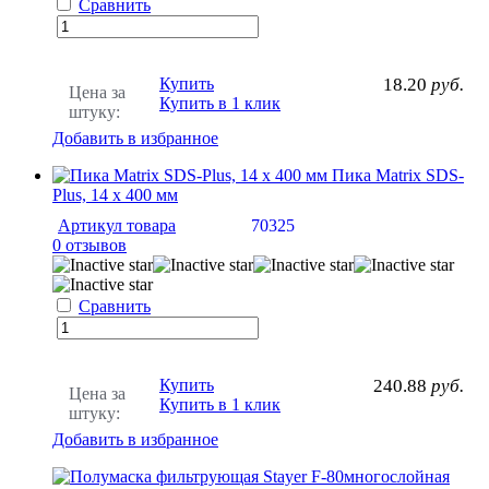
Сравнить
Купить
18.20
руб.
Цена за
Купить в 1 клик
штуку:
Добавить в избранное
Пика Matrix SDS-
Plus, 14 х 400 мм
Артикул товара
70325
0 отзывов
Сравнить
Купить
240.88
руб.
Цена за
Купить в 1 клик
штуку:
Добавить в избранное