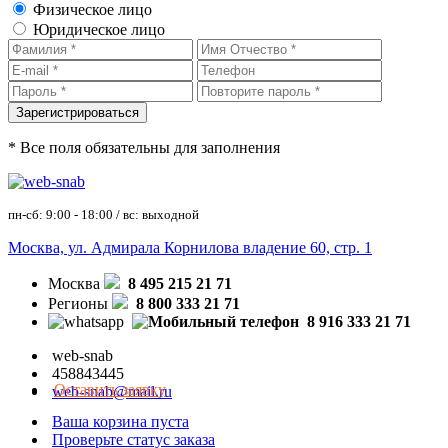
Физическое лицо
Юридическое лицо
* Все поля обязательны для заполнения
пн-сб: 9:00 - 18:00 / вс: выходной
Москва, ул. Адмирала Корнилова владение 60, стр. 1
Москва
8 495 215 21 71
Регионы
8 800 333 21 71
8 916 333 21 71
web-snab
458843445
Оставить заявку
web-snab@mail.ru
Ваша корзина пуста
Проверьте статус заказа