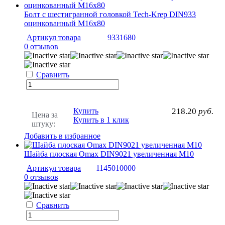
Болт с шестигранной головкой Tech-Krep DIN933
оцинкованный М16х80
Артикул товара
9331680
0 отзывов
Сравнить
Купить
218.20
руб.
Цена за
Купить в 1 клик
штуку:
Добавить в избранное
Шайба плоская Omax DIN9021 увеличенная M10
Артикул товара
1145010000
0 отзывов
Сравнить