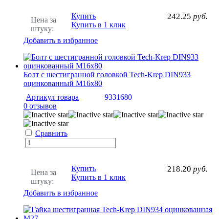
Купить
242.25
руб.
Цена за
Купить в 1 клик
штуку:
Добавить в избранное
Болт с шестигранной головкой Tech-Krep DIN933
оцинкованный М16х80
Артикул товара
9331680
0 отзывов
Сравнить
Купить
218.20
руб.
Цена за
Купить в 1 клик
штуку:
Добавить в избранное