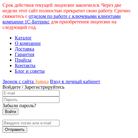
Срок действия текущей лицензии закончился. Через две
недели этот сайт полностью прекратит свою работу. Срочно
свяжитесь с
отделом по работе с ключевыми клиентами
компании 1С-Битрикс
для приобретения лицензии на
следующий год.
Каталог
О компании
Доставка
Гарантия
Прайсы
Контакты
Блог и советы
Звонок с сайта
Заявка
Вход в личный кабинет
Войдите
/
Зарегистрируйтесь
Забыли пароль?