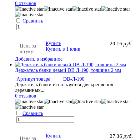
0 отзывов
Сравнить
Купить
20.16
руб.
Цена за
Купить в 1 клик
штуку:
Добавить в избранное
Держатель балки левый DB Л-190, толщина 2 мм
Артикул товара
DB-Л-190
Держатель балки используется для крепления
деревянных...
0 отзывов
Сравнить
Купить
27.36
руб.
Цена за