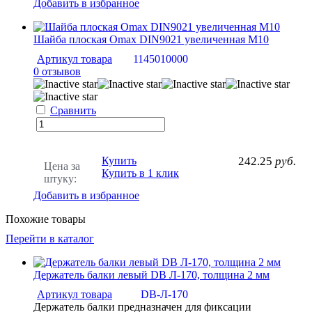
Добавить в избранное
Шайба плоская Omax DIN9021 увеличенная M10
Артикул товара
1145010000
0 отзывов
Сравнить
Купить
242.25
руб.
Цена за
Купить в 1 клик
штуку:
Добавить в избранное
Похожие товары
Перейти в каталог
Держатель балки левый DB Л-170, толщина 2 мм
Артикул товара
DB-Л-170
Держатель балки предназначен для фиксации