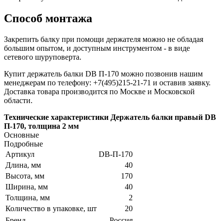
Способ монтажа
Закрепить балку при помощи держателя можно не обладая
большим опытом, и доступным инструментом - в виде
сетевого шуруповерта.
Купит держатель балки DB П-170 можно позвонив нашим
менеджерам по телефону: +7(495)215-21-71 и оставив заявку.
Доставка товара производится по Москве и Московской
области.
Технические характеристики Держатель балки правый DB
П-170, толщина 2 мм
Основные
Подробные
Артикул
DB-П-170
Длина, мм
40
Высота, мм
170
Ширина, мм
40
Толщина, мм
2
Количество в упаковке, шт
20
Бренд
Россия