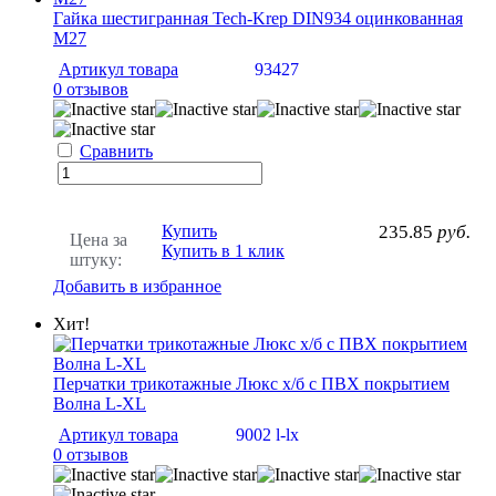
Гайка шестигранная Tech-Krep DIN934 оцинкованная
M27
Артикул товара
93427
0 отзывов
Сравнить
Купить
235.85
руб.
Цена за
Купить в 1 клик
штуку:
Добавить в избранное
Хит!
Перчатки трикотажные Люкс х/б с ПВХ покрытием
Волна L-XL
Артикул товара
9002 l-lx
0 отзывов