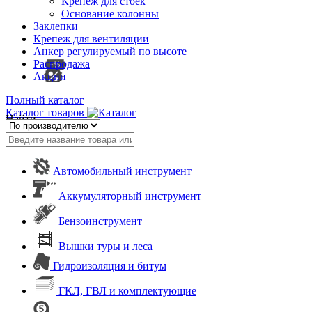
Крепеж для стоек
Основание колонны
Заклепки
Крепеж для вентиляции
Анкер регулируемый по высоте
Распродажа
Акции
Полный каталог
Каталог товаров
Найти
Автомобильный инструмент
Аккумуляторный инструмент
Бензоинструмент
Вышки туры и леса
Гидроизоляция и битум
ГКЛ, ГВЛ и комплектующие