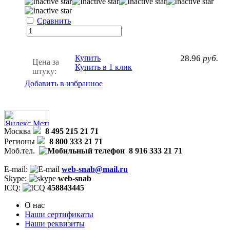
Сравнить
Купить
28.96
руб.
Цена за
Купить в 1 клик
штуку:
Добавить в избранное
Москва
8 495 215 21 71
Регионы
8 800 333 21 71
Моб.тел.
8 916 333 21 71
E-mail:
web-snab@mail.ru
Skype:
web-snab
ICQ:
458843445
О нас
Наши сертификаты
Наши реквизиты