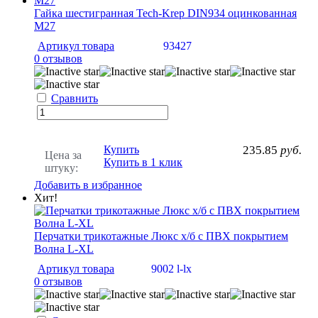
Гайка шестигранная Tech-Krep DIN934 оцинкованная
M27
Артикул товара
93427
0 отзывов
Сравнить
Купить
235.85
руб.
Цена за
Купить в 1 клик
штуку:
Добавить в избранное
Хит!
Перчатки трикотажные Люкс х/б с ПВХ покрытием
Волна L-XL
Артикул товара
9002 l-lx
0 отзывов