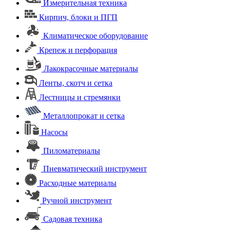
Измерительная техника
Кирпич, блоки и ПГП
Климатическое оборудование
Крепеж и перфорация
Лакокрасочные материалы
Ленты, скотч и сетка
Лестницы и стремянки
Металлопрокат и сетка
Насосы
Пиломатериалы
Пневматический инструмент
Расходные материалы
Ручной инструмент
Садовая техника