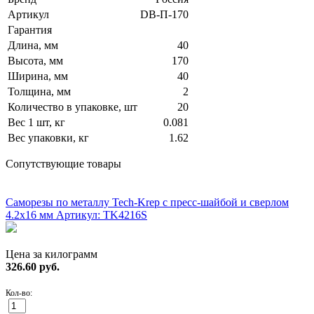
Артикул
DB-П-170
Гарантия
Длина, мм
40
Высота, мм
170
Ширина, мм
40
Толщина, мм
2
Количество в упаковке, шт
20
Вес 1 шт, кг
0.081
Вес упаковки, кг
1.62
Сопутствующие товары
ХИТ!
Саморезы по металлу Tech-Krep с пресс-шайбой и сверлом
4.2х16 мм
Артикул: TK4216S
Цена за килограмм
326.60
руб.
Кол-во: