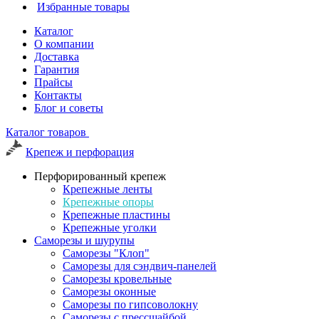
Избранные товары
Каталог
О компании
Доставка
Гарантия
Прайсы
Контакты
Блог и советы
Каталог товаров
Крепеж и перфорация
Перфорированный крепеж
Крепежные ленты
Крепежные опоры
Крепежные пластины
Крепежные уголки
Саморезы и шурупы
Саморезы "Клоп"
Саморезы для сэндвич-панелей
Саморезы кровельные
Саморезы оконные
Саморезы по гипсоволокну
Саморезы с прессшайбой