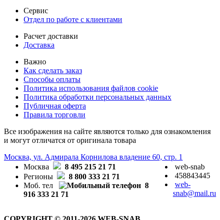
Сервис
Отдел по работе с клиентами
Расчет доставки
Доставка
Важно
Как сделать заказ
Способы оплаты
Политика использования файлов cookie
Политика обработки персональных данных
Публичная оферта
Правила торговли
Все изображения на сайте являются только для ознакомления
и могут отличатся от оригинала товара
Москва, ул. Адмирала Корнилова владение 60, стр. 1
Москва
8 495 215 21 71
web-snab
458843445
Регионы
8 800 333 21 71
web-
Моб. тел
8
snab@mail.ru
916 333 21 71
COPYRIGHT © 2011-2026 WEB-SNAB