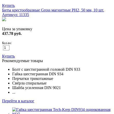
Купить
Биты крестообразные Gross магнитные PH2, 50 мм, 10 шт.
Артикул: 11335
Цена за упаковку
437.78
руб.
Кол-во:
Купить
Рекомендуемые товары
Болт с шестигранной головой DIN 933
Гайка шестигранная DIN 934
Перчатки трикотажные
Свёрла спиральные
Шайба усиленная DIN 9021
...
Перейти в каталог