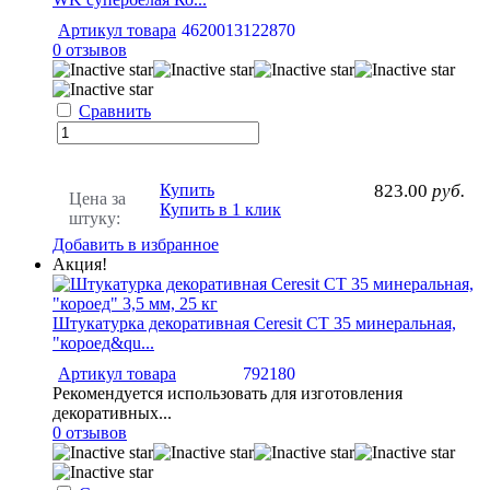
Артикул товара
4620013122870
0 отзывов
Сравнить
Купить
823.00
руб.
Цена за
Купить в 1 клик
штуку:
Добавить в избранное
Акция!
Штукатурка декоративная Ceresit CT 35 минеральная,
"короед&qu...
Артикул товара
792180
Рекомендуется использовать для изготовления
декоративных...
0 отзывов