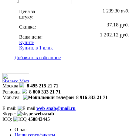
1 239.30
руб.
Цена за
штуку:
37.18
руб.
Скидка:
1 202.12
руб.
Ваша цена:
Купить
Купить в 1 клик
Добавить в избранное
Москва
8 495 215 21 71
Регионы
8 800 333 21 71
Моб.тел.
8 916 333 21 71
E-mail:
web-snab@mail.ru
Skype:
web-snab
ICQ:
458843445
О нас
Наши сертификаты