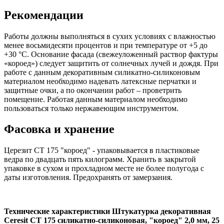
Рекомендации
Работы должны выполняться в сухих условиях с влажностью
менее восьмидесяти процентов и при температуре от +5 до
+30 °C. Основание фасада (свежеуложенный раствор фактуры
«короед») следует защитить от солнечных лучей и дождя. При
работе с данным декоративным силикатно-силиконовым
материалом необходимо надевать латексные перчатки и
защитные очки, а по окончании работ – проветрить
помещение. Работая данным материалом необходимо
пользоваться только нержавеющим инструментом.
Фасовка и хранение
Церезит СТ 175 "короед" - упаковывается в пластиковые
ведра по двадцать пять килограмм. Хранить в закрытой
упаковке в сухом и прохладном месте не более полугода с
даты изготовления. Предохранять от замерзания.
Технические характеристики Штукатурка декоративная
Ceresit CT 175 силикатно-силиконовая, "короед" 2,0 мм, 25