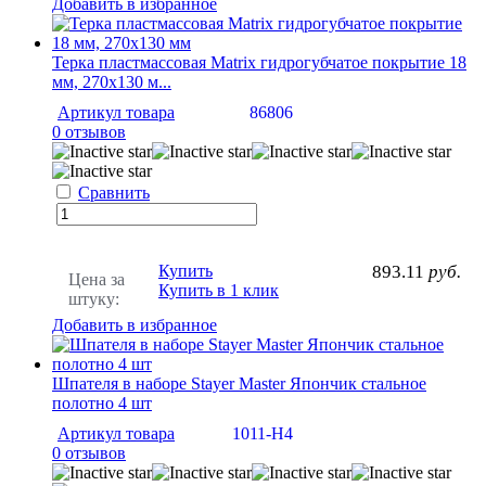
Добавить в избранное
Терка пластмассовая Matrix гидрогубчатое покрытие 18
мм, 270х130 м...
Артикул товара
86806
0 отзывов
Сравнить
Купить
893.11
руб.
Цена за
Купить в 1 клик
штуку:
Добавить в избранное
Шпателя в наборе Stayer Master Япончик стальное
полотно 4 шт
Артикул товара
1011-H4
0 отзывов