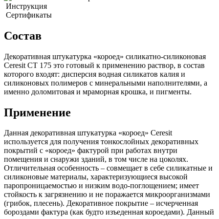
Инструкция
Сертификаты
Состав
Декоративная штукатурка «короед» силикатно-силиконовая
Ceresit CT 175 это готовый к применению раствор, в состав
которого входят: дисперсия водная силикатов калия и
силиконовых полимеров с минеральными наполнителями, а
именно доломитовая и мраморная крошка, и пигменты.
Применение
Данная декоративная штукатурка «короед» Ceresit
используется для получения тонкослойных декоративных
покрытий с «короед» фактурой при работах внутри
помещения и снаружи зданий, в том числе на цоколях.
Отличительная особенность – совмещает в себе силикатные и
силиконовые материалы, характеризующиеся высокой
паропроницаемостью и низким водо-поглощением; имеет
стойкость к загрязнению и не поражается микроорганизмами
(грибок, плесень). Декоративное покрытие – исчерченная
бороздами фактура (как будто изъеденная короедами). Данный