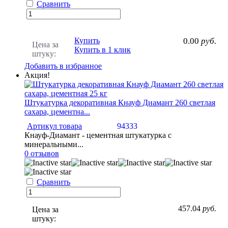
Сравнить
Купить
0.00
руб.
Цена за
Купить в 1 клик
штуку:
Добавить в избранное
Акция!
Штукатурка декоративная Кнауф Диамант 260 светлая
сахара, цементна...
Артикул товара
94333
Кнауф-Диамант - цементная штукатурка с
минеральными...
0 отзывов
Сравнить
457.04
руб.
Цена за
штуку: