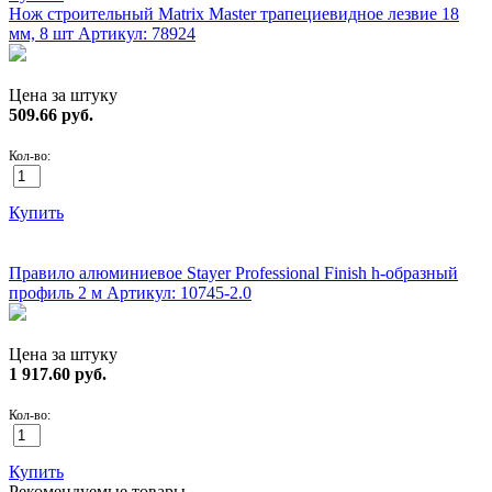
Нож строительный Matrix Master трапециевидное лезвие 18
мм, 8 шт
Артикул: 78924
Цена за штуку
509.66
руб.
Кол-во:
Купить
ХИТ!
Правило алюминиевое Stayer Professional Finish h-образный
профиль 2 м
Артикул: 10745-2.0
Цена за штуку
1 917.60
руб.
Кол-во:
Купить
Рекомендуемые товары