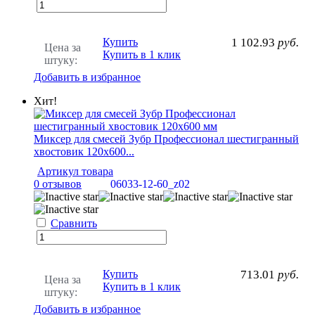
Купить
1 102.93
руб.
Цена за
Купить в 1 клик
штуку:
Добавить в избранное
Хит!
Миксер для смесей Зубр Профессионал шестигранный
хвостовик 120х600...
Артикул товара
0 отзывов
06033-12-60_z02
Сравнить
Купить
713.01
руб.
Цена за
Купить в 1 клик
штуку:
Добавить в избранное