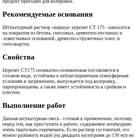
продукт пригоден для колеровки.
Рекомендуемые основания
Штукатурный раствор «короед» церезит СТ 175 - наносится
на покрытия из бетона, гипсовых, цементно-песчаных и
-известковых оснований, древесно-стружечных плит, и
гипсокартон.
Свойства
Церезит СТ175 силикатно-силиконовая поставляется в
готовом виде, устойчива к неблагоприятным атмосферным
условиям и загрязнению, выпускается под колеровку,
паропроницаема, а также имеет устойчивость к грибкам и
плесени.
Выполнение работ
Данная штукатурная смесь - готовая к применению, поэтому,
перед тем, как приступить к работе, содержимое необходимо
очень тщательно перемешать. Если раствор густоватый, его
можно разбавить водой (на двадцать килограмм до 150 мл) не