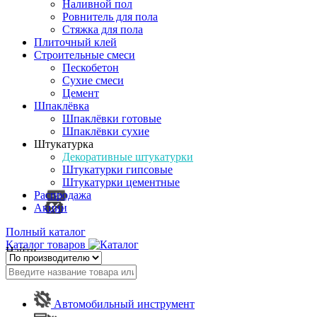
Наливной пол
Ровнитель для пола
Стяжка для пола
Плиточный клей
Строительные смеси
Пескобетон
Сухие смеси
Цемент
Шпаклёвка
Шпаклёвки готовые
Шпаклёвки сухие
Штукатурка
Декоративные штукатурки
Штукатурки гипсовые
Штукатурки цементные
Распродажа
Акции
Полный каталог
Каталог товаров
Найти
Автомобильный инструмент