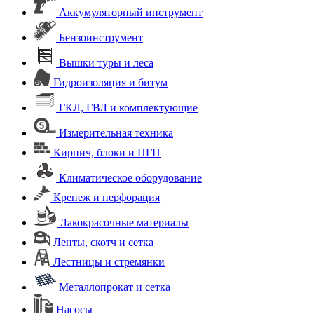
Аккумуляторный инструмент
Бензоинструмент
Вышки туры и леса
Гидроизоляция и битум
ГКЛ, ГВЛ и комплектующие
Измерительная техника
Кирпич, блоки и ПГП
Климатическое оборудование
Крепеж и перфорация
Лакокрасочные материалы
Ленты, скотч и сетка
Лестницы и стремянки
Металлопрокат и сетка
Насосы