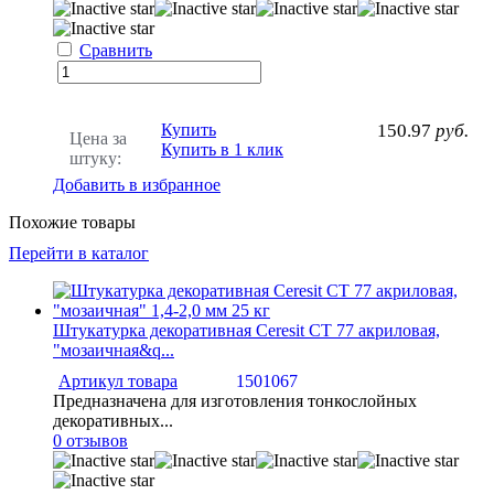
Сравнить
Купить
150.97
руб.
Цена за
Купить в 1 клик
штуку:
Добавить в избранное
Похожие товары
Перейти в каталог
Штукатурка декоративная Ceresit CT 77 акриловая,
"мозаичная&q...
Артикул товара
1501067
Предназначена для изготовления тонкослойных
декоративных...
0 отзывов