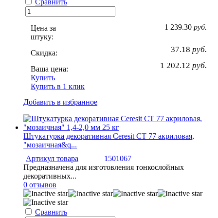
Сравнить
1 239.30
руб.
Цена за
штуку:
37.18
руб.
Скидка:
1 202.12
руб.
Ваша цена:
Купить
Купить в 1 клик
Добавить в избранное
Штукатурка декоративная Ceresit CT 77 акриловая,
"мозаичная&q...
Артикул товара
1501067
Предназначена для изготовления тонкослойных
декоративных...
0 отзывов
Сравнить