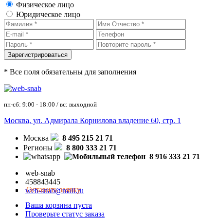
Физическое лицо
Юридическое лицо
* Все поля обязательны для заполнения
пн-сб: 9:00 - 18:00 / вс: выходной
Москва, ул. Адмирала Корнилова владение 60, стр. 1
Москва
8 495 215 21 71
Регионы
8 800 333 21 71
8 916 333 21 71
web-snab
458843445
Оставить заявку
web-snab@mail.ru
Ваша корзина пуста
Проверьте статус заказа