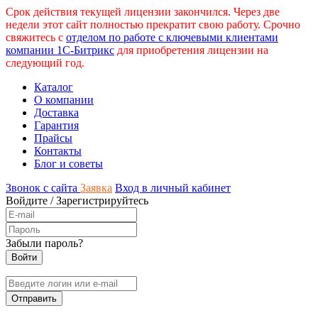
Срок действия текущей лицензии закончился. Через две
недели этот сайт полностью прекратит свою работу. Срочно
свяжитесь с
отделом по работе с ключевыми клиентами
компании 1С-Битрикс
для приобретения лицензии на
следующий год.
Каталог
О компании
Доставка
Гарантия
Прайсы
Контакты
Блог и советы
Звонок с сайта
Заявка
Вход в личный кабинет
Войдите
/
Зарегистрируйтесь
Забыли пароль?