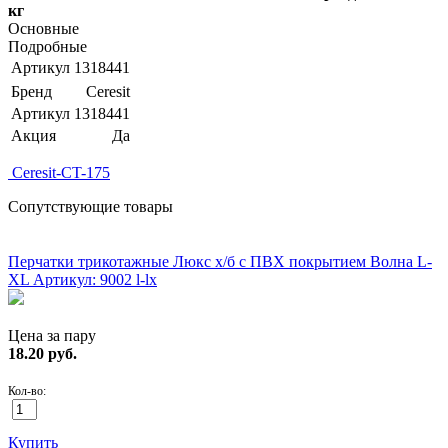
кг
Основные
Подробные
Артикул
1318441
Бренд
Ceresit
Артикул
1318441
Акция
Да
Ceresit-CT-175
Сопутствующие товары
ХИТ!
Перчатки трикотажные Люкс х/б с ПВХ покрытием Волна L-
XL
Артикул: 9002 l-lx
Цена за пару
18.20
руб.
Кол-во:
Купить