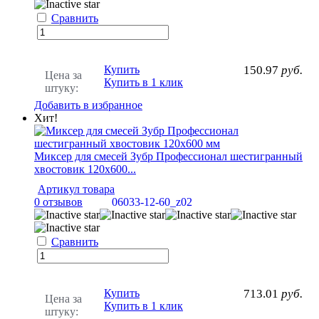
Сравнить
Купить
150.97
руб.
Цена за
Купить в 1 клик
штуку:
Добавить в избранное
Хит!
Миксер для смесей Зубр Профессионал шестигранный
хвостовик 120х600...
Артикул товара
0 отзывов
06033-12-60_z02
Сравнить
Купить
713.01
руб.
Цена за
Купить в 1 клик
штуку: