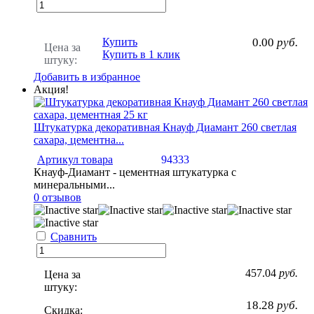
Купить
0.00
руб.
Цена за
Купить в 1 клик
штуку:
Добавить в избранное
Акция!
Штукатурка декоративная Кнауф Диамант 260 светлая
сахара, цементна...
Артикул товара
94333
Кнауф-Диамант - цементная штукатурка с
минеральными...
0 отзывов
Сравнить
457.04
руб.
Цена за
штуку:
18.28
руб.
Скидка: