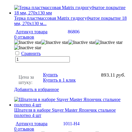
Терка пластмассовая Matrix гидрогубчатое покрытие 18
мм, 270х130 м...
Артикул товара
86806
0 отзывов
Сравнить
Купить
893.11
руб.
Цена за
Купить в 1 клик
штуку:
Добавить в избранное
Шпателя в наборе Stayer Master Япончик стальное
полотно 4 шт
Артикул товара
1011-H4
0 отзывов