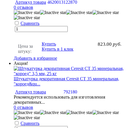
Артикул товара
4620013122870
0 отзывов
Сравнить
Купить
823.00
руб.
Цена за
Купить в 1 клик
штуку:
Добавить в избранное
Акция!
Штукатурка декоративная Ceresit CT 35 минеральная,
"короед&qu...
Артикул товара
792180
Рекомендуется использовать для изготовления
декоративных...
0 отзывов
Сравнить