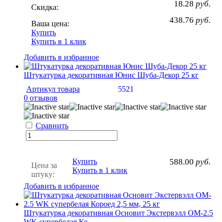
18.28
руб.
Скидка:
438.76
руб.
Ваша цена:
Купить
Купить в 1 клик
Добавить в избранное
Штукатурка декоративная Юнис Шуба-Декор 25 кг
Артикул товара
5521
0 отзывов
Сравнить
Купить
588.00
руб.
Цена за
Купить в 1 клик
штуку:
Добавить в избранное
Штукатурка декоративная Основит Экстервэлл OM-2.5
WK супербелая Ко...