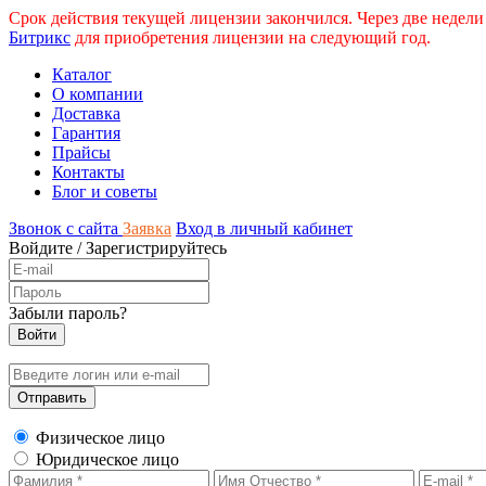
Срок действия текущей лицензии закончился. Через две недели
Битрикс
для приобретения лицензии на следующий год.
Каталог
О компании
Доставка
Гарантия
Прайсы
Контакты
Блог и советы
Звонок с сайта
Заявка
Вход в личный кабинет
Войдите
/
Зарегистрируйтесь
Забыли пароль?
Физическое лицо
Юридическое лицо