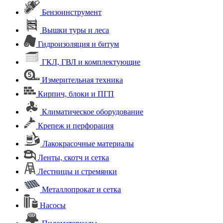
Бензоинструмент
Вышки туры и леса
Гидроизоляция и битум
ГКЛ, ГВЛ и комплектующие
Измерительная техника
Кирпич, блоки и ПГП
Климатическое оборудование
Крепеж и перфорация
Лакокрасочные материалы
Ленты, скотч и сетка
Лестницы и стремянки
Металлопрокат и сетка
Насосы