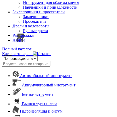
Инструмент для обжима клемм
Паяльники и принадлежности
Заклепочники и просекатели
Заклепочники
Просекатели
Дрели и коловороты
Ручные дрели
Распродажа
Акции
Полный каталог
Каталог товаров
Найти
Автомобильный инструмент
Аккумуляторный инструмент
Бензоинструмент
Вышки туры и леса
Гидроизоляция и битум