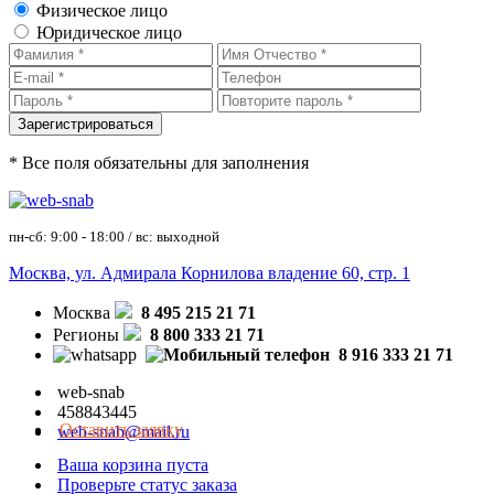
Физическое лицо
Юридическое лицо
* Все поля обязательны для заполнения
пн-сб: 9:00 - 18:00 / вс: выходной
Москва, ул. Адмирала Корнилова владение 60, стр. 1
Москва
8 495 215 21 71
Регионы
8 800 333 21 71
8 916 333 21 71
web-snab
458843445
Оставить заявку
web-snab@mail.ru
Ваша корзина пуста
Проверьте статус заказа