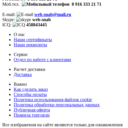
Моб.тел.
8 916 333 21 71
E-mail:
web-snab@mail.ru
Skype:
web-snab
ICQ:
458843445
О нас
Наши сертификаты
Наши реквизиты
Сервис
Отдел по работе с клиентами
Расчет доставки
Доставка
Важно
Как сделать заказ
Способы оплаты
Политика использования файлов cookie
Политика обработки персональных данных
Публичная оферта
Правила торговли
Все изображения на сайте являются только для ознакомления