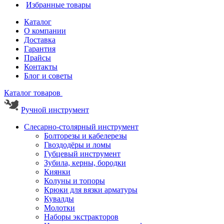
Избранные товары
Каталог
О компании
Доставка
Гарантия
Прайсы
Контакты
Блог и советы
Каталог товаров
Ручной инструмент
Слесарно-столярный инструмент
Болторезы и кабелерезы
Гвоздодёры и ломы
Губцевый инструмент
Зубила, керны, бородки
Киянки
Колуны и топоры
Крюки для вязки арматуры
Кувалды
Молотки
Наборы экстракторов