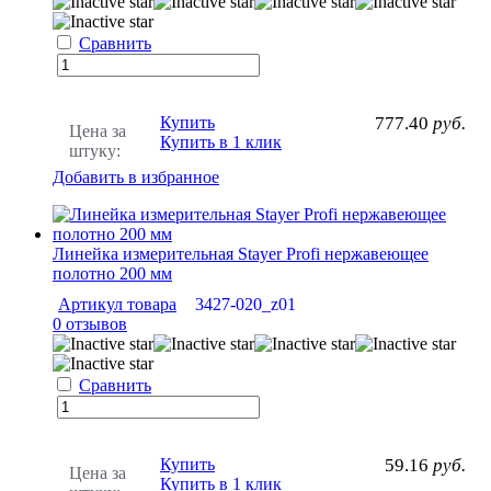
Сравнить
Купить
777.40
руб.
Цена за
Купить в 1 клик
штуку:
Добавить в избранное
Линейка измерительная Stayer Profi нержавеющее
полотно 200 мм
Артикул товара
3427-020_z01
0 отзывов
Сравнить
Купить
59.16
руб.
Цена за
Купить в 1 клик