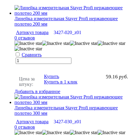
Линейка измерительная Stayer Profi нержавеющее
полотно 200 мм
Артикул товара
3427-020_z01
0 отзывов
Сравнить
Купить
59.16
руб.
Цена за
Купить в 1 клик
штуку:
Добавить в избранное
Линейка измерительная Stayer Profi нержавеющее
полотно 300 мм
Артикул товара
3427-030_z01
0 отзывов