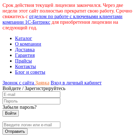
Срок действия текущей лицензии закончился. Через две
недели этот сайт полностью прекратит свою работу. Срочно
свяжитесь с
отделом по работе с ключевыми клиентами
компании 1С-Битрикс
для приобретения лицензии на
следующий год.
Каталог
О компании
Доставка
Гарантия
Прайсы
Контакты
Блог и советы
Звонок с сайта
Заявка
Вход в личный кабинет
Войдите
/
Зарегистрируйтесь
Забыли пароль?