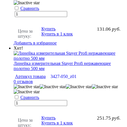
Сравнить
Купить
131.06
руб.
Цена за
Купить в 1 клик
штуку:
Добавить в избранное
Хит!
Линейка измерительная Stayer Profi нержавеющее
полотно 500 мм
Артикул товара
3427-050_z01
0 отзывов
Сравнить
Купить
251.75
руб.
Цена за
Купить в 1 клик
штуку: