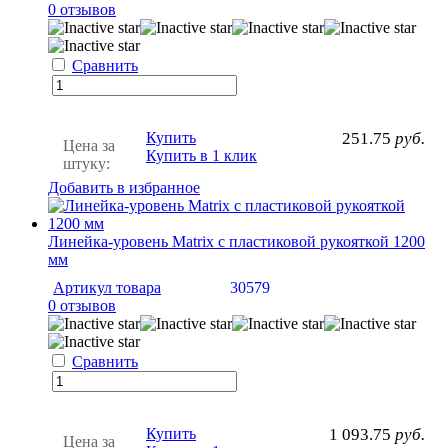
0 отзывов
Сравнить
Купить
251.75
руб.
Цена за
Купить в 1 клик
штуку:
Добавить в избранное
Линейка-уровень Matrix с пластиковой рукояткой 1200
мм
Артикул товара
30579
0 отзывов
Сравнить
Купить
1 093.75
руб.
Цена за