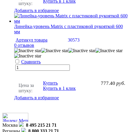
Купить в 1 клик
штуку:
Добавить в избранное
Линейка-уровень Matrix с пластиковой рукояткой 600
мм
Артикул товара
30573
0 отзывов
Сравнить
Купить
777.40
руб.
Цена за
Купить в 1 клик
штуку:
Добавить в избранное
Москва
8 495 215 21 71
Регионы
8 800 333 21 71