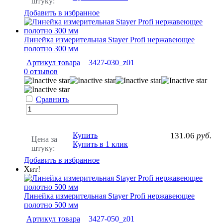
штуку:
Добавить в избранное
Линейка измерительная Stayer Profi нержавеющее
полотно 300 мм
Артикул товара
3427-030_z01
0 отзывов
Сравнить
Купить
131.06
руб.
Цена за
Купить в 1 клик
штуку:
Добавить в избранное
Хит!
Линейка измерительная Stayer Profi нержавеющее
полотно 500 мм
Артикул товара
3427-050_z01