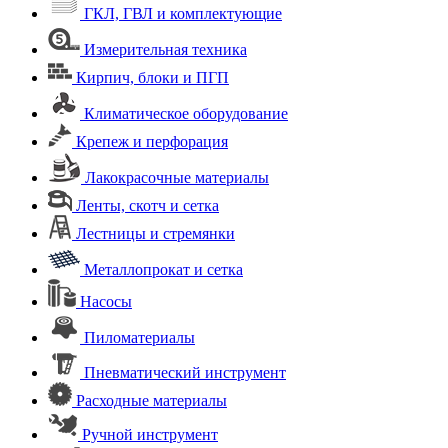
ГКЛ, ГВЛ и комплектующие
Измерительная техника
Кирпич, блоки и ПГП
Климатическое оборудование
Крепеж и перфорация
Лакокрасочные материалы
Ленты, скотч и сетка
Лестницы и стремянки
Металлопрокат и сетка
Насосы
Пиломатериалы
Пневматический инструмент
Расходные материалы
Ручной инструмент