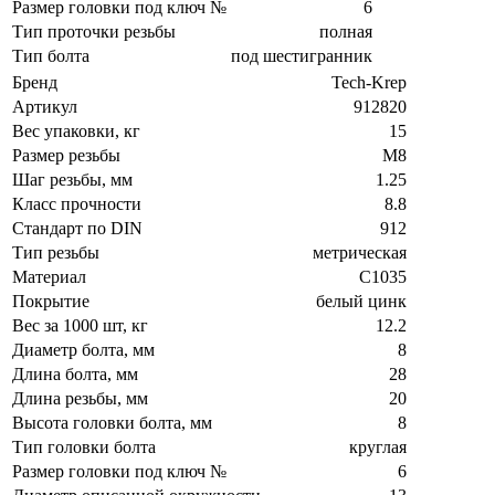
Размер головки под ключ №
6
Тип проточки резьбы
полная
Тип болта
под шестигранник
Бренд
Tech-Krep
Артикул
912820
Вес упаковки, кг
15
Размер резьбы
М8
Шаг резьбы, мм
1.25
Класс прочности
8.8
Стандарт по DIN
912
Тип резьбы
метрическая
Материал
C1035
Покрытие
белый цинк
Вес за 1000 шт, кг
12.2
Диаметр болта, мм
8
Длина болта, мм
28
Длина резьбы, мм
20
Высота головки болта, мм
8
Тип головки болта
круглая
Размер головки под ключ №
6