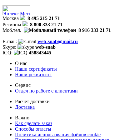
Москва
8 495 215 21 71
Регионы
8 800 333 21 71
Моб.тел.
8 916 333 21 71
E-mail:
web-snab@mail.ru
Skype:
web-snab
ICQ:
458843445
О нас
Наши сертификаты
Наши реквизиты
Сервис
Отдел по работе с клиентами
Расчет доставки
Доставка
Важно
Как сделать заказ
Способы оплаты
Политика использования файлов cookie