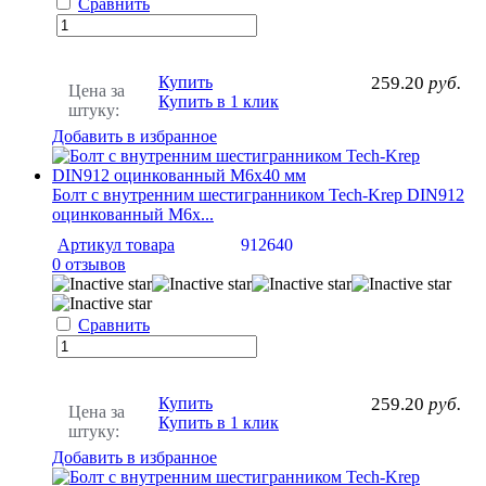
Сравнить
Купить
259.20
руб.
Цена за
Купить в 1 клик
штуку:
Добавить в избранное
Болт с внутренним шестигранником Tech-Krep DIN912
оцинкованный М6х...
Артикул товара
912640
0 отзывов
Сравнить
Купить
259.20
руб.
Цена за
Купить в 1 клик
штуку:
Добавить в избранное