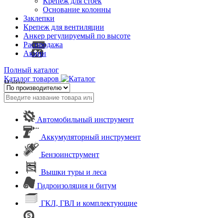
Крепеж для стоек
Основание колонны
Заклепки
Крепеж для вентиляции
Анкер регулируемый по высоте
Распродажа
Акции
Полный каталог
Каталог товаров
Найти
Автомобильный инструмент
Аккумуляторный инструмент
Бензоинструмент
Вышки туры и леса
Гидроизоляция и битум
ГКЛ, ГВЛ и комплектующие