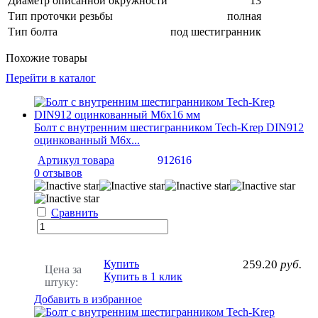
Диаметр описанной окружности
13
Тип проточки резьбы
полная
Тип болта
под шестигранник
Похожие товары
Перейти в каталог
Болт с внутренним шестигранником Tech-Krep DIN912
оцинкованный М6х...
Артикул товара
912616
0 отзывов
Сравнить
Купить
259.20
руб.
Цена за
Купить в 1 клик
штуку:
Добавить в избранное