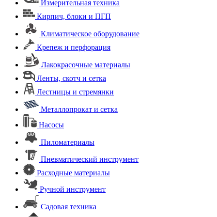
Измерительная техника
Кирпич, блоки и ПГП
Климатическое оборудование
Крепеж и перфорация
Лакокрасочные материалы
Ленты, скотч и сетка
Лестницы и стремянки
Металлопрокат и сетка
Насосы
Пиломатериалы
Пневматический инструмент
Расходные материалы
Ручной инструмент
Садовая техника