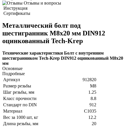
Отзывы и вопросы
Инструкция
Сертификаты
Металлический болт под
шестигранник М8х20 мм DIN912
оцинкованный Tech-Krep
Технические характеристики Болт с внутренним
шестигранником Tech-Krep DIN912 оцинкованный М8х20
мм
Основные
Подробные
Артикул
912820
Размер резьбы
М8
Шаг резьбы, мм
1.25
Класс прочности
8.8
Стандарт по DIN
912
Материал
C1035
Вес за 1000 шт, кг
12.2
Длина резьбы, мм
20