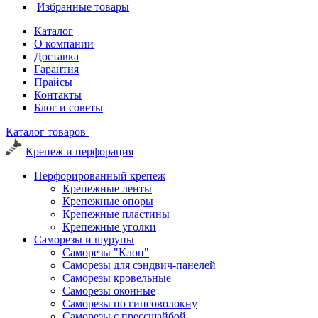
Избранные товары
Каталог
О компании
Доставка
Гарантия
Прайсы
Контакты
Блог и советы
Каталог товаров
Крепеж и перфорация
Перфорированный крепеж
Крепежные ленты
Крепежные опоры
Крепежные пластины
Крепежные уголки
Саморезы и шурупы
Саморезы "Клоп"
Саморезы для сэндвич-панелей
Саморезы кровельные
Саморезы оконные
Саморезы по гипсоволокну
Саморезы с прессшайбой