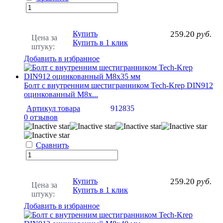
Купить
259.20
руб.
Цена за
Купить в 1 клик
штуку:
Добавить в избранное
Болт с внутренним шестигранником Tech-Krep DIN912
оцинкованный М8х...
Артикул товара
912835
0 отзывов
Сравнить
Купить
259.20
руб.
Цена за
Купить в 1 клик
штуку:
Добавить в избранное