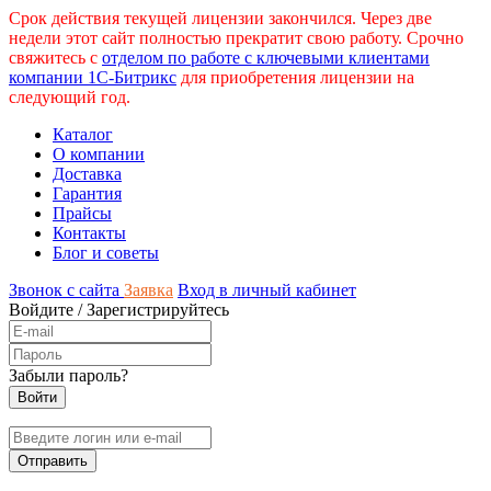
Срок действия текущей лицензии закончился. Через две
недели этот сайт полностью прекратит свою работу. Срочно
свяжитесь с
отделом по работе с ключевыми клиентами
компании 1С-Битрикс
для приобретения лицензии на
следующий год.
Каталог
О компании
Доставка
Гарантия
Прайсы
Контакты
Блог и советы
Звонок с сайта
Заявка
Вход в личный кабинет
Войдите
/
Зарегистрируйтесь
Забыли пароль?