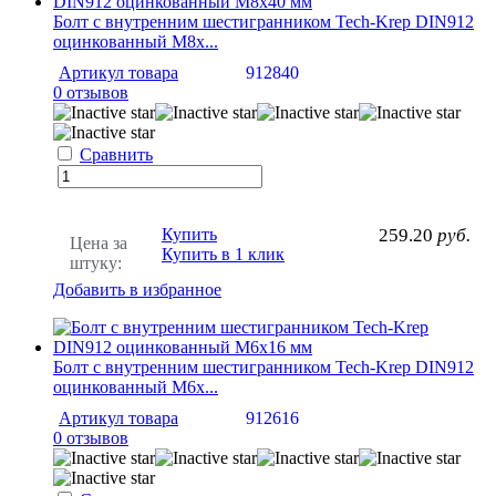
Болт с внутренним шестигранником Tech-Krep DIN912
оцинкованный М8х...
Артикул товара
912840
0 отзывов
Сравнить
Купить
259.20
руб.
Цена за
Купить в 1 клик
штуку:
Добавить в избранное
Болт с внутренним шестигранником Tech-Krep DIN912
оцинкованный М6х...
Артикул товара
912616
0 отзывов