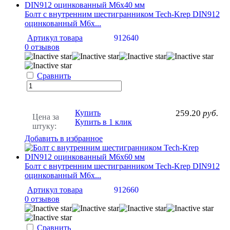
Болт с внутренним шестигранником Tech-Krep DIN912
оцинкованный М6х...
Артикул товара
912640
0 отзывов
Сравнить
Купить
259.20
руб.
Цена за
Купить в 1 клик
штуку:
Добавить в избранное
Болт с внутренним шестигранником Tech-Krep DIN912
оцинкованный М6х...
Артикул товара
912660
0 отзывов
Сравнить