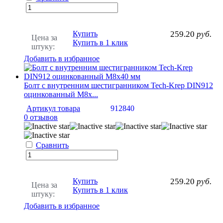
Купить
259.20
руб.
Цена за
Купить в 1 клик
штуку:
Добавить в избранное
Болт с внутренним шестигранником Tech-Krep DIN912
оцинкованный М8х...
Артикул товара
912840
0 отзывов
Сравнить
Купить
259.20
руб.
Цена за
Купить в 1 клик
штуку:
Добавить в избранное