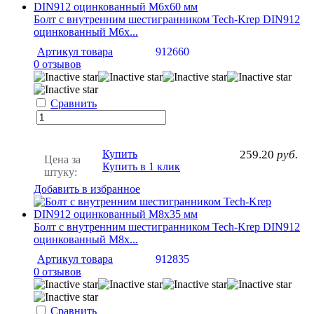
Болт с внутренним шестигранником Tech-Krep DIN912
оцинкованный М6х...
Артикул товара
912660
0 отзывов
Сравнить
Купить
259.20
руб.
Цена за
Купить в 1 клик
штуку:
Добавить в избранное
Болт с внутренним шестигранником Tech-Krep DIN912
оцинкованный М8х...
Артикул товара
912835
0 отзывов
Сравнить