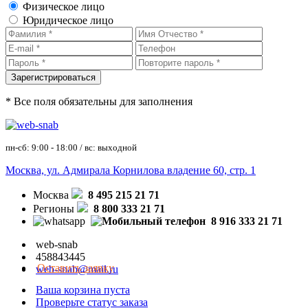
Физическое лицо
Юридическое лицо
* Все поля обязательны для заполнения
пн-сб: 9:00 - 18:00 / вс: выходной
Москва, ул. Адмирала Корнилова владение 60, стр. 1
Москва
8 495 215 21 71
Регионы
8 800 333 21 71
8 916 333 21 71
web-snab
458843445
Оставить заявку
web-snab@mail.ru
Ваша корзина пуста
Проверьте статус заказа