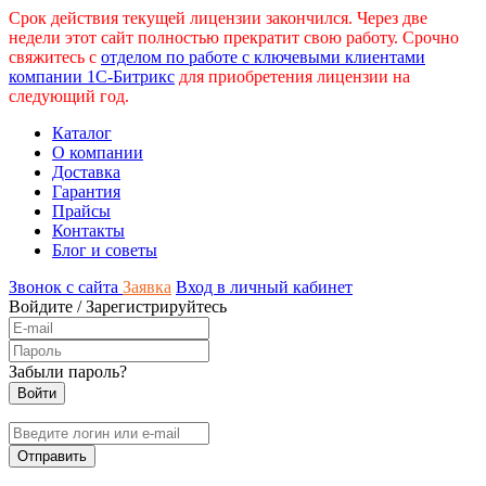
Срок действия текущей лицензии закончился. Через две
недели этот сайт полностью прекратит свою работу. Срочно
свяжитесь с
отделом по работе с ключевыми клиентами
компании 1С-Битрикс
для приобретения лицензии на
следующий год.
Каталог
О компании
Доставка
Гарантия
Прайсы
Контакты
Блог и советы
Звонок с сайта
Заявка
Вход в личный кабинет
Войдите
/
Зарегистрируйтесь
Забыли пароль?