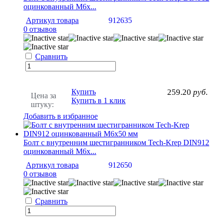
оцинкованный М6х...
Артикул товара
912635
0 отзывов
Сравнить
Купить
259.20
руб.
Цена за
Купить в 1 клик
штуку:
Добавить в избранное
Болт с внутренним шестигранником Tech-Krep DIN912
оцинкованный М6х...
Артикул товара
912650
0 отзывов
Сравнить