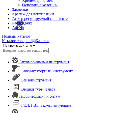
Крепеж для стоек
Основание колонны
Заклепки
Крепеж для вентиляции
Анкер регулируемый по высоте
Распродажа
Акции
Полный каталог
Каталог товаров
Найти
Автомобильный инструмент
Аккумуляторный инструмент
Бензоинструмент
Вышки туры и леса
Гидроизоляция и битум
ГКЛ, ГВЛ и комплектующие