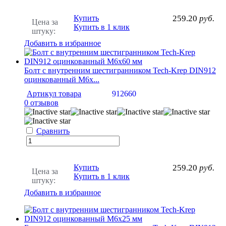
Купить
259.20
руб.
Цена за
Купить в 1 клик
штуку:
Добавить в избранное
Болт с внутренним шестигранником Tech-Krep DIN912
оцинкованный М6х...
Артикул товара
912660
0 отзывов
Сравнить
Купить
259.20
руб.
Цена за
Купить в 1 клик
штуку:
Добавить в избранное