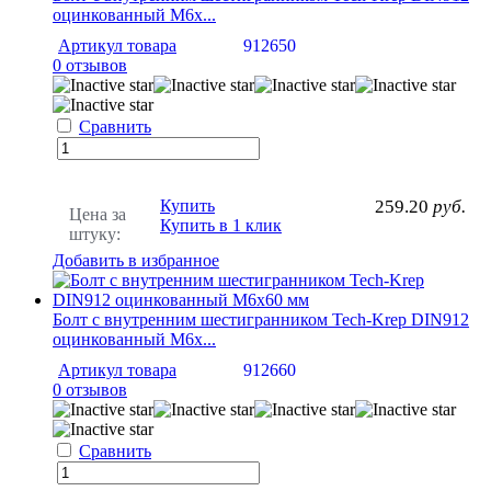
оцинкованный М6х...
Артикул товара
912650
0 отзывов
Сравнить
Купить
259.20
руб.
Цена за
Купить в 1 клик
штуку:
Добавить в избранное
Болт с внутренним шестигранником Tech-Krep DIN912
оцинкованный М6х...
Артикул товара
912660
0 отзывов
Сравнить