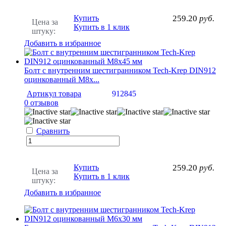
Купить
259.20
руб.
Цена за
Купить в 1 клик
штуку:
Добавить в избранное
Болт с внутренним шестигранником Tech-Krep DIN912
оцинкованный М8х...
Артикул товара
912845
0 отзывов
Сравнить
Купить
259.20
руб.
Цена за
Купить в 1 клик
штуку:
Добавить в избранное