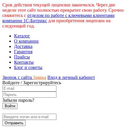
Срок действия текущей лицензии закончился. Через две
недели этот сайт полностью прекратит свою работу. Срочно
свяжитесь с
отделом по работе с ключевыми клиентами
компании 1С-Битрикс
для приобретения лицензии на
следующий год.
Каталог
О компании
Доставка
Гарантия
Прайсы
Контакты
Блог и советы
Звонок с сайта
Заявка
Вход в личный кабинет
Войдите
/
Зарегистрируйтесь
Забыли пароль?