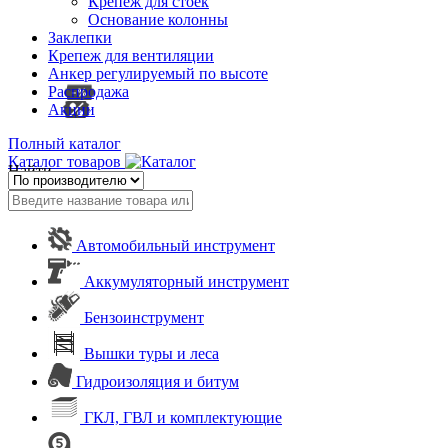
Крепеж для стоек
Основание колонны
Заклепки
Крепеж для вентиляции
Анкер регулируемый по высоте
Распродажа
Акции
Полный каталог
Каталог товаров
Найти
Автомобильный инструмент
Аккумуляторный инструмент
Бензоинструмент
Вышки туры и леса
Гидроизоляция и битум
ГКЛ, ГВЛ и комплектующие