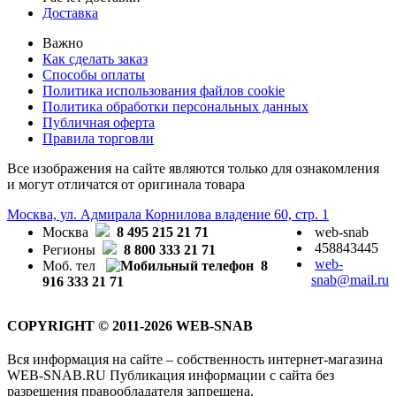
Доставка
Важно
Как сделать заказ
Способы оплаты
Политика использования файлов cookie
Политика обработки персональных данных
Публичная оферта
Правила торговли
Все изображения на сайте являются только для ознакомления
и могут отличатся от оригинала товара
Москва, ул. Адмирала Корнилова владение 60, стр. 1
Москва
8 495 215 21 71
web-snab
458843445
Регионы
8 800 333 21 71
web-
Моб. тел
8
snab@mail.ru
916 333 21 71
COPYRIGHT © 2011-2026 WEB-SNAB
Вся информация на сайте – собственность интернет-магазина
WEB-SNAB.RU Публикация информации с сайта без
разрешения правообладателя запрещена.