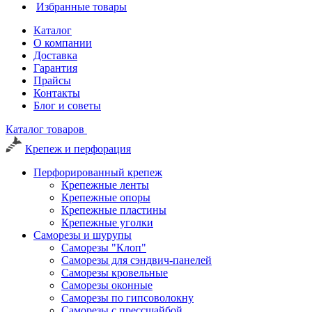
Избранные товары
Каталог
О компании
Доставка
Гарантия
Прайсы
Контакты
Блог и советы
Каталог товаров
Крепеж и перфорация
Перфорированный крепеж
Крепежные ленты
Крепежные опоры
Крепежные пластины
Крепежные уголки
Саморезы и шурупы
Саморезы "Клоп"
Саморезы для сэндвич-панелей
Саморезы кровельные
Саморезы оконные
Саморезы по гипсоволокну
Саморезы с прессшайбой