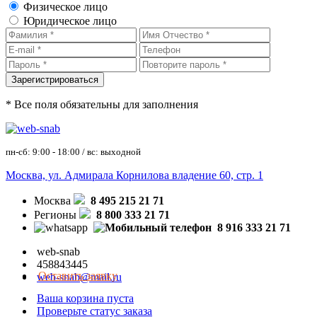
Физическое лицо
Юридическое лицо
* Все поля обязательны для заполнения
пн-сб: 9:00 - 18:00 / вс: выходной
Москва, ул. Адмирала Корнилова владение 60, стр. 1
Москва
8 495 215 21 71
Регионы
8 800 333 21 71
8 916 333 21 71
web-snab
458843445
Оставить заявку
web-snab@mail.ru
Ваша корзина пуста
Проверьте статус заказа