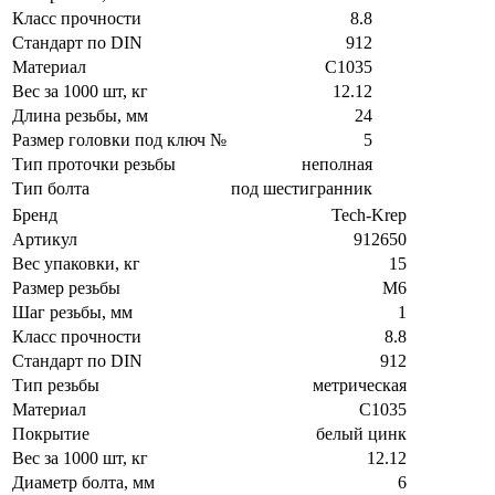
Класс прочности
8.8
Стандарт по DIN
912
Материал
C1035
Вес за 1000 шт, кг
12.12
Длина резьбы, мм
24
Размер головки под ключ №
5
Тип проточки резьбы
неполная
Тип болта
под шестигранник
Бренд
Tech-Krep
Артикул
912650
Вес упаковки, кг
15
Размер резьбы
М6
Шаг резьбы, мм
1
Класс прочности
8.8
Стандарт по DIN
912
Тип резьбы
метрическая
Материал
C1035
Покрытие
белый цинк
Вес за 1000 шт, кг
12.12
Диаметр болта, мм
6