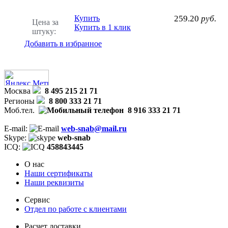
Купить
259.20
руб.
Цена за
Купить в 1 клик
штуку:
Добавить в избранное
Москва
8 495 215 21 71
Регионы
8 800 333 21 71
Моб.тел.
8 916 333 21 71
E-mail:
web-snab@mail.ru
Skype:
web-snab
ICQ:
458843445
О нас
Наши сертификаты
Наши реквизиты
Сервис
Отдел по работе с клиентами
Расчет доставки