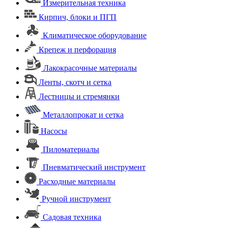
Измерительная техника
Кирпич, блоки и ПГП
Климатическое оборудование
Крепеж и перфорация
Лакокрасочные материалы
Ленты, скотч и сетка
Лестницы и стремянки
Металлопрокат и сетка
Насосы
Пиломатериалы
Пневматический инструмент
Расходные материалы
Ручной инструмент
Садовая техника