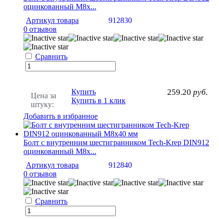
оцинкованный М8х...
Артикул товара
912830
0 отзывов
Сравнить
Купить
259.20
руб.
Цена за
Купить в 1 клик
штуку:
Добавить в избранное
Болт с внутренним шестигранником Tech-Krep DIN912
оцинкованный М8х...
Артикул товара
912840
0 отзывов
Сравнить