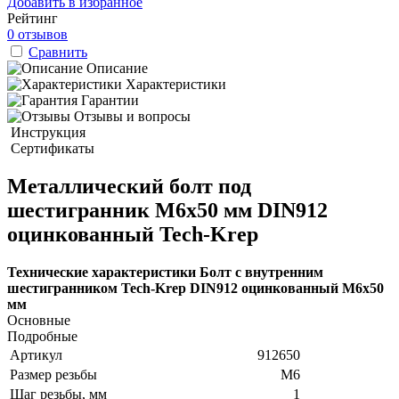
Добавить в избранное
Рейтинг
0 отзывов
Сравнить
Описание
Характеристики
Гарантии
Отзывы и вопросы
Инструкция
Сертификаты
Металлический болт под
шестигранник М6х50 мм DIN912
оцинкованный Tech-Krep
Технические характеристики Болт с внутренним
шестигранником Tech-Krep DIN912 оцинкованный М6х50
мм
Основные
Подробные
Артикул
912650
Размер резьбы
М6
Шаг резьбы, мм
1