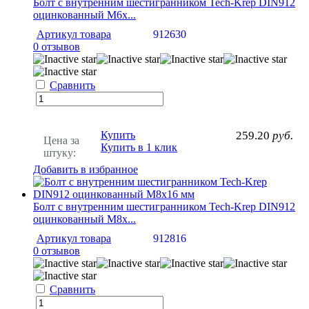
Болт с внутренним шестигранником Tech-Krep DIN912
оцинкованный М6х...
Артикул товара
912630
0 отзывов
Сравнить
Купить
259.20
руб.
Цена за
Купить в 1 клик
штуку:
Добавить в избранное
Болт с внутренним шестигранником Tech-Krep DIN912
оцинкованный М8х...
Артикул товара
912816
0 отзывов
Сравнить