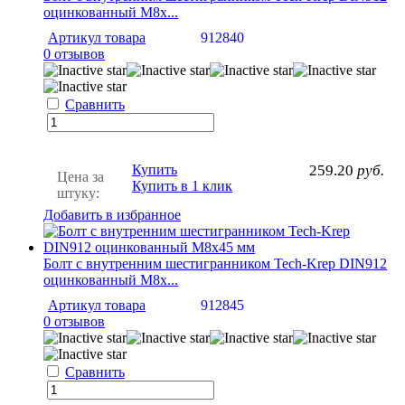
оцинкованный М8х...
Артикул товара
912840
0 отзывов
Сравнить
Купить
259.20
руб.
Цена за
Купить в 1 клик
штуку:
Добавить в избранное
Болт с внутренним шестигранником Tech-Krep DIN912
оцинкованный М8х...
Артикул товара
912845
0 отзывов
Сравнить