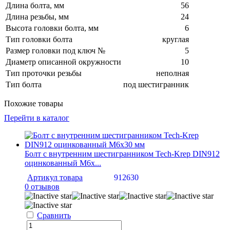
Длина болта, мм
56
Длина резьбы, мм
24
Высота головки болта, мм
6
Тип головки болта
круглая
Размер головки под ключ №
5
Диаметр описанной окружности
10
Тип проточки резьбы
неполная
Тип болта
под шестигранник
Похожие товары
Перейти в каталог
Болт с внутренним шестигранником Tech-Krep DIN912
оцинкованный М6х...
Артикул товара
912630
0 отзывов
Сравнить