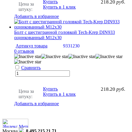
Купить
218.20
руб.
Цена за
Купить в 1 клик
штуку:
Добавить в избранное
Болт с шестигранной головкой Tech-Krep DIN933
оцинкованный М12х30
Артикул товара
9331230
0 отзывов
Сравнить
Купить
218.20
руб.
Цена за
Купить в 1 клик
штуку:
Добавить в избранное
Москва
8 495 215 21 71