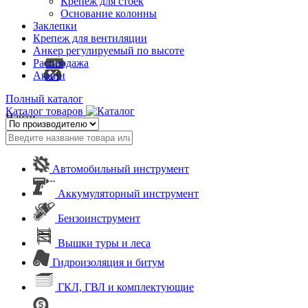
Крепеж для стоек
Основание колонны
Заклепки
Крепеж для вентиляции
Анкер регулируемый по высоте
Распродажа
Акции
Полный каталог
Каталог товаров
Найти
Автомобильный инструмент
Аккумуляторный инструмент
Бензоинструмент
Вышки туры и леса
Гидроизоляция и битум
ГКЛ, ГВЛ и комплектующие