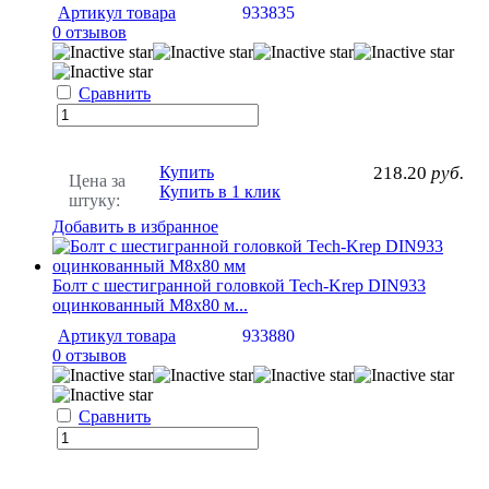
Артикул товара
933835
0 отзывов
Сравнить
Купить
218.20
руб.
Цена за
Купить в 1 клик
штуку:
Добавить в избранное
Болт с шестигранной головкой Tech-Krep DIN933
оцинкованный М8х80 м...
Артикул товара
933880
0 отзывов
Сравнить