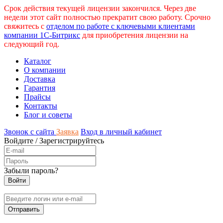
Срок действия текущей лицензии закончился. Через две
недели этот сайт полностью прекратит свою работу. Срочно
свяжитесь с
отделом по работе с ключевыми клиентами
компании 1С-Битрикс
для приобретения лицензии на
следующий год.
Каталог
О компании
Доставка
Гарантия
Прайсы
Контакты
Блог и советы
Звонок с сайта
Заявка
Вход в личный кабинет
Войдите
/
Зарегистрируйтесь
Забыли пароль?