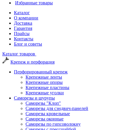
Избранные товары
Каталог
О компании
Доставка
Гарантия
Прайсы
Контакты
Блог и советы
Каталог товаров
Крепеж и перфорация
Перфорированный крепеж
Крепежные ленты
Крепежные опоры
Крепежные пластины
Крепежные уголки
Саморезы и шурупы
Саморезы "Клоп"
Саморезы для сэндвич-панелей
Саморезы кровельные
Саморезы оконные
Саморезы по гипсоволокну
Саморезы с прессшайбой