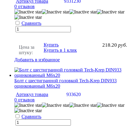
Артикул товара
9331230
0 отзывов
Сравнить
Купить
218.20
руб.
Цена за
Купить в 1 клик
штуку:
Добавить в избранное
Болт с шестигранной головкой Tech-Krep DIN933
оцинкованный М6х20
Артикул товара
933620
0 отзывов
Сравнить