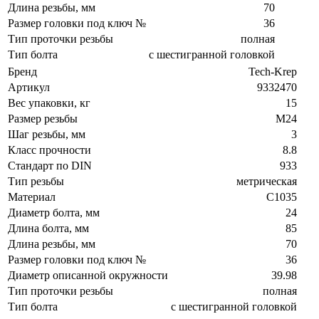
Длина резьбы, мм
70
Размер головки под ключ №
36
Тип проточки резьбы
полная
Тип болта
с шестигранной головкой
Бренд
Tech-Krep
Артикул
9332470
Вес упаковки, кг
15
Размер резьбы
М24
Шаг резьбы, мм
3
Класс прочности
8.8
Стандарт по DIN
933
Тип резьбы
метрическая
Материал
C1035
Диаметр болта, мм
24
Длина болта, мм
85
Длина резьбы, мм
70
Размер головки под ключ №
36
Диаметр описанной окружности
39.98
Тип проточки резьбы
полная
Тип болта
с шестигранной головкой