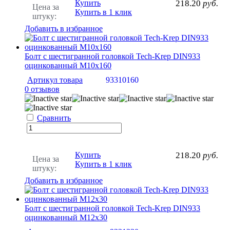
Купить
218.20
руб.
Цена за
Купить в 1 клик
штуку:
Добавить в избранное
Болт с шестигранной головкой Tech-Krep DIN933
оцинкованный М10х160
Артикул товара
93310160
0 отзывов
Сравнить
Купить
218.20
руб.
Цена за
Купить в 1 клик
штуку:
Добавить в избранное
Болт с шестигранной головкой Tech-Krep DIN933
оцинкованный М12х30