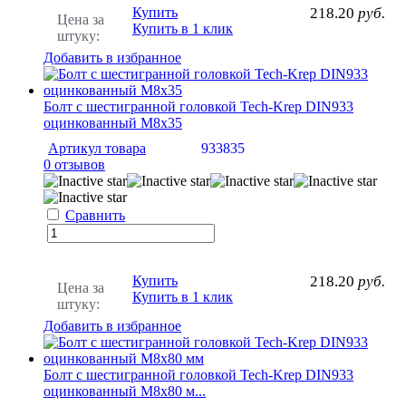
Купить
218.20
руб.
Цена за
Купить в 1 клик
штуку:
Добавить в избранное
Болт с шестигранной головкой Tech-Krep DIN933
оцинкованный М8х35
Артикул товара
933835
0 отзывов
Сравнить
Купить
218.20
руб.
Цена за
Купить в 1 клик
штуку:
Добавить в избранное
Болт с шестигранной головкой Tech-Krep DIN933
оцинкованный М8х80 м...