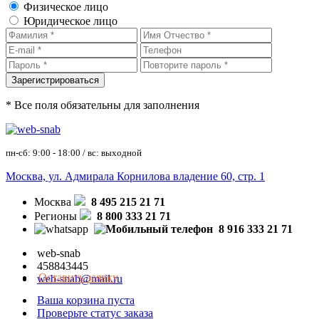
Физическое лицо
Юридическое лицо
* Все поля обязательны для заполнения
пн-сб: 9:00 - 18:00 / вс: выходной
Москва, ул. Адмирала Корнилова владение 60, стр. 1
Москва
8 495 215 21 71
Регионы
8 800 333 21 71
8 916 333 21 71
web-snab
458843445
Оставить заявку
web-snab@mail.ru
Ваша корзина пуста
Проверьте статус заказа