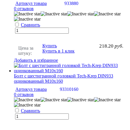
Артикул товара
933880
0 отзывов
Сравнить
Купить
218.20
руб.
Цена за
Купить в 1 клик
штуку:
Добавить в избранное
Болт с шестигранной головкой Tech-Krep DIN933
оцинкованный М10х160
Артикул товара
93310160
0 отзывов
Сравнить