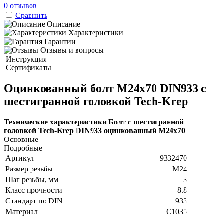
0 отзывов
Сравнить
Описание
Характеристики
Гарантии
Отзывы и вопросы
Инструкция
Сертификаты
Оцинкованный болт М24х70 DIN933 с
шестигранной головкой Tech-Krep
Технические характеристики Болт с шестигранной
головкой Tech-Krep DIN933 оцинкованный М24х70
Основные
Подробные
Артикул
9332470
Размер резьбы
М24
Шаг резьбы, мм
3
Класс прочности
8.8
Стандарт по DIN
933
Материал
C1035