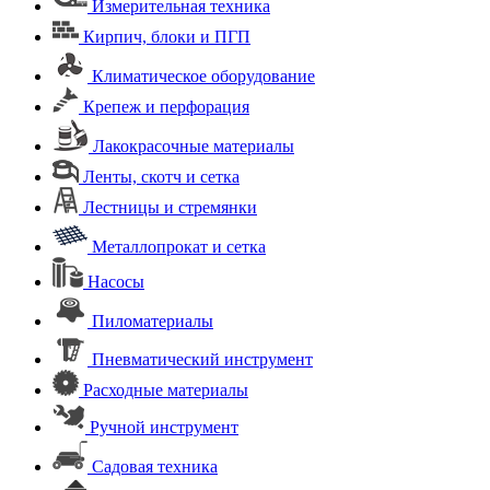
Измерительная техника
Кирпич, блоки и ПГП
Климатическое оборудование
Крепеж и перфорация
Лакокрасочные материалы
Ленты, скотч и сетка
Лестницы и стремянки
Металлопрокат и сетка
Насосы
Пиломатериалы
Пневматический инструмент
Расходные материалы
Ручной инструмент
Садовая техника