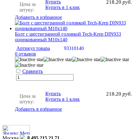
Купить
218.20
руб.
Цена за
Купить в 1 клик
штуку:
Добавить в избранное
Болт с шестигранной головкой Tech-Krep DIN933
оцинкованный М10х140
Артикул товара
93310140
0 отзывов
Сравнить
Купить
218.20
руб.
Цена за
Купить в 1 клик
штуку:
Добавить в избранное
Москва
8 495 215 21 71