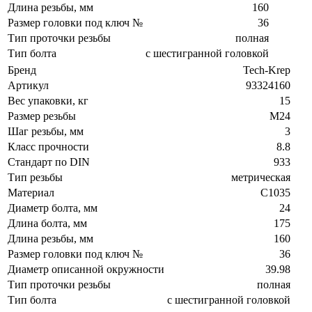
Длина резьбы, мм
160
Размер головки под ключ №
36
Тип проточки резьбы
полная
Тип болта
с шестигранной головкой
Бренд
Tech-Krep
Артикул
93324160
Вес упаковки, кг
15
Размер резьбы
М24
Шаг резьбы, мм
3
Класс прочности
8.8
Стандарт по DIN
933
Тип резьбы
метрическая
Материал
C1035
Диаметр болта, мм
24
Длина болта, мм
175
Длина резьбы, мм
160
Размер головки под ключ №
36
Диаметр описанной окружности
39.98
Тип проточки резьбы
полная
Тип болта
с шестигранной головкой