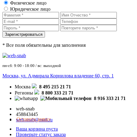
Физическое лицо
Юридическое лицо
* Все поля обязательны для заполнения
пн-сб: 9:00 - 18:00 / вс: выходной
Москва, ул. Адмирала Корнилова владение 60, стр. 1
Москва
8 495 215 21 71
Регионы
8 800 333 21 71
8 916 333 21 71
web-snab
458843445
Оставить заявку
web-snab@mail.ru
Ваша корзина пуста
Проверьте статус заказа