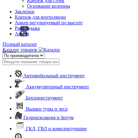
Крепеж для стоек
Основание колонны
Заклепки
Крепеж для вентиляции
Анкер регулируемый по высоте
Распродажа
Акции
Полный каталог
Каталог товаров
Найти
Автомобильный инструмент
Аккумуляторный инструмент
Бензоинструмент
Вышки туры и леса
Гидроизоляция и битум
ГКЛ, ГВЛ и комплектующие