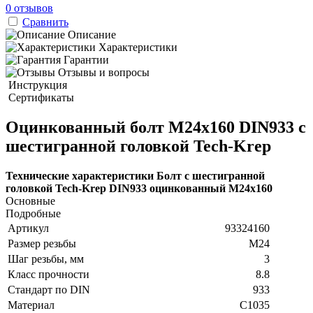
0 отзывов
Сравнить
Описание
Характеристики
Гарантии
Отзывы и вопросы
Инструкция
Сертификаты
Оцинкованный болт М24х160 DIN933 с
шестигранной головкой Tech-Krep
Технические характеристики Болт с шестигранной
головкой Tech-Krep DIN933 оцинкованный М24х160
Основные
Подробные
Артикул
93324160
Размер резьбы
М24
Шаг резьбы, мм
3
Класс прочности
8.8
Стандарт по DIN
933
Материал
C1035