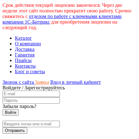
Срок действия текущей лицензии закончился. Через две
недели этот сайт полностью прекратит свою работу. Срочно
свяжитесь с
отделом по работе с ключевыми клиентами
компании 1С-Битрикс
для приобретения лицензии на
следующий год.
Каталог
О компании
Доставка
Гарантия
Прайсы
Контакты
Блог и советы
Звонок с сайта
Заявка
Вход в личный кабинет
Войдите
/
Зарегистрируйтесь
Забыли пароль?