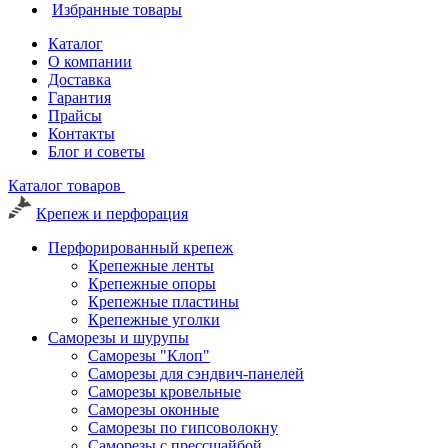
Избранные товары
Каталог
О компании
Доставка
Гарантия
Прайсы
Контакты
Блог и советы
Каталог товаров
Крепеж и перфорация
Перфорированный крепеж
Крепежные ленты
Крепежные опоры
Крепежные пластины
Крепежные уголки
Саморезы и шурупы
Саморезы "Клоп"
Саморезы для сэндвич-панелей
Саморезы кровельные
Саморезы оконные
Саморезы по гипсоволокну
Саморезы с прессшайбой