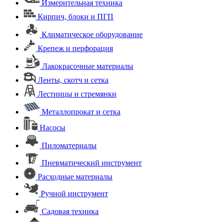
Измерительная техника
Кирпич, блоки и ПГП
Климатическое оборудование
Крепеж и перфорация
Лакокрасочные материалы
Ленты, скотч и сетка
Лестницы и стремянки
Металлопрокат и сетка
Насосы
Пиломатериалы
Пневматический инструмент
Расходные материалы
Ручной инструмент
Садовая техника