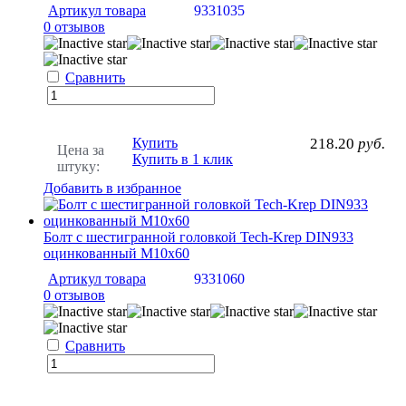
Артикул товара
9331035
0 отзывов
Сравнить
Купить
218.20
руб.
Цена за
Купить в 1 клик
штуку:
Добавить в избранное
Болт с шестигранной головкой Tech-Krep DIN933
оцинкованный М10х60
Артикул товара
9331060
0 отзывов
Сравнить