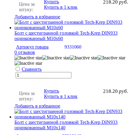
Купить
218.20
руб.
Цена за
Купить в 1 клик
штуку:
Добавить в избранное
Болт с шестигранной головкой Tech-Krep DIN933
оцинкованный М10х60
Артикул товара
9331060
0 отзывов
Сравнить
Купить
218.20
руб.
Цена за
Купить в 1 клик
штуку:
Добавить в избранное
Болт с шестигранной головкой Tech-Krep DIN933
оцинкованный М10х140