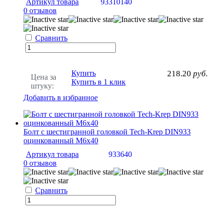
Артикул товара
93310140
0 отзывов
Сравнить
Купить
218.20
руб.
Цена за
Купить в 1 клик
штуку:
Добавить в избранное
Болт с шестигранной головкой Tech-Krep DIN933
оцинкованный М6х40
Артикул товара
933640
0 отзывов
Сравнить