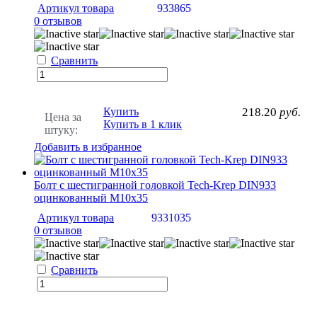
Артикул товара
933865
0 отзывов
Сравнить
Купить
218.20
руб.
Цена за
Купить в 1 клик
штуку:
Добавить в избранное
Болт с шестигранной головкой Tech-Krep DIN933
оцинкованный М10х35
Артикул товара
9331035
0 отзывов
Сравнить