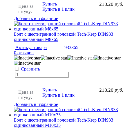
Купить
218.20
руб.
Цена за
Купить в 1 клик
штуку:
Добавить в избранное
Болт с шестигранной головкой Tech-Krep DIN933
оцинкованный М8х65
Артикул товара
933865
0 отзывов
Сравнить
Купить
218.20
руб.
Цена за
Купить в 1 клик
штуку:
Добавить в избранное
Болт с шестигранной головкой Tech-Krep DIN933
оцинкованный М10х35