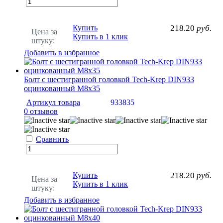
Купить
218.20
руб.
Цена за
Купить в 1 клик
штуку:
Добавить в избранное
Болт с шестигранной головкой Tech-Krep DIN933
оцинкованный М8х35
Артикул товара
933835
0 отзывов
Сравнить
Купить
218.20
руб.
Цена за
Купить в 1 клик
штуку:
Добавить в избранное