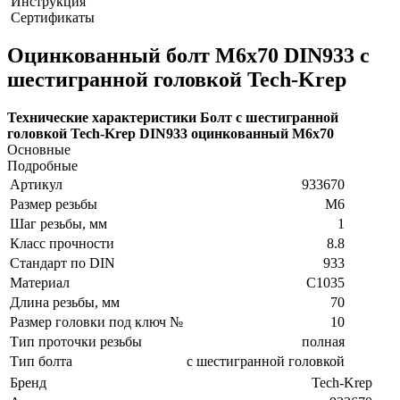
Инструкция
Сертификаты
Оцинкованный болт М6х70 DIN933 с
шестигранной головкой Tech-Krep
Технические характеристики Болт с шестигранной
головкой Tech-Krep DIN933 оцинкованный М6х70
Основные
Подробные
Артикул
933670
Размер резьбы
М6
Шаг резьбы, мм
1
Класс прочности
8.8
Стандарт по DIN
933
Материал
C1035
Длина резьбы, мм
70
Размер головки под ключ №
10
Тип проточки резьбы
полная
Тип болта
с шестигранной головкой
Бренд
Tech-Krep