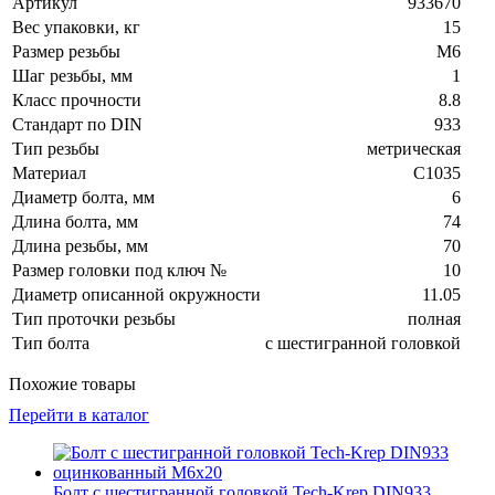
Артикул
933670
Вес упаковки, кг
15
Размер резьбы
М6
Шаг резьбы, мм
1
Класс прочности
8.8
Стандарт по DIN
933
Тип резьбы
метрическая
Материал
C1035
Диаметр болта, мм
6
Длина болта, мм
74
Длина резьбы, мм
70
Размер головки под ключ №
10
Диаметр описанной окружности
11.05
Тип проточки резьбы
полная
Тип болта
с шестигранной головкой
Похожие товары
Перейти в каталог
Болт с шестигранной головкой Tech-Krep DIN933