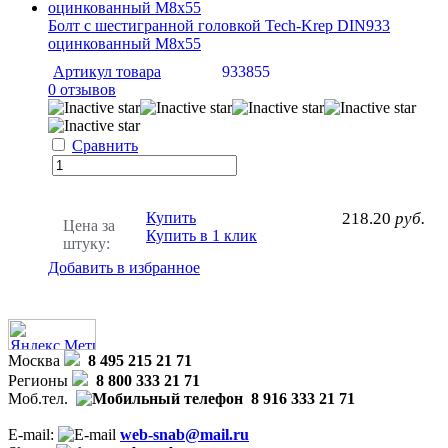
Болт с шестигранной головкой Tech-Krep DIN933
оцинкованный М8х55
Артикул товара
933855
0 отзывов
Сравнить
Купить
218.20
руб.
Цена за
Купить в 1 клик
штуку:
Добавить в избранное
Москва
8 495 215 21 71
Регионы
8 800 333 21 71
Моб.тел.
8 916 333 21 71
E-mail:
web-snab@mail.ru