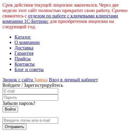
Срок действия текущей лицензии закончился. Через две
недели этот сайт полностью прекратит свою работу. Срочно
свяжитесь с
отделом по работе с ключевыми клиентами
компании 1С-Битрикс
для приобретения лицензии на
следующий год.
Каталог
О компании
Доставка
Гарантия
Прайсы
Контакты
Блог и советы
Звонок с сайта
Заявка
Вход в личный кабинет
Войдите
/
Зарегистрируйтесь
Забыли пароль?