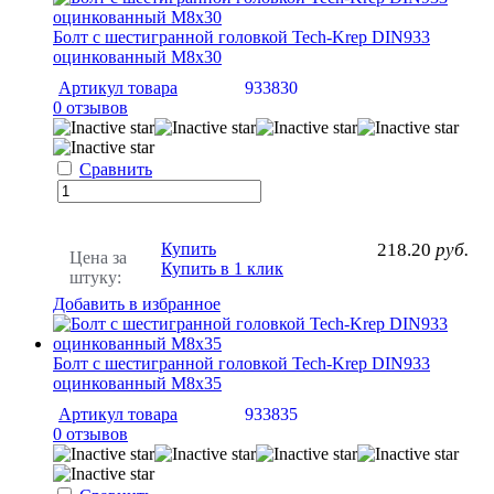
Болт с шестигранной головкой Tech-Krep DIN933
оцинкованный М8х30
Артикул товара
933830
0 отзывов
Сравнить
Купить
218.20
руб.
Цена за
Купить в 1 клик
штуку:
Добавить в избранное
Болт с шестигранной головкой Tech-Krep DIN933
оцинкованный М8х35
Артикул товара
933835
0 отзывов