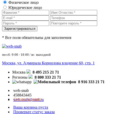
Физическое лицо
Юридическое лицо
* Все поля обязательны для заполнения
пн-сб: 9:00 - 18:00 / вс: выходной
Москва, ул. Адмирала Корнилова владение 60, стр. 1
Москва
8 495 215 21 71
Регионы
8 800 333 21 71
8 916 333 21 71
web-snab
458843445
Оставить заявку
web-snab@mail.ru
Ваша корзина пуста
Проверьте статус заказа