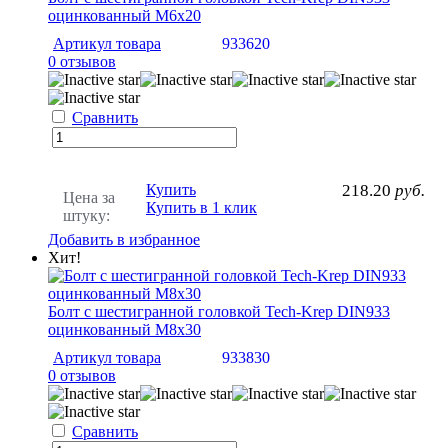
оцинкованный М6х20
Артикул товара
933620
0 отзывов
Сравнить
Купить
218.20
руб.
Цена за
Купить в 1 клик
штуку:
Добавить в избранное
Хит!
Болт с шестигранной головкой Tech-Krep DIN933
оцинкованный М8х30
Артикул товара
933830
0 отзывов
Сравнить