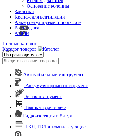
Крепеж для стоек
Основание колонны
Заклепки
Крепеж для вентиляции
Анкер регулируемый по высоте
Распродажа
Акции
Полный каталог
Каталог товаров
Найти
Автомобильный инструмент
Аккумуляторный инструмент
Бензоинструмент
Вышки туры и леса
Гидроизоляция и битум
ГКЛ, ГВЛ и комплектующие