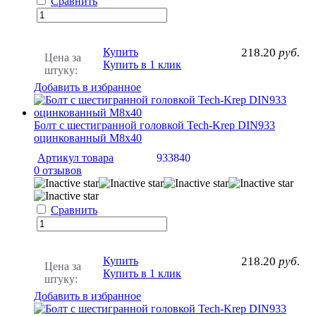
Сравнить
Купить
218.20
руб.
Цена за
Купить в 1 клик
штуку:
Добавить в избранное
Болт с шестигранной головкой Tech-Krep DIN933
оцинкованный М8х40
Артикул товара
933840
0 отзывов
Сравнить
Купить
218.20
руб.
Цена за
Купить в 1 клик
штуку:
Добавить в избранное