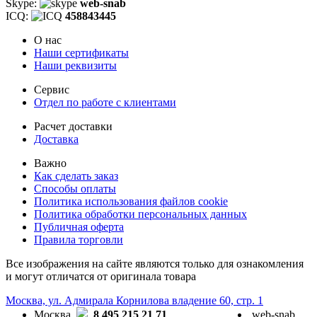
Skype:
web-snab
ICQ:
458843445
О нас
Наши сертификаты
Наши реквизиты
Сервис
Отдел по работе с клиентами
Расчет доставки
Доставка
Важно
Как сделать заказ
Способы оплаты
Политика использования файлов cookie
Политика обработки персональных данных
Публичная оферта
Правила торговли
Все изображения на сайте являются только для ознакомления
и могут отличатся от оригинала товара
Москва, ул. Адмирала Корнилова владение 60, стр. 1
Москва
8 495 215 21 71
web-snab