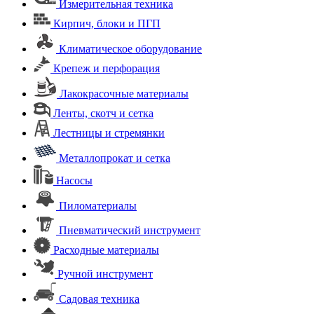
Измерительная техника
Кирпич, блоки и ПГП
Климатическое оборудование
Крепеж и перфорация
Лакокрасочные материалы
Ленты, скотч и сетка
Лестницы и стремянки
Металлопрокат и сетка
Насосы
Пиломатериалы
Пневматический инструмент
Расходные материалы
Ручной инструмент
Садовая техника