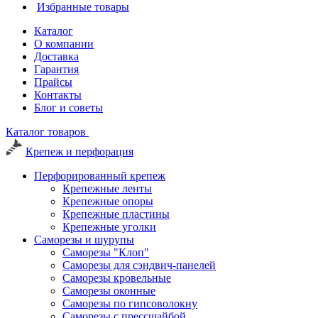
Избранные товары
Каталог
О компании
Доставка
Гарантия
Прайсы
Контакты
Блог и советы
Каталог товаров
Крепеж и перфорация
Перфорированный крепеж
Крепежные ленты
Крепежные опоры
Крепежные пластины
Крепежные уголки
Саморезы и шурупы
Саморезы "Клоп"
Саморезы для сэндвич-панелей
Саморезы кровельные
Саморезы оконные
Саморезы по гипсоволокну
Саморезы с прессшайбой