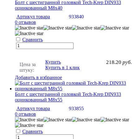
Болт с шестигранной головкой Tech-Krep DIN933
оцинкованный М8х40
Артикул товара
933840
0 отзывов
Сравнить
Купить
218.20
руб.
Цена за
Купить в 1 клик
штуку:
Добавить в избранное
Болт с шестигранной головкой Tech-Krep DIN933
оцинкованный М8х55
Артикул товара
933855
0 отзывов
Сравнить