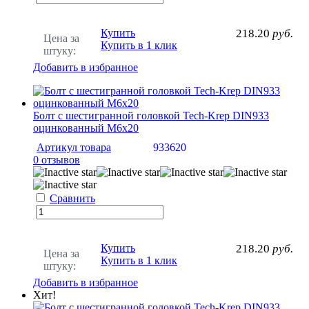
Купить
218.20
руб.
Цена за
Купить в 1 клик
штуку:
Добавить в избранное
Болт с шестигранной головкой Tech-Krep DIN933
оцинкованный М6х20
Артикул товара
933620
0 отзывов
Сравнить
Купить
218.20
руб.
Цена за
Купить в 1 клик
штуку:
Добавить в избранное
Хит!