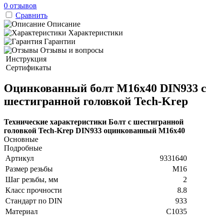
0 отзывов
Сравнить
Описание
Характеристики
Гарантии
Отзывы и вопросы
Инструкция
Сертификаты
Оцинкованный болт М16х40 DIN933 с
шестигранной головкой Tech-Krep
Технические характеристики Болт с шестигранной
головкой Tech-Krep DIN933 оцинкованный М16х40
Основные
Подробные
Артикул
9331640
Размер резьбы
М16
Шаг резьбы, мм
2
Класс прочности
8.8
Стандарт по DIN
933
Материал
C1035