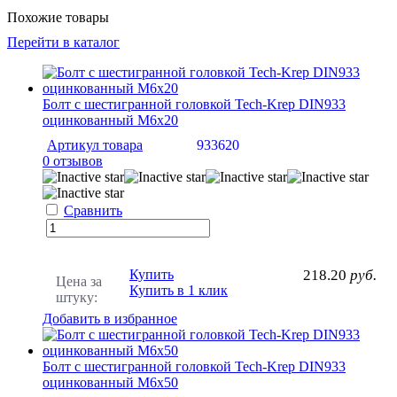
Похожие товары
Перейти в каталог
Болт с шестигранной головкой Tech-Krep DIN933
оцинкованный М6х20
Артикул товара
933620
0 отзывов
Сравнить
Купить
218.20
руб.
Цена за
Купить в 1 клик
штуку:
Добавить в избранное
Болт с шестигранной головкой Tech-Krep DIN933
оцинкованный М6х50