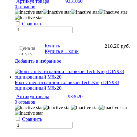
Артикул товара
9331060
0 отзывов
Сравнить
Купить
218.20
руб.
Цена за
Купить в 1 клик
штуку:
Добавить в избранное
Болт с шестигранной головкой Tech-Krep DIN933
оцинкованный М6х20
Артикул товара
933620
0 отзывов
Сравнить