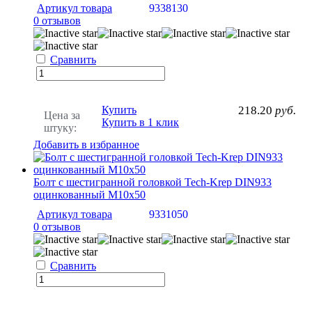
Артикул товара
9338130
0 отзывов
Сравнить
Купить
218.20
руб.
Цена за
Купить в 1 клик
штуку:
Добавить в избранное
Болт с шестигранной головкой Tech-Krep DIN933
оцинкованный М10х50
Артикул товара
9331050
0 отзывов
Сравнить