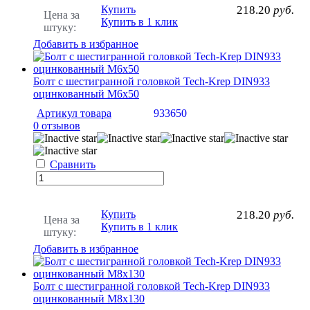
Купить
218.20
руб.
Цена за
Купить в 1 клик
штуку:
Добавить в избранное
Болт с шестигранной головкой Tech-Krep DIN933
оцинкованный М6х50
Артикул товара
933650
0 отзывов
Сравнить
Купить
218.20
руб.
Цена за
Купить в 1 клик
штуку:
Добавить в избранное
Болт с шестигранной головкой Tech-Krep DIN933
оцинкованный М8х130