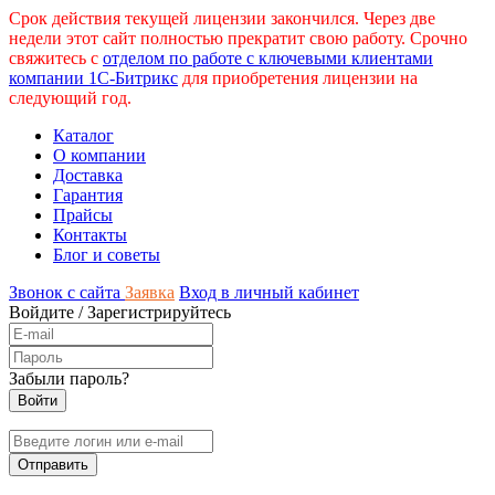
Срок действия текущей лицензии закончился. Через две
недели этот сайт полностью прекратит свою работу. Срочно
свяжитесь с
отделом по работе с ключевыми клиентами
компании 1С-Битрикс
для приобретения лицензии на
следующий год.
Каталог
О компании
Доставка
Гарантия
Прайсы
Контакты
Блог и советы
Звонок с сайта
Заявка
Вход в личный кабинет
Войдите
/
Зарегистрируйтесь
Забыли пароль?