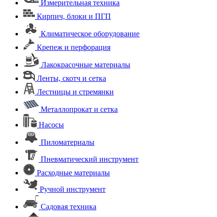
Измерительная техника
Кирпич, блоки и ПГП
Климатическое оборудование
Крепеж и перфорация
Лакокрасочные материалы
Ленты, скотч и сетка
Лестницы и стремянки
Металлопрокат и сетка
Насосы
Пиломатериалы
Пневматический инструмент
Расходные материалы
Ручной инструмент
Садовая техника