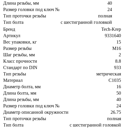
Длина резьбы, мм
40
Размер головки под ключ №
24
Тип проточки резьбы
полная
Тип болта
с шестигранной головкой
Бренд
Tech-Krep
Артикул
9331640
Вес упаковки, кг
15
Размер резьбы
М16
Шаг резьбы, мм
2
Класс прочности
8.8
Стандарт по DIN
933
Тип резьбы
метрическая
Материал
C1035
Диаметр болта, мм
16
Длина болта, мм
50
Длина резьбы, мм
40
Размер головки под ключ №
24
Диаметр описанной окружности
26.75
Тип проточки резьбы
полная
Тип болта
с шестигранной головкой