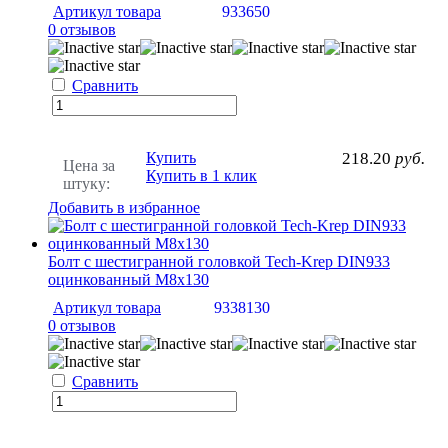
Артикул товара
933650
0 отзывов
Сравнить
Купить
218.20
руб.
Цена за
Купить в 1 клик
штуку:
Добавить в избранное
Болт с шестигранной головкой Tech-Krep DIN933
оцинкованный М8х130
Артикул товара
9338130
0 отзывов
Сравнить