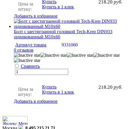
Купить
218.20
руб.
Цена за
Купить в 1 клик
штуку:
Добавить в избранное
Болт с шестигранной головкой Tech-Krep DIN933
оцинкованный М10х60
Артикул товара
9331060
0 отзывов
Сравнить
Купить
218.20
руб.
Цена за
Купить в 1 клик
штуку:
Добавить в избранное
Москва
8 495 215 21 71