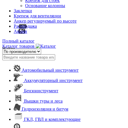
Крепеж для стоек
Основание колонны
Заклепки
Крепеж для вентиляции
Анкер регулируемый по высоте
Распродажа
Акции
Полный каталог
Каталог товаров
Найти
Автомобильный инструмент
Аккумуляторный инструмент
Бензоинструмент
Вышки туры и леса
Гидроизоляция и битум
ГКЛ, ГВЛ и комплектующие