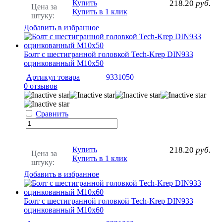
Купить
218.20
руб.
Цена за
Купить в 1 клик
штуку:
Добавить в избранное
Болт с шестигранной головкой Tech-Krep DIN933
оцинкованный М10х50
Артикул товара
9331050
0 отзывов
Сравнить
Купить
218.20
руб.
Цена за
Купить в 1 клик
штуку:
Добавить в избранное
Болт с шестигранной головкой Tech-Krep DIN933
оцинкованный М10х60