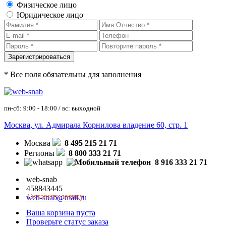
Физическое лицо
Юридическое лицо
* Все поля обязательны для заполнения
пн-сб: 9:00 - 18:00 / вс: выходной
Москва, ул. Адмирала Корнилова владение 60, стр. 1
Москва
8 495 215 21 71
Регионы
8 800 333 21 71
8 916 333 21 71
web-snab
458843445
Оставить заявку
web-snab@mail.ru
Ваша корзина пуста
Проверьте статус заказа