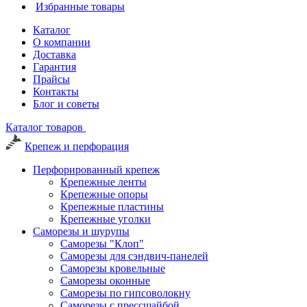
Избранные товары
Каталог
О компании
Доставка
Гарантия
Прайсы
Контакты
Блог и советы
Каталог товаров
Крепеж и перфорация
Перфорированный крепеж
Крепежные ленты
Крепежные опоры
Крепежные пластины
Крепежные уголки
Саморезы и шурупы
Саморезы "Клоп"
Саморезы для сэндвич-панелей
Саморезы кровельные
Саморезы оконные
Саморезы по гипсоволокну
Саморезы с прессшайбой