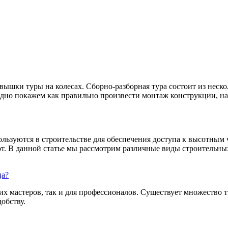
шки туры на колесах. Сборно-разборная тура состоит из неско
ядно покажем как правильно произвести монтаж конструкции, на 
ользуются в строительстве для обеспечения доступа к высотным
т. В данной статье мы рассмотрим различные виды строительных
ца?
их мастеров, так и для профессионалов. Существует множество 
обству.