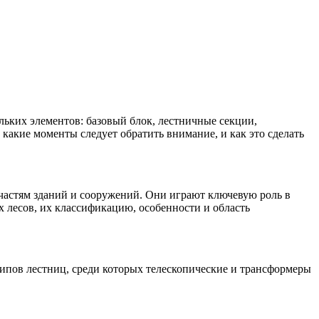
льких элементов: базовый блок, лестничные секции,
какие моменты следует обратить внимание, и как это сделать
 частям зданий и сооружений. Они играют ключевую роль в
 лесов, их классификацию, особенности и область
типов лестниц, среди которых телескопические и трансформеры