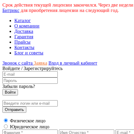
Срок действия текущей лицензии закончился. Через две недели
Битрикс
для приобретения лицензии на следующий год.
Каталог
О компании
Доставка
Гарантия
Прайсы
Контакты
Блог и советы
Звонок с сайта
Заявка
Вход в личный кабинет
Войдите
/
Зарегистрируйтесь
Забыли пароль?
Физическое лицо
Юридическое лицо