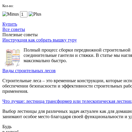
Кол-во:
Купить
Все советы
Полезные советы
Инструкция как собрать вышку туру
Полный процесс сборки передвижной строительной вы
соединительные гантели и стяжки. В статье мы нагл
максимально быстро.
Виды строительных лесов
Строительные леса – это временные конструкции, которые исп
обеспечении безопасности и эффективности строительных рабо
применения.
Что лучше: лестница трансформер или телескопическая лестни
Выбор лестницы для различных задач актуален как для домашн
занимают особое место благодаря своей функциональности и уд
Будь
в курсе!