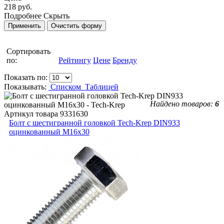
218 руб.
Подробнее
Скрыть
Сортировать
по:
Рейтингу
Цене
Бренду
Показать по:
Показывать:
Списком
Таблицей
Найдено товаров:
6
Артикул товара
9331630
Болт с шестигранной головкой Tech-Krep DIN933
оцинкованный М16х30