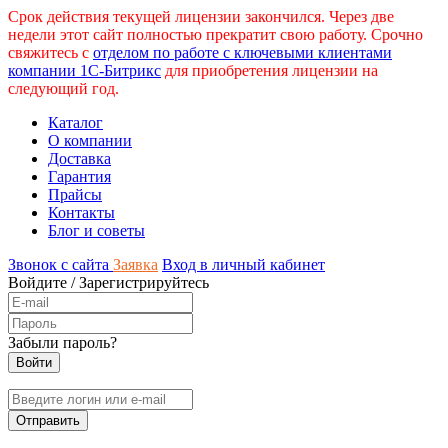
Срок действия текущей лицензии закончился. Через две
недели этот сайт полностью прекратит свою работу. Срочно
свяжитесь с
отделом по работе с ключевыми клиентами
компании 1С-Битрикс
для приобретения лицензии на
следующий год.
Каталог
О компании
Доставка
Гарантия
Прайсы
Контакты
Блог и советы
Звонок с сайта
Заявка
Вход в личный кабинет
Войдите
/
Зарегистрируйтесь
Забыли пароль?