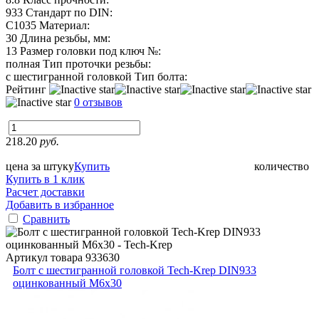
933
Стандарт по DIN:
C1035
Материал:
30
Длина резьбы, мм:
13
Размер головки под ключ №:
полная
Тип проточки резьбы:
с шестигранной головкой
Тип болта:
Рейтинг
0 отзывов
218.20
руб.
цена за штуку
Купить
количество
Купить в 1 клик
Расчет доставки
Добавить в избранное
Сравнить
Артикул товара
933630
Болт с шестигранной головкой Tech-Krep DIN933
оцинкованный М6х30