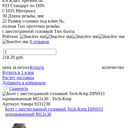
8.8
Класс прочности:
933
Стандарт по DIN:
C1035
Материал:
30
Длина резьбы, мм:
22
Размер головки под ключ №:
полная
Тип проточки резьбы:
с шестигранной головкой
Тип болта:
Рейтинг
0 отзывов
218.20
руб.
цена за штуку
Купить
количество
Купить в 1 клик
Расчет доставки
Добавить в избранное
Сравнить
Артикул товара
9331230
Болт с шестигранной головкой Tech-Krep DIN933
оцинкованный М12х30