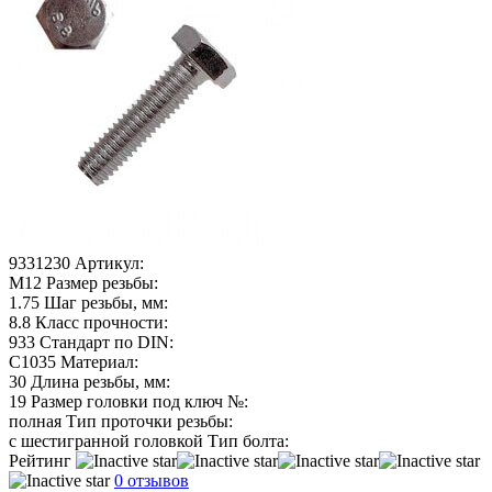
9331230
Артикул:
М12
Размер резьбы:
1.75
Шаг резьбы, мм:
8.8
Класс прочности:
933
Стандарт по DIN:
C1035
Материал:
30
Длина резьбы, мм:
19
Размер головки под ключ №:
полная
Тип проточки резьбы:
с шестигранной головкой
Тип болта:
Рейтинг
0 отзывов