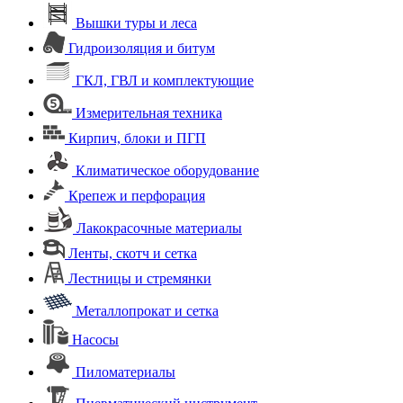
Вышки туры и леса
Гидроизоляция и битум
ГКЛ, ГВЛ и комплектующие
Измерительная техника
Кирпич, блоки и ПГП
Климатическое оборудование
Крепеж и перфорация
Лакокрасочные материалы
Ленты, скотч и сетка
Лестницы и стремянки
Металлопрокат и сетка
Насосы
Пиломатериалы