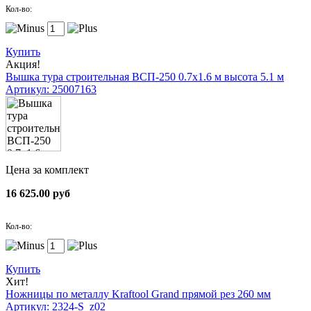
Кол-во:
Купить
Акция!
Вышка тура строительная ВСП-250 0.7х1.6 м высота 5.1 м
Артикул: 25007163
Цена за комплект
16 625.00 руб
Кол-во:
Купить
Хит!
Ножницы по металлу Kraftool Grand прямой рез 260 мм
Артикул: 2324-S_z02