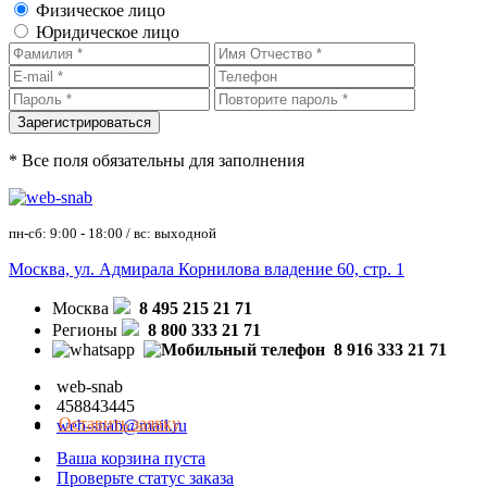
Физическое лицо
Юридическое лицо
* Все поля обязательны для заполнения
пн-сб: 9:00 - 18:00 / вс: выходной
Москва, ул. Адмирала Корнилова владение 60, стр. 1
Москва
8 495 215 21 71
Регионы
8 800 333 21 71
8 916 333 21 71
web-snab
458843445
Оставить заявку
web-snab@mail.ru
Ваша корзина пуста
Проверьте статус заказа