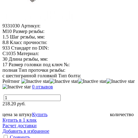
9331030
Артикул:
М10
Размер резьбы:
1.5
Шаг резьбы, мм:
8.8
Класс прочности:
933
Стандарт по DIN:
C1035
Материал:
30
Длина резьбы, мм:
17
Размер головки под ключ №:
полная
Тип проточки резьбы:
с шестигранной головкой
Тип болта:
Рейтинг
0 отзывов
218.20
руб.
цена за штуку
Купить
количество
Купить в 1 клик
Расчет доставки
Добавить в избранное
Сравнить