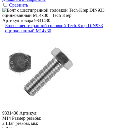
Сравнить
Артикул товара
9331430
Болт с шестигранной головкой Tech-Krep DIN933
оцинкованный М14х30
9331430
Артикул:
М14
Размер резьбы:
2
Шаг резьбы, мм: