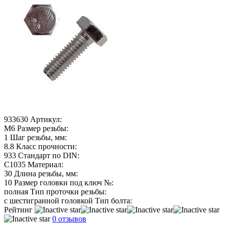
933630
Артикул:
М6
Размер резьбы:
1
Шаг резьбы, мм:
8.8
Класс прочности:
933
Стандарт по DIN:
C1035
Материал:
30
Длина резьбы, мм:
10
Размер головки под ключ №:
полная
Тип проточки резьбы:
с шестигранной головкой
Тип болта:
Рейтинг
0 отзывов