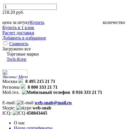
218.20
руб.
цена за штуку
Купить
количество
Купить в 1 клик
Расчет доставки
Добавить в избранное
Сравнить
Загружено все
Торговые марки
Tech-Krep
Москва
8 495 215 21 71
Регионы
8 800 333 21 71
Моб.тел.
8 916 333 21 71
E-mail:
web-snab@mail.ru
Skype:
web-snab
ICQ:
458843445
О нас
Наши сертификаты