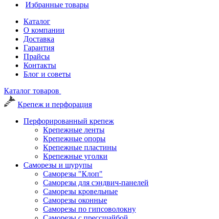
Избранные товары
Каталог
О компании
Доставка
Гарантия
Прайсы
Контакты
Блог и советы
Каталог товаров
Крепеж и перфорация
Перфорированный крепеж
Крепежные ленты
Крепежные опоры
Крепежные пластины
Крепежные уголки
Саморезы и шурупы
Саморезы "Клоп"
Саморезы для сэндвич-панелей
Саморезы кровельные
Саморезы оконные
Саморезы по гипсоволокну
Саморезы с прессшайбой