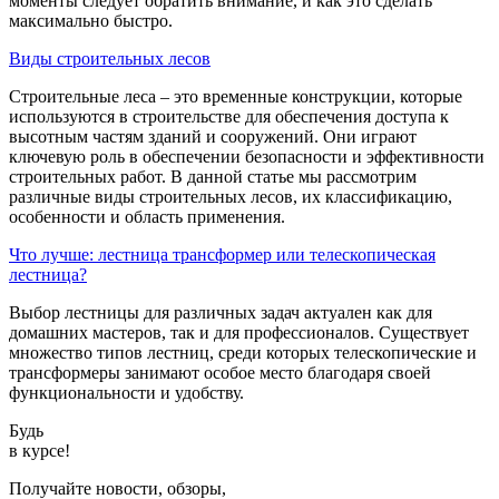
моменты следует обратить внимание, и как это сделать
максимально быстро.
Виды строительных лесов
Строительные леса – это временные конструкции, которые
используются в строительстве для обеспечения доступа к
высотным частям зданий и сооружений. Они играют
ключевую роль в обеспечении безопасности и эффективности
строительных работ. В данной статье мы рассмотрим
различные виды строительных лесов, их классификацию,
особенности и область применения.
Что лучше: лестница трансформер или телескопическая
лестница?
Выбор лестницы для различных задач актуален как для
домашних мастеров, так и для профессионалов. Существует
множество типов лестниц, среди которых телескопические и
трансформеры занимают особое место благодаря своей
функциональности и удобству.
Будь
в курсе!
Получайте новости, обзоры,