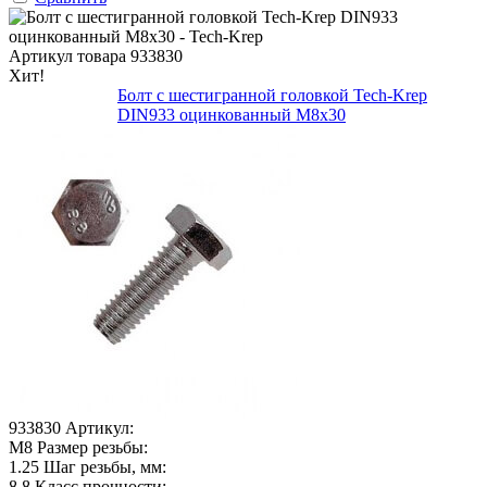
Артикул товара
933830
Хит!
Болт с шестигранной головкой Tech-Krep
DIN933 оцинкованный М8х30
933830
Артикул:
М8
Размер резьбы:
1.25
Шаг резьбы, мм:
8.8
Класс прочности: