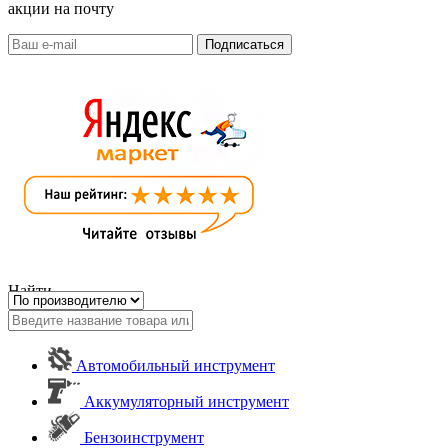
акции на почту
Найти
Автомобильный инструмент
Аккумуляторный инструмент
Бензоинструмент