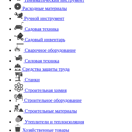
Пневматический инструмент
Расходные материалы
Ручной инструмент
Садовая техника
Садовый инвентарь
Сварочное оборудование
Силовая техника
Средства защиты труда
Станки
Строительная химия
Строительное оборудование
Строительные материалы
Утеплители и теплоизоляция
Хозяйственные товары