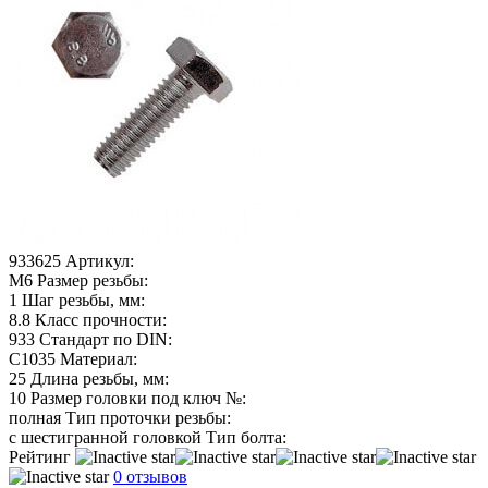
933625
Артикул:
М6
Размер резьбы:
1
Шаг резьбы, мм:
8.8
Класс прочности:
933
Стандарт по DIN:
C1035
Материал:
25
Длина резьбы, мм:
10
Размер головки под ключ №:
полная
Тип проточки резьбы:
с шестигранной головкой
Тип болта:
Рейтинг
0 отзывов