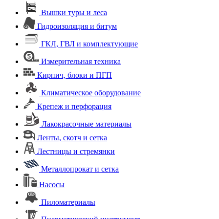
Вышки туры и леса
Гидроизоляция и битум
ГКЛ, ГВЛ и комплектующие
Измерительная техника
Кирпич, блоки и ПГП
Климатическое оборудование
Крепеж и перфорация
Лакокрасочные материалы
Ленты, скотч и сетка
Лестницы и стремянки
Металлопрокат и сетка
Насосы
Пиломатериалы