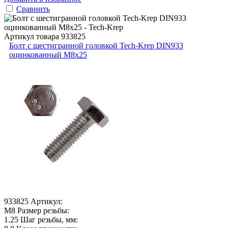
Сравнить
Артикул товара
933825
Болт с шестигранной головкой Tech-Krep DIN933
оцинкованный М8х25
933825
Артикул:
М8
Размер резьбы:
1.25
Шаг резьбы, мм: