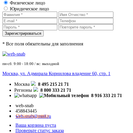
Физическое лицо
Юридическое лицо
* Все поля обязательны для заполнения
пн-сб: 9:00 - 18:00 / вс: выходной
Москва, ул. Адмирала Корнилова владение 60, стр. 1
Москва
8 495 215 21 71
Регионы
8 800 333 21 71
8 916 333 21 71
web-snab
458843445
Оставить заявку
web-snab@mail.ru
Ваша корзина пуста
Проверьте статус заказа