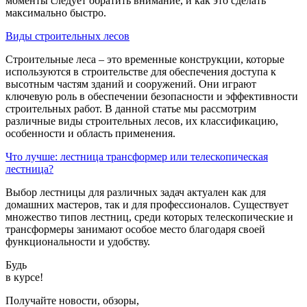
моменты следует обратить внимание, и как это сделать
максимально быстро.
Виды строительных лесов
Строительные леса – это временные конструкции, которые
используются в строительстве для обеспечения доступа к
высотным частям зданий и сооружений. Они играют
ключевую роль в обеспечении безопасности и эффективности
строительных работ. В данной статье мы рассмотрим
различные виды строительных лесов, их классификацию,
особенности и область применения.
Что лучше: лестница трансформер или телескопическая
лестница?
Выбор лестницы для различных задач актуален как для
домашних мастеров, так и для профессионалов. Существует
множество типов лестниц, среди которых телескопические и
трансформеры занимают особое место благодаря своей
функциональности и удобству.
Будь
в курсе!
Получайте новости, обзоры,