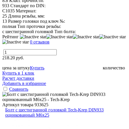
8.8
Класс прочности:
933
Стандарт по DIN:
C1035
Материал:
25
Длина резьбы, мм:
13
Размер головки под ключ №:
полная
Тип проточки резьбы:
с шестигранной головкой
Тип болта:
Рейтинг
0 отзывов
218.20
руб.
цена за штуку
Купить
количество
Купить в 1 клик
Расчет доставки
Добавить в избранное
Сравнить
Артикул товара
933625
Болт с шестигранной головкой Tech-Krep DIN933
оцинкованный М6х25