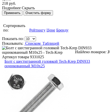
218 руб.
Подробнее
Скрыть
Сортировать
по:
Рейтингу
Цене
Бренду
Показать по:
Показывать:
Списком
Таблицей
Найдено товаров:
3
Артикул товара
9331025
Болт с шестигранной головкой Tech-Krep DIN933
оцинкованный М10х25