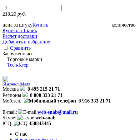
218.20
руб.
цена за штуку
Купить
количество
Купить в 1 клик
Расчет доставки
Добавить в избранное
Сравнить
Загружено все
Торговые марки
Tech-Krep
Москва
8 495 215 21 71
Регионы
8 800 333 21 71
Моб.тел.
8 916 333 21 71
E-mail:
web-snab@mail.ru
Skype:
web-snab
ICQ:
458843445
О нас
Наши сертификаты