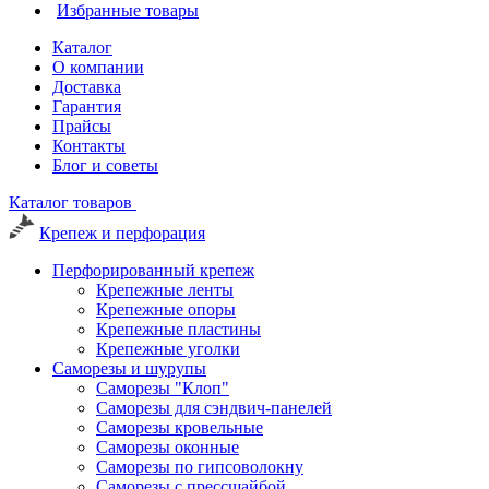
Избранные товары
Каталог
О компании
Доставка
Гарантия
Прайсы
Контакты
Блог и советы
Каталог товаров
Крепеж и перфорация
Перфорированный крепеж
Крепежные ленты
Крепежные опоры
Крепежные пластины
Крепежные уголки
Саморезы и шурупы
Саморезы "Клоп"
Саморезы для сэндвич-панелей
Саморезы кровельные
Саморезы оконные
Саморезы по гипсоволокну
Саморезы с прессшайбой