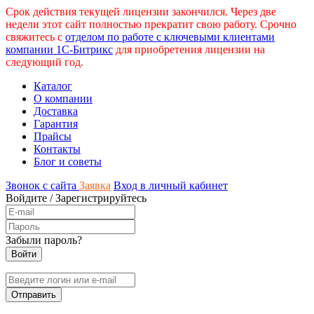
Срок действия текущей лицензии закончился. Через две
недели этот сайт полностью прекратит свою работу. Срочно
свяжитесь с
отделом по работе с ключевыми клиентами
компании 1С-Битрикс
для приобретения лицензии на
следующий год.
Каталог
О компании
Доставка
Гарантия
Прайсы
Контакты
Блог и советы
Звонок с сайта
Заявка
Вход в личный кабинет
Войдите
/
Зарегистрируйтесь
Забыли пароль?