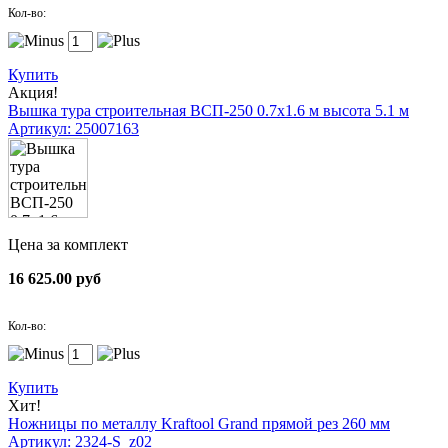
Кол-во:
Купить
Акция!
Вышка тура строительная ВСП-250 0.7х1.6 м высота 5.1 м
Артикул: 25007163
Цена за комплект
16 625.00 руб
Кол-во:
Купить
Хит!
Ножницы по металлу Kraftool Grand прямой рез 260 мм
Артикул: 2324-S_z02