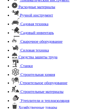
Пневматический инструмент
Расходные материалы
Ручной инструмент
Садовая техника
Садовый инвентарь
Сварочное оборудование
Силовая техника
Средства защиты труда
Станки
Строительная химия
Строительное оборудование
Строительные материалы
Утеплители и теплоизоляция
Хозяйственные товары