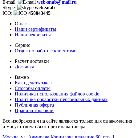
E-mail:
web-snab@mail.ru
Skype:
web-snab
ICQ:
458843445
О нас
Наши сертификаты
Наши реквизиты
Сервис
Отдел по работе с клиентами
Расчет доставки
Доставка
Важно
Как сделать заказ
Способы оплаты
Политика использования файлов cookie
Политика обработки персональных данных
Публичная оферта
Правила торговли
Все изображения на сайте являются только для ознакомления
и могут отличатся от оригинала товара
Москва, ул. Адмирала Корнилова владение 60, стр. 1