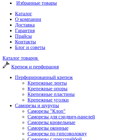
Избранные товары
Каталог
О компании
Доставка
Гарантия
Прайсы
Контакты
Блог и советы
Каталог товаров
Крепеж и перфорация
Перфорированный крепеж
Крепежные ленты
Крепежные опоры
Крепежные пластины
Крепежные уголки
Саморезы и шурупы
Саморезы "Клоп"
Саморезы для сэндвич-панелей
Саморезы кровельные
Саморезы оконные
Саморезы по гипсоволокну
Саморезы с прессшайбой