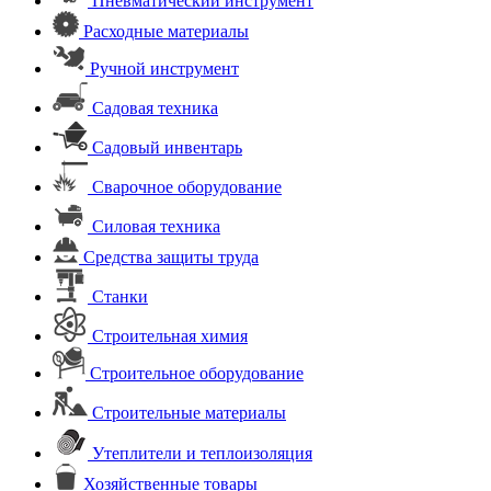
Пневматический инструмент
Расходные материалы
Ручной инструмент
Садовая техника
Садовый инвентарь
Сварочное оборудование
Силовая техника
Средства защиты труда
Станки
Строительная химия
Строительное оборудование
Строительные материалы
Утеплители и теплоизоляция
Хозяйственные товары