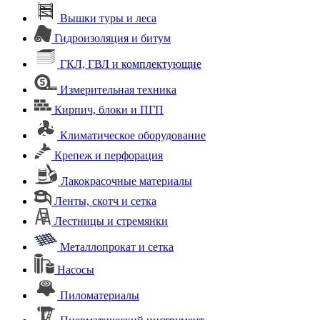
Вышки туры и леса
Гидроизоляция и битум
ГКЛ, ГВЛ и комплектующие
Измерительная техника
Кирпич, блоки и ПГП
Климатическое оборудование
Крепеж и перфорация
Лакокрасочные материалы
Ленты, скотч и сетка
Лестницы и стремянки
Металлопрокат и сетка
Насосы
Пиломатериалы