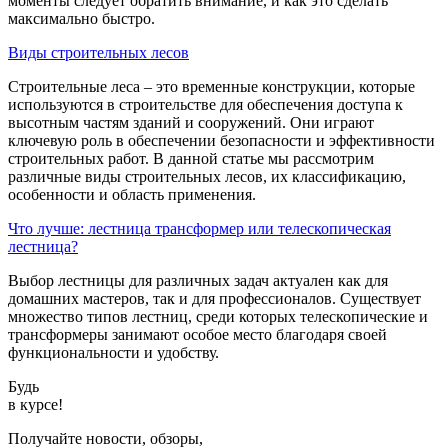
моменты следует обратить внимание, и как это сделать
максимально быстро.
Виды строительных лесов
Строительные леса – это временные конструкции, которые
используются в строительстве для обеспечения доступа к
высотным частям зданий и сооружений. Они играют
ключевую роль в обеспечении безопасности и эффективности
строительных работ. В данной статье мы рассмотрим
различные виды строительных лесов, их классификацию,
особенности и область применения.
Что лучше: лестница трансформер или телескопическая
лестница?
Выбор лестницы для различных задач актуален как для
домашних мастеров, так и для профессионалов. Существует
множество типов лестниц, среди которых телескопические и
трансформеры занимают особое место благодаря своей
функциональности и удобству.
Будь
в курсе!
Получайте новости, обзоры,