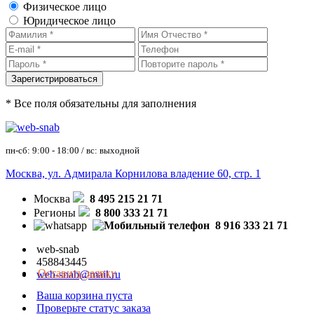
Физическое лицо
Юридическое лицо
* Все поля обязательны для заполнения
пн-сб: 9:00 - 18:00 / вс: выходной
Москва, ул. Адмирала Корнилова владение 60, стр. 1
Москва
8 495 215 21 71
Регионы
8 800 333 21 71
8 916 333 21 71
web-snab
458843445
Оставить заявку
web-snab@mail.ru
Ваша корзина пуста
Проверьте статус заказа