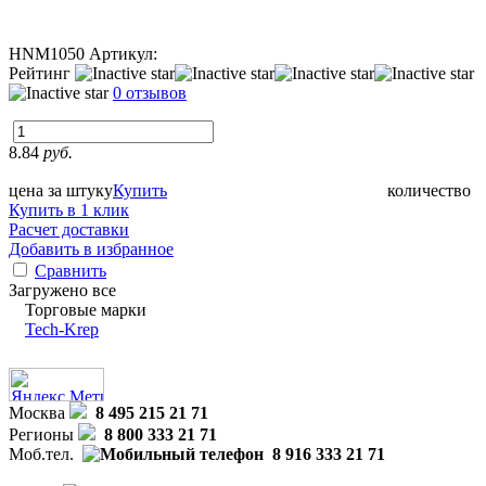
HNM1050
Артикул:
Рейтинг
0 отзывов
8.84
руб.
цена за штуку
Купить
количество
Купить в 1 клик
Расчет доставки
Добавить в избранное
Сравнить
Загружено все
Торговые марки
Tech-Krep
Москва
8 495 215 21 71
Регионы
8 800 333 21 71
Моб.тел.
8 916 333 21 71