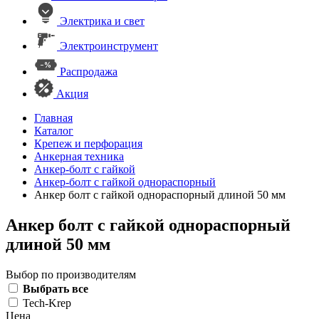
Электрика и свет
Электроинструмент
Распродажа
Акция
Главная
Каталог
Крепеж и перфорация
Анкерная техника
Анкер-болт с гайкой
Анкер-болт с гайкой однораспорный
Анкер болт с гайкой однораспорный длиной 50 мм
Анкер болт с гайкой однораспорный
длиной 50 мм
Выбор по производителям
Выбрать все
Tech-Krep
Цена