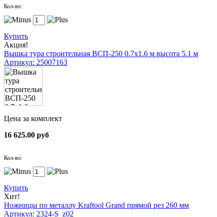
Кол-во:
Купить
Акция!
Вышка тура строительная ВСП-250 0.7х1.6 м высота 5.1 м
Артикул: 25007163
Цена за комплект
16 625.00 руб
Кол-во:
Купить
Хит!
Ножницы по металлу Kraftool Grand прямой рез 260 мм
Артикул: 2324-S_z02