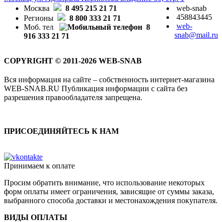
Москва
8 495 215 21 71
web-snab
458843445
Регионы
8 800 333 21 71
web-
Моб. тел
8
snab@mail.ru
916 333 21 71
COPYRIGHT © 2011-2026 WEB-SNAB
Вся информация на сайте – собственность интернет-магазина
WEB-SNAB.RU Публикация информации с сайта без
разрешения правообладателя запрещена.
ПРИСОЕДИНЯЙТЕСЬ К НАМ
Принимаем к оплате
Просим обратить внимание, что использование некоторых
форм оплаты имеет ограничения, зависящие от суммы заказа,
выбранного способа доставки и местонахождения покупателя.
ВИДЫ ОПЛАТЫ