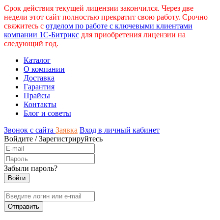
Срок действия текущей лицензии закончился. Через две
недели этот сайт полностью прекратит свою работу. Срочно
свяжитесь с
отделом по работе с ключевыми клиентами
компании 1С-Битрикс
для приобретения лицензии на
следующий год.
Каталог
О компании
Доставка
Гарантия
Прайсы
Контакты
Блог и советы
Звонок с сайта
Заявка
Вход в личный кабинет
Войдите
/
Зарегистрируйтесь
Забыли пароль?