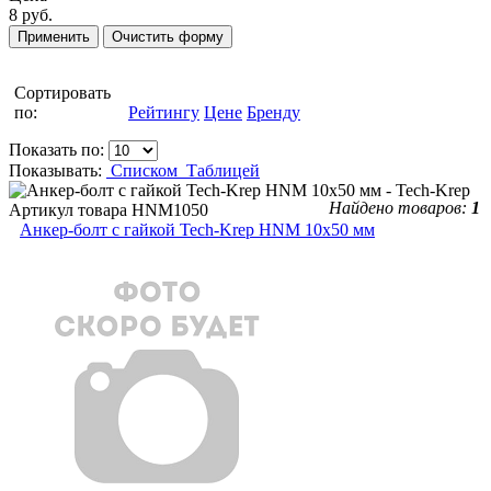
8 руб.
Сортировать
по:
Рейтингу
Цене
Бренду
Показать по:
Показывать:
Списком
Таблицей
Найдено товаров:
1
Артикул товара
HNM1050
Анкер-болт с гайкой Tech-Krep HNM 10х50 мм