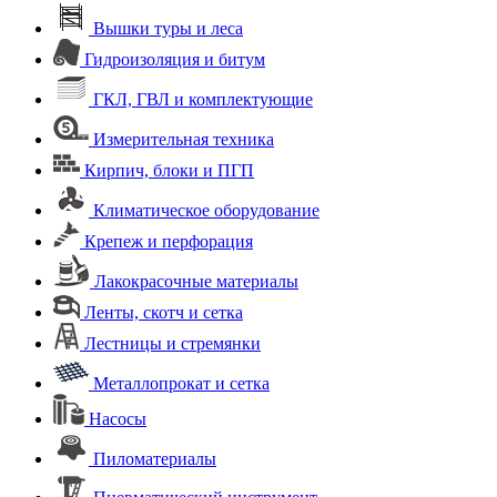
Вышки туры и леса
Гидроизоляция и битум
ГКЛ, ГВЛ и комплектующие
Измерительная техника
Кирпич, блоки и ПГП
Климатическое оборудование
Крепеж и перфорация
Лакокрасочные материалы
Ленты, скотч и сетка
Лестницы и стремянки
Металлопрокат и сетка
Насосы
Пиломатериалы