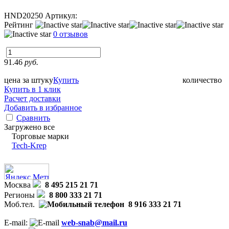
HND20250
Артикул:
Рейтинг
0 отзывов
91.46
руб.
цена за штуку
Купить
количество
Купить в 1 клик
Расчет доставки
Добавить в избранное
Сравнить
Загружено все
Торговые марки
Tech-Krep
Москва
8 495 215 21 71
Регионы
8 800 333 21 71
Моб.тел.
8 916 333 21 71
E-mail:
web-snab@mail.ru