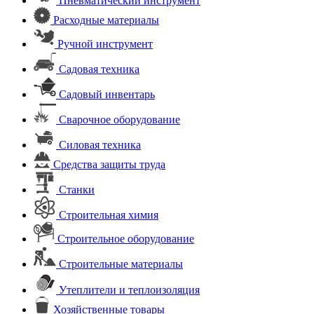
Пневматический инструмент
Расходные материалы
Ручной инструмент
Садовая техника
Садовый инвентарь
Сварочное оборудование
Силовая техника
Средства защиты труда
Станки
Строительная химия
Строительное оборудование
Строительные материалы
Утеплители и теплоизоляция
Хозяйственные товары