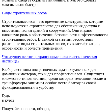
моменты следует обратить внимание, и как это сделать
максимально быстро.
Виды строительных лесов
Строительные леса – это временные конструкции, которые
используются в строительстве для обеспечения доступа к
высотным частям зданий и сооружений. Они играют
ключевую роль в обеспечении безопасности и эффективности
строительных работ. В данной статье мы рассмотрим
различные виды строительных лесов, их классификацию,
особенности и область применения.
Что лучше: лестница трансформер или телескопическая
лестница?
Выбор лестницы для различных задач актуален как для
домашних мастеров, так и для профессионалов. Существует
множество типов лестниц, среди которых телескопические и
трансформеры занимают особое место благодаря своей
функциональности и удобству.
Будь
в курсе!
Получайте новости, обзоры,