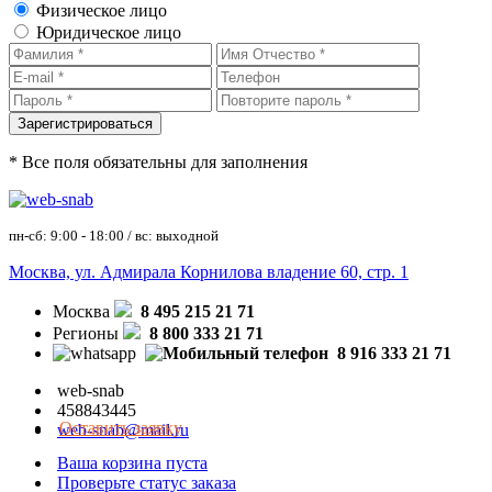
Физическое лицо
Юридическое лицо
* Все поля обязательны для заполнения
пн-сб: 9:00 - 18:00 / вс: выходной
Москва, ул. Адмирала Корнилова владение 60, стр. 1
Москва
8 495 215 21 71
Регионы
8 800 333 21 71
8 916 333 21 71
web-snab
458843445
Оставить заявку
web-snab@mail.ru
Ваша корзина пуста
Проверьте статус заказа