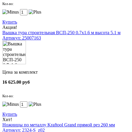
Кол-во:
Купить
Акция!
Вышка тура строительная ВСП-250 0.7х1.6 м высота 5.1 м
Артикул: 25007163
Цена за комплект
16 625.00 руб
Кол-во:
Купить
Хит!
Ножницы по металлу Kraftool Grand прямой рез 260 мм
Артикул: 2324-S_z02