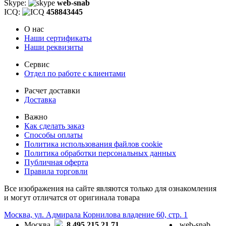
Skype:
web-snab
ICQ:
458843445
О нас
Наши сертификаты
Наши реквизиты
Сервис
Отдел по работе с клиентами
Расчет доставки
Доставка
Важно
Как сделать заказ
Способы оплаты
Политика использования файлов cookie
Политика обработки персональных данных
Публичная оферта
Правила торговли
Все изображения на сайте являются только для ознакомления
и могут отличатся от оригинала товара
Москва, ул. Адмирала Корнилова владение 60, стр. 1
Москва
8 495 215 21 71
web-snab