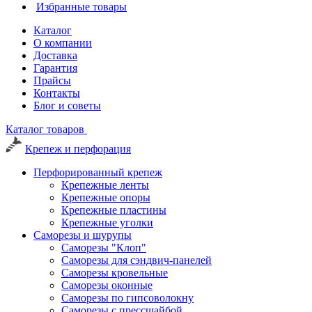
Избранные товары
Каталог
О компании
Доставка
Гарантия
Прайсы
Контакты
Блог и советы
Каталог товаров
Крепеж и перфорация
Перфорированный крепеж
Крепежные ленты
Крепежные опоры
Крепежные пластины
Крепежные уголки
Саморезы и шурупы
Саморезы "Клоп"
Саморезы для сэндвич-панелей
Саморезы кровельные
Саморезы оконные
Саморезы по гипсоволокну
Саморезы с прессшайбой