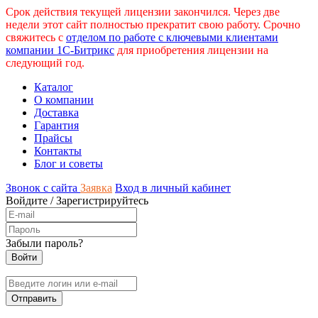
Срок действия текущей лицензии закончился. Через две
недели этот сайт полностью прекратит свою работу. Срочно
свяжитесь с
отделом по работе с ключевыми клиентами
компании 1С-Битрикс
для приобретения лицензии на
следующий год.
Каталог
О компании
Доставка
Гарантия
Прайсы
Контакты
Блог и советы
Звонок с сайта
Заявка
Вход в личный кабинет
Войдите
/
Зарегистрируйтесь
Забыли пароль?