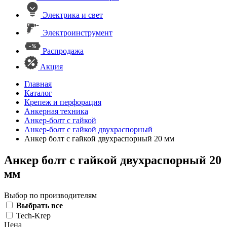
Электрика и свет
Электроинструмент
Распродажа
Акция
Главная
Каталог
Крепеж и перфорация
Анкерная техника
Анкер-болт с гайкой
Анкер-болт с гайкой двухраспорный
Анкер болт с гайкой двухраспорный 20 мм
Анкер болт с гайкой двухраспорный 20
мм
Выбор по производителям
Выбрать все
Tech-Krep
Цена