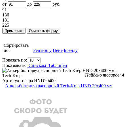
от
до
руб.
91
136
181
225
Сортировать
по:
Рейтингу
Цене
Бренду
Показать по:
Показывать:
Списком
Таблицей
Найдено товаров:
4
Артикул товара
HND20400
Анкер-болт двухраспорный Tech-Krep HND 20х400 мм