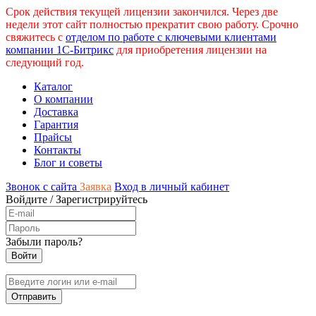
Срок действия текущей лицензии закончился. Через две
недели этот сайт полностью прекратит свою работу. Срочно
свяжитесь с
отделом по работе с ключевыми клиентами
компании 1С-Битрикс
для приобретения лицензии на
следующий год.
Каталог
О компании
Доставка
Гарантия
Прайсы
Контакты
Блог и советы
Звонок с сайта
Заявка
Вход в личный кабинет
Войдите
/
Зарегистрируйтесь
Забыли пароль?