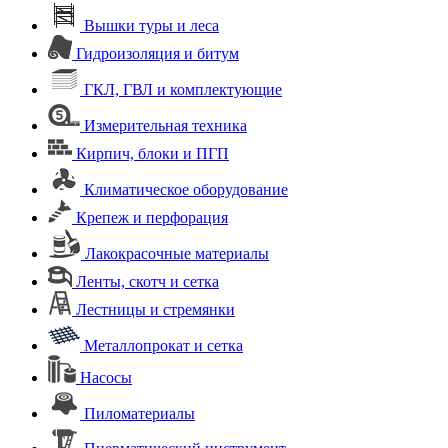
Вышки туры и леса
Гидроизоляция и битум
ГКЛ, ГВЛ и комплектующие
Измерительная техника
Кирпич, блоки и ПГП
Климатическое оборудование
Крепеж и перфорация
Лакокрасочные материалы
Ленты, скотч и сетка
Лестницы и стремянки
Металлопрокат и сетка
Насосы
Пиломатериалы