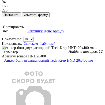
94
160
225
Сортировать
по:
Рейтингу
Цене
Бренду
Показать по:
Показывать:
Списком
Таблицей
Найдено товаров:
12
Артикул товара
HND20400
Анкер-болт двухраспорный Tech-Krep HND 20х400 мм