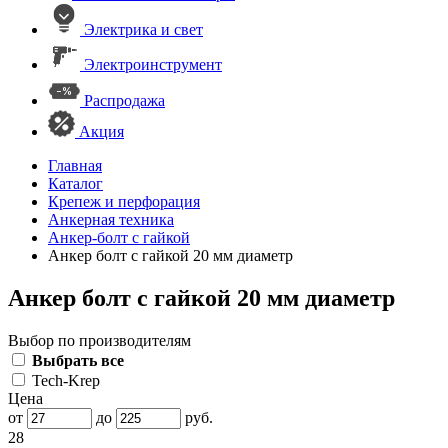
Электрика и свет
Электроинструмент
Распродажа
Акция
Главная
Каталог
Крепеж и перфорация
Анкерная техника
Анкер-болт с гайкой
Анкер болт с гайкой 20 мм диаметр
Анкер болт с гайкой 20 мм диаметр
Выбор по производителям
Выбрать все
Tech-Krep
Цена
от
до
руб.
28