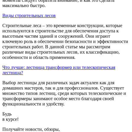
моменты следует обратить внимание, и как это сделать
максимально быстро.
Виды строительных лесов
Строительные леса – это временные конструкции, которые
используются в строительстве для обеспечения доступа к
высотным частям зданий и сооружений. Они играют
ключевую роль в обеспечении безопасности и эффективности
строительных работ. В данной статье мы рассмотрим
различные виды строительных лесов, их классификацию,
особенности и область применения.
Что лучше: лестница трансформер или телескопическая
лестница?
Выбор лестницы для различных задач актуален как для
домашних мастеров, так и для профессионалов. Существует
множество типов лестниц, среди которых телескопические и
трансформеры занимают особое место благодаря своей
функциональности и удобству.
Будь
в курсе!
Получайте новости, обзоры,