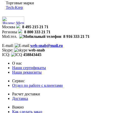
Торговые марки
Tech-Krep
Москва
8 495 215 21 71
Регионы
8 800 333 21 71
Моб.тел.
8 916 333 21 71
E-mail:
web-snab@mail.ru
Skype:
web-snab
ICQ:
458843445
О нас
Наши сертификаты
Наши реквизиты
Сервис
Отдел по работе с клиентами
Расчет доставки
Доставка
Важно
Как сделать заказ