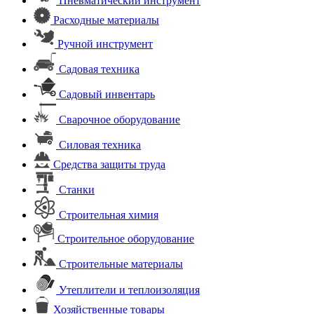
Пневматический инструмент
Расходные материалы
Ручной инструмент
Садовая техника
Садовый инвентарь
Сварочное оборудование
Силовая техника
Средства защиты труда
Станки
Строительная химия
Строительное оборудование
Строительные материалы
Утеплители и теплоизоляция
Хозяйственные товары