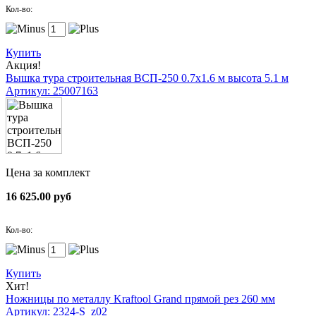
Кол-во:
Купить
Акция!
Вышка тура строительная ВСП-250 0.7х1.6 м высота 5.1 м
Артикул: 25007163
Цена за комплект
16 625.00 руб
Кол-во:
Купить
Хит!
Ножницы по металлу Kraftool Grand прямой рез 260 мм
Артикул: 2324-S_z02