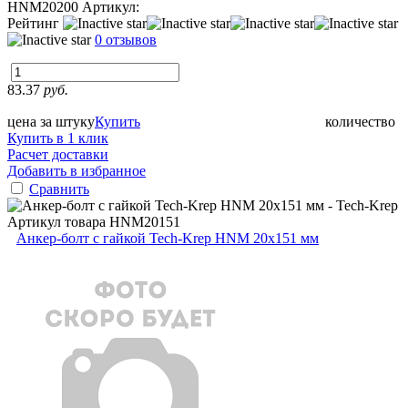
HNM20200
Артикул:
Рейтинг
0 отзывов
83.37
руб.
цена за штуку
Купить
количество
Купить в 1 клик
Расчет доставки
Добавить в избранное
Сравнить
Артикул товара
HNM20151
Анкер-болт с гайкой Tech-Krep HNM 20х151 мм