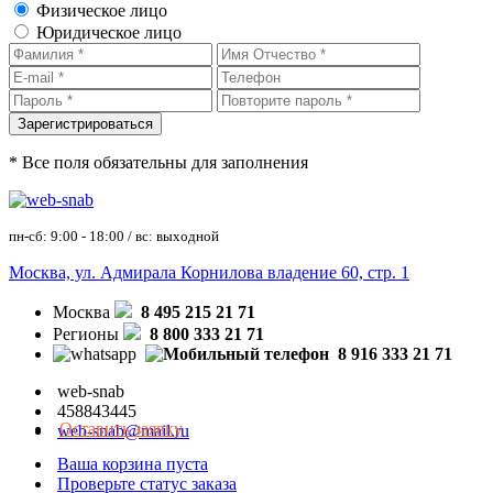
Физическое лицо
Юридическое лицо
* Все поля обязательны для заполнения
пн-сб: 9:00 - 18:00 / вс: выходной
Москва, ул. Адмирала Корнилова владение 60, стр. 1
Москва
8 495 215 21 71
Регионы
8 800 333 21 71
8 916 333 21 71
web-snab
458843445
Оставить заявку
web-snab@mail.ru
Ваша корзина пуста
Проверьте статус заказа