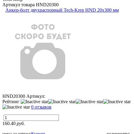
Артикул товара
HND20300
Анкер-болт двухраспорный Tech-Krep HND 20х300 мм
HND20300
Артикул:
Рейтинг
0 отзывов
160.40
руб.
цена за штуку
Купить
количество