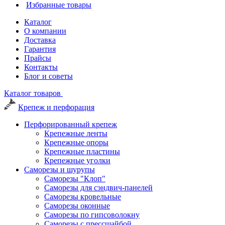
Избранные товары
Каталог
О компании
Доставка
Гарантия
Прайсы
Контакты
Блог и советы
Каталог товаров
Крепеж и перфорация
Перфорированный крепеж
Крепежные ленты
Крепежные опоры
Крепежные пластины
Крепежные уголки
Саморезы и шурупы
Саморезы "Клоп"
Саморезы для сэндвич-панелей
Саморезы кровельные
Саморезы оконные
Саморезы по гипсоволокну
Саморезы с прессшайбой