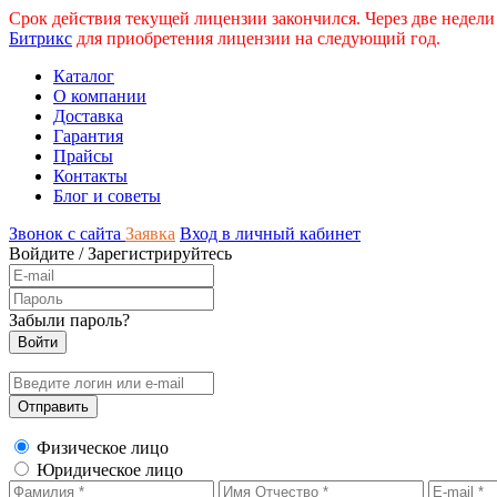
Срок действия текущей лицензии закончился. Через две недели
Битрикс
для приобретения лицензии на следующий год.
Каталог
О компании
Доставка
Гарантия
Прайсы
Контакты
Блог и советы
Звонок с сайта
Заявка
Вход в личный кабинет
Войдите
/
Зарегистрируйтесь
Забыли пароль?
Физическое лицо
Юридическое лицо