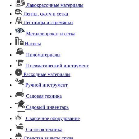
Лакокрасочные материалы
Ленты, скотч и сетка
Лестницы и стремянки
Металлопрокат и сетка
Насосы
Пиломатериалы
Пневматический инструмент
Расходные материалы
Ручной инструмент
Садовая техника
Садовый инвентарь
Сварочное оборудование
Силовая техника
Средства защиты труда