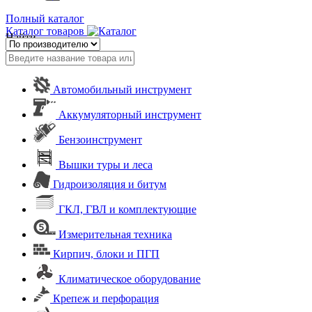
Полный каталог
Каталог товаров
Найти
Автомобильный инструмент
Аккумуляторный инструмент
Бензоинструмент
Вышки туры и леса
Гидроизоляция и битум
ГКЛ, ГВЛ и комплектующие
Измерительная техника
Кирпич, блоки и ПГП
Климатическое оборудование
Крепеж и перфорация