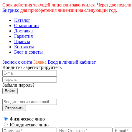
Срок действия текущей лицензии закончился. Через две недели
Битрикс
для приобретения лицензии на следующий год.
Каталог
О компании
Доставка
Гарантия
Прайсы
Контакты
Блог и советы
Звонок с сайта
Заявка
Вход в личный кабинет
Войдите
/
Зарегистрируйтесь
Забыли пароль?
Физическое лицо
Юридическое лицо