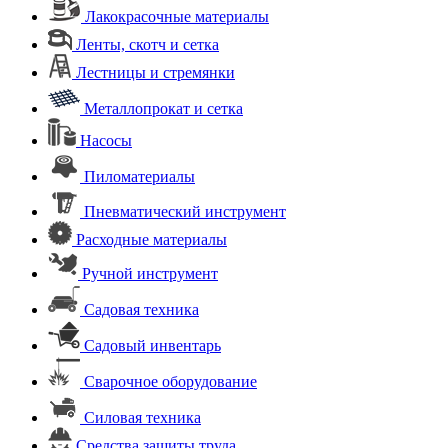
Лакокрасочные материалы
Ленты, скотч и сетка
Лестницы и стремянки
Металлопрокат и сетка
Насосы
Пиломатериалы
Пневматический инструмент
Расходные материалы
Ручной инструмент
Садовая техника
Садовый инвентарь
Сварочное оборудование
Силовая техника
Средства защиты труда