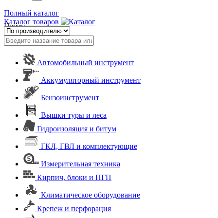
Полный каталог
Каталог товаров
Найти
Автомобильный инструмент
Аккумуляторный инструмент
Бензоинструмент
Вышки туры и леса
Гидроизоляция и битум
ГКЛ, ГВЛ и комплектующие
Измерительная техника
Кирпич, блоки и ПГП
Климатическое оборудование
Крепеж и перфорация