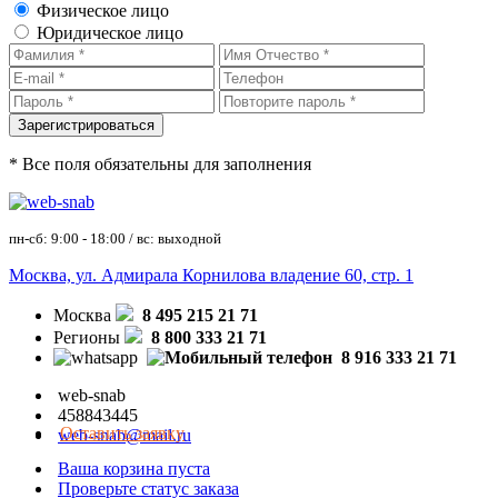
Физическое лицо
Юридическое лицо
* Все поля обязательны для заполнения
пн-сб: 9:00 - 18:00 / вс: выходной
Москва, ул. Адмирала Корнилова владение 60, стр. 1
Москва
8 495 215 21 71
Регионы
8 800 333 21 71
8 916 333 21 71
web-snab
458843445
Оставить заявку
web-snab@mail.ru
Ваша корзина пуста
Проверьте статус заказа