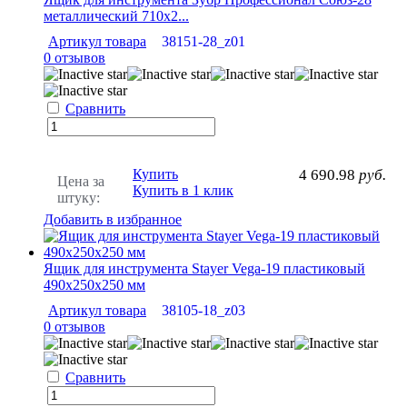
металлический 710х2...
Артикул товара
38151-28_z01
0 отзывов
Сравнить
Купить
4 690.98
руб.
Цена за
Купить в 1 клик
штуку:
Добавить в избранное
Ящик для инструмента Stayer Vega-19 пластиковый
490х250х250 мм
Артикул товара
38105-18_z03
0 отзывов
Сравнить