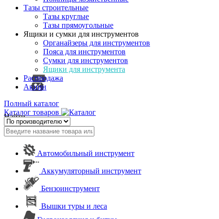
Тазы строительные
Тазы круглые
Тазы прямоугольные
Ящики и сумки для инструментов
Органайзеры для инструментов
Пояса для инструментов
Сумки для инструментов
Ящики для инструмента
Распродажа
Акции
Полный каталог
Каталог товаров
Найти
Автомобильный инструмент
Аккумуляторный инструмент
Бензоинструмент
Вышки туры и леса