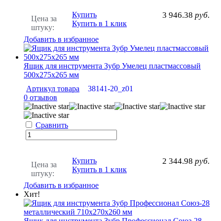
Купить
3 946.38
руб.
Цена за
Купить в 1 клик
штуку:
Добавить в избранное
Ящик для инструмента Зубр Умелец пластмассовый
500х275х265 мм
Артикул товара
38141-20_z01
0 отзывов
Сравнить
Купить
2 344.98
руб.
Цена за
Купить в 1 клик
штуку:
Добавить в избранное
Хит!
Ящик для инструмента Зубр Профессионал Союз-28