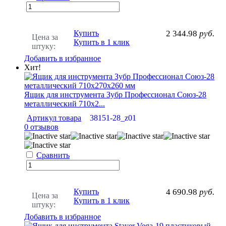
Купить
2 344.98
руб.
Цена за
Купить в 1 клик
штуку:
Добавить в избранное
Хит!
Ящик для инструмента Зубр Профессионал Союз-28
металлический 710х2...
Артикул товара
38151-28_z01
0 отзывов
Сравнить
Купить
4 690.98
руб.
Цена за
Купить в 1 клик
штуку:
Добавить в избранное