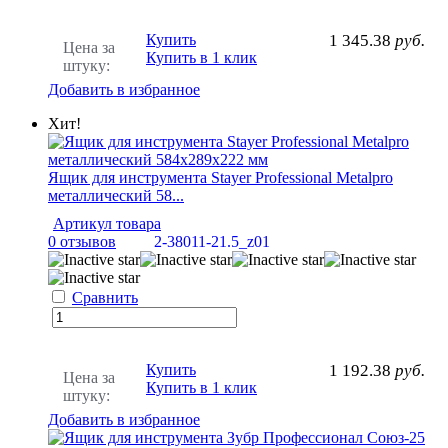
Купить
1 345.38
руб.
Цена за
Купить в 1 клик
штуку:
Добавить в избранное
Хит!
Ящик для инструмента Stayer Professional Metalpro
металлический 58...
Артикул товара
0 отзывов
2-38011-21.5_z01
Сравнить
Купить
1 192.38
руб.
Цена за
Купить в 1 клик
штуку:
Добавить в избранное