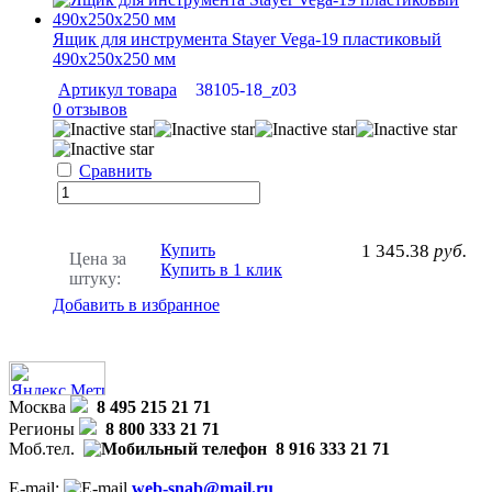
Ящик для инструмента Stayer Vega-19 пластиковый
490х250х250 мм
Артикул товара
38105-18_z03
0 отзывов
Сравнить
Купить
1 345.38
руб.
Цена за
Купить в 1 клик
штуку:
Добавить в избранное
Москва
8 495 215 21 71
Регионы
8 800 333 21 71
Моб.тел.
8 916 333 21 71
E-mail:
web-snab@mail.ru