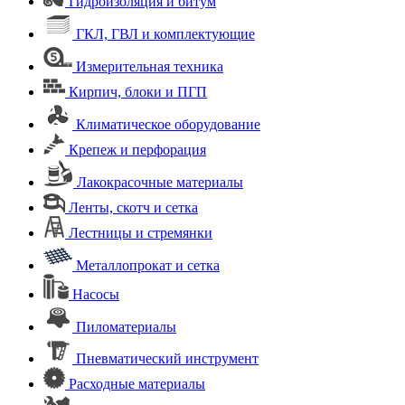
Гидроизоляция и битум
ГКЛ, ГВЛ и комплектующие
Измерительная техника
Кирпич, блоки и ПГП
Климатическое оборудование
Крепеж и перфорация
Лакокрасочные материалы
Ленты, скотч и сетка
Лестницы и стремянки
Металлопрокат и сетка
Насосы
Пиломатериалы
Пневматический инструмент
Расходные материалы