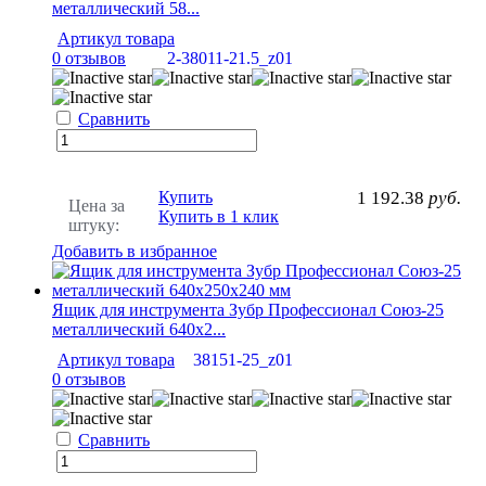
металлический 58...
Артикул товара
0 отзывов
2-38011-21.5_z01
Сравнить
Купить
1 192.38
руб.
Цена за
Купить в 1 клик
штуку:
Добавить в избранное
Ящик для инструмента Зубр Профессионал Союз-25
металлический 640х2...
Артикул товара
38151-25_z01
0 отзывов
Сравнить