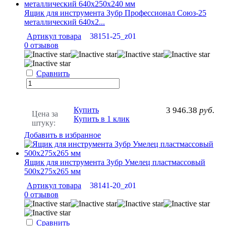
Ящик для инструмента Зубр Профессионал Союз-25
металлический 640х2...
Артикул товара
38151-25_z01
0 отзывов
Сравнить
Купить
3 946.38
руб.
Цена за
Купить в 1 клик
штуку:
Добавить в избранное
Ящик для инструмента Зубр Умелец пластмассовый
500х275х265 мм
Артикул товара
38141-20_z01
0 отзывов
Сравнить