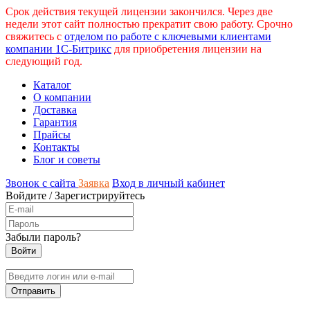
Срок действия текущей лицензии закончился. Через две
недели этот сайт полностью прекратит свою работу. Срочно
свяжитесь с
отделом по работе с ключевыми клиентами
компании 1С-Битрикс
для приобретения лицензии на
следующий год.
Каталог
О компании
Доставка
Гарантия
Прайсы
Контакты
Блог и советы
Звонок с сайта
Заявка
Вход в личный кабинет
Войдите
/
Зарегистрируйтесь
Забыли пароль?