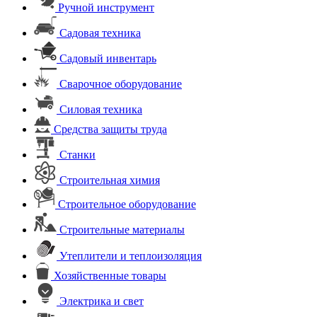
Ручной инструмент
Садовая техника
Садовый инвентарь
Сварочное оборудование
Силовая техника
Средства защиты труда
Станки
Строительная химия
Строительное оборудование
Строительные материалы
Утеплители и теплоизоляция
Хозяйственные товары
Электрика и свет