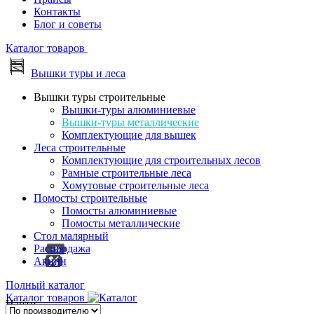
Контакты
Блог и советы
Каталог товаров
Вышки туры и леса
Вышки туры строительные
Вышки-туры алюминиевые
Вышки-туры металлические
Комплектующие для вышек
Леса строительные
Комплектующие для строительных лесов
Рамные строительные леса
Хомутовые строительные леса
Помосты строительные
Помосты алюминиевые
Помосты металлические
Стол малярный
Распродажа
Акции
Полный каталог
Каталог товаров
Найти