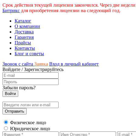
Срок действия текущей лицензии закончился. Через две недели
Битрикс
для приобретения лицензии на следующий год.
Каталог
О компании
Доставка
Гарантия
Прайсы
Контакты
Блог и советы
Звонок с сайта
Заявка
Вход в личный кабинет
Войдите
/
Зарегистрируйтесь
Забыли пароль?
Физическое лицо
Юридическое лицо