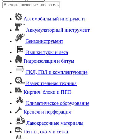
Автомобильный инструмент
Аккумуляторный инструмент
Бензоинструмент
Вышки туры и леса
Гидроизоляция и битум
ГКЛ, ГВЛ и комплектующие
Измерительная техника
Кирпич, блоки и ПГП
Климатическое оборудование
Крепеж и перфорация
Лакокрасочные материалы
Ленты, скотч и сетка