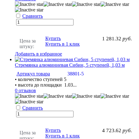
Сравнить
Купить
1 281.32
руб.
Цена за
Купить в 1 клик
штуку:
Добавить в избранное
Стремянка алюминиевая Сибин, 5 ступеней, 1,03 м
Артикул товара
38801-5
• количество ступеней 5
• высота до площадки 1.03...
0 отзывов
Сравнить
Купить
4 723.62
руб.
Цена за
Купить в 1 клик
штуку: