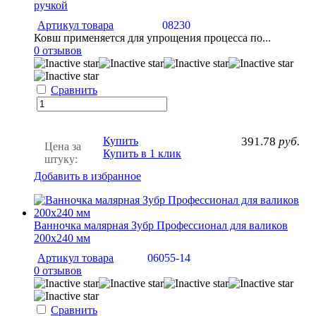
ручкой
Артикул товара
08230
Ковш применяется для упрощения процесса по...
0 отзывов
Сравнить
Купить
391.78
руб.
Цена за
Купить в 1 клик
штуку:
Добавить в избранное
Ванночка малярная Зубр Профессионал для валиков
200х240 мм
Артикул товара
06055-14
0 отзывов
Сравнить