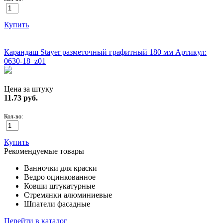
Купить
ХИТ!
Карандаш Stayer разметочный графитный 180 мм
Артикул:
0630-18_z01
Цена за штуку
11.73
руб.
Кол-во:
Купить
Рекомендуемые товары
Ванночки для краски
Ведро оцинкованное
Ковши штукатурные
Стремянки алюминиевые
Шпатели фасадные
Перейти в каталог