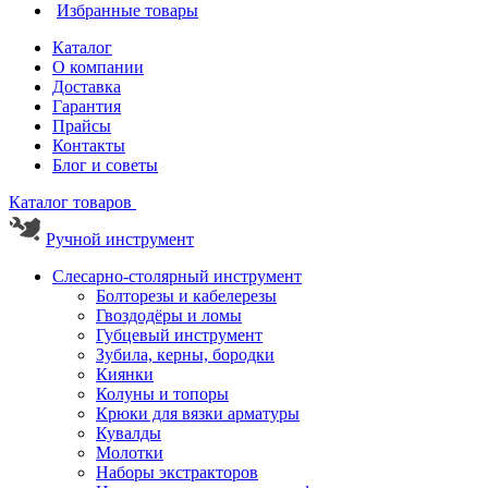
Избранные товары
Каталог
О компании
Доставка
Гарантия
Прайсы
Контакты
Блог и советы
Каталог товаров
Ручной инструмент
Слесарно-столярный инструмент
Болторезы и кабелерезы
Гвоздодёры и ломы
Губцевый инструмент
Зубила, керны, бородки
Киянки
Колуны и топоры
Крюки для вязки арматуры
Кувалды
Молотки
Наборы экстракторов