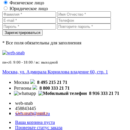
Физическое лицо
Юридическое лицо
* Все поля обязательны для заполнения
пн-сб: 9:00 - 18:00 / вс: выходной
Москва, ул. Адмирала Корнилова владение 60, стр. 1
Москва
8 495 215 21 71
Регионы
8 800 333 21 71
8 916 333 21 71
web-snab
458843445
Оставить заявку
web-snab@mail.ru
Ваша корзина пуста
Проверьте статус заказа