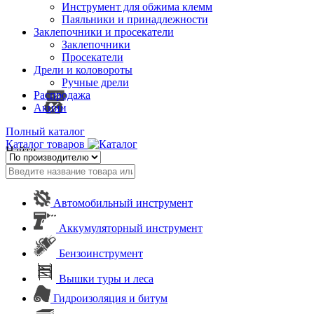
Инструмент для обжима клемм
Паяльники и принадлежности
Заклепочники и просекатели
Заклепочники
Просекатели
Дрели и коловороты
Ручные дрели
Распродажа
Акции
Полный каталог
Каталог товаров
Найти
Автомобильный инструмент
Аккумуляторный инструмент
Бензоинструмент
Вышки туры и леса
Гидроизоляция и битум