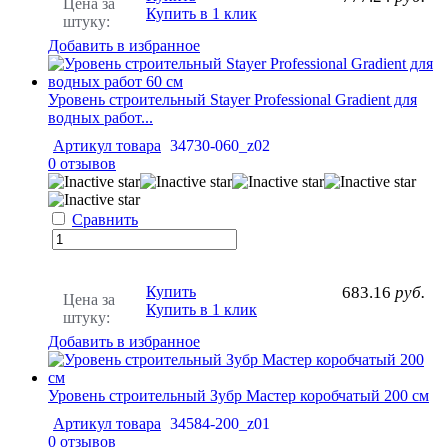
Цена за
Купить в 1 клик
штуку:
Добавить в избранное
Уровень строительный Stayer Professional Gradient для
водных работ...
Артикул товара
34730-060_z02
0 отзывов
Сравнить
Купить
683.16
руб.
Цена за
Купить в 1 клик
штуку:
Добавить в избранное
Уровень строительный Зубр Мастер коробчатый 200 см
Артикул товара
34584-200_z01
0 отзывов