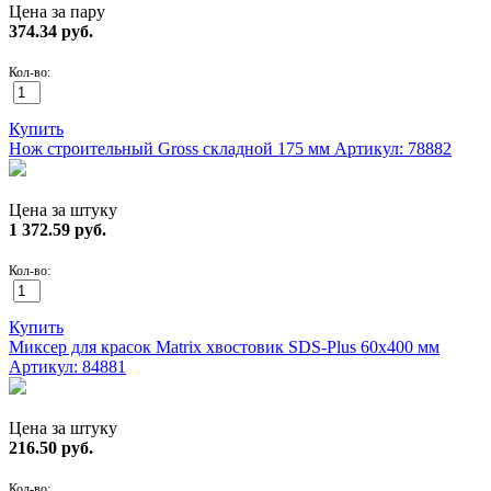
Цена за пару
374.34
руб.
Кол-во:
Купить
Нож строительный Gross складной 175 мм
Артикул: 78882
Цена за штуку
1 372.59
руб.
Кол-во:
Купить
Миксер для красок Matrix хвостовик SDS-Plus 60х400 мм
Артикул: 84881
Цена за штуку
216.50
руб.
Кол-во: