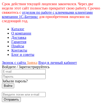
Срок действия текущей лицензии закончился. Через две
недели этот сайт полностью прекратит свою работу. Срочно
свяжитесь с
отделом по работе с ключевыми клиентами
компании 1С-Битрикс
для приобретения лицензии на
следующий год.
Каталог
О компании
Доставка
Гарантия
Прайсы
Контакты
Блог и советы
Звонок с сайта
Заявка
Вход в личный кабинет
Войдите
/
Зарегистрируйтесь
Забыли пароль?