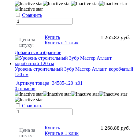
Сравнить
Купить
1 265.82
руб.
Цена за
Купить в 1 клик
штуку:
Добавить в избранное
Уровень строительный Зубр Мастер Атлант, коробчатый
120 см
Артикул товара
34585-120_z01
0 отзывов
Сравнить
Купить
1 268.88
руб.
Цена за
Купить в 1 клик
штуку: