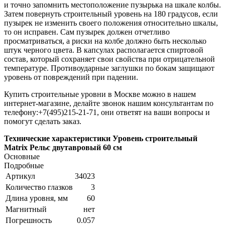
и точно запомнить местоположение пузырька на шкале колбы.
Затем повернуть строительный уровень на 180 градусов, если
пузырек не изменить своего положения относительно шкалы,
то он исправен. Сам пузырек должен отчетливо
просматриваться, а риски на колбе должно быть несколько
штук черного цвета. В капсулах располагается спиртовой
состав, который сохраняет свои свойства при отрицательной
температуре. Противоударные заглушки по бокам защищают
уровень от повреждений при падении.
Купить строительные уровни в Москве можно в нашем
интернет-магазине, делайте звонок нашим консультантам по
телефону:+7(495)215-21-71, они ответят на ваши вопросы и
помогут сделать заказ.
Технические характеристики Уровень строительный
Matrix Рельс двутавровый 60 см
Основные
Подробные
Артикул
34023
Количество глазков
3
Длина уровня, мм
60
Магнитный
нет
Погрешность
0.057