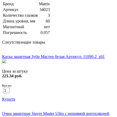
Бренд
Matrix
Артикул
34023
Количество глазков
3
Длина уровня, мм
60
Магнитный
нет
Погрешность
0.057
Сопутствующие товары
ХИТ!
Каска защитная Зубр Мастер белая
Артикул: 11090-2_z01
Цена за штуку
221.34
руб.
Кол-во:
Купить
ХИТ!
Очки защитные Stayer Master Ultra с непрямой вентиляцией