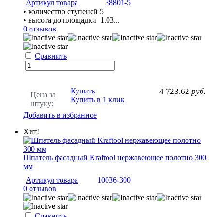
Артикул товара
38801-5
• количество ступеней 5
• высота до площадки 1.03...
0 отзывов
Сравнить
Купить
4 723.62
руб.
Цена за
Купить в 1 клик
штуку:
Добавить в избранное
Хит!
Шпатель фасадный Kraftool нержавеющее полотно 300
мм
Артикул товара
10036-300
0 отзывов
Сравнить