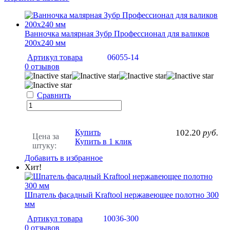
Ванночка малярная Зубр Профессионал для валиков
200х240 мм
Артикул товара
06055-14
0 отзывов
Сравнить
Купить
102.20
руб.
Цена за
Купить в 1 клик
штуку:
Добавить в избранное
Хит!
Шпатель фасадный Kraftool нержавеющее полотно 300
мм
Артикул товара
10036-300
0 отзывов