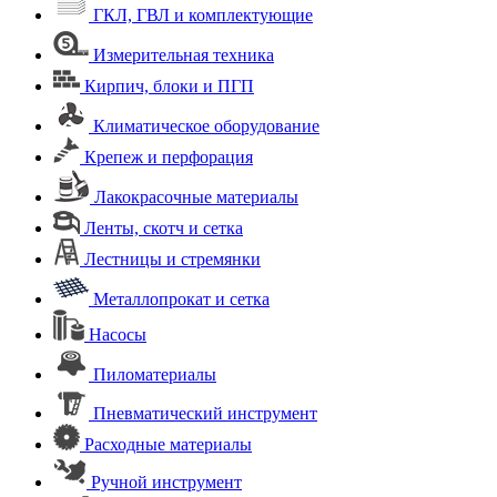
ГКЛ, ГВЛ и комплектующие
Измерительная техника
Кирпич, блоки и ПГП
Климатическое оборудование
Крепеж и перфорация
Лакокрасочные материалы
Ленты, скотч и сетка
Лестницы и стремянки
Металлопрокат и сетка
Насосы
Пиломатериалы
Пневматический инструмент
Расходные материалы
Ручной инструмент