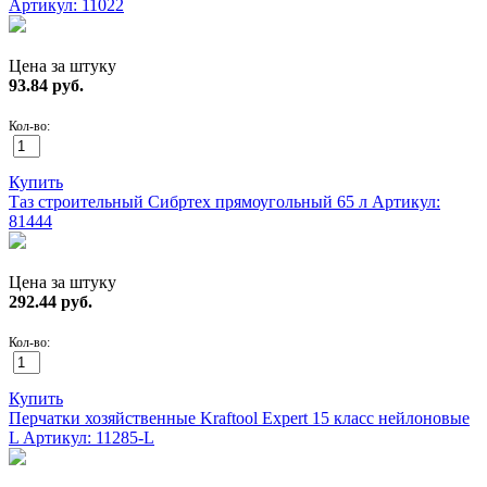
Артикул: 11022
Цена за штуку
93.84
руб.
Кол-во:
Купить
Таз строительный Сибртех прямоугольный 65 л
Артикул:
81444
Цена за штуку
292.44
руб.
Кол-во:
Купить
Перчатки хозяйственные Kraftool Expert 15 класс нейлоновые
L
Артикул: 11285-L