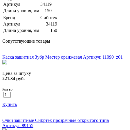
Артикул
34119
Длина уровня, мм
150
Бренд
Сибртех
Артикул
34119
Длина уровня, мм
150
Сопутствующие товары
ХИТ!
Каска защитная Зубр Мастер оранжевая
Артикул: 11090_z01
Цена за штуку
221.34
руб.
Кол-во:
Купить
ХИТ!
Очки защитные Сибртех прозрачные открытого типа
Артикул: 89155