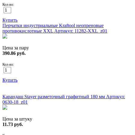
Кол-во:
Купить
Перчатки индустриальные Kraftool неопреновые
противокислотные XXL
Артикул: 11282-XXL_z01
Цена за пару
390.86
руб.
Кол-во:
Купить
ХИТ!
Карандаш Stayer разметочный графитный 180 мм
Артикул:
0630-18_z01
Цена за штуку
11.73
руб.