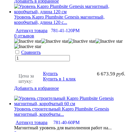
Добавить в избранное
Уровень Kapro Plumbsite Genesis магнитный,
коробчатый, длина 120 с...
Артикул товара
781-41-120РМ
0 отзывов
Сравнить
Купить
6 673.59
руб.
Цена за
Купить в 1 клик
штуку:
Добавить в избранное
Уровень строительный Kapro Plumbsite Genesis
магнитный, коробчаты...
Артикул товара
781-40-60РМ
Магнитный уровень для выполнения работ на...