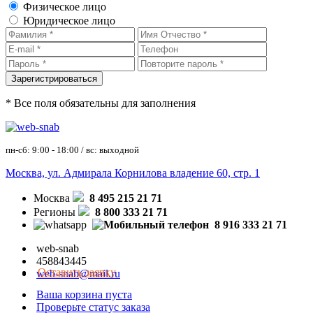
Физическое лицо
Юридическое лицо
* Все поля обязательны для заполнения
пн-сб: 9:00 - 18:00 / вс: выходной
Москва, ул. Адмирала Корнилова владение 60, стр. 1
Москва
8 495 215 21 71
Регионы
8 800 333 21 71
8 916 333 21 71
web-snab
458843445
Оставить заявку
web-snab@mail.ru
Ваша корзина пуста
Проверьте статус заказа