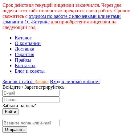
Срок действия текущей лицензии закончился. Через две
недели этот сайт полностью прекратит свою работу. Срочно
свяжитесь с
отделом по работе с ключевыми клиентами
компании 1С-Битрикс
для приобретения лицензии на
следующий год.
Каталог
О компании
Доставка
Гарантия
Прайсы
Контакты
Блог и советы
Звонок с сайта
Заявка
Вход в личный кабинет
Войдите
/
Зарегистрируйтесь
Забыли пароль?