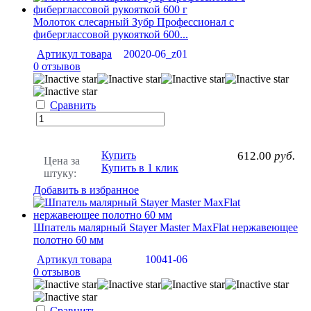
Молоток слесарный Зубр Профессионал с
фиберглассовой рукояткой 600...
Артикул товара
20020-06_z01
0 отзывов
Сравнить
Купить
612.00
руб.
Цена за
Купить в 1 клик
штуку:
Добавить в избранное
Шпатель малярный Stayer Master MaxFlat нержавеющее
полотно 60 мм
Артикул товара
10041-06
0 отзывов
Сравнить