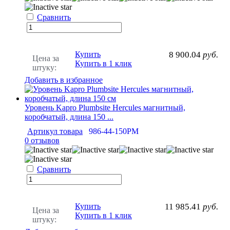
Сравнить
Купить
8 900.04
руб.
Цена за
Купить в 1 клик
штуку:
Добавить в избранное
Уровень Kapro Plumbsite Hercules магнитный,
коробчатый, длина 150 ...
Артикул товара
986-44-150РМ
0 отзывов
Сравнить
Купить
11 985.41
руб.
Цена за
Купить в 1 клик
штуку: