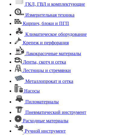
ГКЛ, ГВЛ и комплектующие
Измерительная техника
Кирпич, блоки и ПГП
Климатическое оборудование
Крепеж и перфорация
Лакокрасочные материалы
Ленты, скотч и сетка
Лестницы и стремянки
Металлопрокат и сетка
Насосы
Пиломатериалы
Пневматический инструмент
Расходные материалы
Ручной инструмент