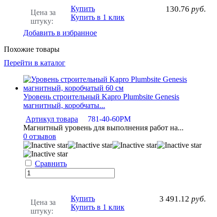
Купить
130.76
руб.
Цена за
Купить в 1 клик
штуку:
Добавить в избранное
Похожие товары
Перейти в каталог
Уровень строительный Kapro Plumbsite Genesis
магнитный, коробчаты...
Артикул товара
781-40-60РМ
Магнитный уровень для выполнения работ на...
0 отзывов
Сравнить
Купить
3 491.12
руб.
Цена за
Купить в 1 клик
штуку: