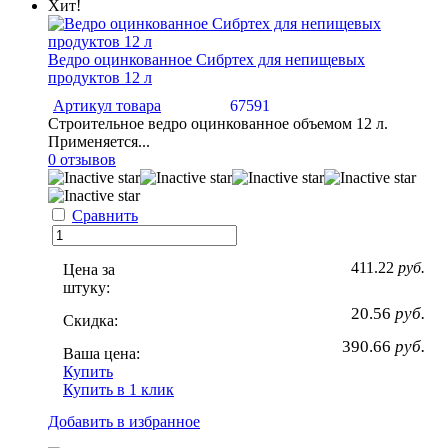
Хит!
Ведро оцинкованное Сибртех для непищевых
продуктов 12 л
Артикул товара
67591
Строительное ведро оцинкованное объемом 12 л.
Применяется...
0 отзывов
Сравнить
411.22
руб.
Цена за
штуку:
20.56
руб.
Скидка:
390.66
руб.
Ваша цена:
Купить
Купить в 1 клик
Добавить в избранное