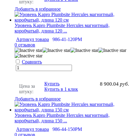
штуку:
Добавить в избранное
Уровень Kapro Plumbsite Hercules магнитный,
коробчатый, длина 120 ...
Артикул товара
986-41-120РМ
0 отзывов
Сравнить
Купить
8 900.04
руб.
Цена за
Купить в 1 клик
штуку:
Добавить в избранное
Уровень Kapro Plumbsite Hercules магнитный,
коробчатый, длина 150 ...
Артикул товара
986-44-150РМ
0 отзывов