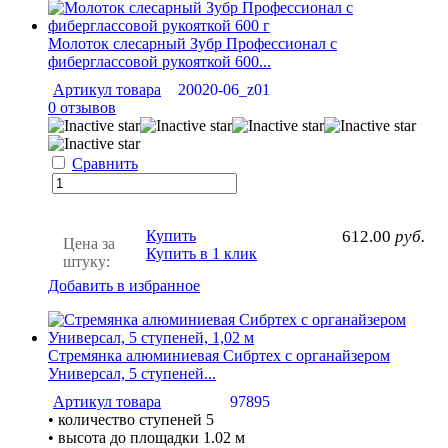
Молоток слесарный Зубр Профессионал с
фиберглассовой рукояткой 600...
Артикул товара
20020-06_z01
0 отзывов
Сравнить
Купить
612.00
руб.
Цена за
Купить в 1 клик
штуку:
Добавить в избранное
Стремянка алюминиевая Сибртех с органайзером
Универсал, 5 ступеней...
Артикул товара
97895
• количество ступеней 5
• высота до площадки 1.02 м