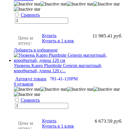
Сравнить
Купить
11 985.41
руб.
Цена за
Купить в 1 клик
штуку:
Добавить в избранное
Уровень Kapro Plumbsite Genesis магнитный,
коробчатый, длина 120 с...
Артикул товара
781-41-120РМ
0 отзывов
Сравнить
Купить
6 673.59
руб.
Цена за
Купить в 1 клик
штуку: