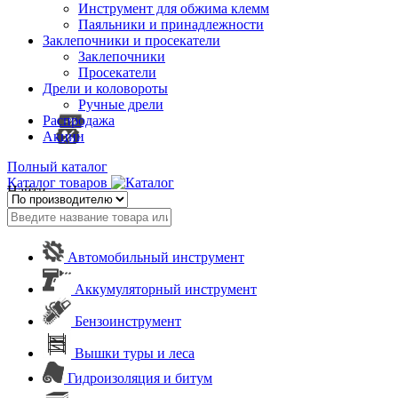
Инструмент для обжима клемм
Паяльники и принадлежности
Заклепочники и просекатели
Заклепочники
Просекатели
Дрели и коловороты
Ручные дрели
Распродажа
Акции
Полный каталог
Каталог товаров
Найти
Автомобильный инструмент
Аккумуляторный инструмент
Бензоинструмент
Вышки туры и леса
Гидроизоляция и битум