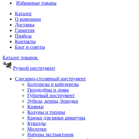
Избранные товары
Каталог
О компании
Доставка
Гарантия
Прайсы
Контакты
Блог и советы
Каталог товаров
Ручной инструмент
Слесарно-столярный инструмент
Болторезы и кабелерезы
Гвоздодёры и ломы
Губцевый инструмент
Зубила, керны, бородки
Киянки
Колуны и топоры
Крюки для вязки арматуры
Кувалды
Молотки
Наборы экстракторов