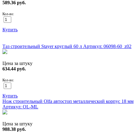
589.36
руб.
Кол-во:
Купить
ХИТ!
Таз строительный Stayer круглый 60 л
Артикул: 06098-60_z02
Цена за штуку
634.44
руб.
Кол-во:
Купить
Нож строительный Olfa автостоп металлический корпус 18 мм
Артикул: OL-ML
Цена за штуку
988.38
руб.