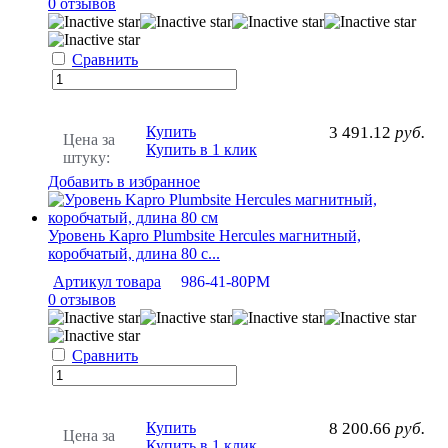
0 отзывов
Сравнить
Купить
3 491.12
руб.
Цена за
Купить в 1 клик
штуку:
Добавить в избранное
Уровень Kapro Plumbsite Hercules магнитный,
коробчатый, длина 80 с...
Артикул товара
986-41-80РМ
0 отзывов
Сравнить
Купить
8 200.66
руб.
Цена за
Купить в 1 клик