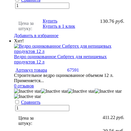
Купить
130.76
руб.
Цена за
Купить в 1 клик
штуку:
Добавить в избранное
Хит!
Ведро оцинкованное Сибртех для непищевых
продуктов 12 л
Артикул товара
67591
Строительное ведро оцинкованное объемом 12 л.
Применяется...
0 отзывов
Сравнить
411.22
руб.
Цена за
штуку:
20.56
руб.