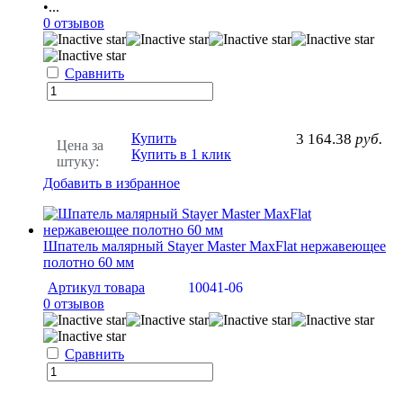
•...
0 отзывов
Сравнить
Купить
3 164.38
руб.
Цена за
Купить в 1 клик
штуку:
Добавить в избранное
Шпатель малярный Stayer Master MaxFlat нержавеющее
полотно 60 мм
Артикул товара
10041-06
0 отзывов
Сравнить