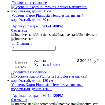
Добавить в избранное
Уровень Kapro Plumbsite Hercules магнитный,
коробчатый, длина 80 с...
Артикул товара
986-41-80РМ
0 отзывов
Сравнить
Купить
8 200.66
руб.
Цена за
Купить в 1 клик
штуку:
Добавить в избранное
Уровень Kapro Plumbsite Hercules магнитный,
коробчатый, длина 120 ...
Артикул товара
986-41-120РМ
0 отзывов