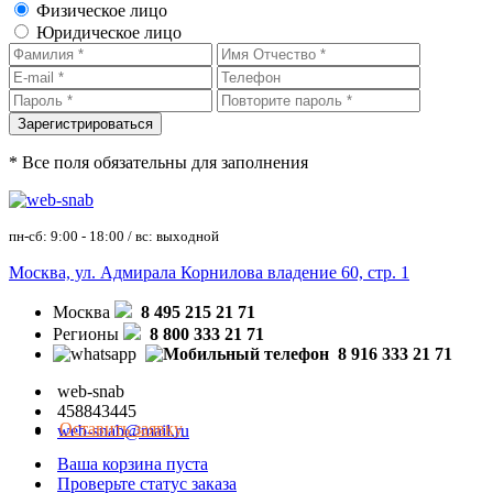
Физическое лицо
Юридическое лицо
* Все поля обязательны для заполнения
пн-сб: 9:00 - 18:00 / вс: выходной
Москва, ул. Адмирала Корнилова владение 60, стр. 1
Москва
8 495 215 21 71
Регионы
8 800 333 21 71
8 916 333 21 71
web-snab
458843445
Оставить заявку
web-snab@mail.ru
Ваша корзина пуста
Проверьте статус заказа