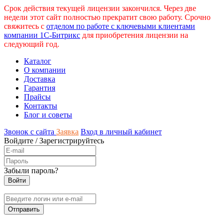
Срок действия текущей лицензии закончился. Через две
недели этот сайт полностью прекратит свою работу. Срочно
свяжитесь с
отделом по работе с ключевыми клиентами
компании 1С-Битрикс
для приобретения лицензии на
следующий год.
Каталог
О компании
Доставка
Гарантия
Прайсы
Контакты
Блог и советы
Звонок с сайта
Заявка
Вход в личный кабинет
Войдите
/
Зарегистрируйтесь
Забыли пароль?