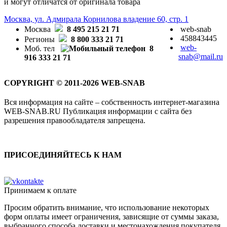
и могут отличатся от оригинала товара
Москва, ул. Адмирала Корнилова владение 60, стр. 1
Москва
8 495 215 21 71
web-snab
458843445
Регионы
8 800 333 21 71
web-
Моб. тел
8
snab@mail.ru
916 333 21 71
COPYRIGHT © 2011-2026 WEB-SNAB
Вся информация на сайте – собственность интернет-магазина
WEB-SNAB.RU Публикация информации с сайта без
разрешения правообладателя запрещена.
ПРИСОЕДИНЯЙТЕСЬ К НАМ
Принимаем к оплате
Просим обратить внимание, что использование некоторых
форм оплаты имеет ограничения, зависящие от суммы заказа,
выбранного способа доставки и местонахождения покупателя.