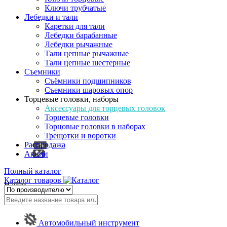
Ключи трубчатые
Лебедки и тали
Каретки для тали
Лебедки барабанные
Лебедки рычажные
Тали цепные рычажные
Тали цепные шестерные
Съемники
Съёмники подшипников
Съемники шаровых опор
Торцевые головки, наборы
Аксессуары для торцевых головок
Торцевые головки
Торцовые головки в наборах
Трещотки и воротки
Распродажа
Акции
Полный каталог
Каталог товаров
Найти
Автомобильный инструмент