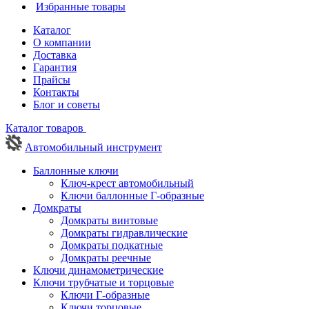
Избранные товары
Каталог
О компании
Доставка
Гарантия
Прайсы
Контакты
Блог и советы
Каталог товаров
Автомобильный инструмент
Баллонные ключи
Ключ-крест автомобильный
Ключи баллонные Г-образные
Домкраты
Домкраты винтовые
Домкраты гидравлические
Домкраты подкатные
Домкраты реечные
Ключи динамометрические
Ключи трубчатые и торцовые
Ключи Г-образные
Ключи торцовые