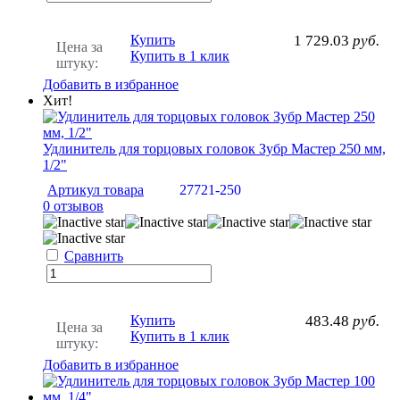
Купить
1 729.03
руб.
Цена за
Купить в 1 клик
штуку:
Добавить в избранное
Хит!
Удлинитель для торцовых головок Зубр Мастер 250 мм,
1/2"
Артикул товара
27721-250
0 отзывов
Сравнить
Купить
483.48
руб.
Цена за
Купить в 1 клик
штуку:
Добавить в избранное