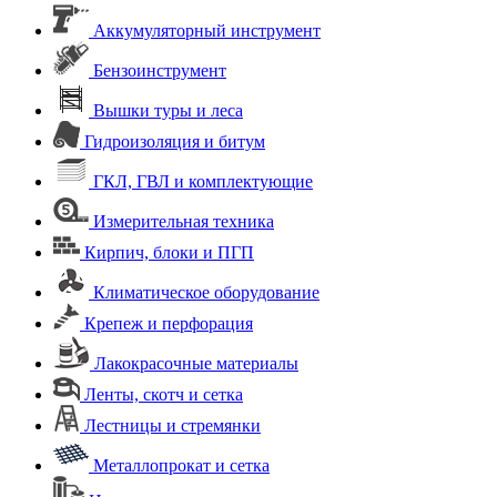
Аккумуляторный инструмент
Бензоинструмент
Вышки туры и леса
Гидроизоляция и битум
ГКЛ, ГВЛ и комплектующие
Измерительная техника
Кирпич, блоки и ПГП
Климатическое оборудование
Крепеж и перфорация
Лакокрасочные материалы
Ленты, скотч и сетка
Лестницы и стремянки
Металлопрокат и сетка