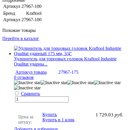
Подробные
Артикул
27967-100
Бренд
Kraftool
Артикул
27967-100
Похожие товары
Перейти в каталог
Удлинитель для торцовых головок Kraftool Industrie
Qualitat ударны...
Артикул товара
27967-175
0 отзывов
Сравнить
Купить
1 729.03
руб.
Цена за
Купить в 1 клик
штуку:
Добавить в избранное