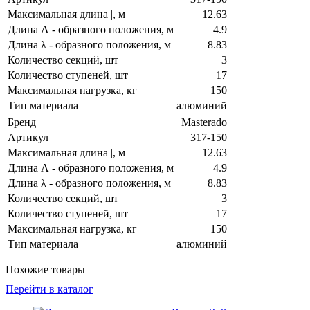
Максимальная длина |, м
12.63
Длина Λ - образного положения, м
4.9
Длина λ - образного положения, м
8.83
Количество секций, шт
3
Количество ступеней, шт
17
Максимальная нагрузка, кг
150
Тип материала
алюминий
Бренд
Masterado
Артикул
317-150
Максимальная длина |, м
12.63
Длина Λ - образного положения, м
4.9
Длина λ - образного положения, м
8.83
Количество секций, шт
3
Количество ступеней, шт
17
Максимальная нагрузка, кг
150
Тип материала
алюминий
Похожие товары
Перейти в каталог