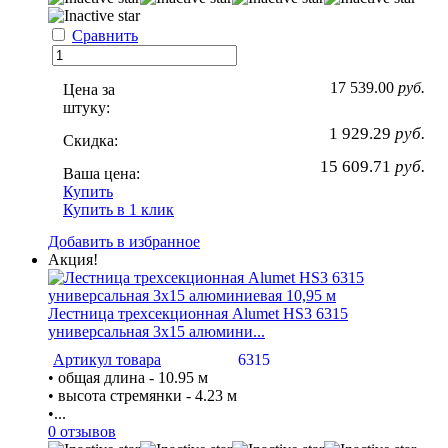
Сравнить
17 539.00
руб.
Цена за
штуку:
1 929.29
руб.
Скидка:
15 609.71
руб.
Ваша цена:
Купить
Купить в 1 клик
Добавить в избранное
Акция!
Лестница трехсекционная Alumet HS3 6315
универсальная 3х15 алюмини...
Артикул товара
6315
• общая длина - 10.95 м
• высота стремянки - 4.23 м
•...
0 отзывов