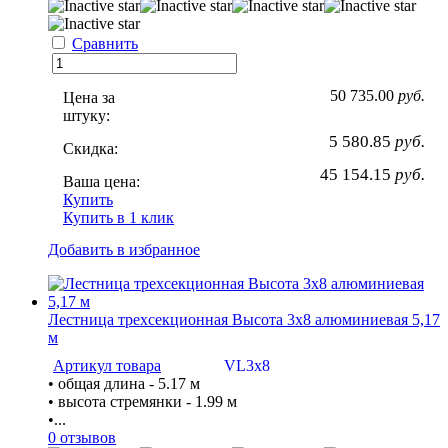
Сравнить
50 735.00
руб.
Цена за
штуку:
5 580.85
руб.
Скидка:
45 154.15
руб.
Ваша цена:
Купить
Купить в 1 клик
Добавить в избранное
Лестница трехсекционная Высота 3х8 алюминиевая 5,17
м
Артикул товара
VL3x8
• общая длина - 5.17 м
• высота стремянки - 1.99 м
•...
0 отзывов