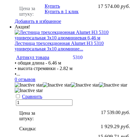
Купить
17 574.00
руб.
Цена за
Купить в 1 клик
штуку:
Добавить в избранное
Акция!
Лестница трехсекционная Alumet H3 5310
универсальная 3х10 алюминие...
Артикул товара
5310
• общая длина - 6.46 м
• высота стремянки - 2.82 м
•...
0 отзывов
Сравнить
17 539.00
руб.
Цена за
штуку:
1 929.29
руб.
Скидка:
15 609.71
руб.