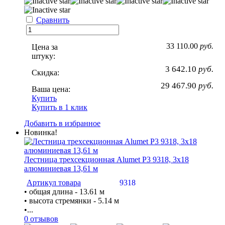
Сравнить
33 110.00
руб.
Цена за
штуку:
3 642.10
руб.
Скидка:
29 467.90
руб.
Ваша цена:
Купить
Купить в 1 клик
Добавить в избранное
Новинка!
Лестница трехсекционная Alumet P3 9318, 3х18
алюминиевая 13,61 м
Артикул товара
9318
• общая длина - 13.61 м
• высота стремянки - 5.14 м
•...
0 отзывов