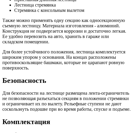
Лестница стремянка
Стремянка с консольным вылетом
Также можно применять одну секцию как односекционную
съемную лестницу. Материала изготовления - алюминий.
Конструкция не подвергается коррозии и достаточно легкая.
Ее удобно перевозить на авто, хранить в гараже или
складском помещении.
Для более устойчивого положения, лестница комплектуется
широким упором у основания. На концах расположены
противоскользящие башмаки, которые не царапают ровную
поверхность.
Безопасность
Для безопасности на лестнице размещена лента-ограничитель
не позволяющая разъехаться секциям в положении стремянки
и ограничивает их по вылету. Рельефные ступени не дают
соскользнуть подошве при во время работы, спуске и подъеме.
Комплектация