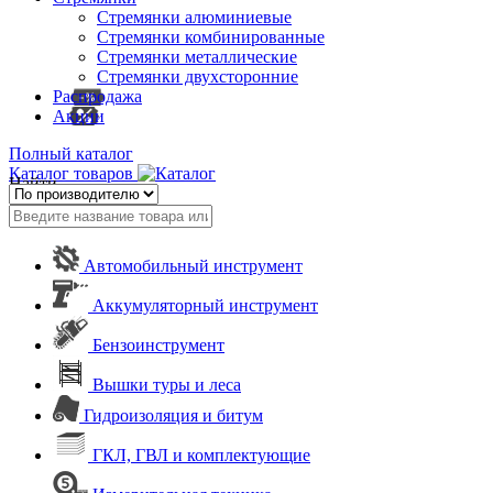
Стремянки алюминиевые
Стремянки комбинированные
Стремянки металлические
Стремянки двухсторонние
Распродажа
Акции
Полный каталог
Каталог товаров
Найти
Автомобильный инструмент
Аккумуляторный инструмент
Бензоинструмент
Вышки туры и леса
Гидроизоляция и битум
ГКЛ, ГВЛ и комплектующие