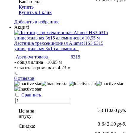
Ваша цена:
Купить
Купить в 1 клик
Добавить в избранное
Акция!
Лестница трехсекционная Alumet HS3 6315
универсальная 3х15 алюмини...
Артикул товара
6315
• общая длина - 10.95 м
• высота стремянки - 4.23 м
•...
0 отзывов
Сравнить
33 110.00
руб.
Цена за
штуку:
3 642.10
руб.
Скидка: