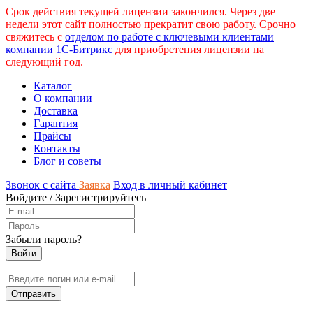
Срок действия текущей лицензии закончился. Через две
недели этот сайт полностью прекратит свою работу. Срочно
свяжитесь с
отделом по работе с ключевыми клиентами
компании 1С-Битрикс
для приобретения лицензии на
следующий год.
Каталог
О компании
Доставка
Гарантия
Прайсы
Контакты
Блог и советы
Звонок с сайта
Заявка
Вход в личный кабинет
Войдите
/
Зарегистрируйтесь
Забыли пароль?