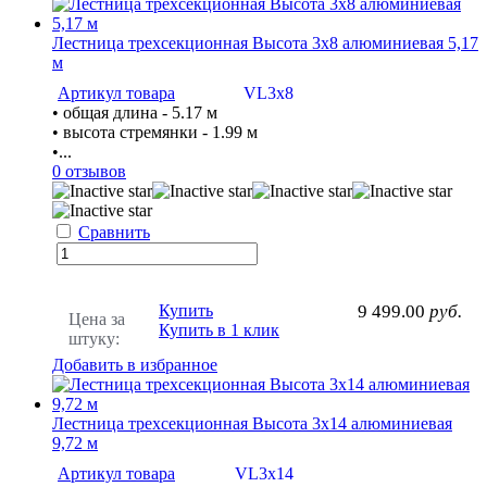
Лестница трехсекционная Высота 3х8 алюминиевая 5,17
м
Артикул товара
VL3x8
• общая длина - 5.17 м
• высота стремянки - 1.99 м
•...
0 отзывов
Сравнить
Купить
9 499.00
руб.
Цена за
Купить в 1 клик
штуку:
Добавить в избранное
Лестница трехсекционная Высота 3х14 алюминиевая
9,72 м
Артикул товара
VL3х14