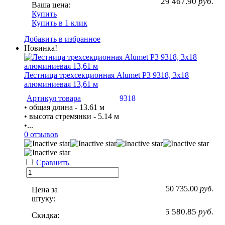
29 467.90
руб.
Ваша цена:
Купить
Купить в 1 клик
Добавить в избранное
Новинка!
Лестница трехсекционная Alumet P3 9318, 3х18
алюминиевая 13,61 м
Артикул товара
9318
• общая длина - 13.61 м
• высота стремянки - 5.14 м
•...
0 отзывов
Сравнить
50 735.00
руб.
Цена за
штуку:
5 580.85
руб.
Скидка: