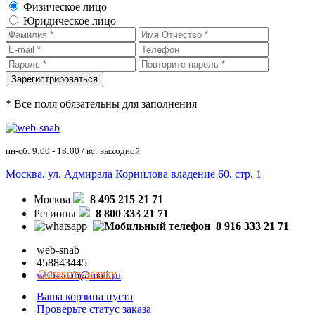
Физическое лицо
Юридическое лицо
* Все поля обязательны для заполнения
пн-сб: 9:00 - 18:00 / вс: выходной
Москва, ул. Адмирала Корнилова владение 60, стр. 1
Москва
8 495 215 21 71
Регионы
8 800 333 21 71
8 916 333 21 71
web-snab
458843445
Оставить заявку
web-snab@mail.ru
Ваша корзина пуста
Проверьте статус заказа