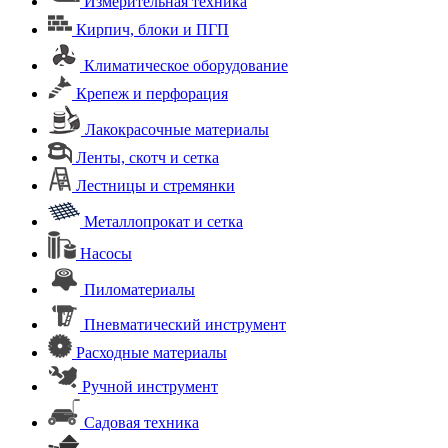
Измерительная техника
Кирпич, блоки и ПГП
Климатическое оборудование
Крепеж и перфорация
Лакокрасочные материалы
Ленты, скотч и сетка
Лестницы и стремянки
Металлопрокат и сетка
Насосы
Пиломатериалы
Пневматический инструмент
Расходные материалы
Ручной инструмент
Садовая техника