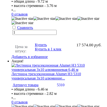
• общая длина - 9.72 м
• высота стремянки - 3.76 м
•...
0 отзывов
Сравнить
Купить
17 574.00
руб.
Цена за
Купить в 1 клик
штуку:
Добавить в избранное
Акция!
Лестница трехсекционная Alumet H3 5310
универсальная 3х10 алюминие...
Артикул товара
5310
• общая длина - 6.46 м
• высота стремянки - 2.82 м
•...
0 отзывов