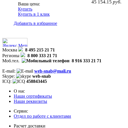
45 154.15
руб.
Ваша цена:
Купить
Купить в 1 клик
Добавить в избранное
Москва
8 495 215 21 71
Регионы
8 800 333 21 71
Моб.тел.
8 916 333 21 71
E-mail:
web-snab@mail.ru
Skype:
web-snab
ICQ:
458843445
О нас
Наши сертификаты
Наши реквизиты
Сервис
Отдел по работе с клиентами
Расчет доставки