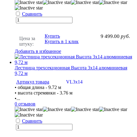
Сравнить
Купить
9 499.00
руб.
Цена за
Купить в 1 клик
штуку:
Добавить в избранное
Лестница трехсекционная Высота 3х14 алюминиевая
9,72 м
Артикул товара
VL3х14
• общая длина - 9.72 м
• высота стремянки - 3.76 м
•...
0 отзывов
Сравнить