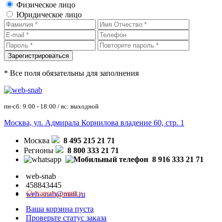
Физическое лицо
Юридическое лицо
* Все поля обязательны для заполнения
пн-сб: 9:00 - 18:00 / вс: выходной
Москва, ул. Адмирала Корнилова владение 60, стр. 1
Москва
8 495 215 21 71
Регионы
8 800 333 21 71
8 916 333 21 71
web-snab
458843445
Оставить заявку
web-snab@mail.ru
Ваша корзина пуста
Проверьте статус заказа