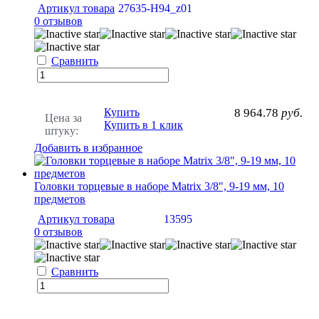
Артикул товара
27635-H94_z01
0 отзывов
Сравнить
Купить
8 964.78
руб.
Цена за
Купить в 1 клик
штуку:
Добавить в избранное
Головки торцевые в наборе Matrix 3/8", 9-19 мм, 10
предметов
Артикул товара
13595
0 отзывов
Сравнить