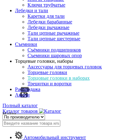
Ключи трубчатые
Лебедки и тали
Каретки для тали
Лебедки барабанные
Лебедки рычажные
Тали цепные рычажные
Тали цепные шестерные
Съемники
Съёмники подшипников
Съемники шаровых опор
Торцевые головки, наборы
Аксессуары для торцевых головок
Торцевые головки
Торцовые головки в наборах
Трещотки и воротки
Распродажа
Акции
Полный каталог
Каталог товаров
Найти
Автомобильный инструмент