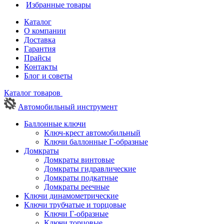
Избранные товары
Каталог
О компании
Доставка
Гарантия
Прайсы
Контакты
Блог и советы
Каталог товаров
Автомобильный инструмент
Баллонные ключи
Ключ-крест автомобильный
Ключи баллонные Г-образные
Домкраты
Домкраты винтовые
Домкраты гидравлические
Домкраты подкатные
Домкраты реечные
Ключи динамометрические
Ключи трубчатые и торцовые
Ключи Г-образные
Ключи торцовые