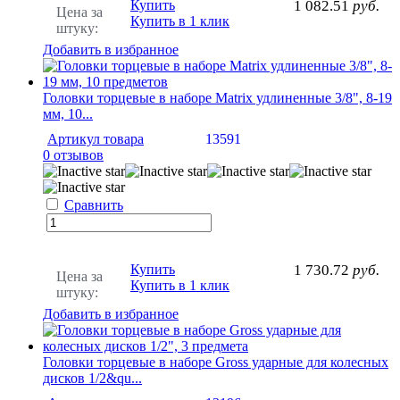
Купить
1 082.51
руб.
Цена за
Купить в 1 клик
штуку:
Добавить в избранное
Головки торцевые в наборе Matrix удлиненные 3/8", 8-19
мм, 10...
Артикул товара
13591
0 отзывов
Сравнить
Купить
1 730.72
руб.
Цена за
Купить в 1 клик
штуку:
Добавить в избранное
Головки торцевые в наборе Gross ударные для колесных
дисков 1/2&qu...