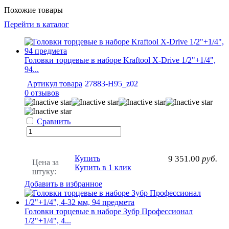
Похожие товары
Перейти в каталог
Головки торцевые в наборе Kraftool X-Drive 1/2"+1/4",
94...
Артикул товара
27883-H95_z02
0 отзывов
Сравнить
Купить
9 351.00
руб.
Цена за
Купить в 1 клик
штуку:
Добавить в избранное
Головки торцевые в наборе Зубр Профессионал
1/2"+1/4", 4...