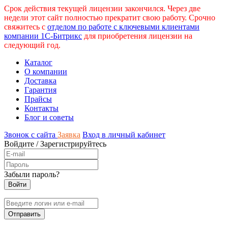
Срок действия текущей лицензии закончился. Через две
недели этот сайт полностью прекратит свою работу. Срочно
свяжитесь с
отделом по работе с ключевыми клиентами
компании 1С-Битрикс
для приобретения лицензии на
следующий год.
Каталог
О компании
Доставка
Гарантия
Прайсы
Контакты
Блог и советы
Звонок с сайта
Заявка
Вход в личный кабинет
Войдите
/
Зарегистрируйтесь
Забыли пароль?