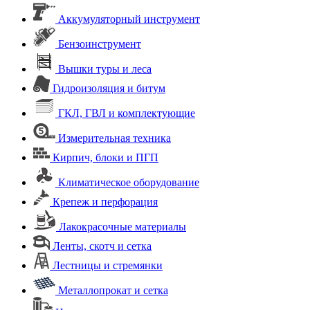
Аккумуляторный инструмент
Бензоинструмент
Вышки туры и леса
Гидроизоляция и битум
ГКЛ, ГВЛ и комплектующие
Измерительная техника
Кирпич, блоки и ПГП
Климатическое оборудование
Крепеж и перфорация
Лакокрасочные материалы
Ленты, скотч и сетка
Лестницы и стремянки
Металлопрокат и сетка