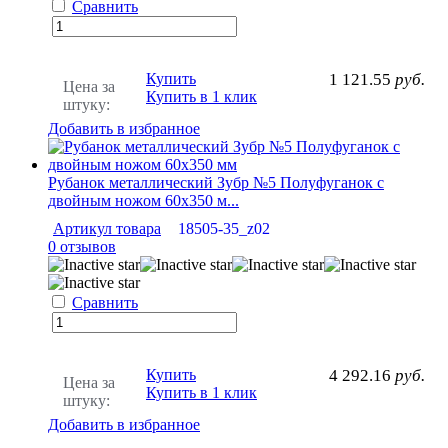
Сравнить
Купить
1 121.55
руб.
Цена за
Купить в 1 клик
штуку:
Добавить в избранное
Рубанок металлический Зубр №5 Полуфуганок с
двойным ножом 60х350 м...
Артикул товара
18505-35_z02
0 отзывов
Сравнить
Купить
4 292.16
руб.
Цена за
Купить в 1 клик
штуку:
Добавить в избранное