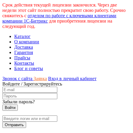
Срок действия текущей лицензии закончился. Через две
недели этот сайт полностью прекратит свою работу. Срочно
свяжитесь с
отделом по работе с ключевыми клиентами
компании 1С-Битрикс
для приобретения лицензии на
следующий год.
Каталог
О компании
Доставка
Гарантия
Прайсы
Контакты
Блог и советы
Звонок с сайта
Заявка
Вход в личный кабинет
Войдите
/
Зарегистрируйтесь
Забыли пароль?