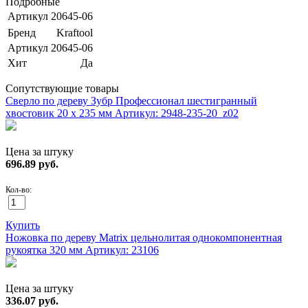
Подробные
Артикул
20645-06
Бренд
Kraftool
Артикул
20645-06
Хит
Да
Сопутствующие товары
Сверло по дереву Зубр Профессионал шестигранный
хвостовик 20 х 235 мм
Артикул: 2948-235-20_z02
Цена за штуку
696.89
руб.
Кол-во:
Купить
Ножовка по дереву Matrix цельнолитая однокомпонентная
рукоятка 320 мм
Артикул: 23106
Цена за штуку
336.07
руб.