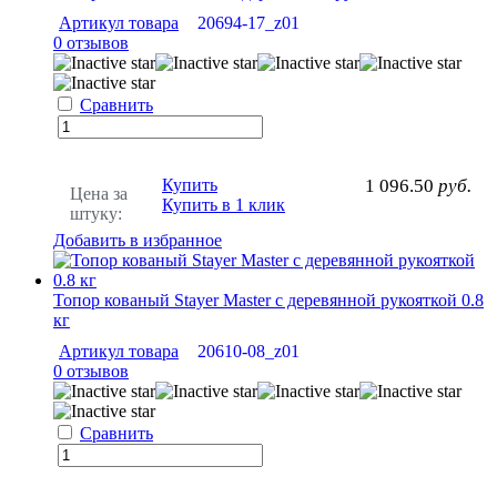
Артикул товара
20694-17_z01
0 отзывов
Сравнить
Купить
1 096.50
руб.
Цена за
Купить в 1 клик
штуку:
Добавить в избранное
Топор кованый Stayer Master с деревянной рукояткой 0.8
кг
Артикул товара
20610-08_z01
0 отзывов
Сравнить