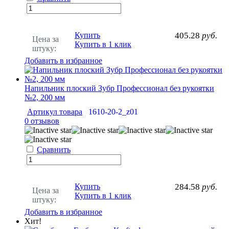
Купить
405.28
руб.
Цена за
Купить в 1 клик
штуку:
Добавить в избранное
Напильник плоский Зубр Профессионал без рукоятки
№2, 200 мм
Артикул товара
1610-20-2_z01
0 отзывов
Сравнить
Купить
284.58
руб.
Цена за
Купить в 1 клик
штуку:
Добавить в избранное
Хит!