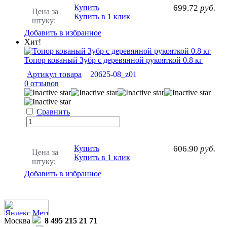
Купить
699.72
руб.
Цена за
Купить в 1 клик
штуку:
Добавить в избранное
Хит!
Топор кованый Зубр с деревянной рукояткой 0.8 кг
Артикул товара
20625-08_z01
0 отзывов
Сравнить
Купить
606.90
руб.
Цена за
Купить в 1 клик
штуку:
Добавить в избранное
Москва
8 495 215 21 71