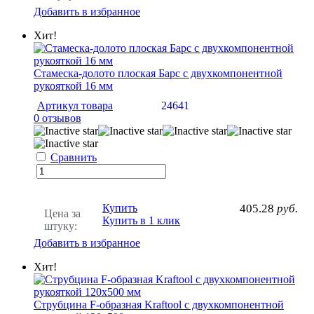
Добавить в избранное
Хит!
Стамеска-долото плоская Барс с двухкомпонентной
рукояткой 16 мм
Артикул товара
24641
0 отзывов
Сравнить
Купить
405.28
руб.
Цена за
Купить в 1 клик
штуку:
Добавить в избранное
Хит!
Струбцина F-образная Kraftool с двухкомпонентной