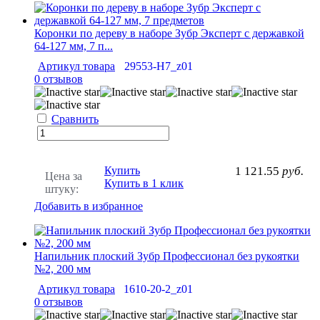
Коронки по дереву в наборе Зубр Эксперт с державкой
64-127 мм, 7 п...
Артикул товара
29553-H7_z01
0 отзывов
Сравнить
Купить
1 121.55
руб.
Цена за
Купить в 1 клик
штуку:
Добавить в избранное
Напильник плоский Зубр Профессионал без рукоятки
№2, 200 мм
Артикул товара
1610-20-2_z01
0 отзывов