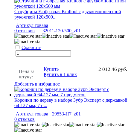
Струбцина F-образная Kraftool с двухкомпонентной
рукояткой 120х500...
Артикул товара
0 отзывов
32011-120-500_z01
Сравнить
Купить
2 012.46
руб.
Цена за
Купить в 1 клик
штуку:
Добавить в избранное
Коронки по дереву в наборе Зубр Эксперт с державкой
64-127 мм, 7 п...
Артикул товара
29553-H7_z01
0 отзывов