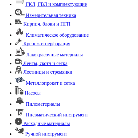
ГКЛ, ГВЛ и комплектующие
Измерительная техника
Кирпич, блоки и ПГП
Климатическое оборудование
Крепеж и перфорация
Лакокрасочные материалы
Ленты, скотч и сетка
Лестницы и стремянки
Металлопрокат и сетка
Насосы
Пиломатериалы
Пневматический инструмент
Расходные материалы
Ручной инструмент