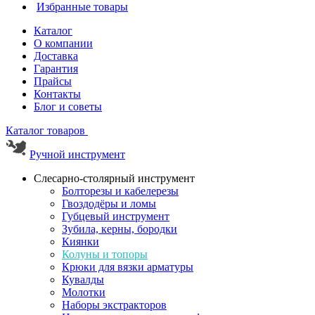
Избранные товары
Каталог
О компании
Доставка
Гарантия
Прайсы
Контакты
Блог и советы
Каталог товаров
Ручной инструмент
Слесарно-столярный инструмент
Болторезы и кабелерезы
Гвоздодёры и ломы
Губцевый инструмент
Зубила, керны, бородки
Киянки
Колуны и топоры
Крюки для вязки арматуры
Кувалды
Молотки
Наборы экстракторов