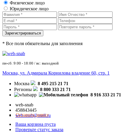
Физическое лицо
Юридическое лицо
* Все поля обязательны для заполнения
пн-сб: 9:00 - 18:00 / вс: выходной
Москва, ул. Адмирала Корнилова владение 60, стр. 1
Москва
8 495 215 21 71
Регионы
8 800 333 21 71
8 916 333 21 71
web-snab
458843445
Оставить заявку
web-snab@mail.ru
Ваша корзина пуста
Проверьте статус заказа