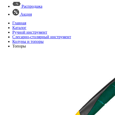
Распродажа
Акция
Главная
Каталог
Ручной инструмент
Слесарно-столярный инструмент
Колуны и топоры
Топоры