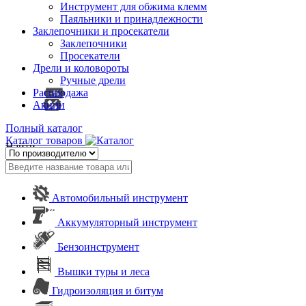
Инструмент для обжима клемм
Паяльники и принадлежности
Заклепочники и просекатели
Заклепочники
Просекатели
Дрели и коловороты
Ручные дрели
Распродажа
Акции
Полный каталог
Каталог товаров
Найти
Автомобильный инструмент
Аккумуляторный инструмент
Бензоинструмент
Вышки туры и леса
Гидроизоляция и битум