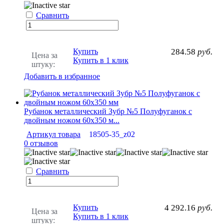
Сравнить
Купить
284.58
руб.
Цена за
Купить в 1 клик
штуку:
Добавить в избранное
Рубанок металлический Зубр №5 Полуфуганок с
двойным ножом 60х350 м...
Артикул товара
18505-35_z02
0 отзывов
Сравнить
Купить
4 292.16
руб.
Цена за
Купить в 1 клик
штуку: