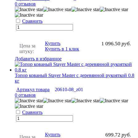
0 отзывов
Сравнить
Купить
1 096.50
руб.
Цена за
Купить в 1 клик
штуку:
Добавить в избранное
Топор кованый Stayer Master с деревянной рукояткой 0.8
кг
Артикул товара
20610-08_z01
0 отзывов
Сравнить
Купить
699.72
руб.
Цена за