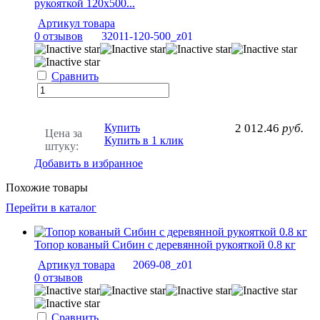
рукояткой 120х500...
Артикул товара
0 отзывов
32011-120-500_z01
Сравнить
Купить
2 012.46
руб.
Цена за
Купить в 1 клик
штуку:
Добавить в избранное
Похожие товары
Перейти в каталог
Топор кованый Сибин с деревянной рукояткой 0.8 кг
Артикул товара
2069-08_z01
0 отзывов
Сравнить