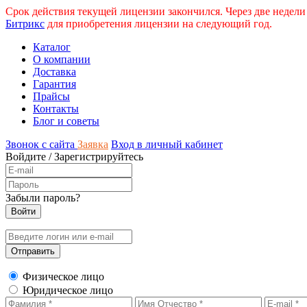
Срок действия текущей лицензии закончился. Через две недели
Битрикс
для приобретения лицензии на следующий год.
Каталог
О компании
Доставка
Гарантия
Прайсы
Контакты
Блог и советы
Звонок с сайта
Заявка
Вход в личный кабинет
Войдите
/
Зарегистрируйтесь
Забыли пароль?
Физическое лицо
Юридическое лицо