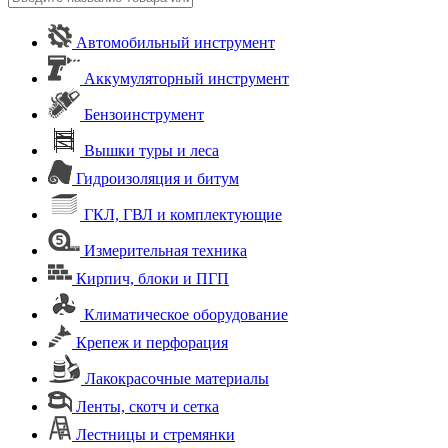
Автомобильный инструмент
Аккумуляторный инструмент
Бензоинструмент
Вышки туры и леса
Гидроизоляция и битум
ГКЛ, ГВЛ и комплектующие
Измерительная техника
Кирпич, блоки и ПГП
Климатическое оборудование
Крепеж и перфорация
Лакокрасочные материалы
Ленты, скотч и сетка
Лестницы и стремянки